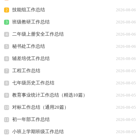
技能组工作总结
2
2026-08-06
班级教研工作总结
3
2026-08-06
二年级上册安全工作总结
4
2026-08-06
秘书处工作总结
5
2026-08-06
辅差培优工作总结
6
2026-08-06
工程工作总结
7
2026-08-05
七年级历史工作总结
8
2026-08-05
教育事业统计工作总结（精选10篇）
9
2026-08-05
对标工作总结（通用20篇）
10
2026-08-05
初一年部工作总结
11
2026-08-05
小班上学期班级工作总结
12
2026-08-05