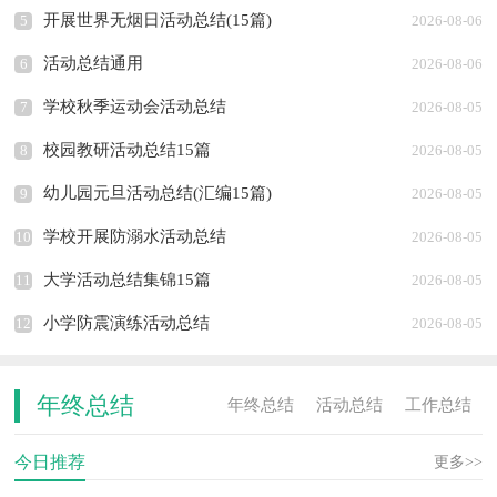
开展世界无烟日活动总结(15篇)
5
2026-08-06
活动总结通用
6
2026-08-06
学校秋季运动会活动总结
7
2026-08-05
校园教研活动总结15篇
8
2026-08-05
幼儿园元旦活动总结(汇编15篇)
9
2026-08-05
学校开展防溺水活动总结
10
2026-08-05
大学活动总结集锦15篇
11
2026-08-05
小学防震演练活动总结
12
2026-08-05
年终总结
年终总结
活动总结
工作总结
今日推荐
活动计划
工作计划
实习总结
更多>>