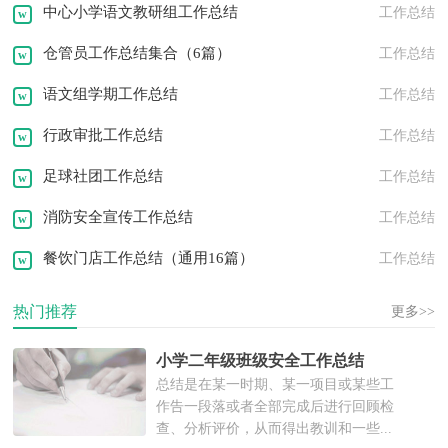
中心小学语文教研组工作总结
工作总结
邀请函
转正申请
职业规划
仓管员工作总结集合（6篇）
工作总结
问候语
祝福语
发言稿
演讲稿
语文组学期工作总结
工作总结
行政审批工作总结
工作总结
足球社团工作总结
工作总结
消防安全宣传工作总结
工作总结
餐饮门店工作总结（通用16篇）
工作总结
热门推荐
更多>>
小学二年级班级安全工作总结
总结是在某一时期、某一项目或某些工
作告一段落或者全部完成后进行回顾检
查、分析评价，从而得出教训和一些...