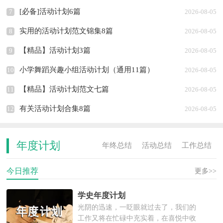
[必备]活动计划6篇
7
2026-08-05
实用的活动计划范文锦集8篇
8
2026-08-05
【精品】活动计划3篇
9
2026-08-05
小学舞蹈兴趣小组活动计划（通用11篇）
10
2026-08-05
【精品】活动计划范文七篇
11
2026-08-05
有关活动计划合集8篇
12
2026-08-05
年度计划
年终总结
活动总结
工作总结
今日推荐
活动计划
工作计划
实习总结
更多>>
学史年度计划
实践报告
工作报告
年度计划
光阴的迅速，一眨眼就过去了，我们的
工作又将在忙碌中充实着，在喜悦中收