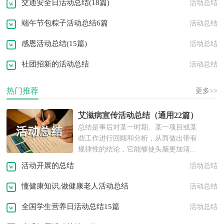
交通安全日活动总结(18篇)
活动总结
端午节包粽子活动总结6篇
活动总结
感恩活动总结(15篇)
活动总结
社团招新的活动总结
活动总结
热门推荐
更多>>
艾滋病宣传活动总结（通用22篇）
总结是事后对某一时期、某一项目或某
些工作进行回顾和分析，从而做出带有
规律性的结论，它能够使头脑更加清...
活动开展的总结
活动总结
懂健康知识,做健康老人活动总结
活动总结
全国学生营养日活动总结15篇
活动总结