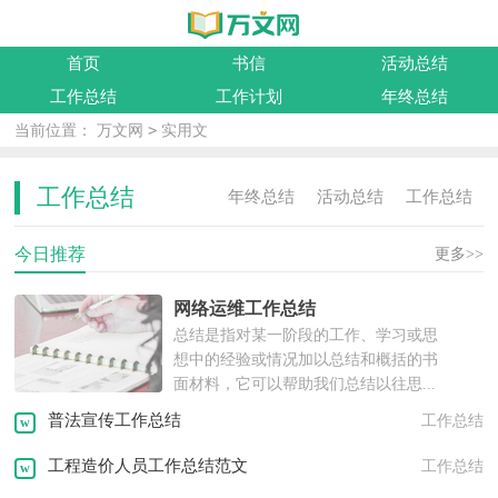
首页
书信
活动总结
工作总结
工作计划
年终总结
>
当前位置：
万文网
实用文
工作总结
年终总结
活动总结
工作总结
今日推荐
活动计划
工作计划
实习总结
更多>>
网络运维工作总结
实践报告
工作报告
年度计划
总结是指对某一阶段的工作、学习或思
想中的经验或情况加以总结和概括的书
述职报告
离职报告
实习报告
面材料，它可以帮助我们总结以往思...
普法宣传工作总结
工作总结
策划书
活动方案
工作方案
工程造价人员工作总结范文
工作总结
租房协议
离婚协议
活动策划