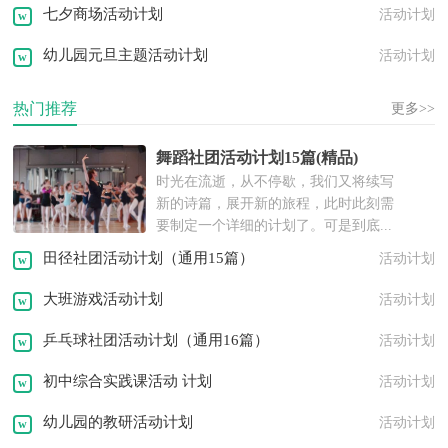
七夕商场活动计划
活动计划
幼儿园元旦主题活动计划
活动计划
热门推荐
更多>>
舞蹈社团活动计划15篇(精品)
时光在流逝，从不停歇，我们又将续写
新的诗篇，展开新的旅程，此时此刻需
要制定一个详细的计划了。可是到底...
田径社团活动计划（通用15篇）
活动计划
大班游戏活动计划
活动计划
乒乓球社团活动计划（通用16篇）
活动计划
初中综合实践课活动 计划
活动计划
幼儿园的教研活动计划
活动计划