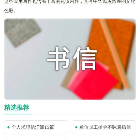
这些应用写作包含着丰富的礼仪内容，具有中华民族浓厚的文化
色彩。
精选推荐
个人求职信汇编15篇
单位员工拾金不昧表扬信