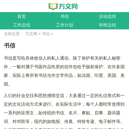
首页
书信
活动总结
工作总结
工作计划
年终总结
>
>
当前位置：
万文网
书信
书信
书信是写给具体收信人的私人通信。除了保护有关的私人秘密
外，一般对属于书面作品性质的信件也给予版权保护。在许多国
家，实际上将所有书信当作文学作品，如法国、印度、英国、美
国。
人们的社会交往和思想感情交流，大多通过一定的礼仪形式和一
定的文化活动方式来进行。在实际生活中，每个人都经常使用到
一系列的应用文，如传统的书信、名片、柬贴、启事、题诗题
词、对对联等，现代的如电报、传真、特快专递、电子邮件等。