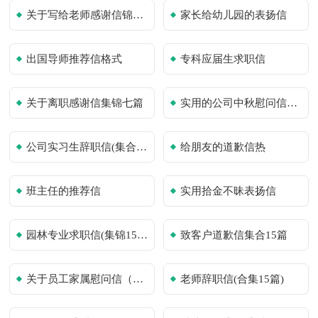
关于写给老师感谢信锦集7篇
家长给幼儿园的表扬信
出国导师推荐信格式
专科应届生求职信
关于离职感谢信集锦七篇
实用的公司中秋慰问信四篇
公司实习生辞职信(集合15篇)
给朋友的道歉信热
班主任的推荐信
实用拾金不昧表扬信
园林专业求职信(集锦15篇)
致客户道歉信集合15篇
关于员工家属慰问信（通用11篇）
老师辞职信(合集15篇)