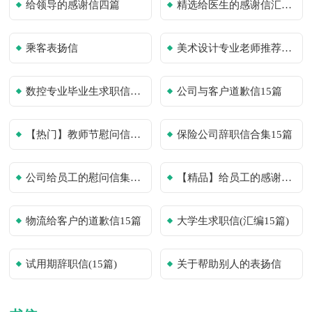
给领导的感谢信四篇
精选给医生的感谢信汇总4篇
乘客表扬信
美术设计专业老师推荐信范文
数控专业毕业生求职信汇编15篇
公司与客户道歉信15篇
【热门】教师节慰问信四篇
保险公司辞职信合集15篇
公司给员工的慰问信集合五篇
【精品】给员工的感谢信集合6篇
物流给客户的道歉信15篇
大学生求职信(汇编15篇)
试用期辞职信(15篇)
关于帮助别人的表扬信