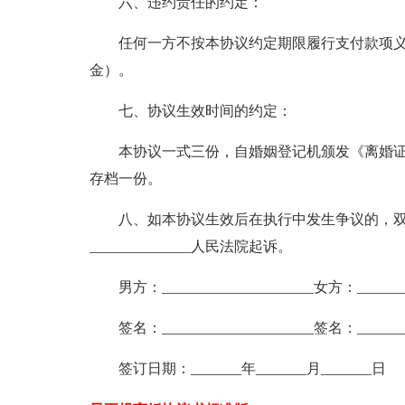
六、违约责任的约定：
任何一方不按本协议约定期限履行支付款项义务的
金）。
七、协议生效时间的约定：
本协议一式三份，自婚姻登记机颁发《离婚证
存档一份。
八、如本协议生效后在执行中发生争议的，双
______________人民法院起诉。
男方：_____________________女方：_________
签名：_____________________签名：_________
签订日期：_______年_______月_______日