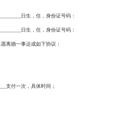
___________日生，住，身份证号码：
___________日生，住，身份证号码：
愿离婚一事达成如下协议：
____支付一次，具体时间；