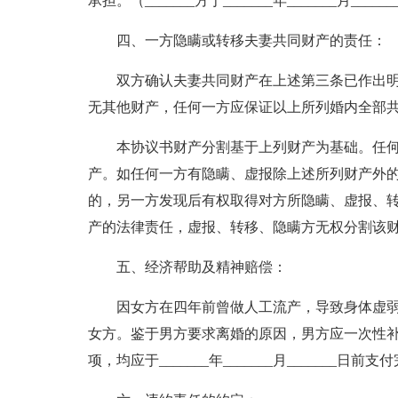
承担。（_______方于_______年_______月___
四、一方隐瞒或转移夫妻共同财产的责任：
双方确认夫妻共同财产在上述第三条已作出明
无其他财产，任何一方应保证以上所列婚内全部
本协议书财产分割基于上列财产为基础。任何
产。如任何一方有隐瞒、虚报除上述所列财产外
的，另一方发现后有权取得对方所隐瞒、虚报、
产的法律责任，虚报、转移、隐瞒方无权分割该
五、经济帮助及精神赔偿：
因女方在四年前曾做人工流产，导致身体虚弱，男
女方。鉴于男方要求离婚的原因，男方应一次性补偿
项，均应于_______年_______月_______日前支