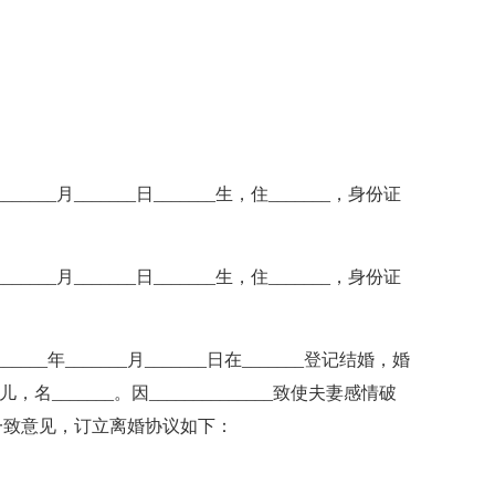
_____月_______日_______生，住_______，身份证
_____月_______日_______生，住_______，身份证
__年_______月_______日在_______登记结婚，婚
女儿，名_______。因______________致使夫妻感情破
一致意见，订立离婚协议如下：