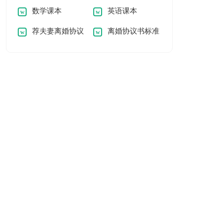
数学课本
英语课本
荐夫妻离婚协议
离婚协议书标准
书
版怎么写