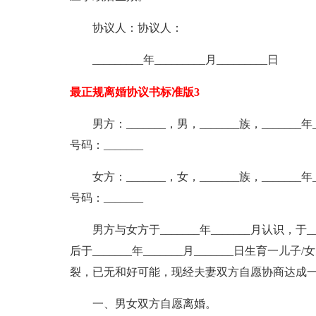
协议人：协议人：
_________年_________月_________日
最正规离婚协议书标准版3
男方：_______，男，_______族，_______年__
号码：_______
女方：_______，女，_______族，_______年__
号码：_______
男方与女方于_______年_______月认识，于_____
后于_______年_______月_______日生育一儿子/
裂，已无和好可能，现经夫妻双方自愿协商达成
一、男女双方自愿离婚。