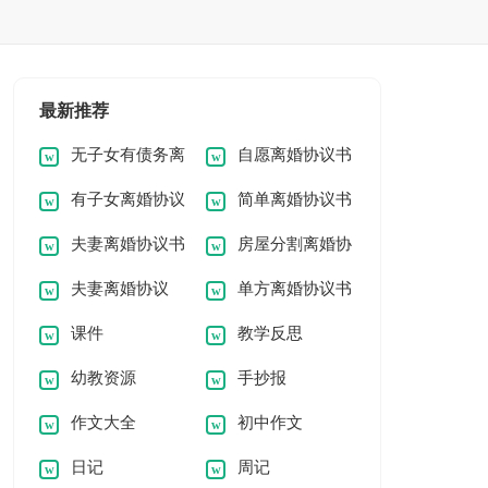
最新推荐
无子女有债务离
自愿离婚协议书
有子女离婚协议
简单离婚协议书
婚协议书
夫妻离婚协议书
房屋分割离婚协
书
夫妻离婚协议
单方离婚协议书
议书
课件
教学反思
幼教资源
手抄报
作文大全
初中作文
日记
周记