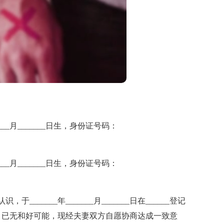
____月_______日生，身份证号码：
____月_______日生，身份证号码：
，于_______年_______月_______日在______登记
裂，已无和好可能，现经夫妻双方自愿协商达成一致意