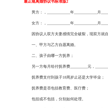
最正规离婚协议书标准版2
男方：，____________年____________月_
女方：，____________年____________月_
因协议人双方夫妻感情完全破裂，现双方就自
一、甲方与乙方自愿离婚。
二、孩子由哪一方抚养；
另一方每月给付抚养费_________元，_____
抚养费支付到孩子18周岁止还是大学毕业；
抚养费是否包括教育费、医疗费；
包括或不包括，分别如何处理。