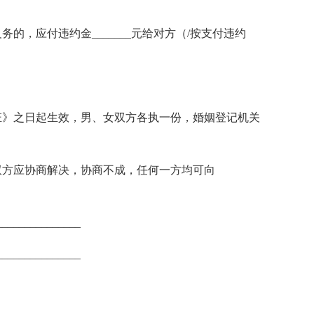
，应付违约金_______元给对方（/按支付违约
》之日起生效，男、女双方各执一份，婚姻登记机关
方应协商解决，协商不成，任何一方均可向
____________
____________