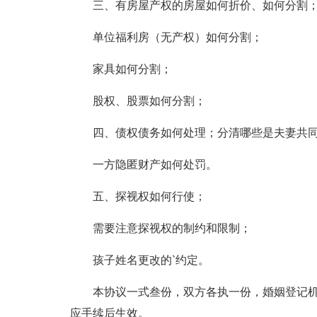
三、有房屋产权的房屋如何折价、如何分割
单位福利房（无产权）如何分割；
家具如何分割；
股权、股票如何分割；
四、债权债务如何处理；分清哪些是夫妻共同
一方隐匿财产如何处罚。
五、探视权如何行使；
需要注意探视权的制约和限制；
孩子姓名更改的`约定。
本协议一式叁份，双方各执一份，婚姻登记机
应手续后生效。