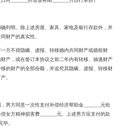
____日向_______所借债务由_______方自行承担）
确列明。除上述房屋、家具、家电及银行存款外，并
共同财产的真实性。
一方不得隐瞒、虚报、转移婚内共同财产或婚前财
的财产，或在签订本协议之前二年内有转移、抽逃财产
转移的财产的全部份额，并追究其隐瞒、虚报、转移财
财产。
方同意一次性支付补偿经济帮助金_______元给
女方精神损害费_______元。上述男方应支付的款
付完毕。