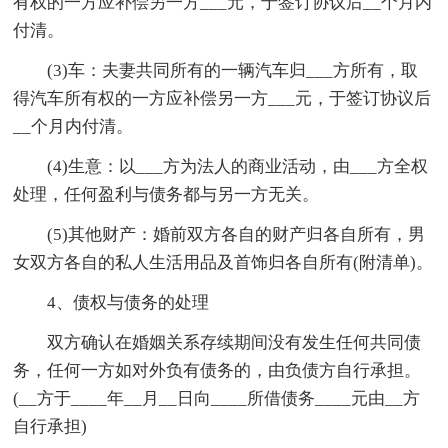
有权的一方应补偿另一方___元，于签订协议后__个月内
付清。
(3)车：夫妻共同所有的一辆汽车归___方所有，取
得汽车所有权的一方应补偿另一方___元，于签订协议后
__个月内付清。
(4)生意：以___方为法人的商业活动，由___方全权
处理，任何盈利与债务都与另一方无关。
(5)其他财产：婚前双方各自的财产归各自所有，男
女双方各自的私人生活用品及首饰归各自所有(附清单)。
4、债权与债务的处理
双方确认在婚姻关系存续期间没有发生任何共同债
务，任何一方如对外负有债务的，由负债方自行承担。
(__方于____年__月__日向____所借债务____元由__方
自行承担)