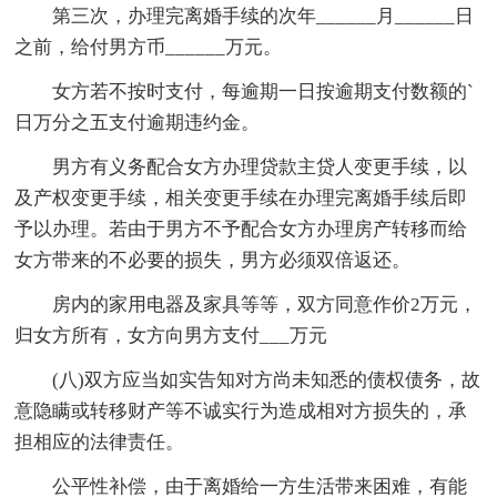
第三次，办理完离婚手续的次年______月______日
之前，给付男方币______万元。
女方若不按时支付，每逾期一日按逾期支付数额的`
日万分之五支付逾期违约金。
男方有义务配合女方办理贷款主贷人变更手续，以
及产权变更手续，相关变更手续在办理完离婚手续后即
予以办理。若由于男方不予配合女方办理房产转移而给
女方带来的不必要的损失，男方必须双倍返还。
房内的家用电器及家具等等，双方同意作价2万元，
归女方所有，女方向男方支付___万元
(八)双方应当如实告知对方尚未知悉的债权债务，故
意隐瞒或转移财产等不诚实行为造成相对方损失的，承
担相应的法律责任。
公平性补偿，由于离婚给一方生活带来困难，有能