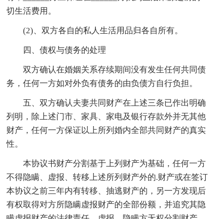
切生活费用。
(2)、双方各自的私人生活用品归各自所有。
四、债权与债务的处理
双方确认在婚姻关系存续期间没有发生任何共同债
务，任何一方如对外负有债务的由负债方自行负担。
五、双方确认夫妻共同财产在上述三条已作出明确
列明，除上述门市、家具、家电及银行存款外并无其他
财产，任何一方保证以上所列婚内全部共同财产的真实
性。
本协议书财产分割基于上列财产为基础，任何一方
不得隐瞒、虚报、转移上述所列财产外的.财产或在签订
本协议之前三年内有转移、抽逃财产的，另一方发现后
有权取得对方所隐瞒虚报财产的全部份额，并追究其隐
瞒虚报财产的法律责任，虚报、隐瞒方无权分割财产。