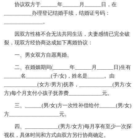
协议双方于______年______月______日，在
__________办理登记结婚手续，结婚证号码：
______________。
因双方性格不合无法共同生活，夫妻感情已完全破
裂，现双方经协商达成如下离婚协议：
一、男女双方自愿离婚。
二、在婚姻期间(______年______月______日)生有
______名_________(子/女)，姓名是______。由
____________(女方/男方)抚养，____________(男方/女
方)每个月支付小孩子抚养费____________元。
三、______(男/女)方一次性补偿给付______(男/女)
方__________________元。
四、____________(男方/女方)每月享有至少一次探
视权，具体时间和方式由双方另行协商确定。