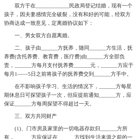
双方于在____________民政局登记结婚，现有一个
孩子，因夫妻感情完全破裂，没有和好的可能，经双方
协商达成一致意见，定离婚协议如下：
一、男女双方自愿离婚。
二、孩子由______方抚养，随同______方生活，抚
养费(含托养费、教育费，医疗费)由______方全部负
责，______方每月支付抚养费______元，______方应于
每月1——5日之前将孩子的抚养费交到______方手中。
在不影响孩子学习、生活的情况下，______方每星
期休息日可探望孩子一次，但应提前通知______方，应
保证______方每周探望不得超过一天。
三、双方共同财产
(1)、门市房及家里的一切电器存款归______方所
有，______方应保证在______方找到生活来源之前的一