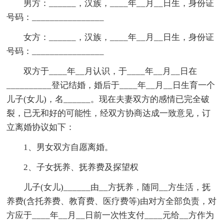
男方：______，汉族，____年__月__日生，身份证
号码：________________
女方：______，汉族，____年__月__日生，身份证
号码：________________
双方于____年__月认识，于____年__月__日在
__________登记结婚，婚后于____年__月__日生育一个
儿子(女儿)，名______。现在夫妻双方的感情已完全破
裂，已无和好的可能性，经双方协商达成一致意见，订
立离婚协议如下：
1、男女双方自愿离婚。
2、子女抚养、抚养费及探望权
儿子(女儿)______由__方抚养，随同__方生活，抚
养费(含托养费、教育费、医疗费等)由对方全部负责，对
方应于____年__月__日前一次性支付____元给__方作为