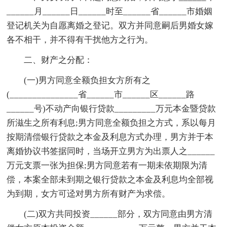
______月______日______时至______省______市婚姻
登记机关为自愿离婚之登记。双方并同意嗣后男婚女嫁
各不相干，并不得有干扰他方之行为。
二、财产之分配：
(一)男方同意全额负担女方所有之
(_______________省______市______区______路
______号)不动产向银行贷款_________万元本金暨贷款
所滋生之所有利息;男方同意全额负担之方式，系以每月
按期清偿银行贷款之本金及利息方式办理，男方并于本
离婚协议书签据同时，当场开立男方为出票人之______
万元支票一张为担保;男方同意若有一期未依期限为清
偿，本案全部未到期之银行贷款之本金及利息均全部视
为到期，女方可迳对男方所有财产为求偿。
(二)双方共同投资______部分，双方同意由男方清