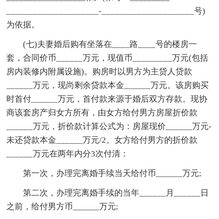
_____________________-_____________________号)
为依据。
(七)夫妻婚后购有坐落在____路____号的楼房一
套，合同价币______万元，现值币_________万元(包括
房内装修内附属设施)。购房时以男方为主贷人贷款
______万元，现尚剩余贷款本金______万元。该房购买
时首付______万元，首付款来源于婚后双方存款。现协
商该套房产归女方所有，由女方给付男方房屋折价款
______万元，折价款计算公式为：房屋现价______万元-
未还贷款本金______万元/2。女方给付男方的折价款
______万元在两年内分3次付清：
第一次，办理完离婚手续当天给付币______万元;
第二次，办理完离婚手续的当年______月______日
之前，给付男方币______万元;