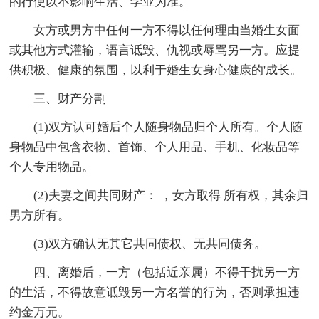
的行使以不影响生活、学业为准。
女方或男方中任何一方不得以任何理由当婚生女面
或其他方式灌输，语言诋毁、仇视或辱骂另一方。应提
供积极、健康的氛围，以利于婚生女身心健康的'成长。
三、财产分割
(1)双方认可婚后个人随身物品归个人所有。个人随
身物品中包含衣物、首饰、个人用品、手机、化妆品等
个人专用物品。
(2)夫妻之间共同财产： ，女方取得 所有权，其余归
男方所有。
(3)双方确认无其它共同债权、无共同债务。
四、离婚后，一方（包括近亲属）不得干扰另一方
的生活，不得故意诋毁另一方名誉的行为，否则承担违
约金万元。