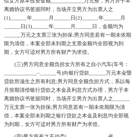
偿女方原本投资金额____________万元整，男方并于本
离婚协议书签据同时，当场开立男方为出票人之
(1)______年______月______日(2)______年______月
______日(3)______年______月______日，金额均为
______万元之支票三张为担保;男方同意若有一期未依期
限为清偿，本案全部未到期之支票金额均全部视为到
期，女方可迳对男方所有财产为求偿。
(三)男方同意全额负担女方所有之自小汽车(车号：
____________–______号)向银行贷款______万元本金暨
贷款所滋生之所有利息;男方同意全额负担方式，系以每
月按期清偿银行贷款之本金及利息方式办理，男方于本
离婚协议书签据同时，当场开立男方为出票人之______
万元支票一张为担保;男方同意若有一期未依期限为清
偿，本案全部未到期之银行贷款之本金及利息均全部视
为到期，女方可迳对男方所有财产为求偿。
(四)男方所有之不动产(_______________省______