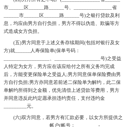
市______区______路______号、_______________省
______市______区______路______号)之银行贷款及利
息，均应由男方自行负担，男方不得以伪造、欺骗等方
式造成女方负担。
(五)男方同意于上述义务存续期间(包括对银行及女
方)就______人寿保险单(保单号码：
__________________、__________________号)之受益
人特定为女方，男方应在该应给付之所有义务均完成
后，方能变更保险单之受益人;男方同意保单保险费由男
方自行负担;男方亦同意若前述二保险单为解约，此二保
单解约所得到之金额，优先清偿上述贷款等费用，男方
并同意违反此约定愿承担违约责任，支付违约金
_________元。
(六)双方同意，若男方有汇款必要，以女方所提供之
__________________帐户(帐号：_________-