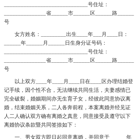
______________________________号住址：
_______________省______市______区______路______
号
女方姓名：_________出生____年___月____日：
______年______月______日生身分证号码：
______________________________号住址：
_______________省______市______区______路______
号
以上双方____年____月____日在____区办理结婚登
记手续，因个性不合，无法继续共同生活，夫妻感情已
完全破裂，婚姻期间亦无生育子女，经彼此同意协议离
婚，结束婚姻关系，二人各奔前程，本案离婚并经见证
人二人确认双方确有离婚之真意，同意接受及遵守以下
离婚协议条款暨共同签捺如下：
一、男女双方即日起同意离婚，并同意于______年