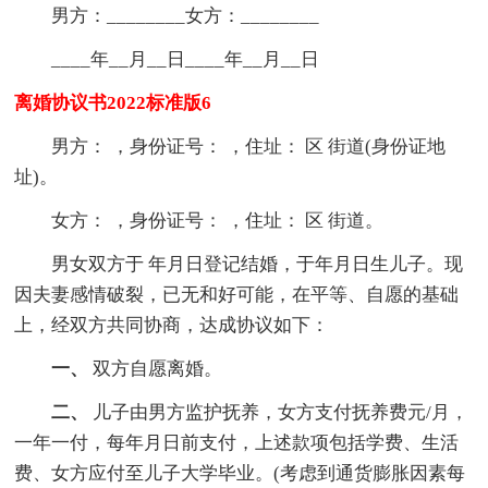
男方：________女方：________
____年__月__日____年__月__日
离婚协议书2022标准版6
男方： ，身份证号： ，住址： 区 街道(身份证地
址)。
女方： ，身份证号： ，住址： 区 街道。
男女双方于 年月日登记结婚，于年月日生儿子。现
因夫妻感情破裂，已无和好可能，在平等、自愿的基础
上，经双方共同协商，达成协议如下：
一、
双方自愿离婚。
二、
儿子由男方监护抚养，女方支付抚养费元/月，
一年一付，每年月日前支付，上述款项包括学费、生活
费、女方应付至儿子大学毕业。(考虑到通货膨胀因素每