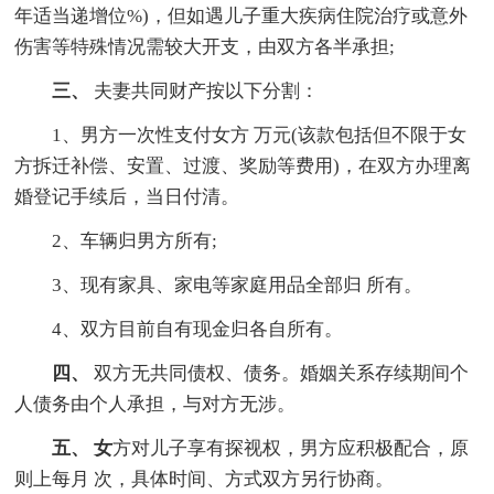
年适当递增位%)，但如遇儿子重大疾病住院治疗或意外
伤害等特殊情况需较大开支，由双方各半承担;
三、
夫妻共同财产按以下分割：
1、男方一次性支付女方 万元(该款包括但不限于女
方拆迁补偿、安置、过渡、奖励等费用)，在双方办理离
婚登记手续后，当日付清。
2、车辆归男方所有;
3、现有家具、家电等家庭用品全部归 所有。
4、双方目前自有现金归各自所有。
四、
双方无共同债权、债务。婚姻关系存续期间个
人债务由个人承担，与对方无涉。
五、 女
方对儿子享有探视权，男方应积极配合，原
则上每月 次，具体时间、方式双方另行协商。