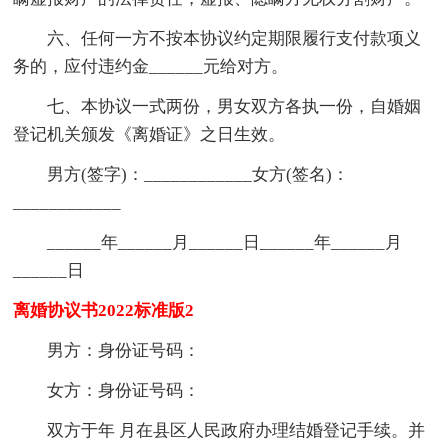
六、任何一方不按本协议约定期限履行支付款项义
务的，应付违约金______元给对方。
七、本协议一式两份，男女双方各执一份，自婚姻
登记机关颁发《离婚证》之日生效。
男方(签字)：____________女方(签名)：
____________
______年______月______日______年______月
______日
离婚协议书2022标准版2
男方：身份证号码：
女方：身份证号码：
双方于年 月在县区人民政府办理结婚登记手续。并