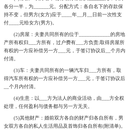
各分一半，为______元。分配方式：各自名下的存款保
持不变，但男方(女方)应于____年__月__日前一次性支
付____元给女方(男方)。
(2)房屋：夫妻共同所有的位于____________的房地
产所有权归___方所有，过户费有___方负责;取得房屋所
有权的一方应补偿另一方___元，于签订协议后__个月内
付清。
(3)车：夫妻共同所有的一辆汽车归___方所有，取
得汽车所有权的一方应补偿另一方___元，于签订协议后
__个月内付清。
(4)生意：以___方为法人的商业活动，由___方全权
处理，任何盈利与债务都与另一方无关。
(5)其他财产：婚前双方各自的财产归各自所有，男
女双方各自的私人生活用品及首饰归各自所有(附清单)。