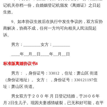
记机关存档一份，自婚姻登记机颁发《离婚证》之日起
生效。
9、如本协议生效后在执行中发生争议的，双方应协
商解决，协商不成，任何一方均可向相关人民法院起
诉。
男方：________女方：________
____年__月__日____年__月__日
标准版离婚协议书8
男方： ，身份证号：33012 ，住址：萧山区 街道
（身份证地址）。 女方： ，身份证号：330121197住
址：萧山区 街道。
男女双方于２００ 年 月 日登记结婚，于20０６年
月 2日生儿子。现因夫妻感情破裂，已无和好可能，在平