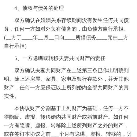
4、债权与债务的处理
双方确认在婚姻关系存续期间没有发生任何共同债
务，任何一方如对外负有债务的，由负债方自行承担。
(__方于____年__月__日向____所借债务____元由__方
自行承担)
5、一方隐瞒或转移夫妻共同财产的责任
双方确认夫妻共同财产在上述第三条已作出明确列
明。除上述房屋、家具、家电及银行存款外，并无其他
财产，任何一方应保证以上所列婚内全部共同财产的真
实性。
本协议财产分割基于上列财产为基础，任何一方不
得隐瞒、虚报、转移婚内共同财产或婚前财产。如任何
一方有隐瞒、虚报、转移除上述所列财产之外的财产，
或在签订本协议之前___个月有隐瞒、虚报、转移的，另