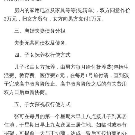
房内的家用电器及家具等等(见清单)，双方同意作价
2万元，归女方所有，女方向男方支付1万元。
三、离婚夫妻债务分担
夫妻无共同债权及债务。
四、子女抚养权行使方式
儿子张由女方抚养，由男方每月给付抚养费(包括生
活费、教育费、医疗费)5元，在每月1号前付清，直到孩
子完成高中教育阶段止。高中教育阶段之后的有关费用
双方日后重新协商。
五、子女探视权行使方式
张可在每月的第一个星期六早上八点接儿子到其居
住地，于星期日早上九点送回王居住地。如临时或春节
探望，可提前一天与王协商，达成一致后可按协商的办