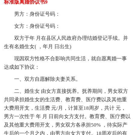
标准版离婚协议书9
男方：身份证号码：
女方：身份证号码：
双方于年 月在县区人民政府办理结婚登记手续。并
生有名婚生女( ，年月 日出生)
现因双方性格不合影响共同生活，就自愿离婚一事
达成如下协议：
一、双方自愿解除夫妻关系。
二、婚生女 由女方直接抚养。抚养期间，男女双方
共同承担婚生女的生活费、教育费、医疗费以及其他重
大费用开支，生活费 元/月，计算至18周岁，共计 元，
男方一次性于 年 月 日前向女方支付。教育费、医疗费以
及其他重大费用开支，男女双方各承担50% ，待实际产
生后的一个月之内，由男方向女方支付。18周岁后的有