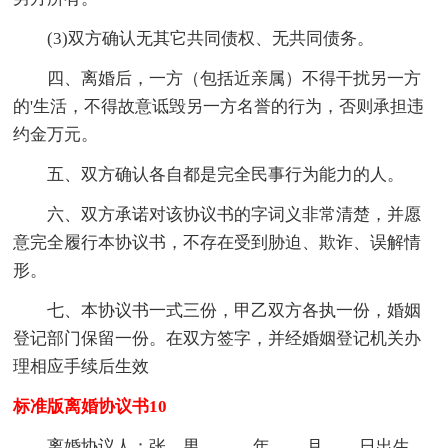
(3)双方确认无其它共同债权、无共同债务。
四、离婚后，一方（包括近亲属）不得干扰另一方
的'生活，不得故意诋毁另一方名誉的行为，否则承担违
约金万元。
五、双方确认各自都是完全民事行为能力的人。
六、双方承诺对该协议书的字词义非常清楚，并愿
意完全履行本协议书，不存在受到胁迫、欺诈、误解情
形。
七、本协议书一式三份，甲乙双方各执一份，婚姻
登记部门保留一份。在双方签字，并经婚姻登记机关办
理相应手续后生效
标准版离婚协议书10
离婚协议人：张，男，____年____月____日出生，