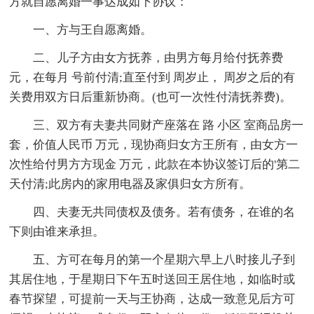
方就自愿离婚一事达成如下协议：
一、方与王自愿离婚。
二、儿子方由女方抚养，由男方每月给付抚养费
元，在每月 号前付清;直至付到 周岁止， 周岁之后的有
关费用双方日后重新协商。(也可一次性付清抚养费)。
三、双方有夫妻共同财产座落在 路 小区 室商品房一
套，价值人民币 万元，现协商归女方王所有，由女方一
次性给付男方方现金 万元，此款在本协议签订后的'第二
天付清;此房内的家用电器及家俱归女方所有。
四、夫妻无共同债权及债务。若有债务，在谁的名
下则由谁来承担。
五、方可在每月的第一个星期六早上八时接儿子到
其居住地，于星期日下午五时送回王居住地，如临时或
春节探望，可提前一天与王协商，达成一致意见后方可