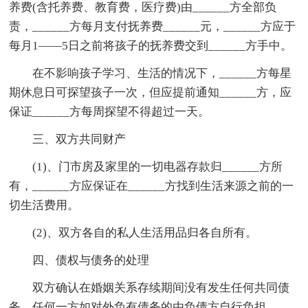
养费(含托养费、教育费，医疗费)由______方全部负
责，______方每月支付抚养费______元，______方应于
每月1——5日之前将孩子的抚养费交到______方手中。
在不影响孩子学习、生活的情况下，______方每星
期休息日可探望孩子一次，但应提前通知______方，应
保证______方每周探望不得超过一天。
三、双方共同财产
(1)、门市房及家里的一切电器存款归______方所
有，______方应保证在______方找到生活来源之前的一
切生活费用。
(2)、双方各自的私人生活用品归各自所有。
四、债权与债务的处理
双方确认在婚姻关系存续期间没有发生任何共同债
务，任何一方如对外负有债务的由负债方自行负担。