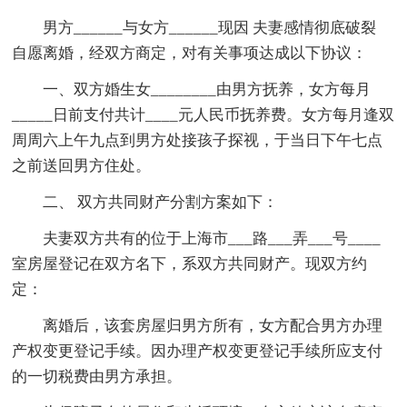
男方______与女方______现因 夫妻感情彻底破裂
自愿离婚，经双方商定，对有关事项达成以下协议：
一、双方婚生女________由男方抚养，女方每月
_____日前支付共计____元人民币抚养费。女方每月逢双
周周六上午九点到男方处接孩子探视，于当日下午七点
之前送回男方住处。
二、 双方共同财产分割方案如下：
夫妻双方共有的位于上海市___路___弄___号____
室房屋登记在双方名下，系双方共同财产。现双方约
定：
离婚后，该套房屋归男方所有，女方配合男方办理
产权变更登记手续。因办理产权变更登记手续所应支付
的一切税费由男方承担。