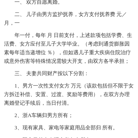
一、 双方自愿离婚。
二、 儿子由男方监护抚养，女方支付抚养费 元／
月，一
年一付，每年 月 日前支付，上述款项包括学费、生
活费、女方应付至儿子大学毕业。（考虑到通货膨胀因
素每年适当递增位 ％），但如遇儿子重大疾病住院治疗
或意外伤害等特殊情况需较大开支，由双方各半承担；
三、 夫妻共同财产按以下分割：
1、男方一次性支付女方 万元（该款包括但不限于女
方拆迁补偿、安置、过渡、奖励等费用），在双方办理
离婚登记手续后，当日付清。
2、浙A车辆归男方所有；
3、现有家具、家电等家庭用品全部归 所有。