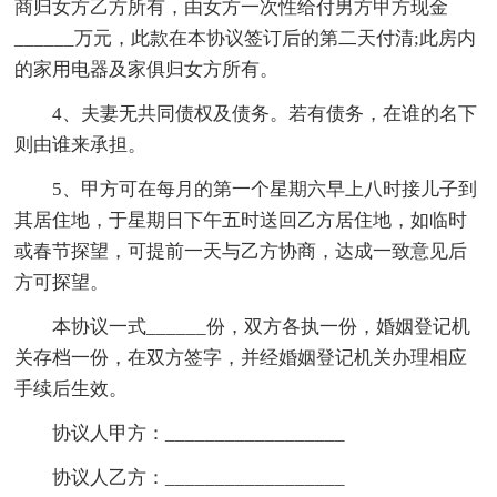
商归女方乙方所有，由女方一次性给付男方甲方现金
______万元，此款在本协议签订后的第二天付清;此房内
的家用电器及家俱归女方所有。
4、夫妻无共同债权及债务。若有债务，在谁的名下
则由谁来承担。
5、甲方可在每月的第一个星期六早上八时接儿子到
其居住地，于星期日下午五时送回乙方居住地，如临时
或春节探望，可提前一天与乙方协商，达成一致意见后
方可探望。
本协议一式______份，双方各执一份，婚姻登记机
关存档一份，在双方签字，并经婚姻登记机关办理相应
手续后生效。
协议人甲方：__________________
协议人乙方：__________________