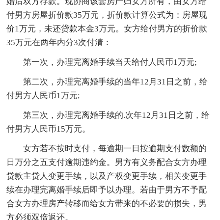
婚后双方存款。现协商该套房产归女方所有，由女方给
付男方房屋折价款35万元，折价款计算公式为：房屋现
价1万元，未还贷款本金3万元。女方给付男方的折价款
35万元在两年内分3次付清：
第一次，办理完离婚手续当天给付人民币1万元;
第二次，办理完离婚手续的当年12月31日之前，给
付男方人民币1万元;
第三次，办理完离婚手续的.次年12月31日之前，给
付男方人民币15万元。
女方若不按时支付，每逾期一日按逾期支付数额的
日万分之五支付逾期违约金。男方有义务配合女方办理
贷款主贷人变更手续，以及产权变更手续，相关变更手
续在办理完离婚手续后即予以办理。若由于男方不予配
合女方办理房产转移而给女方带来的不必要的损失，男
方必须双倍返还。