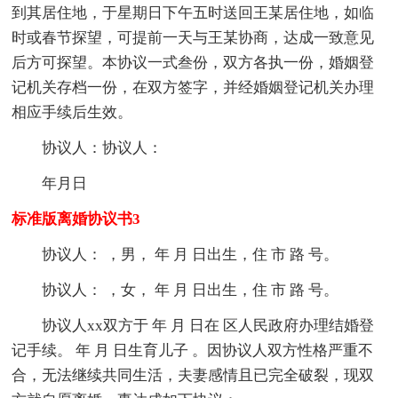
到其居住地，于星期日下午五时送回王某居住地，如临
时或春节探望，可提前一天与王某协商，达成一致意见
后方可探望。本协议一式叁份，双方各执一份，婚姻登
记机关存档一份，在双方签字，并经婚姻登记机关办理
相应手续后生效。
协议人：协议人：
年月日
标准版离婚协议书3
协议人： ，男， 年 月 日出生，住 市 路 号。
协议人： ，女， 年 月 日出生，住 市 路 号。
协议人xx双方于 年 月 日在 区人民政府办理结婚登
记手续。 年 月 日生育儿子 。因协议人双方性格严重不
合，无法继续共同生活，夫妻感情且已完全破裂，现双