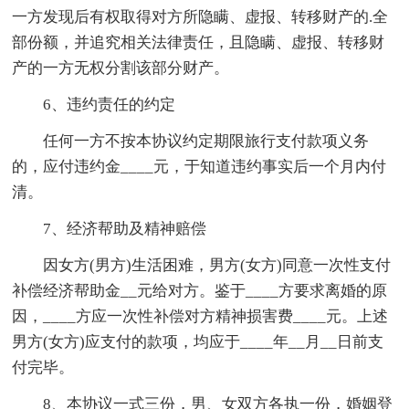
一方发现后有权取得对方所隐瞒、虚报、转移财产的.全
部份额，并追究相关法律责任，且隐瞒、虚报、转移财
产的一方无权分割该部分财产。
6、违约责任的约定
任何一方不按本协议约定期限旅行支付款项义务
的，应付违约金____元，于知道违约事实后一个月内付
清。
7、经济帮助及精神赔偿
因女方(男方)生活困难，男方(女方)同意一次性支付
补偿经济帮助金__元给对方。鉴于____方要求离婚的原
因，____方应一次性补偿对方精神损害费____元。上述
男方(女方)应支付的款项，均应于____年__月__日前支
付完毕。
8、本协议一式三份，男、女双方各执一份，婚姻登