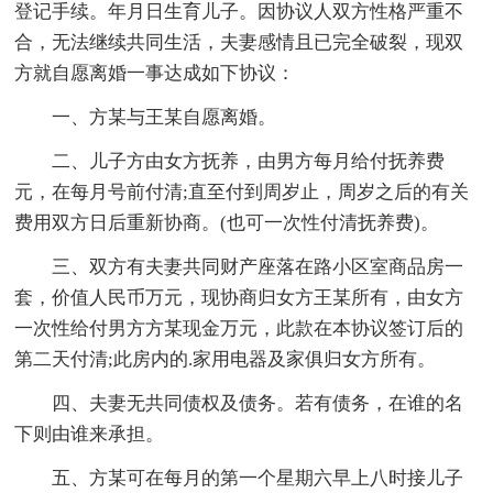
登记手续。年月日生育儿子。因协议人双方性格严重不
合，无法继续共同生活，夫妻感情且已完全破裂，现双
方就自愿离婚一事达成如下协议：
一、方某与王某自愿离婚。
二、儿子方由女方抚养，由男方每月给付抚养费
元，在每月号前付清;直至付到周岁止，周岁之后的有关
费用双方日后重新协商。(也可一次性付清抚养费)。
三、双方有夫妻共同财产座落在路小区室商品房一
套，价值人民币万元，现协商归女方王某所有，由女方
一次性给付男方方某现金万元，此款在本协议签订后的
第二天付清;此房内的.家用电器及家俱归女方所有。
四、夫妻无共同债权及债务。若有债务，在谁的名
下则由谁来承担。
五、方某可在每月的第一个星期六早上八时接儿子