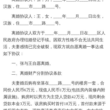
汉族，住____市____路____号。
离婚协议人：王，女，____年____月____日出生，
汉族，住____市____路____号。
离婚协议人双方于____年____月____日在____区人
民政府办理结婚登记手续。因双方性格不合无法共同生
活，夫妻感情已完全破裂，现双方就自愿离婚一事达成
如下协议：
一、张与王自愿离婚。
二、离婚财产分割协议条款
夫妻婚后购有坐落在____路____号的楼房一套，合
同价人民币6万元，现值人民币1万元(包括房内装修内附
属设施)。购房时以男方为主贷人贷款42万元，现尚剩余
贷款本金3万元。该房购买时首付18万元，首付款来源于