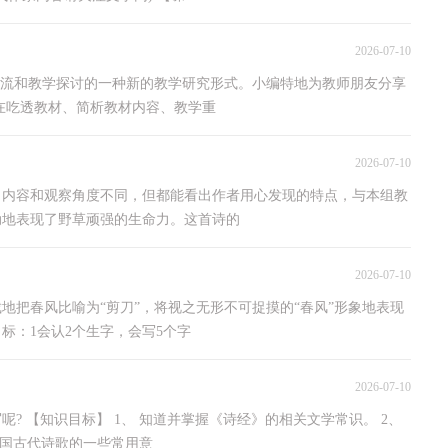
2026-07-10
交流和教学探讨的一种新的教学研究形式。小编特地为教师朋友分享
在吃透教材、简析教材内容、教学重
2026-07-10
，内容和观察角度不同，但都能看出作者用心发现的特点，与本组教
动地表现了野草顽强的生命力。这首诗的
2026-07-10
地把春风比喻为“剪刀”，将视之无形不可捉摸的“春风”形象地表现
标：1会认2个生字，会写5个字
2026-07-10
? 【知识目标】 1、 知道并掌握《诗经》的相关文学常识。 2、
中国古代诗歌的一些常用意