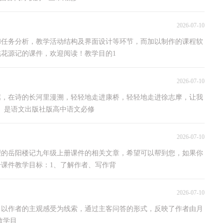
2026-07-10
和任务分析，教学活动结构及界面设计等环节，而加以制作的课程软
花源记的课件，欢迎阅读！教学目的1
2026-07-10
蒿，在诗的长河里漫溯，轻轻地走进康桥，轻轻地走进徐志摩，让我
桥》是语文出版社版高中语文必修
2026-07-10
理的岳阳楼记九年级上册课件的相关文章，希望可以帮到您，如果你
课件教学目标：1、了解作者、写作背
2026-07-10
，以作者的主观感受为线索，通过主客问答的形式，反映了作者由月
教学目