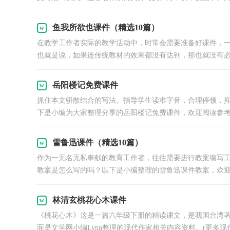
鱼我所欲也课件（精选10篇）
在教学工作者实际的教学活动中，时常会需要准备好课件，
也就是说，如果连传统教材的效果都没有达到，那也就没有
岳阳楼记免费课件
抓住本文骈散结合的写法。指导学生读准字音，合理停顿，
下是小编为大家整理分享的岳阳楼记免费课件，欢迎阅读参考
雪鲁迅课件（精选10篇）
作为一无名无私奉献的教育工作者，往往需要进行教案编写
教案是怎么写的吗？以下是小编整理的雪鲁迅课件教案，欢迎
林清玄桃花心木课件
《桃花心木》这是一篇六年级下册的精读课文，是我国台湾
面是文学网小编Lynn整理的现代作家相关内容资料。(更多现