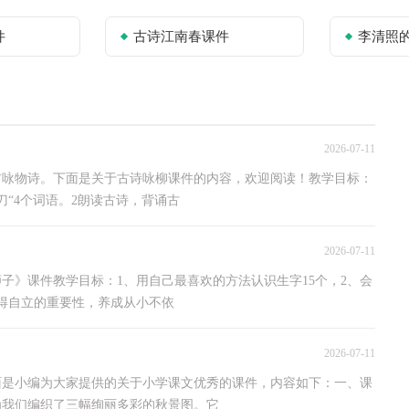
件
古诗江南春课件
李清照的渔家
2026-07-11
首咏物诗。下面是关于古诗咏柳课件的内容，欢迎阅读！教学目标：
刀“4个词语。2朗读古诗，背诵古
2026-07-11
子》课件教学目标：1、用自己最喜欢的方法认识生字15个，2、会
懂得自立的重要性，养成从小不依
2026-07-11
面是小编为大家提供的关于小学课文优秀的课件，内容如下：一、课
为我们编织了三幅绚丽多彩的秋景图。它