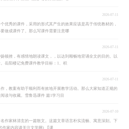
2026-07-11
一个优秀的课件，采用的形式其产生的效果应该是高于传统教材的，
必要做成课件了。那么写课件需要注意哪
2026-07-11
抑扬顿挫，有感情地朗读课文，，以达到顺畅地背诵全文的目的。以
。岳阳楼记免费课件教学目标：1、积
2026-07-11
工作，教案有助于顺利而有效地开展教学活动。那么大家知道正规的
阅读与收藏。雪鲁迅课件 篇1学习目
2026-07-10
著名作家林清玄的一篇散文。这篇文章语言朴实流畅、寓意深刻。下
代作家内容请关注文学网) 【课