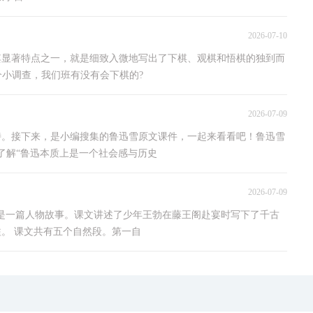
2026-07-10
其显著特点之一，就是细致入微地写出了下棋、观棋和悟棋的独到而
个小调查，我们班有没有会下棋的?
2026-07-09
诗。接下来，是小编搜集的鲁迅雪原文课件，一起来看看吧！鲁迅雪
了解“鲁迅本质上是一个社会感与历史
2026-07-09
这是一篇人物故事。课文讲述了少年王勃在藤王阁赴宴时写下了千古
。 课文共有五个自然段。第一自