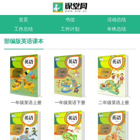
首页
书信
活动总结
工作总结
工作计划
年终总结
部编版英语课本
一年级英语上册
一年级英语下册
二年级英语上册