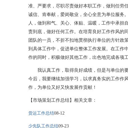
准、严要求，尽职尽责做好本职工作，做到任劳
诚信、肯奉献，爱岗敬业，全心全意为单位服务。
人，做到和气、关心、体贴、温暖，工作中承担
责到底，做好任何工作。在培育良好工作作风的
团队的一员，不折不扣地贯彻执行单位的方针政
到具体工作中，促进单位整体工作发展。在工作
作的同时，积极做好其他工作，出色地完成各项
我认真工作，取得良好成绩，但是与单位的要
今后，我要继续加强学习，以求真务实的工作作
作，为单位又好又快发展作贡献！
【市场策划工作总结】相关文章：
08-12
货运工作总结
09-23
少先队工作总结