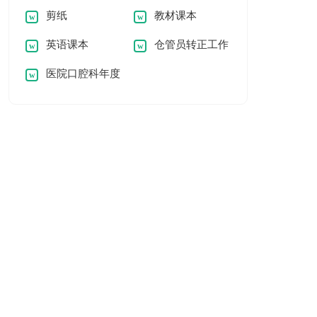
剪纸
教材课本
英语课本
仓管员转正工作
医院口腔科年度
总结
工作总结