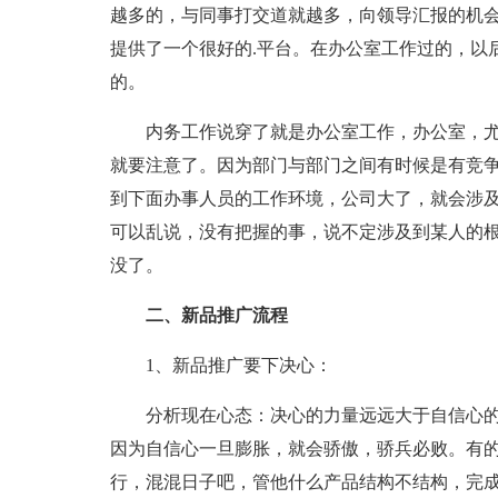
越多的，与同事打交道就越多，向领导汇报的机
提供了一个很好的.平台。在办公室工作过的，以
的。
内务工作说穿了就是办公室工作，办公室，尤
就要注意了。因为部门与部门之间有时候是有竞
到下面办事人员的工作环境，公司大了，就会涉
可以乱说，没有把握的事，说不定涉及到某人的
没了。
二、新品推广流程
1、新品推广要下决心：
分析现在心态：决心的力量远远大于自信心的
因为自信心一旦膨胀，就会骄傲，骄兵必败。有
行，混混日子吧，管他什么产品结构不结构，完