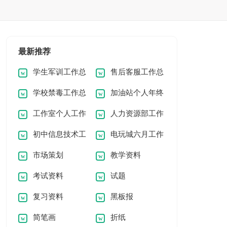
最新推荐
学生军训工作总
售后客服工作总
学校禁毒工作总
加油站个人年终
结
结
工作室个人工作
人力资源部工作
结
工作总结
初中信息技术工
电玩城六月工作
总结
总结
市场策划
教学资料
作总结
总结
考试资料
试题
复习资料
黑板报
简笔画
折纸