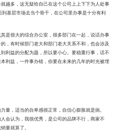
会就越多，这无疑给自己在这个公司上上下下为人处事
后到基层市场去当个骨干，在公司里办事是十分有利
其是很大的综合办公室，很多部门在一起，说话办事
争的，有时候部门老大和部门老大关系不和，也会涉及
及到利益的分配为题，所以要小心。要稳重行事，话不
根本利益，一件事办错，你要在未来的几年的时光被埋
力量，适当的自卑感很正常，自信心膨胀就是病。
的人会认为，我很优秀，是公司的品牌不行，商家不
成销量就算了。