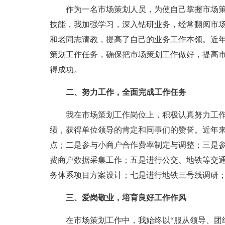
作为一名市场策划人员，为使自己掌握市场策
技能，我加强学习，深入钻研业务，经常翻阅市
和老同志请教，提高了自己的业务工作本领。近
策划工作任务，确保把市场策划工作做好，提高
得成功。
二、努力工作，全面完成工作任务
我在市场策划工作岗位上，积极认真努力工作
绩，获得单位领导的肯定和同事们的赞誉。近年
点；二是参与小商户合作费率制定与调整；三是参
费商户数据采集工作；五是进行公交、地铁等交
务体系项目方案设计；七是进行地铁三号线调研
三、爱岗敬业，培育良好工作作风
在市场策划工作中，我始终以“服从领导、团结