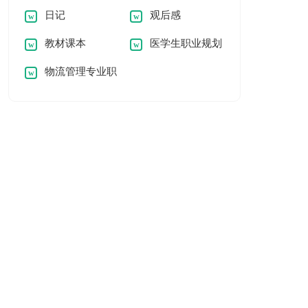
日记
观后感
教材课本
医学生职业规划
物流管理专业职
书
业规划书