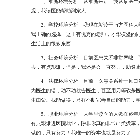
1、家庭环境分析：从家庭来讲，我从事医生这
观，我读医能帮助到家人
2、学校环境分析：我现在就读于南方医科大学
我正确的选择。这里有优秀的老师，才华横溢的
生活上的很多东西
3、社会环境分析：目前医患关系非常严峻，而
去，有点艰难，但是，我还是会一直努力，助健
4、法律环境分析：目前，医患关系处于风口浪
为医生的错，动不动就告医生，甚至用刀等砍杀
生由命。我能做得，只有不断完善自己的能力，
5、职业环境分析：大学里读医的人数在逐年增
有点艰难进医院就业，除非你真的非常出类拔萃
做的，只有努力！我唯一的资本也就是努力了