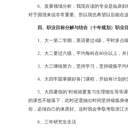
6、发展领域分析：我现在读的专业是临床妇幼
对于国强来说非常重要。所以我也希望以后能在
四、职业目标分解与结合（十年规划）职业目
1、大一第二学期，英语要过4级，平时多点
2、大二要过六级，平均每科在80分以上，并
3、大三继续努力，坚持学习，坚持锻炼平均每
4、大四牢固掌握好各门课程，开始有计划的
5、大四暑假的`时候就要复习生理细生等等课
的课也不能落下，此时还需抽出时间坚持锻炼身
你，必须自己的体质好。这时我会争取考取浙江
6、三年研究生生活