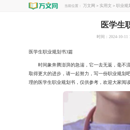
万文网
实用文
职业规
当前位置：
>
>
医学生
时间：2024-10-11 1
医学生职业规划书3篇
时间象奔腾澎湃的急湍，它一去无返，毫不流
取得更大的进步，请一起努力，写一份职业规划
理的医学生职业规划书，仅供参考，欢迎大家阅