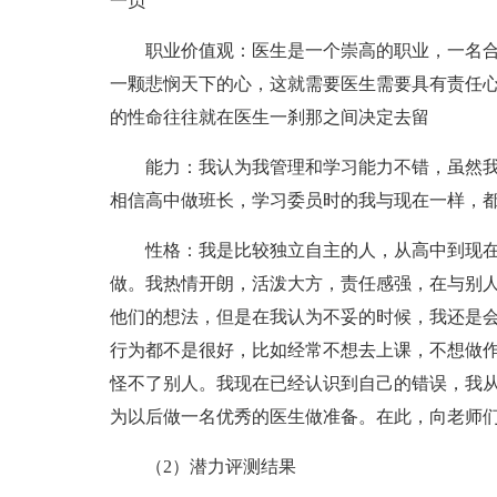
一员
职业价值观：医生是一个崇高的职业，一名合
一颗悲悯天下的心，这就需要医生需要具有责任
的性命往往就在医生一刹那之间决定去留
能力：我认为我管理和学习能力不错，虽然我
相信高中做班长，学习委员时的我与现在一样，
性格：我是比较独立自主的人，从高中到现在
做。我热情开朗，活泼大方，责任感强，在与别
他们的想法，但是在我认为不妥的时候，我还是
行为都不是很好，比如经常不想去上课，不想做
怪不了别人。我现在已经认识到自己的错误，我
为以后做一名优秀的医生做准备。在此，向老师
（2）潜力评测结果