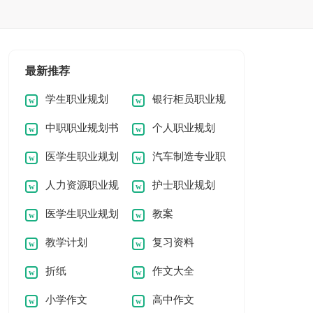
最新推荐
学生职业规划
银行柜员职业规
中职职业规划书
个人职业规划
划
医学生职业规划
汽车制造专业职
人力资源职业规
护士职业规划
书
业规划书
医学生职业规划
教案
划
教学计划
复习资料
书
折纸
作文大全
小学作文
高中作文