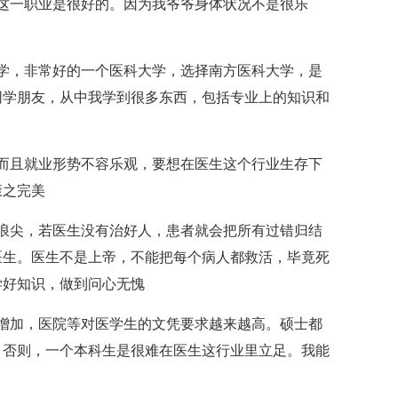
一职业是很好的。因为我爷爷身体状况不是很乐
，非常好的一个医科大学，选择南方医科大学，是
同学朋友，从中我学到很多东西，包括专业上的知识和
且就业形势不容乐观，要想在医生这个行业生存下
康之完美
尖，若医生没有治好人，患者就会把所有过错归结
医生。医生不是上帝，不能把每个病人都救活，毕竟死
学好知识，做到问心无愧
加，医院等对医学生的文凭要求越来越高。硕士都
，否则，一个本科生是很难在医生这行业里立足。我能