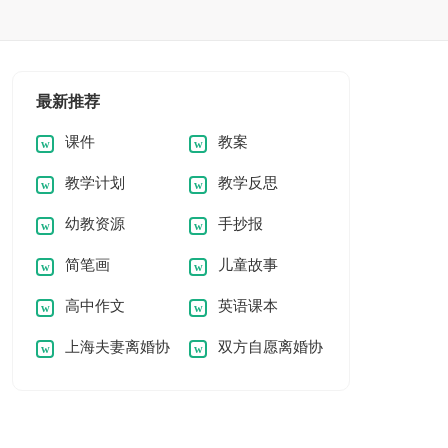
最新推荐
课件
教案
教学计划
教学反思
幼教资源
手抄报
简笔画
儿童故事
高中作文
英语课本
上海夫妻离婚协
双方自愿离婚协
议
议书