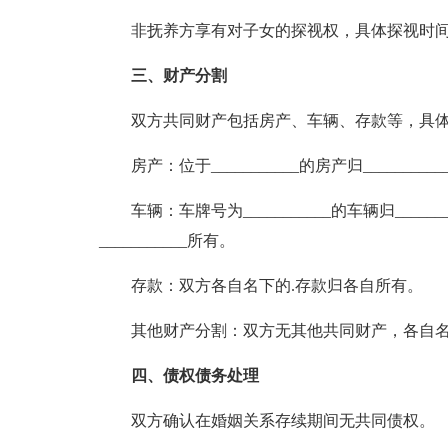
非抚养方享有对子女的探视权，具体探视时间
三、财产分割
双方共同财产包括房产、车辆、存款等，具体
房产：位于___________的房产归___________
车辆：车牌号为___________的车辆归_______
___________所有。
存款：双方各自名下的.存款归各自所有。
其他财产分割：双方无其他共同财产，各自名
四、债权债务处理
双方确认在婚姻关系存续期间无共同债权。