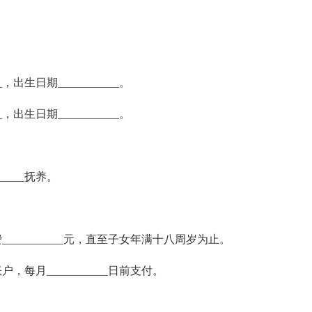
，出生日期___________。
，出生日期___________。
____抚养。
________元，直至子女年满十八周岁为止。
月___________日前支付。