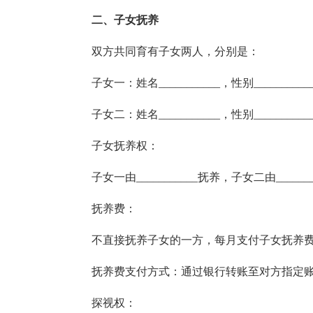
二、子女抚养
双方共同育有子女两人，分别是：
子女一：姓名___________，性别___________
子女二：姓名___________，性别___________
子女抚养权：
子女一由___________抚养，子女二由_______
抚养费：
不直接抚养子女的一方，每月支付子女抚养费___
抚养费支付方式：通过银行转账至对方指定账户，每
探视权：