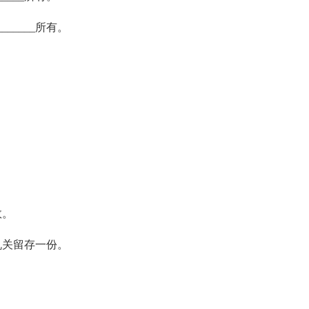
______所有。
效。
关留存一份。