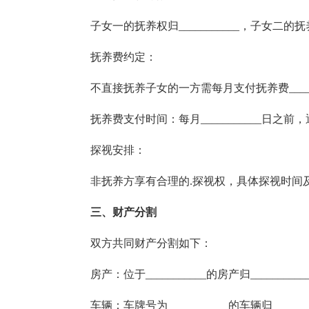
子女一的抚养权归___________，子女二的抚养权归
抚养费约定：
不直接抚养子女的一方需每月支付抚养费______
抚养费支付时间：每月___________日之前，通过
探视安排：
非抚养方享有合理的.探视权，具体探视时间及
三、财产分割
双方共同财产分割如下：
房产：位于___________的房产归_________
车辆：车牌号为___________的车辆归_______