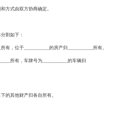
和方式由双方协商确定。
分割如下：
所有，位于___________的房产归___________所有。
____所有，车牌号为___________的车辆归
下的其他财产归各自所有。