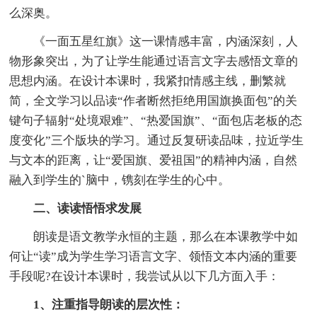
么深奥。
《一面五星红旗》这一课情感丰富，内涵深刻，人
物形象突出，为了让学生能通过语言文字去感悟文章的
思想内涵。在设计本课时，我紧扣情感主线，删繁就
简，全文学习以品读“作者断然拒绝用国旗换面包”的关
键句子辐射“处境艰难”、“热爱国旗”、“面包店老板的态
度变化”三个版块的学习。通过反复研读品味，拉近学生
与文本的距离，让“爱国旗、爱祖国”的精神内涵，自然
融入到学生的`脑中，镌刻在学生的心中。
二、读读悟悟求发展
朗读是语文教学永恒的主题，那么在本课教学中如
何让“读”成为学生学习语言文字、领悟文本内涵的重要
手段呢?在设计本课时，我尝试从以下几方面入手：
1、注重指导朗读的层次性：