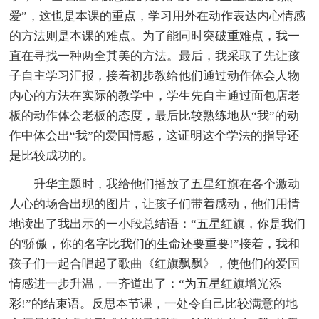
爱”，这也是本课的重点，学习用外在动作表达内心情感
的方法则是本课的难点。为了能同时突破重难点，我一
直在寻找一种两全其美的方法。最后，我采取了先让孩
子自主学习汇报，接着初步教给他们通过动作体会人物
内心的方法在实际的教学中，学生先自主通过面包店老
板的动作体会老板的态度，最后比较熟练地从“我”的动
作中体会出“我”的爱国情感，这证明这个学法的指导还
是比较成功的。
升华主题时，我给他们播放了五星红旗在各个激动
人心的场合出现的图片，让孩子们带着感动，他们用情
地读出了我出示的一小段总结语：“五星红旗，你是我们
的'骄傲，你的名字比我们的生命还要重要!”接着，我和
孩子们一起合唱起了歌曲《红旗飘飘》，使他们的爱国
情感进一步升温，一齐道出了：“为五星红旗增光添
彩!”的结束语。反思本节课，一处令自己比较满意的地