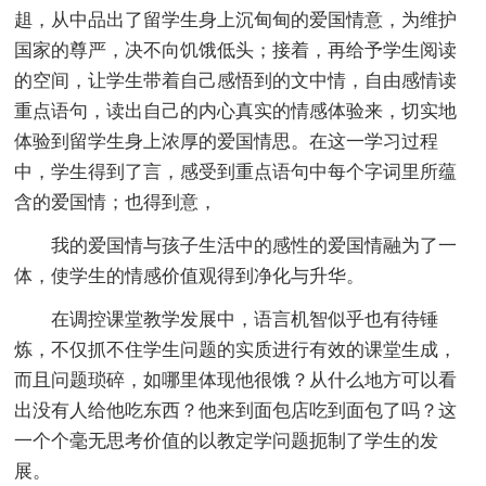
趄，从中品出了留学生身上沉甸甸的爱国情意，为维护
国家的尊严，决不向饥饿低头；接着，再给予学生阅读
的空间，让学生带着自己感悟到的文中情，自由感情读
重点语句，读出自己的内心真实的情感体验来，切实地
体验到留学生身上浓厚的爱国情思。在这一学习过程
中，学生得到了言，感受到重点语句中每个字词里所蕴
含的爱国情；也得到意，
我的爱国情与孩子生活中的感性的爱国情融为了一
体，使学生的情感价值观得到净化与升华。
在调控课堂教学发展中，语言机智似乎也有待锤
炼，不仅抓不住学生问题的实质进行有效的课堂生成，
而且问题琐碎，如哪里体现他很饿？从什么地方可以看
出没有人给他吃东西？他来到面包店吃到面包了吗？这
一个个毫无思考价值的以教定学问题扼制了学生的发
展。