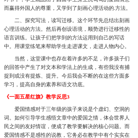
而赢得外国人的尊重，又学到了刻画心理活动的.方法。
二、探究写法，读写迁移。这个环节先总结出刻画
心理活动的方法。然后再创设语境，顺势进行迁移性的
语言训练。让孩子们把学到的方法运用到自己的写话
中。用课堂练笔来帮助学生走进课文，走进人物内心。
当然，这堂课中也存在着许多的不足，许多孩子们
的回答中产生了对文本和学法上的生成，有些我没有捕
捉到或没有提炼、提升。今后我会不断的在这些方面多
学习，提高自身的素养和语文功底。
《一面五星红旗》教学反思3
爱国情感对于三年级的孩子来说是个虚幻、空洞的
词。如何引导学生感悟文章中的爱国之情，体会世界人
民之间的友好情谊，便成了教学要解决的核心问题。而
爱国情感不是感性的说教，它务必在教学中有个实实在