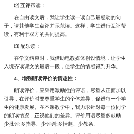
⑵ 互评帮读：
在自由读文后，我让学生读一读自己最感动的句
子，请其他学生点评并示范读。这样，学生进行互评帮
读，有利于双方的共同提高。
⑶ 配乐读：
在学文结束时，我借助电教媒体创设情境，让学生
入境齐读课文的最后一段，使学生的情感得到升华。
4、增强朗读评价的情趣性：
朗读评价，应采用激励性的评语，尽量从正面加以
引导，在评价时要尊重学生的个体差异，促进每一个学
生的健康发展。在本课教学中，我力求针对每一位同学
的朗读情况，正视他们的差异。评价用语尽量多鼓励、
少批评;多指导、少评判;多情趣、少教条。