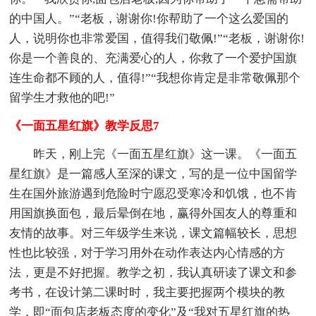
的中国人。”“老板，谢谢你!你帮助了一个这么爱国的
人，说明你也非常爱国，值得我们敬佩!”“老板，谢谢你!
你是一个善良的、充满爱心的人，你救了一个爱护国旗
连生命都不顾的人，值得!”“我想你肯定是非常敬佩那个
留学生才救他的吧!”
《一面五星红旗》教学反思7
昨天，刚上完《一面五星红旗》这一课。《一面五
星红旗》是一篇感人至深的课文，写的是一位中国留学
生在国外旅游遇到危险时宁愿忍受寒冷和饥饿，也不肯
用国旗换面包，最后晕倒在地，赢得外国友人的尊重和
友情的故事。对三年级学生来说，课文篇幅较长，思想
性也比较强，对于学习用外在动作表达内心情感的方
法，更是不好把握。教学之初，我认真研读了课文和参
考书，在设计第二课时时，我主要把握两个模块的教
学，即“面包店老板态度的变化”及“我对五星红旗的热