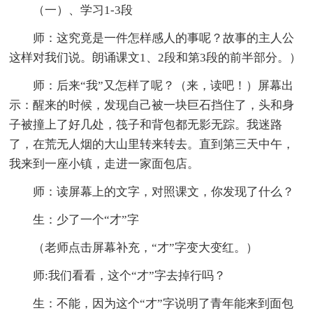
（一）、学习1-3段
师：这究竟是一件怎样感人的事呢？故事的主人公
这样对我们说。朗诵课文1、2段和第3段的前半部分。）
师：后来“我”又怎样了呢？（来，读吧！）屏幕出
示：醒来的时候，发现自己被一块巨石挡住了，头和身
子被撞上了好几处，筏子和背包都无影无踪。我迷路
了，在荒无人烟的大山里转来转去。直到第三天中午，
我来到一座小镇，走进一家面包店。
师：读屏幕上的文字，对照课文，你发现了什么？
生：少了一个“才”字
（老师点击屏幕补充，“才”字变大变红。）
师:我们看看，这个“才”字去掉行吗？
生：不能，因为这个“才”字说明了青年能来到面包