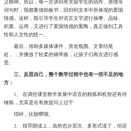
义精神。所以，每一次讲到有关留学生的动作、表情等
词句时，我都要借助板书，回归到文本中所体现的爱国
情感。这样，既引导学生对语言文字进行揣摩、品味、
积累、运用，又进行了爱国情感的熏陶，真正做到工具
性和人文性的统一。
最后，借助多媒体课件，营造氛围。文章结尾
处，，并播放了轻柔的钢琴曲，让孩子们再次进行感
受。
三、反思自己，整个教学过程中也有一些不足的地
方：
1、 在调控课堂教学发展中语言的精炼和机智还有待
锤炼，尤其是在有效提问上过于
琐碎，比较啰嗦。
2、 指导朗读上，虽然也分层次、多形式读了，但还