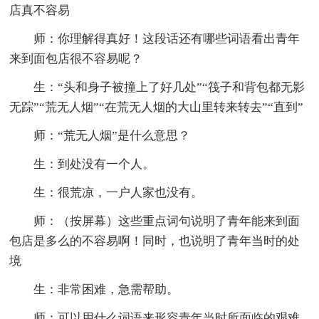
店真不容易
师：你理解得真好！这段话还有哪些词语看出青年
来到面包店很不容易呢？
生：“头和身子被撞上了好几处”“筏子和背包都无影
无踪”“荒无人烟”“在荒无人烟的大山里转来转去”“直到”
师：“荒无人烟”是什么意思？
生：到处没有一个人。
生：很荒凉，一户人家也没有。
师：（按屏幕）这些重点词句说明了青年能来到面
包店是多么的不容易啊！同时，也说明了青年当时的处
境
生：非常困难，急需帮助。
师：可以用什么词语来形容青年当时所面临的艰难