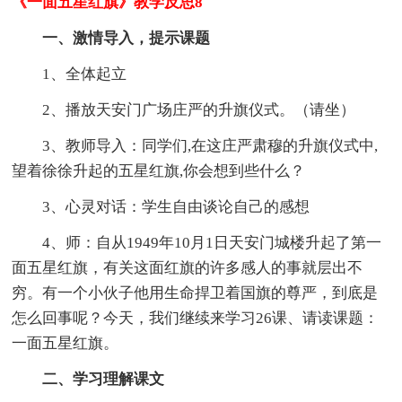
《一面五星红旗》教学反思8
一、激情导入，提示课题
1、全体起立
2、播放天安门广场庄严的升旗仪式。（请坐）
3、教师导入：同学们,在这庄严肃穆的升旗仪式中,
望着徐徐升起的五星红旗,你会想到些什么？
3、心灵对话：学生自由谈论自己的感想
4、师：自从1949年10月1日天安门城楼升起了第一
面五星红旗，有关这面红旗的许多感人的事就层出不
穷。有一个小伙子他用生命捍卫着国旗的尊严，到底是
怎么回事呢？今天，我们继续来学习26课、请读课题：
一面五星红旗。
二、学习理解课文