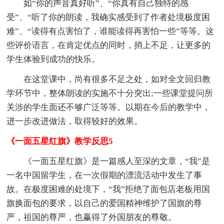
如“你的声音真好听”、“你真有自己独特的感
受”、“听了你的朗读，我确实感受到了作者处境极度困
难”、“读得有点害怕了，谁能读得再害怕一些”等等。这
些评价语言，在肯定优点的同时，捎上不足，让更多的
学生体验到成功的快乐。
在这堂课中，尚有很多不足之处，如对全文回归教
学环节中，整体朗读的实施不十分突出;一些课堂提问所
关涉的学生面还不够广泛等等。以期在今后的教学中，
进一步改进做法，取得较好的效果。
《一面五星红旗》教学反思5
《一面五星红旗》是一篇感人至深的文章，“我”是
一名中国留学生，在一次假期的漂流活动中发生了事
故。在极度困难的处境下，“我”拒绝了面包店老板用国
旗换面包的要求，以自己的爱国精神维护了国旗的尊
严，祖国的尊严，也赢得了外国朋友的尊敬。