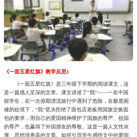
《一面五星红旗》教学反思1
《一面五星红旗》是三年级下学期的阅读课文，这
是一篇感人至深的文章。课文讲述了“我”——一名中国
留学生，在一次假期漂流旅行中遇到了危险，在极度困
难的处境下，“我”坚决拒绝了面包店老板用国旗交换面
包的要求，用自己的爱国精神维护了国旗的尊严、祖国
的尊严，也赢得了外国朋友的尊敬。这是一篇人文性浓
厚、思想境界高的文章。如何引导学生感悟文中的爱国