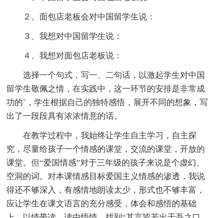
２、面包店老板会对中国留学生说：
３、我想对中国留学生说：
４、我想对面包店老板说：
选择一个句式，写一、二句话，以激起学生对中国
留学生敬佩之情，在实践中，这一环节的安排是非常成
功的`，学生根据自己的独特感悟，展开不同的想象，写
出了一段段具有浓浓情意的话。
在教学过程中，我始终让学生自主学习，自主探
究，尽量给孩子一个情感的课堂，交流的课堂，开放的
课堂。但“爱国情感”对于三年级的孩子来说是个虚幻、
空洞的词。对本课情感目标爱国主义情感的渗透，我说
得还不够深入，有感情地朗读太少，形式也不够丰富，
应让学生在课文语言的充分感受，体会和感悟的基础
上，以情带读，读中悟情，找到“其言皆若出于吾之口，