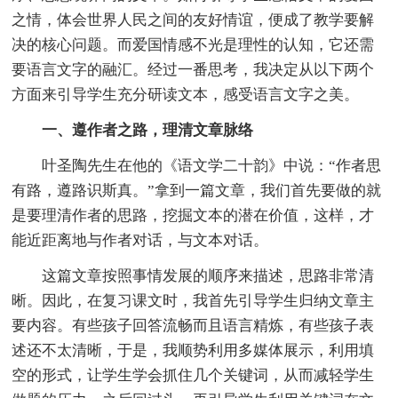
之情，体会世界人民之间的友好情谊，便成了教学要解
决的核心问题。而爱国情感不光是理性的认知，它还需
要语言文字的融汇。经过一番思考，我决定从以下两个
方面来引导学生充分研读文本，感受语言文字之美。
一、遵作者之路，理清文章脉络
叶圣陶先生在他的《语文学二十韵》中说：“作者思
有路，遵路识斯真。”拿到一篇文章，我们首先要做的就
是要理清作者的思路，挖掘文本的潜在价值，这样，才
能近距离地与作者对话，与文本对话。
这篇文章按照事情发展的顺序来描述，思路非常清
晰。因此，在复习课文时，我首先引导学生归纳文章主
要内容。有些孩子回答流畅而且语言精炼，有些孩子表
述还不太清晰，于是，我顺势利用多媒体展示，利用填
空的形式，让学生学会抓住几个关键词，从而减轻学生