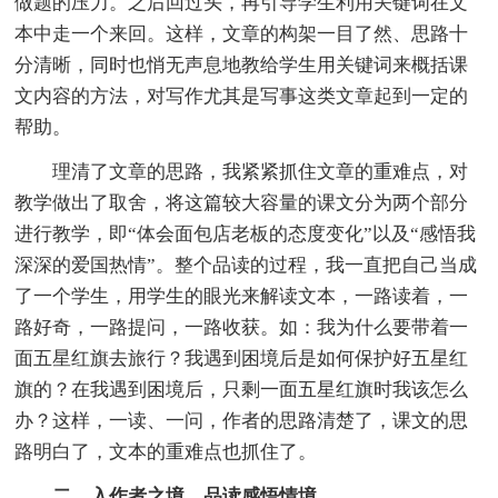
做题的压力。之后回过头，再引导学生利用关键词在文
本中走一个来回。这样，文章的构架一目了然、思路十
分清晰，同时也悄无声息地教给学生用关键词来概括课
文内容的方法，对写作尤其是写事这类文章起到一定的
帮助。
理清了文章的思路，我紧紧抓住文章的重难点，对
教学做出了取舍，将这篇较大容量的课文分为两个部分
进行教学，即“体会面包店老板的态度变化”以及“感悟我
深深的爱国热情”。整个品读的过程，我一直把自己当成
了一个学生，用学生的眼光来解读文本，一路读着，一
路好奇，一路提问，一路收获。如：我为什么要带着一
面五星红旗去旅行？我遇到困境后是如何保护好五星红
旗的？在我遇到困境后，只剩一面五星红旗时我该怎么
办？这样，一读、一问，作者的思路清楚了，课文的思
路明白了，文本的重难点也抓住了。
二、入作者之境，品读感悟情境