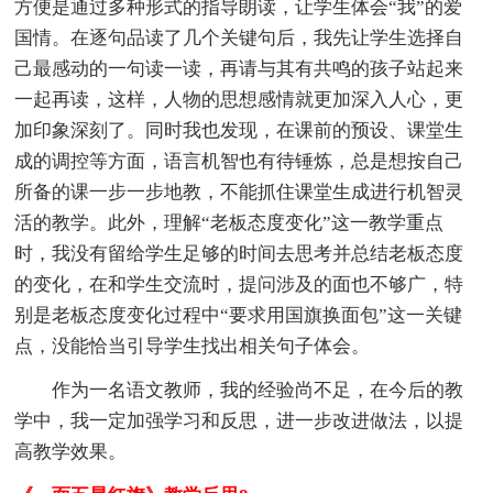
方便是通过多种形式的指导朗读，让学生体会“我”的爱
国情。在逐句品读了几个关键句后，我先让学生选择自
己最感动的一句读一读，再请与其有共鸣的孩子站起来
一起再读，这样，人物的思想感情就更加深入人心，更
加印象深刻了。同时我也发现，在课前的预设、课堂生
成的调控等方面，语言机智也有待锤炼，总是想按自己
所备的课一步一步地教，不能抓住课堂生成进行机智灵
活的教学。此外，理解“老板态度变化”这一教学重点
时，我没有留给学生足够的时间去思考并总结老板态度
的变化，在和学生交流时，提问涉及的面也不够广，特
别是老板态度变化过程中“要求用国旗换面包”这一关键
点，没能恰当引导学生找出相关句子体会。
作为一名语文教师，我的经验尚不足，在今后的教
学中，我一定加强学习和反思，进一步改进做法，以提
高教学效果。