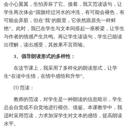
会小心翼翼，生怕弄坏了它。接着，我又范读该句，让
学生再次体会“国旗经过河水的冲洗，有可能会褪色，有
可能会弄脏，但在‘我’的眼里，它依然跟原先一样鲜
艳”。此时，我已在学生与文本间搭起一座桥梁，让学生
与作者的情感产生共鸣。再让学生读该句，学生已能读
出理解，读出感受，其效果不言而喻。
3、倡导朗读形式的多样性：
在这节课上，我采用了多样化的朗读形式，让学
生“在读中生情，在情中感悟和升华”。
⑴ 范读：
教师的范读，对学生是一种朗读的信息暗示，学生
总会自觉或不自觉地进行模仿、借鉴。本课教学中，我
适时采用范读，力求加深学生对文本的感悟，提高朗读
水平。