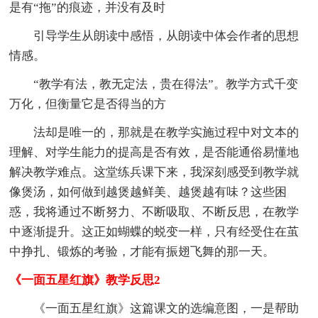
是有“拖”的痕迹，并没有及时
引导学生从朗读中感悟，从朗读中体会作者的思想
情感。
“教学有法，教无定法，贵在得法”。教学方式千变
万化，但衡量它是否得当的方
法却是唯一的，那就是在教学实施过程中对文本的
理解、对学生能力的提高是否有效，是否能通俗易懂地
解决教学难点。这堂练兵课下来，我深刻感受到教学就
像煲汤，如何做到越煲越鲜美、越煲越有味？这些困
惑，我将通过不断努力、不断吸取、不断反思，在教学
中逐渐提升。这正如蝴蝶的蜕变一样，只有经受住在茧
中挣扎、锻炼的考验，才能有振翅飞舞的那一天。
《一面五星红旗》教学反思2
《一面五星红旗》这篇课文的选编意图，一是帮助