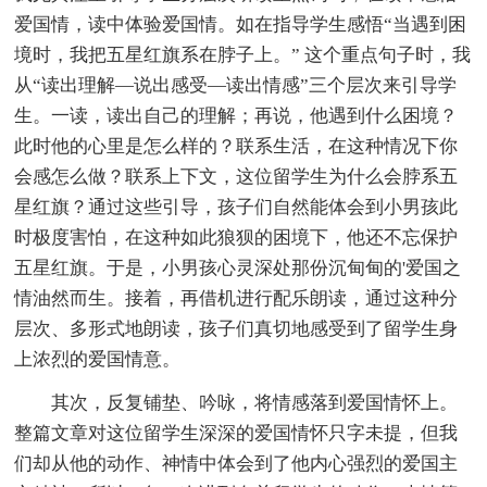
爱国情，读中体验爱国情。如在指导学生感悟“当遇到困
境时，我把五星红旗系在脖子上。” 这个重点句子时，我
从“读出理解—说出感受—读出情感”三个层次来引导学
生。一读，读出自己的理解；再说，他遇到什么困境？
此时他的心里是怎么样的？联系生活，在这种情况下你
会感怎么做？联系上下文，这位留学生为什么会脖系五
星红旗？通过这些引导，孩子们自然能体会到小男孩此
时极度害怕，在这种如此狼狈的困境下，他还不忘保护
五星红旗。于是，小男孩心灵深处那份沉甸甸的'爱国之
情油然而生。接着，再借机进行配乐朗读，通过这种分
层次、多形式地朗读，孩子们真切地感受到了留学生身
上浓烈的爱国情意。
其次，反复铺垫、吟咏，将情感落到爱国情怀上。
整篇文章对这位留学生深深的爱国情怀只字未提，但我
们却从他的动作、神情中体会到了他内心强烈的爱国主