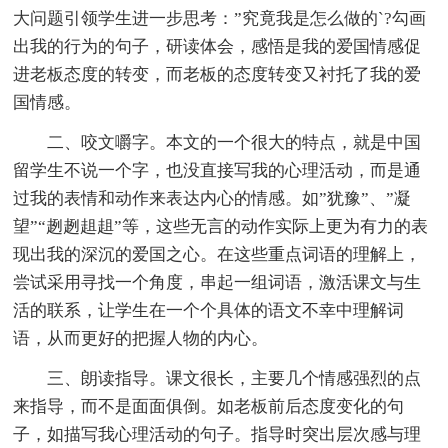
大问题引领学生进一步思考：”究竟我是怎么做的`?勾画
出我的行为的句子，研读体会，感悟是我的爱国情感促
进老板态度的转变，而老板的态度转变又衬托了我的爱
国情感。
二、咬文嚼字。本文的一个很大的特点，就是中国
留学生不说一个字，也没直接写我的心理活动，而是通
过我的表情和动作来表达内心的情感。如”犹豫”、”凝
望”“趔趔趄趄”等，这些无言的动作实际上更为有力的表
现出我的深沉的爱国之心。在这些重点词语的理解上，
尝试采用寻找一个角度，串起一组词语，激活课文与生
活的联系，让学生在一个个具体的语文不幸中理解词
语，从而更好的把握人物的内心。
三、朗读指导。课文很长，主要几个情感强烈的点
来指导，而不是面面俱倒。如老板前后态度变化的句
子，如描写我心理活动的句子。指导时突出层次感与理