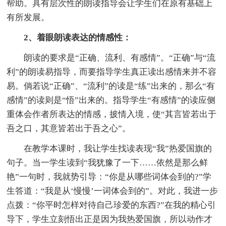
帮助。具有层次性的朗读指导会让学生们在原有基础上
有所发展。
2、着眼朗读表达的情感性：
朗读的要求是“正确、流利、有感情”。“正确”与“流
利”的朗读易指导，而要指导学生真正读出感情来并不容
易。倘若说“正确”、“流利”的读是“练”出来的，那么“有
感情”的读则是“悟”出来的。指导学生“有感情”的读应侧
重体会作者所表达的情感，披情入境，使“其言皆若出于
吾之口，其意皆若出于吾之心”。
在教学本课时，我让学生找读表现“我”热爱国旗的
句子。当一学生读到“我犹豫了一下……依然是那么鲜
艳”一句时，我就势引导：“你是从哪些词体会到的?”学
生答道：“我是从‘慢慢’一词体会到的”。对此，我进一步
点拨：“你平时怎样对待自己珍爱的东西?”在我的精心引
导下，学生立刻悟出正是因为我热爱国旗，所以动作才