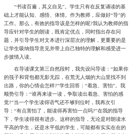
“书读百遍，其义自见”。学生只有在反复诵读的基
础上才能认知、感悟、体情。作为教师，应做好“导”的
工作。那么，有效的指导该是怎样的呢?我认为教师的指
导应针对学生的朗读，既肯定优点，同时指出存在问
题，并引导学生对文本进行深层次的理解，更重要的是
让学生吸纳指导意见并带上自己独特的理解和感受进一
步披情入读。
在导读课文第三自然段时，我先设问导读：“如果你
的筏子和背包都无影无踪，在荒无人烟的大山里找不到
出路，你的心情会怎样?”学生回答：“着急、害怕”。我
顺势引导：“谁再来读一读，争取读出着急、害怕的感
觉?”当一个学生读得语气还不够到位时，我再次引
导：“有点害怕了，能读得再害怕一点吗?”在我的指导
下，学生读得很有进步。这样的指导，无论是对朗读水
平高的学生，还是水平低的学生，可能都有实实在在的