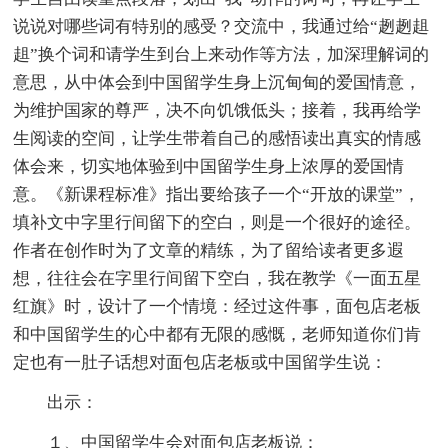
说说对哪些词有特别的感受？交流中，我通过给“趔趔趄
趄”换个词和请学生到台上来动作等方法，加深理解词的
意思，从中体会到中国留学生身上沉甸甸的爱国情意，
为维护国家的尊严，决不向饥饿低头；接着，我再给学
生阅读的空间，让学生带着自己的感悟读出真实的情感
体会来，切实地体验到中国留学生身上浓厚的爱国情
意。《新课程标准》指出要给孩子一个“开放的课堂”，
填补文中字里行间留下的空白，则是一个很好的途径。
作者在创作时为了文章的精练，为了留给读者更多遐
想，往往会在字里行间留下空白，我在教学《一面五星
红旗》时，设计了一个情境：经过这件事，面包店老板
和中国留学生的心中都有无限的感慨，老师知道你们肯
定也有一肚子话想对面包店老板或中国留学生说：
出示：
１、中国留学生会对面包店老板说：