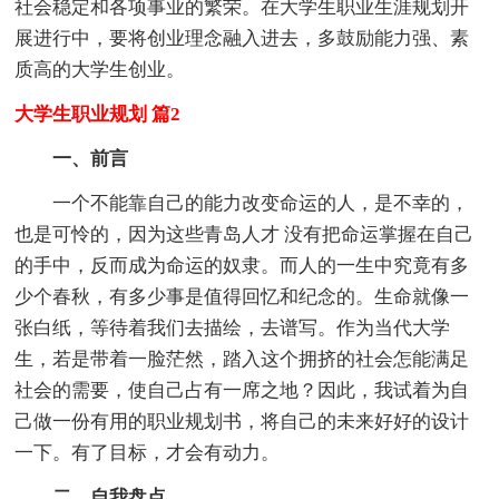
社会稳定和各项事业的繁荣。在大学生职业生涯规划开
展进行中，要将创业理念融入进去，多鼓励能力强、素
质高的大学生创业。
大学生职业规划 篇2
一、前言
一个不能靠自己的能力改变命运的人，是不幸的，
也是可怜的，因为这些青岛人才 没有把命运掌握在自己
的手中，反而成为命运的奴隶。而人的一生中究竟有多
少个春秋，有多少事是值得回忆和纪念的。生命就像一
张白纸，等待着我们去描绘，去谱写。作为当代大学
生，若是带着一脸茫然，踏入这个拥挤的社会怎能满足
社会的需要，使自己占有一席之地？因此，我试着为自
己做一份有用的职业规划书，将自己的未来好好的设计
一下。有了目标，才会有动力。
二、自我盘点