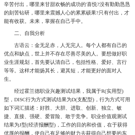
辛苦付出，哪里来甘甜欢畅的成功的'喜悦?没有勤勤恳恳
的刻苦钻研，哪里来震撼人心的累累硕果?只有付出，才
能有收获。未来，掌握在自己手中。
二、自我分析
古语云：金无足赤，人无完人。每个人都有自己的
优点和缺点，世上并不存在尽善尽美的人。要想做好职
业生涯规划，首先要认清自己，包括性格、爱好、言行
等等。这样才能扬其长，避其短，才能更好的面对人
生。
经过霍兰德职业兴趣测试结果，我属于R(实用型)
型，DISC行为方式测试结果为D(支配型)，行为方式可用
如下词汇描述：好胜、大胆、进取、创新、独立、敏
捷、直接、强硬、爱冒险、敢于竞争。职业价值观测试
结果为J型(经济报酬型)，工作的目的和价值，在于获得
优厚的报酬，使自己有足够的财力去获得自己想要的东