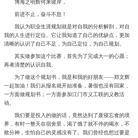
博海之明辉何来彼岸，
前进不止，奋斗不息！
我认为职业生涯规划就是对自我的分析解剖，对自
我的人生进行定位。它让我知道了自己的优缺点，更加
清晰的认识了自己不足，为自己定位，为自己规划。
其实做参加这个比赛，首先为了完成大一的心愿；
再者清楚的认识自我。
为了做这个规划书，我是和我的好朋友——郑文辉
一起加油！我们从报名就开始准备，暑假也没有回家，
一方面做规划书；一方面参加江门市义工联的义教活
动。
我们要是投入的做的话，竟然达到了废寝忘食的境
界，有时一整天在宿舍里，渴了饿了就不停的喝水，不
敢分神，生怕自己的灵感没有了。我们曾经也想过要是