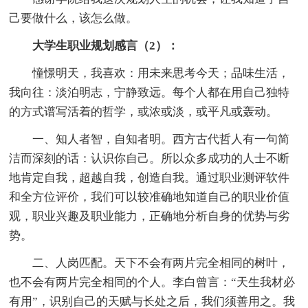
己要做什么，该怎么做。
大学生职业规划感言（2）：
憧憬明天，我喜欢：用未来思考今天；品味生活，
我向往：淡泊明志，宁静致远。每个人都在用自己独特
的方式谱写活着的哲学，或浓或淡，或平凡或轰动。
一、知人者智，自知者明。西方古代哲人有一句简
洁而深刻的话：认识你自己。所以众多成功的人士不断
地肯定自我，超越自我，创造自我。通过职业测评软件
和全方位评价，我们可以较准确地知道自己的职业价值
观，职业兴趣及职业能力，正确地分析自身的优势与劣
势。
二、人岗匹配。天下不会有两片完全相同的树叶，
也不会有两片完全相同的个人。李白曾言：“天生我材必
有用”，识别自己的天赋与长处之后，我们须善用之。我