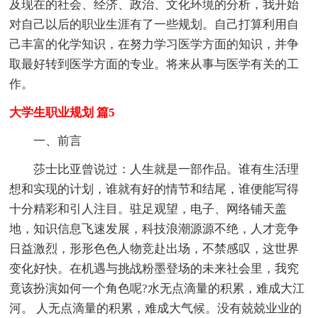
及现在的社会、经济、政治、文化环境的分析，我开始
对自己以后的职业生涯有了一些规划。自己打算利用自
己丰富的化学知识，在努力学习医学方面的知识，并争
取最好转到医学方面的专业。将来从事与医学有关的工
作。
大学生职业规划 篇5
一、前言
莎士比亚曾说过：人生就是一部作品。谁有生活理
想和实现的计划，谁就有好的情节和结尾，谁便能写得
十分精彩和引人注目。驻足观望，电子、网络铺天盖
地，知识信息飞速发展，科技浪潮源源不绝，人才竞争
日益激烈，形形色色人物竞赴出场，不禁感叹，这世界
变化好快。在机遇与挑战粉墨登场的未来社会里，我究
竟该扮演如何一个角色呢?水无点滴量的积累，难成大江
河。 人无点滴量的积累，难成大气候。没有兢兢业业的