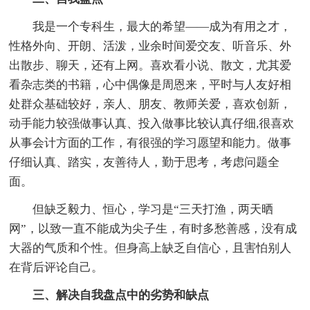
我是一个专科生，最大的希望——成为有用之才，
性格外向、开朗、活泼，业余时间爱交友、听音乐、外
出散步、聊天，还有上网。喜欢看小说、散文，尤其爱
看杂志类的书籍，心中偶像是周恩来，平时与人友好相
处群众基础较好，亲人、朋友、教师关爱，喜欢创新，
动手能力较强做事认真、投入做事比较认真仔细,很喜欢
从事会计方面的工作，有很强的学习愿望和能力。做事
仔细认真、踏实，友善待人，勤于思考，考虑问题全
面。
但缺乏毅力、恒心，学习是“三天打渔，两天晒
网”，以致一直不能成为尖子生，有时多愁善感，没有成
大器的气质和个性。但身高上缺乏自信心，且害怕别人
在背后评论自己。
三、解决自我盘点中的劣势和缺点