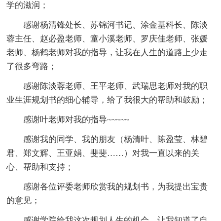
学的滋润；
感谢杨清锋处长、苏锦河书记、涂金基科长、陈淡
蓉主任、赵必盈老师、童小溪老师、罗庆佳老师、张媛
老师、杨鹤老师对我的指导，让我在人生的道路上少走
了很多弯路；
感谢陈淡蓉老师、王平老师、武瑞思老师对我的职
业生涯规划书的细心辅导，给了我很大的帮助和鼓励；
感谢叶老师对我的指导~~~~~
感谢我的同学、我的朋友（杨清叶、陈盈莹、林碧
君、郑文辉、王亚娟、斐斐……）对我一直以来的关
心、帮助和支持；
感谢各位评委老师欣赏我的规划书，为我提出宝贵
的意见；
感谢学院给我这次规划人生的机会，让我知道了自