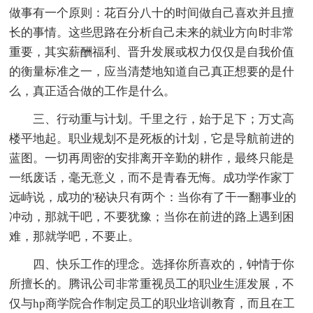
做事有一个原则：花百分八十的时间做自己喜欢并且擅
长的事情。这些思路在分析自己未来的就业方向时非常
重要，其实薪酬福利、晋升发展或权力仅仅是自我价值
的衡量标准之一，应当清楚地知道自己真正想要的是什
么，真正适合做的工作是什么。
三、行动重与计划。千里之行，始于足下；万丈高
楼平地起。职业规划不是死板的计划，它是导航前进的
蓝图。一切再周密的安排离开辛勤的耕作，最终只能是
一纸废话，毫无意义，而不是青春无悔。成功学作家丁
远峙说，成功的'秘诀只有两个：当你有了干一翻事业的
冲动，那就干吧，不要犹豫；当你在前进的路上遇到困
难，那就学吧，不要止。
四、快乐工作的理念。选择你所喜欢的，钟情于你
所擅长的。腾讯公司非常重视员工的职业生涯发展，不
仅与hp商学院合作制定员工的职业培训教育，而且在工