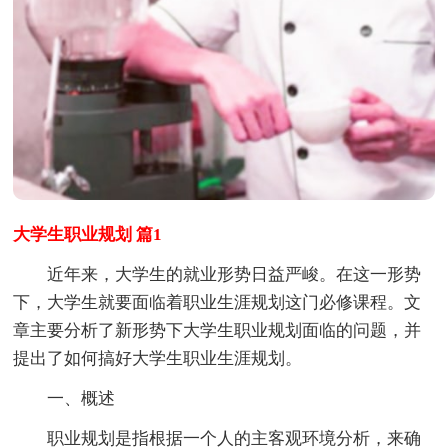
大学生职业规划 篇1
近年来，大学生的就业形势日益严峻。在这一形势
下，大学生就要面临着职业生涯规划这门必修课程。文
章主要分析了新形势下大学生职业规划面临的问题，并
提出了如何搞好大学生职业生涯规划。
一、概述
职业规划是指根据一个人的主客观环境分析，来确