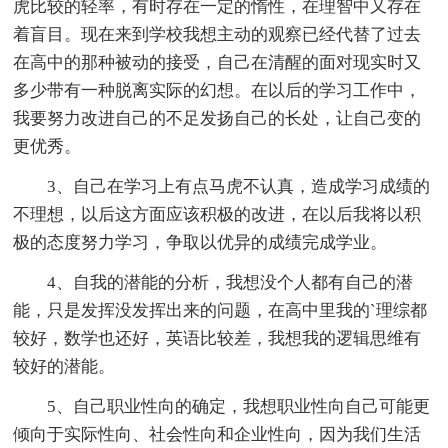
虎比较的轻率，有时存在一定的惰性，在理智中又存在
着盲目。现在来到学校我想主动的观察已经代替了过去
在高中的那种被动的接受，自己在清醒的面对现实时又
多少带有一种脱离实际的幻想。在以后的学习工作中，
我要努力改进自己的不足发扬自己的长处，让自己变的
更优秀。
3、自己在学习上有点马虎不认真，造成学习成绩的
不理想，以后这方面应该积极的改进，在以后我将以积
极的态度努力学习，争取以优异的成绩完成学业。
4、自我的潜能的分析，我想没个人都有自己的潜
能，只是发挥没发挥出来的问题，在高中里我的`理综都
较好，数学也还好，英语比较差，我想我的逻辑思维有
较好的潜能。
5、自己职业性向的确定，我想职业性向自己可能更
倾向于实际性向、社会性向和企业性向，因为我们生活