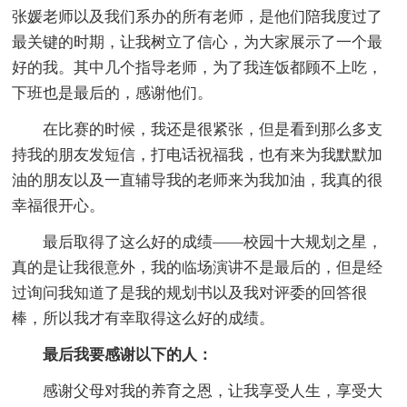
张媛老师以及我们系办的所有老师，是他们陪我度过了
最关键的时期，让我树立了信心，为大家展示了一个最
好的我。其中几个指导老师，为了我连饭都顾不上吃，
下班也是最后的，感谢他们。
在比赛的时候，我还是很紧张，但是看到那么多支
持我的朋友发短信，打电话祝福我，也有来为我默默加
油的朋友以及一直辅导我的老师来为我加油，我真的很
幸福很开心。
最后取得了这么好的成绩——校园十大规划之星，
真的是让我很意外，我的临场演讲不是最后的，但是经
过询问我知道了是我的规划书以及我对评委的回答很
棒，所以我才有幸取得这么好的成绩。
最后我要感谢以下的人：
感谢父母对我的养育之恩，让我享受人生，享受大