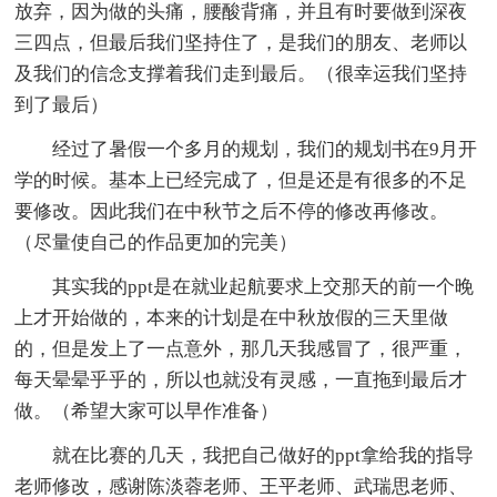
放弃，因为做的头痛，腰酸背痛，并且有时要做到深夜
三四点，但最后我们坚持住了，是我们的朋友、老师以
及我们的信念支撑着我们走到最后。（很幸运我们坚持
到了最后）
经过了暑假一个多月的规划，我们的规划书在9月开
学的时候。基本上已经完成了，但是还是有很多的不足
要修改。因此我们在中秋节之后不停的修改再修改。
（尽量使自己的作品更加的完美）
其实我的ppt是在就业起航要求上交那天的前一个晚
上才开始做的，本来的计划是在中秋放假的三天里做
的，但是发上了一点意外，那几天我感冒了，很严重，
每天晕晕乎乎的，所以也就没有灵感，一直拖到最后才
做。（希望大家可以早作准备）
就在比赛的几天，我把自己做好的ppt拿给我的指导
老师修改，感谢陈淡蓉老师、王平老师、武瑞思老师、