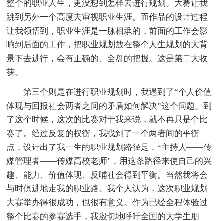
整个的职业人生，更没想到怎样去进行规划。大赛让我
跳到另外一个高度去审视职业生涯。而作品的设计过程
让我领悟到，职业生涯是一脉相承的，前面的工作会影
响到后面的工作，把职业规划放在整个人生规划的大背
景下去进行，会有正确的、全盘的把握。这是第二大收
获。
第三个则是在进行职业规划时，我遇到了“个人价值
体现与回报社会两者之间的矛盾如何解决”这个问题。到
了这个时候，这次的比赛对于我来说，就不再只是个比
赛了。经过反复的权衡，我找到了一个两者间的平衡
点，设计出了我一生的职业规划路径是，“主持人——传
媒管理者——传媒高校老师”，用这条路径来使自己的兴
趣、能力、价值体现、反哺社会得到平衡。当然我将会
与时俱进地走我的职业路。我个人认为，这次职业规划
大赛举办得很成功，也很有意义。作为已经全程体验过
整个比赛的参赛选手，我殷切地呼吁全国的大学生朋