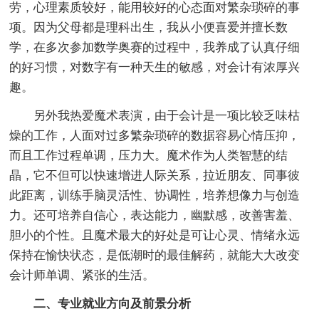
劳，心理素质较好，能用较好的心态面对繁杂琐碎的事
项。因为父母都是理科出生，我从小便喜爱并擅长数
学，在多次参加数学奥赛的过程中，我养成了认真仔细
的好习惯，对数字有一种天生的敏感，对会计有浓厚兴
趣。
另外我热爱魔术表演，由于会计是一项比较乏味枯
燥的工作，人面对过多繁杂琐碎的数据容易心情压抑，
而且工作过程单调，压力大。魔术作为人类智慧的结
晶，它不但可以快速增进人际关系，拉近朋友、同事彼
此距离，训练手脑灵活性、协调性，培养想像力与创造
力。还可培养自信心，表达能力，幽默感，改善害羞、
胆小的个性。且魔术最大的好处是可让心灵、情绪永远
保持在愉快状态，是低潮时的最佳解药，就能大大改变
会计师单调、紧张的生活。
二、专业就业方向及前景分析