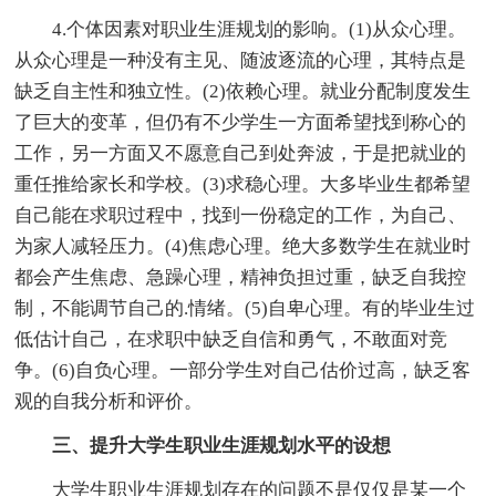
4.个体因素对职业生涯规划的影响。(1)从众心理。
从众心理是一种没有主见、随波逐流的心理，其特点是
缺乏自主性和独立性。(2)依赖心理。就业分配制度发生
了巨大的变革，但仍有不少学生一方面希望找到称心的
工作，另一方面又不愿意自己到处奔波，于是把就业的
重任推给家长和学校。(3)求稳心理。大多毕业生都希望
自己能在求职过程中，找到一份稳定的工作，为自己、
为家人减轻压力。(4)焦虑心理。绝大多数学生在就业时
都会产生焦虑、急躁心理，精神负担过重，缺乏自我控
制，不能调节自己的.情绪。(5)自卑心理。有的毕业生过
低估计自己，在求职中缺乏自信和勇气，不敢面对竞
争。(6)自负心理。一部分学生对自己估价过高，缺乏客
观的自我分析和评价。
三、提升大学生职业生涯规划水平的设想
大学生职业生涯规划存在的问题不是仅仅是某一个