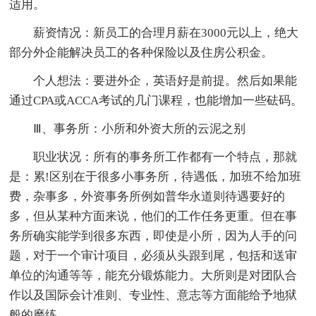
适用。
薪资情况：新员工的合理月薪在3000元以上，绝大
部分外企能解决员工的各种保险以及住房公积金。
个人想法：要进外企，英语好是前提。然后如果能
通过CPA或ACCA考试的几门课程，也能增加一些砝码。
Ⅲ、事务所：小所和外资大所的云泥之别
职业状况：所有的事务所工作都有一个特点，那就
是：累!区别在于很多小事务所，待遇低，加班不给加班
费，杂事多，外资事务所例如普华永道则待遇要好的
多，但从某种方面来说，他们的工作任务更重。但在事
务所确实能学到很多东西，即使是小所，因为人手的问
题，对于一个审计项目，必须从头跟到尾，包括和送审
单位的沟通等等，能充分锻炼能力。大所则是对团队合
作以及国际会计准则、专业性、意志等方面能给予地狱
般的磨练。