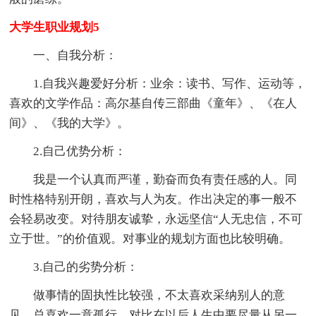
大学生职业规划5
一、自我分析：
1.自我兴趣爱好分析：业余：读书、写作、运动等，
喜欢的文学作品：高尔基自传三部曲《童年》、《在人
间》、《我的大学》。
2.自己优势分析：
我是一个认真而严谨，勤奋而负有责任感的人。同
时性格特别开朗，喜欢与人为友。作出决定的事一般不
会轻易改变。对待朋友诚挚，永远坚信“人无忠信，不可
立于世。”的价值观。对事业的规划方面也比较明确。
3.自己的劣势分析：
做事情的固执性比较强，不太喜欢采纳别人的意
见，总喜欢一意孤行。对比在以后人生中要尽量从另一