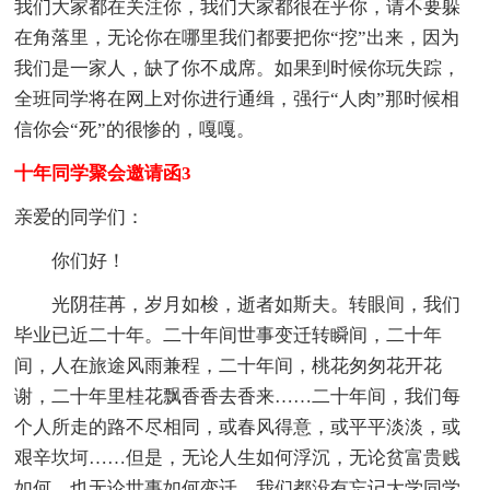
我们大家都在关注你，我们大家都很在乎你，请不要躲
在角落里，无论你在哪里我们都要把你“挖”出来，因为
我们是一家人，缺了你不成席。如果到时候你玩失踪，
全班同学将在网上对你进行通缉，强行“人肉”那时候相
信你会“死”的很惨的，嘎嘎。
十年同学聚会邀请函3
亲爱的同学们：
你们好！
光阴荏苒，岁月如梭，逝者如斯夫。转眼间，我们
毕业已近二十年。二十年间世事变迁转瞬间，二十年
间，人在旅途风雨兼程，二十年间，桃花匆匆花开花
谢，二十年里桂花飘香香去香来……二十年间，我们每
个人所走的路不尽相同，或春风得意，或平平淡淡，或
艰辛坎坷……但是，无论人生如何浮沉，无论贫富贵贱
如何，也无论世事如何变迁，我们都没有忘记大学同学