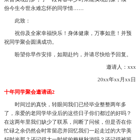
份今生今世永难忘怀的同学情……
此致：
祝你及全家幸福快乐！身体健康，万事如意！并预
祝同学聚会圆满成功。
盼望你早作安排，如期赴约，并请尽快给予回复。
邀请人：xxx
20xx年xx月xx日
十年同学聚会邀请函2
时间过的真快，转眼间我们已经毕业整整两年多
了，亲爱的老同学毕业后的这些日子你们都过的好吗？
在这两年里我们缺少了联系，间断了问候，但是否在你
忙碌之余仍然会时常留恋并回忆我们一起走过的大学美
好时光那？还记得大一时候的梅林秋游吗？还记得被班