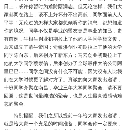
日上，或许你暂时为难踌躇满志。但无论怎样，我们大
家都同在路上，谈不上好坏分不出高低，同学面前人人
平等！无论过的怎样大家都想倾听你的消息，都想知道
你的境况。同学不仅是学业的盟友更是事业的知己，史
有前例，牛根生创业初期拉上了他的大学同学杨文俊，
后来成立了蒙牛帝国；俞敏洪创业初期拉上了他的大学
同学陈向东，后来创办了新东方；马云创业初期拉上了
他的大学同学蔡崇信，后来创办了全球最伟大的公司阿
里巴巴……同学之间没有什么不可能，因为没有人比我
们在大学时候更了解对方了。真诚的向大家发出邀请，
十班同学齐聚在南昌，毕业三年大学同学聚会。请不要
回避，这是世间最纯洁的聚会，也是人生最真诚感动难
忘的聚会。
特别提醒，我们之所以提前一年给大家发出邀请，
就是给大家一个充足的时间准备，同学会你一定要来，