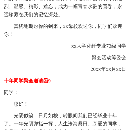
烈、温馨、精彩、难忘，成为一幅青春永驻的画卷，永
远珍藏在我们的记忆深处。
真切地期盼你的到来，xx母校欢迎你，同学们欢迎
你！
xx大学化纤专业73级同学
聚会活动筹委会
20xx年xx月xx日
十年同学聚会邀请函9
同学：
您好！
光阴似箭，日月如梭，转眼间我们已经毕业十年
了。十年光阴弹指一挥，人生沧海桑田。亲爱的同学，