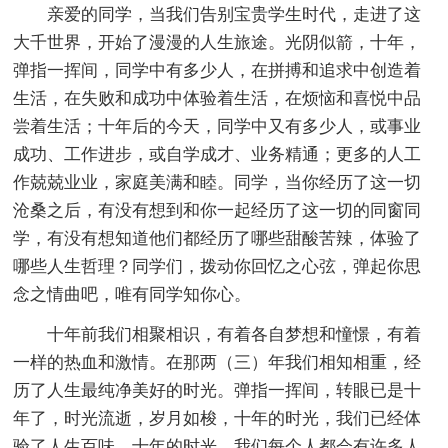
亲爱的同学，当我们告别宝贵学生时代，走进了这
大千世界，开始了漫漫的人生旅途。光阴似箭，十年，
弹指一挥间，同学中有多少人，在拼搏和追求中创造着
生活，在失败和成功中体验着生活，在烦恼和喜悦中品
尝着生活；十年后的今天，同学中又有多少人，或事业
成功、工作进步，或自学成才、业务精通；更多的人工
作兢兢业业，家庭美满和睦。同学，当你经历了这一切
沧桑之后，有没有想到和你一起经历了这一切的同窗同
学，有没有想知道他们都经历了哪些甜酸苦辣，体验了
哪些人生哲理？同学们，拨动你回忆之心弦，弹起你思
念之情曲吧，唯有同学知你心。
十年前我们相聚相识，有着各自梦想和憧憬，有着
一样的热血和激情。在那两（三）年我们相知相重，经
历了人生最纯净美好的时光。弹指一挥间，转眼已是十
年了，时光流逝，岁月如梭，十年的时光，我们已经体
验了人生百味，十年的时光，我们每个人都会有许多人