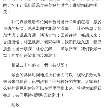
的记忆！让我们重温过去美好的时光！展望精彩的明
天！
我们真诚邀请各位同学暂时抛开尘世的喧嚣，挣脱
身边的烦恼，尽享老同学相聚的温馨——让心栖息，忘
却忧虑；说说真话，谈谈友情；回首往昔，畅想未来；
交流感悟，相互鼓舞。老同学啊，我们已经久违，都已
疲惫；抛开烦恼、让心沉醉……等汝归来，我们欢聚一
堂！同学们盼望着与汝相聚！
相聚二十年盛会，我们共期盼！
聚会的具体时间地点正在全力商议，现经多数同学
来讯来电建言，已初步有了部分较好的方案。大家有什
么好的意见和建议可以在群里面提出来，希望大家踊跃
参加，共同期待相聚时刻的到来！
此致