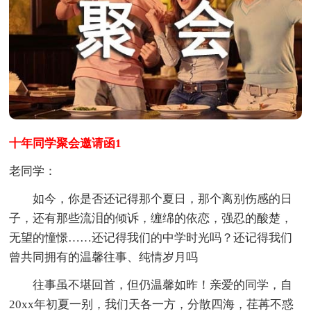
十年同学聚会邀请函1
老同学：
如今，你是否还记得那个夏日，那个离别伤感的日
子，还有那些流泪的倾诉，缠绵的依恋，强忍的酸楚，
无望的憧憬……还记得我们的中学时光吗？还记得我们
曾共同拥有的温馨往事、纯情岁月吗
往事虽不堪回首，但仍温馨如昨！亲爱的同学，自
20xx年初夏一别，我们天各一方，分散四海，荏苒不惑