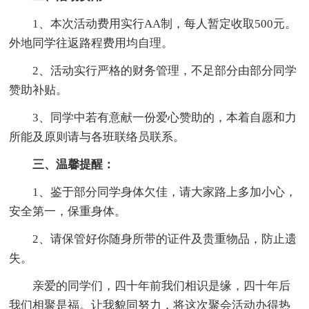
1、本次活动费用实行AA制，每人暂定收取500元。
外地同学往返路程费用均自理。
2、活动实行严格的财务管理，不足部分由部分同学
赞助补贴。
3、同学中若有意献一份爱心赞助的，本着自愿和力
所能及原则请与各班联络员联系。
三、温馨提醒：
1、鉴于部分同学身体欠佳，请大家路上多加小心，
安全第一，保重身体。
2、请保管好你随身所带的证件及贵重物品，防止遗
失。
亲爱的同学们，四十年前我们相识是缘，四十年后
我们相聚是福。让我貌同努力，将这次聚会活动办得热