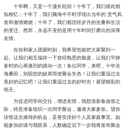
十年啊，又是一个漫长轮回！十年了，我们彼此相
知相忆；十年了，我们脑海中不时浮现出当年的`意气风
发和激情燃烧；十年了，我们都历经岁月的沧桑和生活
的变迁。然而，永远不变的是用十年时间打磨出的深厚
友情。
在你和家人团圆时刻，我希望也能把大家聚到一
起。让我们相互端祥一下曾经熟悉的脸庞，让我们平静
多时的心再激烈的跳动一次！各位同学，来吧，十年沧
海桑田，别因您的缺席而使聚会失色！让我们重温过去
美好的记忆吧！让我们重温过去的好时光！展望精彩的
明天。
为促进同学间交往，增进友情，我想借新春放假之
际，特意准备组织一次同学聚会，邀请大家参加。望你
珍惜这次难得的机会，妥善安排好个人及家庭事宜。如
能参加的请与我联系，人数确定后下一步我将发布聚会