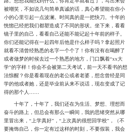
路。想想我能找到什么，你肯定早就看过了，写出来会
被嘲笑，不如说几句简单真诚的话，真心希望能在你小
小的心里引起一点波澜。时间真的是一把快刀。十年的
恍惚已经把我们都塑造成了不同的形状。坐下来，看看
镜子里的自己，看看自己还能不能记起十年前的样子。
你们还能记得在一起四年后他是什么样子吗？拿起照片
就看不清曾经熟悉的名字一个个了！你有没有在喝醉了
或者做梦的时候去过一个熟悉的地方，门口飘着“xx大
学”的字样！你会不会被第二天考试，前一天不看书的想
法惊醒？你是看着现在的老公或者老婆，想念曾经是同
学的他或者她，还是毕业前从来不说话，现在变成了记
得的那个人……
十年了，十年了，我们还在为生活、梦想、理想而
奋斗的路上，但总会有那么一瞬间，我的思绪突然从哪
里冒出来，“上学真好”，“上次真的很想回学校”，（不
要掩饰自己，你一定有过这样的时刻，不要假装，我会