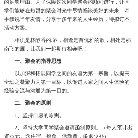
的足够理由。为了保障这次同学聚会的顺利进行，让同
学们能够在短暂的聚会时光中尽情畅谈美好的未来，牵
手叙说当年友情，分享十多年来的人生经历，特拟订本
活动方案。
相识是杯醇香的.酒，相逢是首优雅的歌，相处是那
南飞的雁，让我们一起期待相会吧！
一、聚会的指导思想
以加深和拓展同学之间的友谊为第一宗旨，以提高
全班之凝聚力为第一目标，以促进大家之间人生体验的
经验交流与沟通为第一目的。
二、聚会的原则
1、坚持自愿的原则。
2、坚持大学同学聚会邀请函制原则。（每人预计出
资xx元。含住宿、餐食、活动费，多退少补）