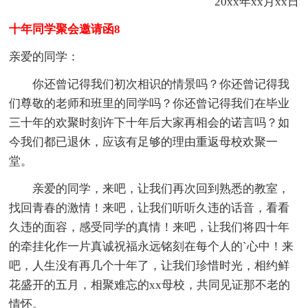
20xx年xx月xx日
十年同学聚会邀请函8
亲爱的同学：
你还曾记得我们初次相识的情景吗？你还曾记得我
们尊敬的老师和班里的同学吗？你还曾记得我们在毕业
三十年的欢聚时刻许下十年后大家再相会的诺言吗？如
今我们都已退休，应该有足够的理由重返母校欢聚一
堂。
亲爱的同学，来吧，让我们再次回到熟悉的教室，
找回青春的激情！来吧，让我们听听久违的话音，看看
久违的面容，感受同学的真情！来吧，让我们将四十年
的牵挂化作一片真诚祝福永远铭刻在每个人的`心中！来
吧，人生没有再几个十年了，让我们珍惜时光，相约鲜
花盛开的五月，相聚难忘的xx母校，共同见证那不老的
情怀。