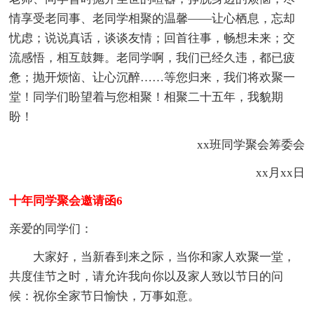
情享受老同事、老同学相聚的温馨——让心栖息，忘却
忧虑；说说真话，谈谈友情；回首往事，畅想未来；交
流感悟，相互鼓舞。老同学啊，我们已经久违，都已疲
惫；抛开烦恼、让心沉醉……等您归来，我们将欢聚一
堂！同学们盼望着与您相聚！相聚二十五年，我貌期
盼！
xx班同学聚会筹委会
xx月xx日
十年同学聚会邀请函6
亲爱的同学们：
大家好，当新春到来之际，当你和家人欢聚一堂，
共度佳节之时，请允许我向你以及家人致以节日的问
候：祝你全家节日愉快，万事如意。