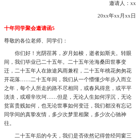
邀请人：xx
20xx年xx月xx日
十年同学聚会邀请函5
尊敬的各位老师、同学们：
你们好！光阴荏苒，岁月如梭，逝者如斯夫。转眼
间，我们毕业已二十五年。二十五年沧海桑田世事变
迁，二十五年人在旅途风雨兼程，二十五年桃花匆匆花
开花落……二十五年间，我们从一个懵懂少年步入而立
之年，每个人所走的路不尽相同，或春风得意，或平平
淡淡，或艰辛坎坷……但是，无论人生如何浮沉，无论
贫富贵贱如何，也无论世事如何变迁，我们都没有忘记
同学间的真挚友情，多少次梦里相聚，多少次心驰神
往。
二十五年后的今天，我们是否依然记得曾经同窗三