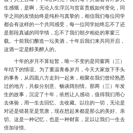
生感慨，是啊，无论人生浮沉与贫富贵贱如何变化，同
学之间的友情始终是纯朴与真挚的，相信我们每位同学
都会有这样的一个共同感受，每一位同学始终忘不了还
是那段真诚的同学情，忘不了我们朝夕相处的寒窗三
载。十前我们酿造一坛美酒，十年后我们来共同开启，
这酒一定是醇美醉人的。
十年的岁月不算短暂，唯一不变的是同窗两（三）
年结下的情谊。为了重温青春岁月，今天大家放下手头
的事务，从四面八方走到一起来，相聚在我们曾经熟悉
过的地方，共叙分别意、畅谈阔别情。那两（三）年发
生的故事，沉淀了十年，依然让人感动，值得我们用心
去体验，用一生去回忆、去收藏。以往的一切，无论是
对还是错甚至是荒唐，现在想起来都是那么的美好、亲
切。这是一种记忆，也是一种财富，足以让我们一生去
倍加珍惜。