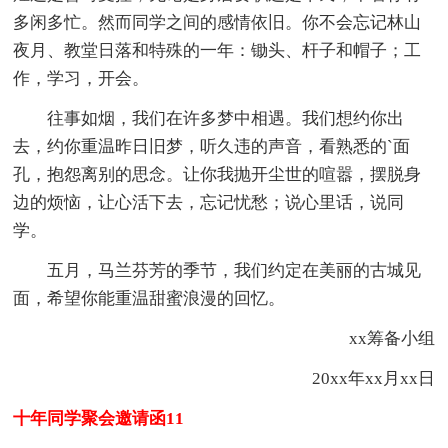
多闲多忙。然而同学之间的感情依旧。你不会忘记林山
夜月、教堂日落和特殊的一年：锄头、杆子和帽子；工
作，学习，开会。
往事如烟，我们在许多梦中相遇。我们想约你出
去，约你重温昨日旧梦，听久违的声音，看熟悉的`面
孔，抱怨离别的思念。让你我抛开尘世的喧嚣，摆脱身
边的烦恼，让心活下去，忘记忧愁；说心里话，说同
学。
五月，马兰芬芳的季节，我们约定在美丽的古城见
面，希望你能重温甜蜜浪漫的回忆。
xx筹备小组
20xx年xx月xx日
十年同学聚会邀请函11