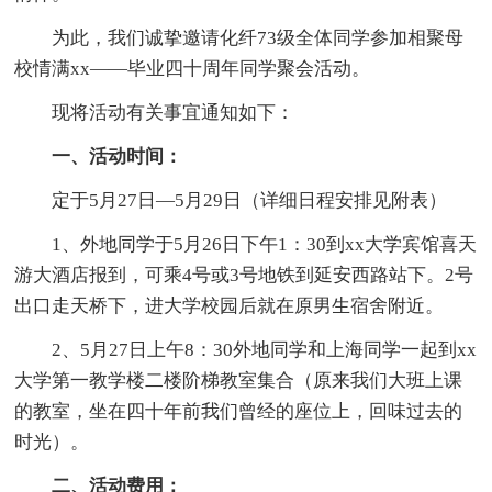
为此，我们诚挚邀请化纤73级全体同学参加相聚母
校情满xx——毕业四十周年同学聚会活动。
现将活动有关事宜通知如下：
一、活动时间：
定于5月27日—5月29日（详细日程安排见附表）
1、外地同学于5月26日下午1：30到xx大学宾馆喜天
游大酒店报到，可乘4号或3号地铁到延安西路站下。2号
出口走天桥下，进大学校园后就在原男生宿舍附近。
2、5月27日上午8：30外地同学和上海同学一起到xx
大学第一教学楼二楼阶梯教室集合（原来我们大班上课
的教室，坐在四十年前我们曾经的座位上，回味过去的
时光）。
二、活动费用：