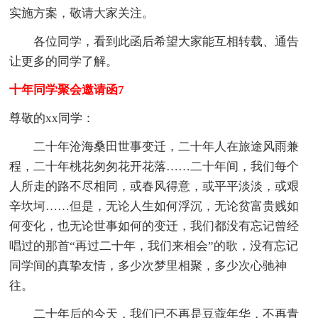
实施方案，敬请大家关注。
各位同学，看到此函后希望大家能互相转载、通告
让更多的同学了解。
十年同学聚会邀请函7
尊敬的xx同学：
二十年沧海桑田世事变迁，二十年人在旅途风雨兼
程，二十年桃花匆匆花开花落……二十年间，我们每个
人所走的路不尽相同，或春风得意，或平平淡淡，或艰
辛坎坷……但是，无论人生如何浮沉，无论贫富贵贱如
何变化，也无论世事如何的变迁，我们都没有忘记曾经
唱过的那首“再过二十年，我们来相会”的歌，没有忘记
同学间的真挚友情，多少次梦里相聚，多少次心驰神
往。
二十年后的今天，我们已不再是豆蔻年华，不再青