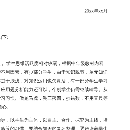
20xx年xx月
下:
人。学生思维活跃度相对较弱，根据中年级教材内容
些不利因素，有少部分学生，由于知识脱节，单元知识
解过于肤浅，对知识运用也欠灵活，有一部分学生学习
，应用题分析能力还可以，个别学生仍需继续辅导。从
学习习惯。做题马虎，丢三落四，抄错数，不用直尺等
信心。
导，以学生为主体，以自主、合作、探究为主线，培
查验算的习惯，要结合知识的复习整理，逐步培养学生