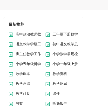
最新推荐
高中政治教师教
三年级下册数学
语文教学学期工
初中语文教学总
学工作总结
教学总结
班主任教学工作
小学教学常规检
作总结
结
小学五年级科学
小学一年级上册
总结
查总结
数学课本
教学资料
教学总结
语文教学工作总结
教学总结
教学反思
教学计划
课件
教案
听课报告