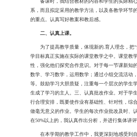
备课时，我结合教材的内容和学生的实际精心
系，而且拟定采用的教学方法，以及各教学环节
的重点。认真写好教案和教后感。
二、认真上课。
为了提高教学质量，体现新的.育人理念，把“
学目标真正实施在实际的课堂教学之中。课堂教
性，强化他们探究合作意识。对于每一节课新知
数学、学习数学，运用数学；通过小组交流活动
等。鼓励学习大胆质疑，注重每一个层次的学生
生成了学习的主人。三、认真批改作业。对于学生
行合理安排，既要使作业有基础性、针对性，综
做毫无意义的作业。学生的每次作业批改及时、
在50%以上的，我认真作出分析，并进行集体讲
在本学期的教学工作中，我更深刻地感受到自