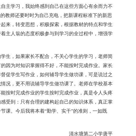
生自主学习，我始终感到自己在这些方面心有余而力不
在的教师还要时时为自己充电，把新课程标准下的新思
合起来，转变思想，积极探索，根据教材的特点和学生
带着主人翁的态度积极参与到学习的全过程中，增强学
学生，如果家长不配合，不关心学生的学习，老师简
有的因为对知识掌握得不好，不能按时完成作业。家长
样督促学生写作业，如何辅导学生做功课，可是说过之
成情况，更不用说辅导学生做功课了。老师在学校基本
不能按时完成作业的学生按时完成作业，真是令人头疼
的感受到：只有合理的建构起自己的知识体系，真正掌
节课。今后我将本着“勤学、实干”的准则，一如既
清水塘第二小学唐平