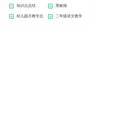
知识点总结
黑板报
幼儿园月教学总
二年级语文教学
结
工作总结