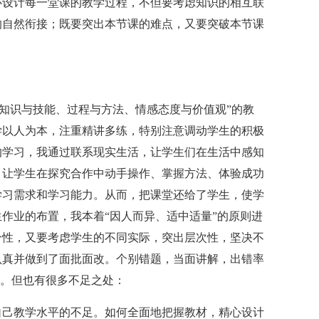
设计每一堂课的教学过程，不但要考虑知识的相互联
的自然衔接；既要突出本节课的难点，又要突破本节课
知识与技能、过程与方法、情感态度与价值观”的教
学以人为本，注重精讲多练，特别注意调动学生的积极
的学习，我通过联系现实生活，让学生们在生活中感知
，让学生在探究合作中动手操作、掌握方法、体验成功
学习需求和学习能力。从而，把课堂还给了学生，使学
作业的布置，我本着“因人而异、适中适量”的原则进
合性，又要考虑学生的不同实际，突出层次性，坚决不
认真并做到了面批面改。个别错题，当面讲解，出错率
评。但也有很多不足之处：
己教学水平的不足。如何全面地把握教材，精心设计