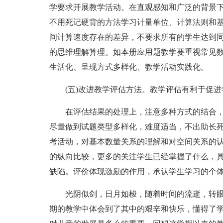
学要求开展教学活动。在直观感知和广泛的背景
不用死记硬背的方法学习计量单位、计算法则和
间计算速度存在的差异，不要求所有的学生达到同
的思维理解算理。如本册应用题教学要重视常见
生活化、呈现方式多样化、教学活动实践化。
(五)改进教学评估方法。教学评估有利于促进
在评估结果的处理上，注意多种方式的结合，
尽量做到试题类型多样化，难度适当，不出助长
考活动，对基本数量关系的理解和对空间关系的
的纵向比较，更多的关注学生已经掌握了什么，
缺陷。评价体现激励的作用，承认学生学习的个
光阴似剑，日月如梭，随着时间的流逝，转眼
期的教学中体会到了其中的艰辛和快乐，懂得了