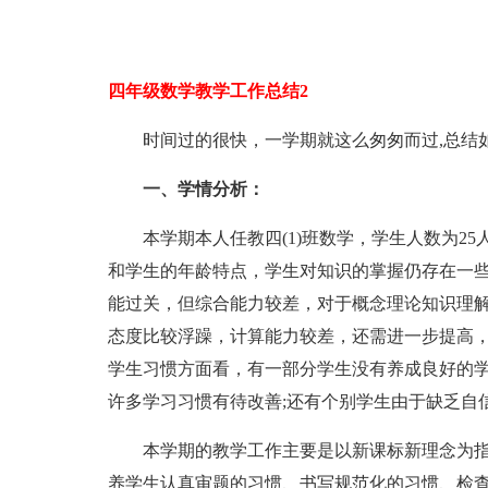
四年级数学教学工作总结2
时间过的很快，一学期就这么匆匆而过,总结如
一、学情分析：
本学期本人任教四(1)班数学，学生人数为25
和学生的年龄特点，学生对知识的掌握仍存在一
能过关，但综合能力较差，对于概念理论知识理
态度比较浮躁，计算能力较差，还需进一步提高
学生习惯方面看，有一部分学生没有养成良好的
许多学习习惯有待改善;还有个别学生由于缺乏自
本学期的教学工作主要是以新课标新理念为指
养学生认真审题的习惯、书写规范化的习惯、检