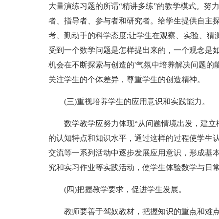
大量演练习题的所谓“精讲多练”的教学模式。努
者、指导者、参与者和研究者。给学生提供自主
考、勤动手的科学态度;让学生在观察、实验、猜
受到一个数学问题是怎样提出来的，一个观念是如
机会在不断探索与创造的'气氛中培养解决问题的
关注学生的个体差异，尊重学生的创造精神。
(三)重视培养学生的应用意识和实践能力。
数学教学应努力体现“从问题情境出发，建立模
的认知特点和知识水平，通过这样的过程使学生
交流等一系列活动中逐步发展应用意识，形成基
究和实习作业等实践活动，使学生体验数学与日
(四)把握教学要求，促进学生发展。
教师要善于驾奴教材，把握知识的重点和难点