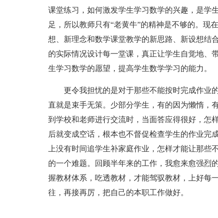
课堂练习，如何激发学生学习数学的兴趣，是学
足，所以教师只有“老黄牛”的精神是不够的。现
想、新理念和数学课堂教学的新思路、新设想结
的实际情况设计每一堂课，真正让学生自觉地、
生学习数学的愿望，提高学生数学学习的能力。
更令我担忧的是对于那些不能按时完成作业的
直就是束手无策。少部分学生，有的因为懒惰，
到学校和老师进行交流时，当面答应得很好，怎
后就变成空话，根本也不督促检查学生的作业完
上没有时间追学生补家庭作业，怎样才能让那些
的一个难题。回顾半年来的工作，我愈来愈强烈
握教材体系，吃透教材，才能驾驭教材，上好每一
往，再接再厉，把自己的本职工作做好。