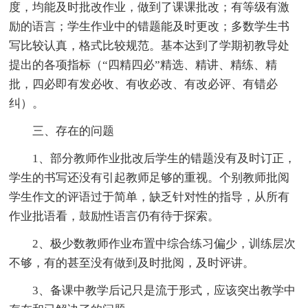
度，均能及时批改作业，做到了课课批改；有等级有激
励的语言；学生作业中的错题能及时更改；多数学生书
写比较认真，格式比较规范。基本达到了学期初教导处
提出的各项指标（“四精四必”精选、精讲、精练、精
批，四必即有发必收、有收必改、有改必评、有错必
纠）。
三、存在的问题
1、部分教师作业批改后学生的错题没有及时订正，
学生的书写还没有引起教师足够的重视。个别教师批阅
学生作文的评语过于简单，缺乏针对性的指导，从所有
作业批语看，鼓励性语言仍有待于探索。
2、极少数教师作业布置中综合练习偏少，训练层次
不够，有的甚至没有做到及时批阅，及时评讲。
3、备课中教学后记只是流于形式，应该突出教学中