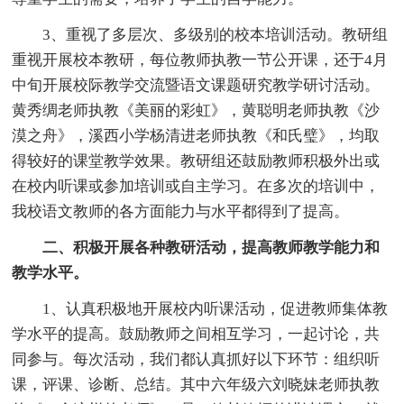
3、重视了多层次、多级别的校本培训活动。教研组
重视开展校本教研，每位教师执教一节公开课，还于4月
中旬开展校际教学交流暨语文课题研究教学研讨活动。
黄秀绸老师执教《美丽的彩虹》，黄聪明老师执教《沙
漠之舟》，溪西小学杨清进老师执教《和氏璧》，均取
得较好的课堂教学效果。教研组还鼓励教师积极外出或
在校内听课或参加培训或自主学习。在多次的培训中，
我校语文教师的各方面能力与水平都得到了提高。
二、积极开展各种教研活动，提高教师教学能力和
教学水平。
1、认真积极地开展校内听课活动，促进教师集体教
学水平的提高。鼓励教师之间相互学习，一起讨论，共
同参与。每次活动，我们都认真抓好以下环节：组织听
课，评课、诊断、总结。其中六年级六刘晓妹老师执教