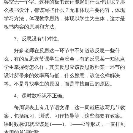
容空无一个字。这样的板书设计能起到什么作用呢？那
么板书设计，都该写些什么？无非体现主要内容，体现
学习方法，体现教学思路，体现以学生为主体，这才是
板书内容的原则和方法。
3、反思没有针对性。
好多老师在反思这一环节中不知道该反思一些什
么，有的反思这节课学生会没会，有的反思某一知识点
学生掌握得怎么样，其实反思应该反思教师某一环节的
设计所带来的效率高与低，什么愿意，该怎么样解决
等。不是寻找学生的原因，而是寻找自己的原因。
4、课时数标识不正确。
每周课表上有几节语文课，这一周就应该写几节教
案，包括练习、测试、习作指导等，这些都要有教案。
课时数标识就应该是1——1、1——2等形式，一直排到
本周的总课时数。