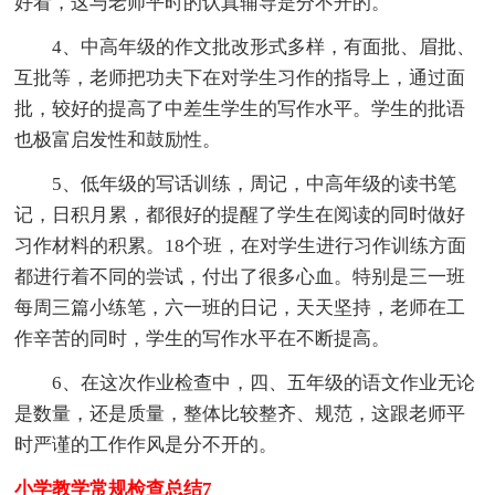
好看，这与老师平时的认真辅导是分不开的。
4、中高年级的作文批改形式多样，有面批、眉批、
互批等，老师把功夫下在对学生习作的指导上，通过面
批，较好的提高了中差生学生的写作水平。学生的批语
也极富启发性和鼓励性。
5、低年级的写话训练，周记，中高年级的读书笔
记，日积月累，都很好的提醒了学生在阅读的同时做好
习作材料的积累。18个班，在对学生进行习作训练方面
都进行着不同的尝试，付出了很多心血。特别是三一班
每周三篇小练笔，六一班的日记，天天坚持，老师在工
作辛苦的同时，学生的写作水平在不断提高。
6、在这次作业检查中，四、五年级的语文作业无论
是数量，还是质量，整体比较整齐、规范，这跟老师平
时严谨的工作作风是分不开的。
小学教学常规检查总结7