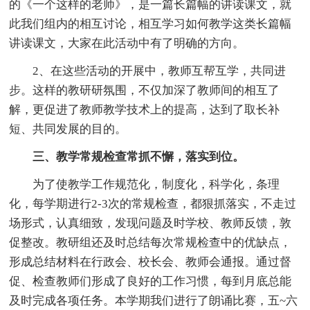
的《一个这样的老师》，是一篇长篇幅的讲读课文，就
此我们组内的相互讨论，相互学习如何教学这类长篇幅
讲读课文，大家在此活动中有了明确的方向。
2、在这些活动的开展中，教师互帮互学，共同进
步。这样的教研研氛围，不仅加深了教师间的相互了
解，更促进了教师教学技术上的提高，达到了取长补
短、共同发展的目的。
三、教学常规检查常抓不懈，落实到位。
为了使教学工作规范化，制度化，科学化，条理
化，每学期进行2-3次的常规检查，都狠抓落实，不走过
场形式，认真细致，发现问题及时学校、教师反馈，敦
促整改。教研组还及时总结每次常规检查中的优缺点，
形成总结材料在行政会、校长会、教师会通报。通过督
促、检查教师们形成了良好的工作习惯，每到月底总能
及时完成各项任务。本学期我们进行了朗诵比赛，五~六