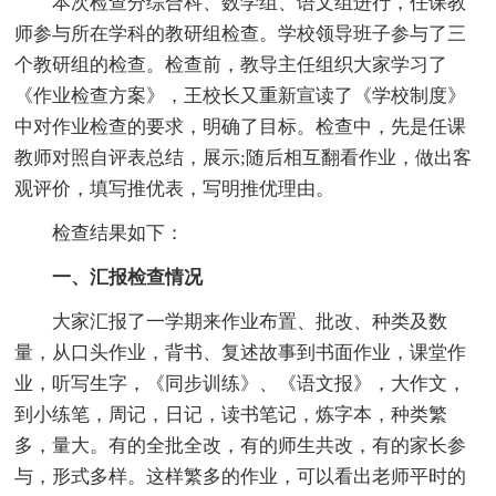
本次检查分综合科、数学组、语文组进行，任课教
师参与所在学科的教研组检查。学校领导班子参与了三
个教研组的检查。检查前，教导主任组织大家学习了
《作业检查方案》，王校长又重新宣读了《学校制度》
中对作业检查的要求，明确了目标。检查中，先是任课
教师对照自评表总结，展示;随后相互翻看作业，做出客
观评价，填写推优表，写明推优理由。
检查结果如下：
一、汇报检查情况
大家汇报了一学期来作业布置、批改、种类及数
量，从口头作业，背书、复述故事到书面作业，课堂作
业，听写生字，《同步训练》、《语文报》，大作文，
到小练笔，周记，日记，读书笔记，炼字本，种类繁
多，量大。有的全批全改，有的师生共改，有的家长参
与，形式多样。这样繁多的作业，可以看出老师平时的