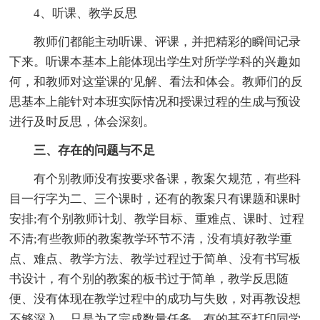
4、听课、教学反思
教师们都能主动听课、评课，并把精彩的瞬间记录
下来。听课本基本上能体现出学生对所学学科的兴趣如
何，和教师对这堂课的'见解、看法和体会。教师们的反
思基本上能针对本班实际情况和授课过程的生成与预设
进行及时反思，体会深刻。
三、存在的问题与不足
有个别教师没有按要求备课，教案欠规范，有些科
目一行字为二、三个课时，还有的教案只有课题和课时
安排;有个别教师计划、教学目标、重难点、课时、过程
不清;有些教师的教案教学环节不清，没有填好教学重
点、难点、教学方法、教学过程过于简单、没有书写板
书设计，有个别的教案的板书过于简单，教学反思随
便、没有体现在教学过程中的成功与失败，对再教设想
不够深入，只是为了完成数量任务，有的甚至打印同学