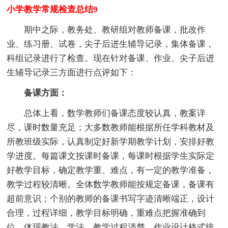
小学教学常规检查总结9
期中之际，教务处、教研组对教师备课，批改作
业、练习册、试卷，尖子后进生辅导记录，集体备课，
科组记录进行了检查。现在针对备课、作业、尖子后进
生辅导记录三方面进行点评如下：
备课方面：
总体上看，数学教师们备课态度较认真，教案详
尽，课时数量充足；大多数教师能根据所任学科教材及
所教班级实际，认真制定好新学期教学计划，安排好教
学进度。每篇课文按课时备课，每课时根据学生实际定
好教学目标，确定教学重、难点，有一定的教学准备，
教学过程较清晰。全体数学教师能按规定备课，备课有
超前意识；个别的教师的备课书写字迹清晰端正，设计
合理，过程详细，教学目标明确，重难点把握准确到
位，体现教法、学法，教学过程清楚，作业设计格式统