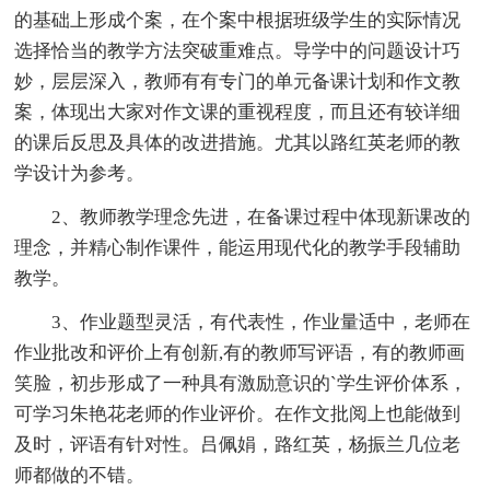
的基础上形成个案，在个案中根据班级学生的实际情况
选择恰当的教学方法突破重难点。导学中的问题设计巧
妙，层层深入，教师有有专门的单元备课计划和作文教
案，体现出大家对作文课的重视程度，而且还有较详细
的课后反思及具体的改进措施。尤其以路红英老师的教
学设计为参考。
2、教师教学理念先进，在备课过程中体现新课改的
理念，并精心制作课件，能运用现代化的教学手段辅助
教学。
3、作业题型灵活，有代表性，作业量适中，老师在
作业批改和评价上有创新,有的教师写评语，有的教师画
笑脸，初步形成了一种具有激励意识的`学生评价体系，
可学习朱艳花老师的作业评价。在作文批阅上也能做到
及时，评语有针对性。吕佩娟，路红英，杨振兰几位老
师都做的不错。