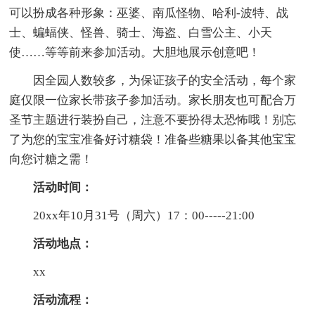
可以扮成各种形象：巫婆、南瓜怪物、哈利-波特、战
士、蝙蝠侠、怪兽、骑士、海盗、白雪公主、小天
使……等等前来参加活动。大胆地展示创意吧！
因全园人数较多，为保证孩子的安全活动，每个家
庭仅限一位家长带孩子参加活动。家长朋友也可配合万
圣节主题进行装扮自己，注意不要扮得太恐怖哦！别忘
了为您的宝宝准备好讨糖袋！准备些糖果以备其他宝宝
向您讨糖之需！
活动时间：
20xx年10月31号（周六）17：00-----21:00
活动地点：
xx
活动流程：