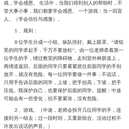
戏，学会感恩。 生活中，当我们得到别人的帮助时，不
管大事小事，我们都要学会感恩。 一个游戏：当一回盲
人。（学会信任与感激）。
１、规则：
８位学生分成一小组。纵队排好。戴上眼罩。“请组
里的同学牵起手，千万不要放松”。由一位老师牵着第一
位学生的手，绕过教室的障碍物，走到室外林荫道上，
再绕道返回。后面的同学只要紧紧抓住前面同学的手别
放开，就没有危险。每一位同学要做一件事：不说话，
只用手告诉后面的同学，上坡，把手抬高；下坡，把手
压低。既保护自己，也要保护后面的同学。提醒：中途
可能会有一些变化，但不要紧张，没有危险。
２、游戏。（中途，老师会拆开几位同学的手，连
接到另一组去；过一段时间，又重新组合。活动过程不
许发出说话的声音。）