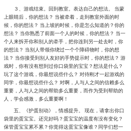
３、游戏结束。回到教室。表达自己的想法。 当蒙
上眼睛后，你的想法？ 当被牵着，走到教室外面的时
候，你的想法？ 当上坡的时候，你是怎么知道的？你的
想法？ 当你熟悉了前面一个人的时候，你的想法？ 当一
个人来拆开你和别人的牵手，把你连到另一处去时，你
的想法？ 当别人带领你绕过一个个障碍物时，你的想
法？ 当你接受到别人友好的手势提示时，你的想法？ 游
戏时，你有没有想到过你口袋里的宝宝？想法是什么？
玩了这个游戏，你最想说些什么？ 对待刚才一起游戏的
同学，你最想说些什么？ 对啊，人与人之间的信赖多么
重要，人与人之间的帮助多么重要，而作为受到帮助的
人，学会感激，多么重要啊！
五、《护蛋别动》，情感提升。 现在，请拿出你口
袋里的蛋宝宝。还完好吗？蛋宝宝的温度有没有变化？
保管蛋宝宝累不累？你觉得这蛋宝宝像谁？同学们想一