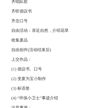
齐唱队歌
齐听倡议书
齐念口号
自由活动：亲近自然，介绍花草
收集废品
自由创作(活动结束后)
上交作品：
(1) 倡议书、口号
(2) 变废为宝小制作
(3) 标语签
(4) “环保小卫士”事迹介绍
注意事项：