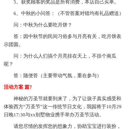
5、获奖顾客的奖品是所有消费，本店自己买单。
6、中秋的小问答：（不管答案对错均有礼品赠送）
问：中秋为什么要吃月饼？
答：因中秋节的民间习俗多与月亮有关，吃月饼表
示团圆。
问：为什么人们搞个月亮挂在天上，不挂个南瓜
呢？
答：随便答（主要带动气氛，重在参与）
活动方案 篇7
神秘的万圣节就要到来了，为了让孩子真实感受和
体验西方“万圣节”这一传统节日文化，我园将于10月29
日晚17:30与xx别墅物业携手举办万圣节活动。
请您尽情的发挥您的想象力，协助宝宝进行装扮，