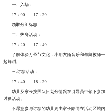
一、入场：
17：00——17：20
领取分组标志
二、热身活动：
17：20——17：40
了解体验万圣节文化，小朋友随音乐和领舞教师一
起舞蹈。
三.讨糖活动：
17：40——18：20
幼儿及家长按照队伍划分情况在引导员带领下参加
讨糖活动。
不愿意参与讨糖的幼儿则由家长陪同在活动区域内