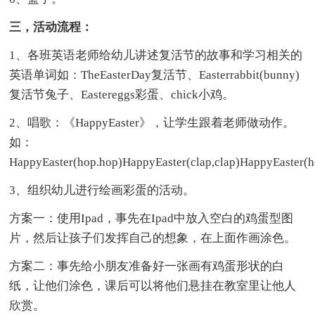
三，活动流程：
1、各班英语老师给幼儿讲述复活节的故事和学习相关的
英语单词如：TheEasterDay复活节、Easterrabbit(bunny)
复活节兔子、Eastereggs彩蛋、chick小鸡。
2、唱歌：《HappyEaster》，让学生跟着老师做动作。
如：
HappyEaster(hop.hop)HappyEaster(clap,clap)HappyEaster(h
3、组织幼儿进行绘画彩蛋的活动。
方案一：使用Ipad，事先在Ipad中放入空白的鸡蛋型图
片，然后让孩子们发挥自己的想象，在上面作画涂色。
方案二：事先给小朋友准备好一张画有鸡蛋形状的白
纸，让他们涂色，课后可以将他们悬挂在教室里让他人
欣赏。