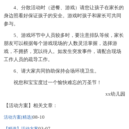
4、分散活动时（进餐、游戏）请您让孩子在家长的
身边照看好保证孩子的安全。游戏时孩子和家长可共同
参与。
5、游戏环节中人员较多时，要注意排队等候，家长
朋友可以根据每个游戏现场的'人数灵活掌握，选择游
戏，不拥挤，宽以待人。如发生突发事件，请配合现场
工作人员的疏导工作。
6、请大家共同协助保持会场环境卫生。
祝您和宝宝度过一个愉快难忘的万圣节！
xx幼儿园
【活动方案】相关文章：
08-10
活动方案[精选]
03-07
【精选】活动方案