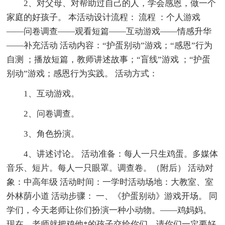
2、对父母、对帮助过自己的人，学会感恩，做一个
家庭的好孩子。 本活动设计流程： 流程 ：个人游戏
——问卷调查——观看短篇——互动游戏——情感升华
——补充活动 活动内容：“护蛋别动”游戏；“感恩”行为
自测 ；播放短篇，教师讲述故事；“盲线”游戏 ；“护蛋
别动”游戏；感恩行为实践。 活动方式：
1、互动游戏。
2、问卷调查。
3、角色扮演。
4、讲述讨论。 活动准备：每人一只生鸡蛋。多媒体
音乐、短片。每人一只眼罩。调查卷。（附后） 活动对
象：中高年级 活动时间：一学时活动场地：大教室、室
外林荫小道 活动步骤： 一、《护蛋别动》游戏开场。 同
学们，今天老师让你们扮演一种小动物。——鸡妈妈。
现在，老师就把鸡他*的孩子交给你们，请你们一定要好