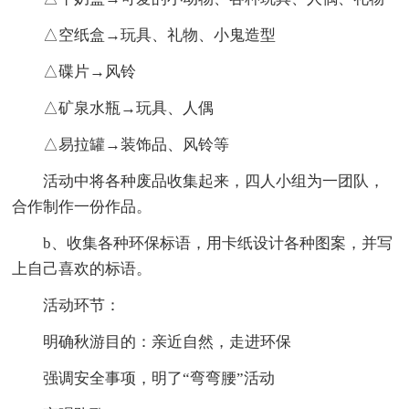
△空纸盒→玩具、礼物、小鬼造型
△碟片→风铃
△矿泉水瓶→玩具、人偶
△易拉罐→装饰品、风铃等
活动中将各种废品收集起来，四人小组为一团队，
合作制作一份作品。
b、收集各种环保标语，用卡纸设计各种图案，并写
上自己喜欢的标语。
活动环节：
明确秋游目的：亲近自然，走进环保
强调安全事项，明了“弯弯腰”活动