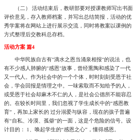
（二） 活动结束后，教研部要对授课教师写出书面
评价意见，存入教师档案，并写出总结简报，活动的优
秀学案将在网站上进行展示交流，同时将教案以课例的
方式整理后交教科总存档。
活动方案 篇4
中华民族自古有"滴水之恩当涌泉相报"的说法，也
有不少感人肺腑的"感恩"故事，曾经熏陶和感染了一代
又一代人。作为社会中的一个个体，时时刻刻受恩于社
会，学会回报是情理之中。一味索取而不知给予的人，
或受恩于社会却麻木不仁的人，是社会公德所不能容忍
的。在较长时间里，我们忽视了学生成长中的“感恩教
育”，再加上家长的 过分溺爱与纵容，现在的孩子普遍
有“自私、冷漠、孤僻”的一面，这是个危险的信号。设
计目的： 1、唤起学生的“感恩之心”，懂得感恩。