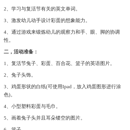
2、学习与复活节有关的英文单词。
3、激发幼儿动手设计彩蛋的想象能力。
4、通过游戏来锻炼幼儿的观察力和手、眼、脚的协调
性。
二，活动准备：
1、复活节兔子、彩蛋、百合花、篮子的英语图片。
2、兔子头饰。
3、鸡蛋形状的白纸(可使用Ipad，放入鸡蛋图形进行涂
色)。
4、小型塑料彩蛋与毛巾。
5、画着兔子头并且耳朵镂空的图片。
6、篮子。