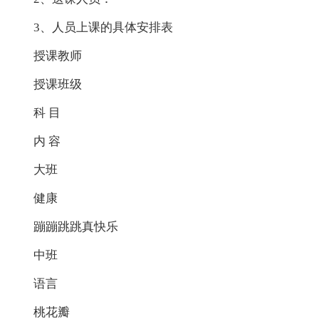
3、人员上课的具体安排表
授课教师
授课班级
科 目
内 容
大班
健康
蹦蹦跳跳真快乐
中班
语言
桃花瓣