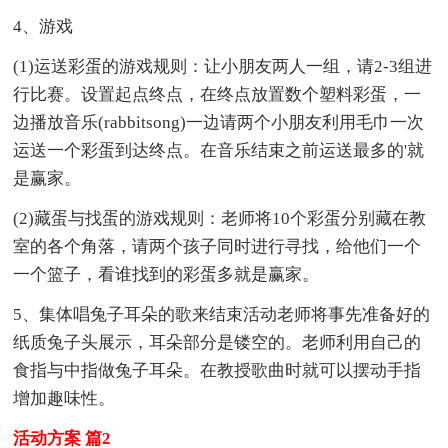
4、游戏
(1)运送彩蛋的游戏规则：让小朋友两人一组，请2-3组进
行比赛。设置起点终点，在终点放置数个塑料彩蛋，一
边播放音乐(rabbitsong)一边请两个小朋友利用毛巾一次
运送一个彩蛋到达终点。在音乐结束之前运送最多的'就
是赢家。
(2)藏蛋与找蛋的游戏规则：老师将10个彩蛋分别藏在教
室的各个角落，请两个孩子同时进行寻找，给他们一个
一个篮子，看谁找到的彩蛋多就是赢家。
5、集体唱兔子耳朵的歌来结束活动老师将事先准备好的
纸质兔子头展示，耳朵部分是镂空的。老师利用自己的
食指与中指做兔子耳朵。在教授歌曲时就可以摆动手指
增加趣味性。
活动方案 篇2