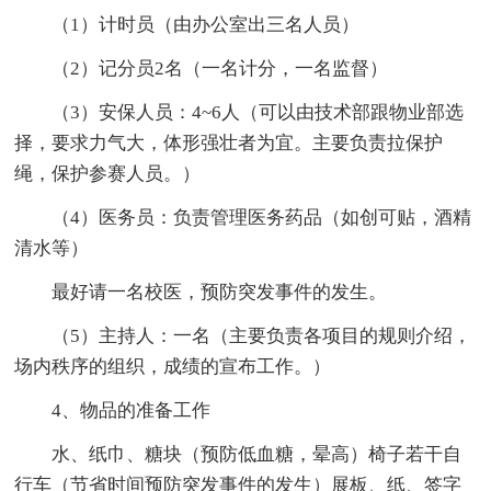
（1）计时员（由办公室出三名人员）
（2）记分员2名（一名计分，一名监督）
（3）安保人员：4~6人（可以由技术部跟物业部选
择，要求力气大，体形强壮者为宜。主要负责拉保护
绳，保护参赛人员。）
（4）医务员：负责管理医务药品（如创可贴，酒精
清水等）
最好请一名校医，预防突发事件的发生。
（5）主持人：一名（主要负责各项目的规则介绍，
场内秩序的组织，成绩的宣布工作。）
4、物品的准备工作
水、纸巾、糖块（预防低血糖，晕高）椅子若干自
行车（节省时间预防突发事件的发生）展板、纸、签字