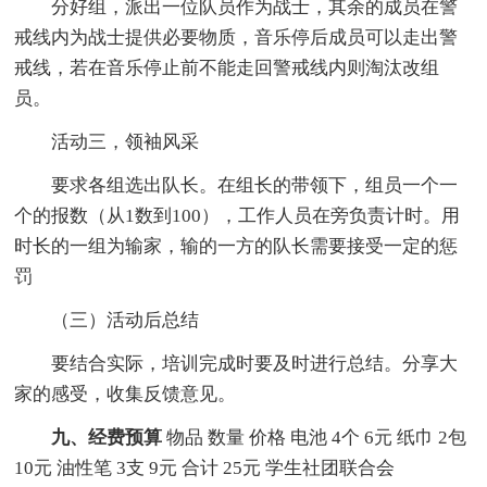
分好组，派出一位队员作为战士，其余的成员在警
戒线内为战士提供必要物质，音乐停后成员可以走出警
戒线，若在音乐停止前不能走回警戒线内则淘汰改组
员。
活动三，领袖风采
要求各组选出队长。在组长的带领下，组员一个一
个的报数（从1数到100），工作人员在旁负责计时。用
时长的一组为输家，输的一方的队长需要接受一定的惩
罚
（三）活动后总结
要结合实际，培训完成时要及时进行总结。分享大
家的感受，收集反馈意见。
九、经费预算
物品 数量 价格 电池 4个 6元 纸巾 2包
10元 油性笔 3支 9元 合计 25元 学生社团联合会