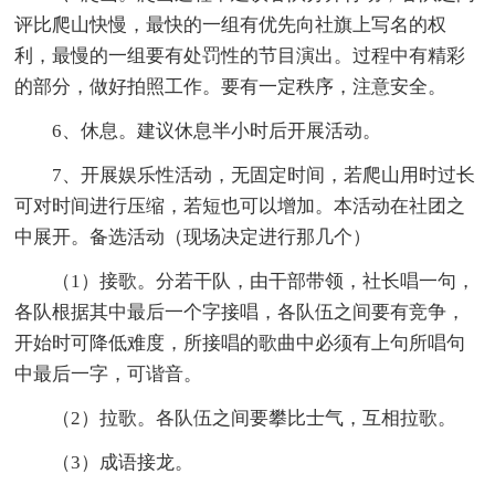
评比爬山快慢，最快的一组有优先向社旗上写名的权
利，最慢的一组要有处罚性的节目演出。过程中有精彩
的部分，做好拍照工作。要有一定秩序，注意安全。
6、休息。建议休息半小时后开展活动。
7、开展娱乐性活动，无固定时间，若爬山用时过长
可对时间进行压缩，若短也可以增加。本活动在社团之
中展开。备选活动（现场决定进行那几个）
（1）接歌。分若干队，由干部带领，社长唱一句，
各队根据其中最后一个字接唱，各队伍之间要有竞争，
开始时可降低难度，所接唱的歌曲中必须有上句所唱句
中最后一字，可谐音。
（2）拉歌。各队伍之间要攀比士气，互相拉歌。
（3）成语接龙。