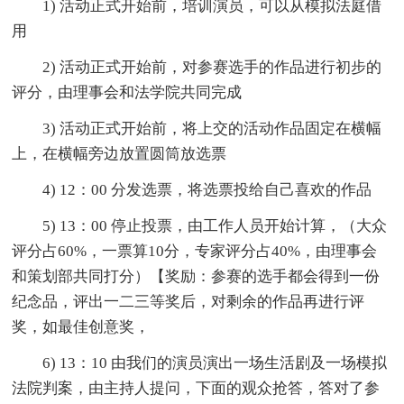
1) 活动正式开始前，培训演员，可以从模拟法庭借
用
2) 活动正式开始前，对参赛选手的作品进行初步的
评分，由理事会和法学院共同完成
3) 活动正式开始前，将上交的活动作品固定在横幅
上，在横幅旁边放置圆筒放选票
4) 12：00 分发选票，将选票投给自己喜欢的作品
5) 13：00 停止投票，由工作人员开始计算，（大众
评分占60%，一票算10分，专家评分占40%，由理事会
和策划部共同打分）【奖励：参赛的选手都会得到一份
纪念品，评出一二三等奖后，对剩余的作品再进行评
奖，如最佳创意奖，
6) 13：10 由我们的演员演出一场生活剧及一场模拟
法院判案，由主持人提问，下面的观众抢答，答对了参