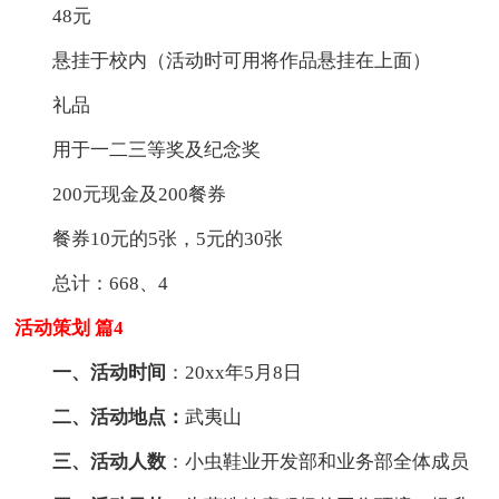
48元
悬挂于校内（活动时可用将作品悬挂在上面）
礼品
用于一二三等奖及纪念奖
200元现金及200餐券
餐券10元的5张，5元的30张
总计：668、4
活动策划 篇4
一、活动时间
：20xx年5月8日
二、活动地点：
武夷山
三、活动人数
：小虫鞋业开发部和业务部全体成员