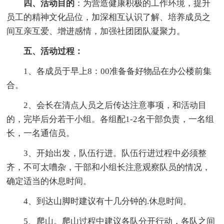
四、活动目的
：为营造健康积极的工作环境，提升
员工的精神文化品位，加深相互认识了解、培养成员之
间互亲互爱、增进感情，加强社团团队凝聚力。
五、活动过程：
1、各成员于早上8：00准备备好物品在办公楼前集
合。
2、会长在清点人员之后传达注意事项，和活动目
的，完毕后分若干小组。各组配1-2名干部负责，一名组
长，一名通信员。
3、开始出发，队伍行进。队伍行进过程中必须整
齐，不可太嘈杂，干部和小组长注意观察队员的情况，
确定适当的休息时间。
4、到达山脚时建议有十几分钟的.休息时间。
5、爬山。爬山过程中建议各队分开行动，各队之间