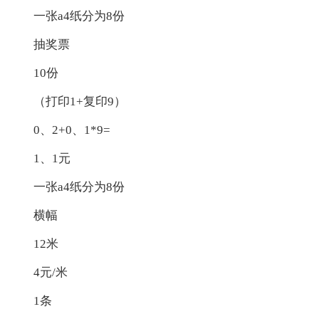
一张a4纸分为8份
抽奖票
10份
（打印1+复印9）
0、2+0、1*9=
1、1元
一张a4纸分为8份
横幅
12米
4元/米
1条