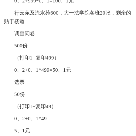
0、2+999*0、1=100、1元
行云苑及流水苑600，大一法学院各班20张，剩余的
贴于楼道
调查问卷
500份
（打印1+复印499）
0、2+0、1*499=50、1元
选票
50份
（打印1+复印49）
0、2+0、1*49=
5、1元