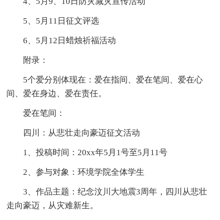
4、5月9、10日防灾减灾宣传活动
5、5月11日征文评选
6、5月12日蜡烛祈福活动
附录：
5个爱分别体现在：爱在指间、爱在笔间、爱在心
间、爱在身边、爱在责任。
爱在笔间：
四川：从悲壮走向豪迈征文活动
1、投稿时间：20xx年5月1号至5月11号
2、参与对象：环境学院全体学生
3、作品主题：纪念汶川大地震3周年，四川从悲壮
走向豪迈，从灾难新生。