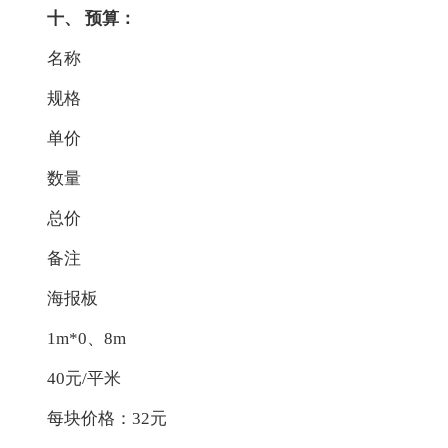
十、 预算：
名称
规格
单价
数量
总价
备注
海报板
1m*0、8m
40元/平米
每块价格：32元