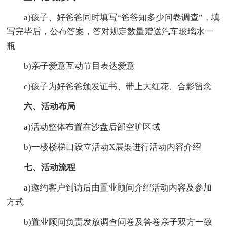
a)孩子、好爸爸同时填写“爸爸知多少问卷调查”，填
写完毕后，公布答案，答对规定数量赠送汽车玻璃水一
瓶
b)亲子爱意互动节目表达爱意
c)孩子为好爸爸颁发证书、带上大红花、合影留念
六、活动布局
a)活动整体布置在沙盘后部空旷区域
b)一楼楼梯口设立活动X展架进行活动内容介绍
七、活动流程
a)邀约客户到访后由置业顾问介绍活动内容及参加
方式
b)置业顾问负责发放调查问卷及答卷亲子双方一致