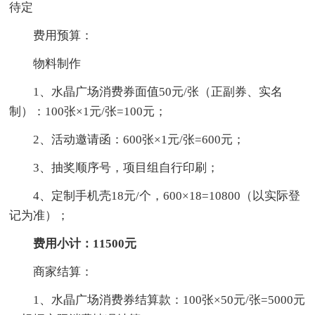
待定
费用预算：
物料制作
1、水晶广场消费券面值50元/张（正副券、实名
制）：100张×1元/张=100元；
2、活动邀请函：600张×1元/张=600元；
3、抽奖顺序号，项目组自行印刷；
4、定制手机壳18元/个，600×18=10800（以实际登
记为准）；
费用小计：11500元
商家结算：
1、水晶广场消费券结算款：100张×50元/张=5000元