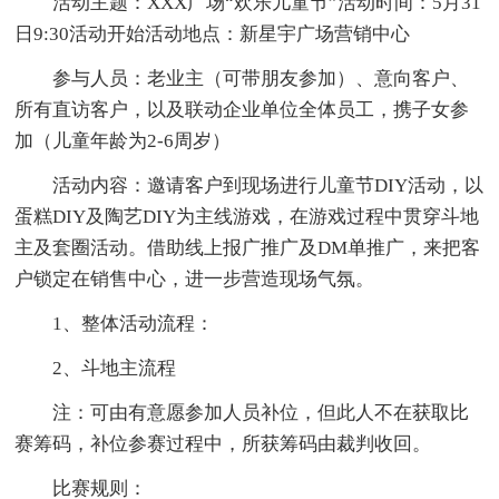
活动主题：XXX广场“欢乐儿童节”活动时间：5月31
日9:30活动开始活动地点：新星宇广场营销中心
参与人员：老业主（可带朋友参加）、意向客户、
所有直访客户，以及联动企业单位全体员工，携子女参
加（儿童年龄为2-6周岁）
活动内容：邀请客户到现场进行儿童节DIY活动，以
蛋糕DIY及陶艺DIY为主线游戏，在游戏过程中贯穿斗地
主及套圈活动。借助线上报广推广及DM单推广，来把客
户锁定在销售中心，进一步营造现场气氛。
1、整体活动流程：
2、斗地主流程
注：可由有意愿参加人员补位，但此人不在获取比
赛筹码，补位参赛过程中，所获筹码由裁判收回。
比赛规则：