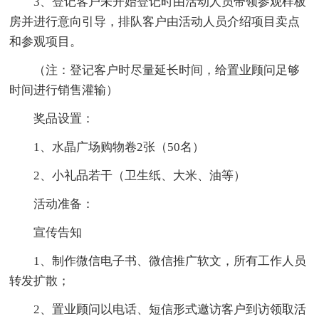
3、登记客户未开始登记时由活动人员带领参观样板
房并进行意向引导，排队客户由活动人员介绍项目卖点
和参观项目。
（注：登记客户时尽量延长时间，给置业顾问足够
时间进行销售灌输）
奖品设置：
1、水晶广场购物卷2张（50名）
2、小礼品若干（卫生纸、大米、油等）
活动准备：
宣传告知
1、制作微信电子书、微信推广软文，所有工作人员
转发扩散；
2、置业顾问以电话、短信形式邀访客户到访领取活