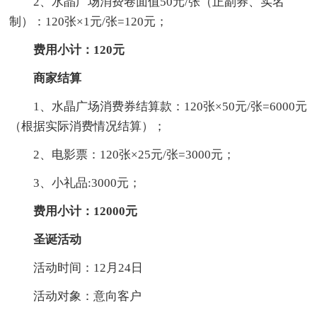
2、水晶广场消费卷面值50元/张（正副券、实名
制）：120张×1元/张=120元；
费用小计：120元
商家结算
1、水晶广场消费券结算款：120张×50元/张=6000元
（根据实际消费情况结算）；
2、电影票：120张×25元/张=3000元；
3、小礼品:3000元；
费用小计：12000元
圣诞活动
活动时间：12月24日
活动对象：意向客户