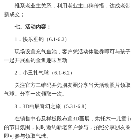
维系老业主关系，利用老业主口碑传播，达成老带
新成交；
七、活动内容：
1．快乐垂钓（6.1-6.2）
现场设置充气鱼池，客户凭活动体验券即可与孩子
一起开展垂钓金鱼趣味互动
2．小丑扎气球（6.1-6.2）
关注官方二维码并凭朋友圈分享当天活动照片领取
气球。分享一次领取一次。
3．3D画展奇幻之旅（5.31-6.8）
在销售中心及样板段布置3D画展，烘托六一儿童节
的节日氛围，同时邀约新老客户参与，拍照分享朋友圈
即可参与领取气球。