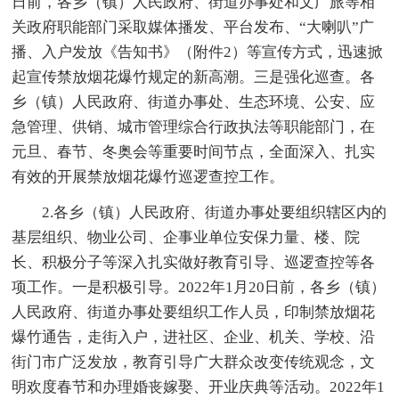
日前，各乡（镇）人民政府、街道办事处和文广旅等相
关政府职能部门采取媒体播发、平台发布、“大喇叭”广
播、入户发放《告知书》（附件2）等宣传方式，迅速掀
起宣传禁放烟花爆竹规定的新高潮。三是强化巡查。各
乡（镇）人民政府、街道办事处、生态环境、公安、应
急管理、供销、城市管理综合行政执法等职能部门，在
元旦、春节、冬奥会等重要时间节点，全面深入、扎实
有效的开展禁放烟花爆竹巡逻查控工作。
2.各乡（镇）人民政府、街道办事处要组织辖区内的
基层组织、物业公司、企事业单位安保力量、楼、院
长、积极分子等深入扎实做好教育引导、巡逻查控等各
项工作。一是积极引导。2022年1月20日前，各乡（镇）
人民政府、街道办事处要组织工作人员，印制禁放烟花
爆竹通告，走街入户，进社区、企业、机关、学校、沿
街门市广泛发放，教育引导广大群众改变传统观念，文
明欢度春节和办理婚丧嫁娶、开业庆典等活动。2022年1