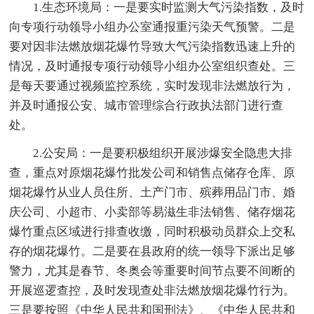
1.生态环境局：一是要实时监测大气污染指数，及时
向专项行动领导小组办公室通报重污染天气预警。二是
要对因非法燃放烟花爆竹导致大气污染指数迅速上升的
情况，及时通报专项行动领导小组办公室组织查处。三
是每天要通过视频监控系统，实时发现非法燃放行为，
并及时通报公安、城市管理综合行政执法部门进行查
处。
2.公安局：一是要积极组织开展涉爆安全隐患大排
查，重点对原烟花爆竹批发公司和销售点储存仓库、原
烟花爆竹从业人员住所、土产门市、殡葬用品门市、婚
庆公司、小超市、小卖部等易滋生非法销售、储存烟花
爆竹重点区域进行排查收缴，同时积极动员群众上交私
存的烟花爆竹。二是要在县政府的统一领导下派出足够
警力，尤其是春节、冬奥会等重要时间节点要不间断的
开展巡逻查控，及时发现查处非法燃放烟花爆竹行为。
三是要按照《中华人民共和国刑法》、《中华人民共和