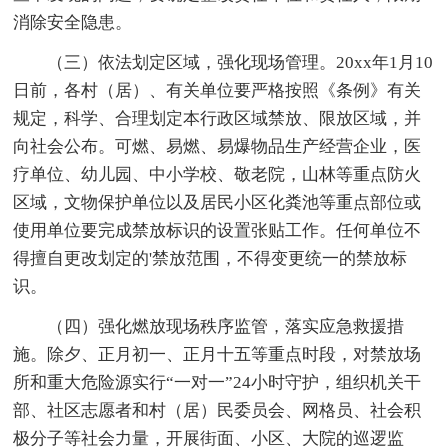
消除安全隐患。
（三）依法划定区域，强化现场管理。20xx年1月10
日前，各村（居）、有关单位要严格按照《条例》有关
规定，科学、合理划定本行政区域禁放、限放区域，并
向社会公布。可燃、易燃、易爆物品生产经营企业，医
疗单位、幼儿园、中小学校、敬老院，山林等重点防火
区域，文物保护单位以及居民小区化粪池等重点部位或
使用单位要完成禁放标识的设置张贴工作。任何单位不
得擅自更改划定的'禁放范围，不得变更统一的禁放标
识。
（四）强化燃放现场秩序监管，落实应急救援措
施。除夕、正月初一、正月十五等重点时段，对禁放场
所和重大危险源实行“一对一”24小时守护，组织机关干
部、社区志愿者和村（居）民委员会、网格员、社会积
极分子等社会力量，开展街面、小区、大院的巡逻监