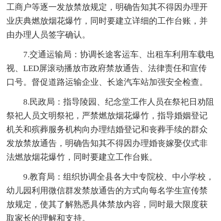
工商户等逐一发放禁放规定，明确告知其不得因办理开
业庆典燃放烟花爆竹，同时要建立详细的工作台账，并
由办理人员签字确认。
7.交通运输局：协调长途客运车、出租车利用车载电
视、LED屏滚动播放市政府禁放通告、法律责任和宣传
口号。督促道路运输企业、长途汽车站加强安全检查。
8.民政局：指导陵园、纪念堂工作人员在祭祀日劝阻
祭祀人员文明祭祀，严禁燃放烟花爆竹，指导婚姻登记
机关和殡葬服务机构向办理结婚登记和丧葬手续的群众
发放禁放通告，明确告知其不得因办理婚丧嫁娶仪式非
法燃放烟花爆竹，同时要建立工作台账。
9.教育局：组织协调全县各大中专院校、中小学校，
幼儿园利用微信群发禁放通告的方式向每名学生宣传禁
放规定，使其了解熟悉具体禁放内容，同时最大限度获
取家长的理解和支持。