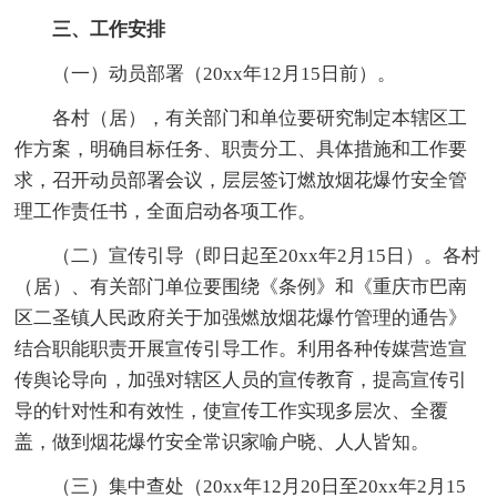
三、工作安排
（一）动员部署（20xx年12月15日前）。
各村（居），有关部门和单位要研究制定本辖区工
作方案，明确目标任务、职责分工、具体措施和工作要
求，召开动员部署会议，层层签订燃放烟花爆竹安全管
理工作责任书，全面启动各项工作。
（二）宣传引导（即日起至20xx年2月15日）。各村
（居）、有关部门单位要围绕《条例》和《重庆市巴南
区二圣镇人民政府关于加强燃放烟花爆竹管理的通告》
结合职能职责开展宣传引导工作。利用各种传媒营造宣
传舆论导向，加强对辖区人员的宣传教育，提高宣传引
导的针对性和有效性，使宣传工作实现多层次、全覆
盖，做到烟花爆竹安全常识家喻户晓、人人皆知。
（三）集中查处（20xx年12月20日至20xx年2月15