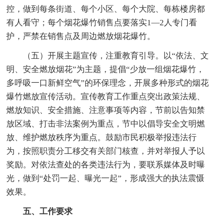
控，做到每条街道、每个小区、每个大院、每栋楼房都
有人看守；每个烟花爆竹销售点要落实1—2人专门看
护，严禁在销售点及周边燃放烟花爆竹。
（五）开展主题宣传，注重教育引导。以“依法、文
明、安全燃放烟花”为主题，提倡“少放一组烟花爆竹，
多呼吸一口新鲜空气”的环保理念，开展多种形式的烟花
爆竹燃放宣传活动。宣传教育工作重点突出政策法规、
燃放知识、安全措施、注意事项等内容，节前以告知禁
放区域、打击非法案例为重点，节中以倡导安全文明燃
放、维护燃放秩序为重点。鼓励市民积极举报违法行
为，按照职责分工移交有关部门核查，并对举报人予以
奖励。对依法查处的各类违法行为，要联系媒体及时曝
光，做到“处罚一起、曝光一起”，形成强大的执法震慑
效果。
五、工作要求