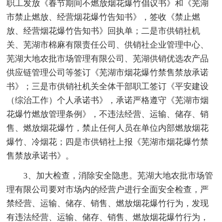
职工发放《春节期间不燃放烟花爆竹倡议书》和《芜湖
市禁止燃放、经营烟花爆竹告知书》，签收《禁止燃
放、经营烟花爆竹告知书》回执单；二是市供销社机
关、芜湖市棉麻有限责任公司、供销社企业管理中心、
芜湖大地农批市场管理有限公司、芜湖供销优选农产品
供应链管理公司等签订《芜湖市烟花爆竹禁售禁放承诺
书》；三是市供销社机关全体干部职工签订《平安建设
（综治工作）个人承诺书》，承诺严格遵守《芜湖市烟
花爆竹燃放管理条例》，不违法经营、运输、储存、销
售、燃放烟花爆竹，禁止任何人员在单位内部燃放烟花
爆竹、冷烟花；四是市供销社上报《芜湖市烟花爆竹禁
售禁放承诺书》。
3、加大检查，消除安全隐患。芜湖大地农批市场管
理有限公司要对市场内的经营户进行全面安全检查，严
禁经营、运输、储存、销售、燃放烟花爆竹行为，发现
有违法经营、运输、储存、销售、燃放烟花爆竹行为，