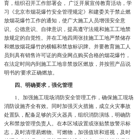
育，组织召开工作部署会， 广泛开展宣传教育活动，学
习《北京市烟花爆竹安全管理规定》和建委关于禁止燃
放烟花爆竹工作的通知，使广大施工人员增强安全意
识、公德意识、自律意识，提高遵守法规和施工工地禁
放规定的自觉性。并在工地四周张挂施工工地严禁储存
和燃放烟花爆竹的横幅和禁放标识牌。并要教育施工人
员到具有销售许可证的商业网点购买合格的烟花爆竹，
在法定时间内到施工工地非禁放区燃放，并按照产品说
明书的'要求正确燃放。
四、明确要求，强化管理
1、加强施工现场消防安全管理工作，确保施工现场
消防设施齐全有效。同时加强灭火措施，成立火灾事故
处置队，配备足够的灭火器具，组织消防演练，明确防
火和禁放管理负责人。在本区域设置或张贴禁放警示标
志，及时清理易燃物、可燃物，加强值班和巡视，及时