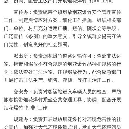
故，协调、配合上级部门开展烟花爆竹“打非”工作。
宣传办：负责统筹全镇燃放烟花爆竹安全管理宣传
工作，制定舆情应对方案，细化工作措施、组织相关部
门、单位、村居充分运用广播、短信、院坝会等手段，
广泛宣传《条例》的重大意义，引导全镇群众提高守法
自觉性，创造良好的社会氛围。
派出所：负责烟花爆竹道路运输许可；查处非法运
输、携带和燃放不符合规定的烟花爆竹品种和规格的行
为；依法查处非法运输、违规燃放行为，配合应急部门
开展打击非法生产、销售、存储、等打非治违工作。
交安办：负责对客运站进入车辆人员的检查，严防
旅客携带烟花爆竹乘坐公共交通工具，协调、配合开展
烟花爆竹“打非”工作。
规建办：负责开展燃放烟花爆竹对环境危害性的社
会宣传，加强对大气环境质量监测，发布大气环境污染