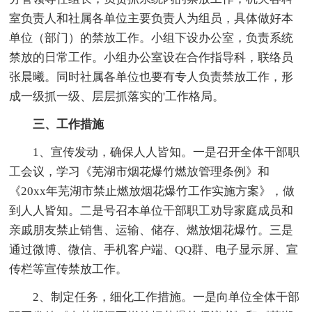
室负责人和社属各单位主要负责人为组员，具体做好本
单位（部门）的禁放工作。小组下设办公室，负责系统
禁放的日常工作。小组办公室设在合作指导科，联络员
张晨曦。同时社属各单位也要有专人负责禁放工作，形
成一级抓一级、层层抓落实的'工作格局。
三、工作措施
1、宣传发动，确保人人皆知。一是召开全体干部职
工会议，学习《芜湖市烟花爆竹燃放管理条例》和
《20xx年芜湖市禁止燃放烟花爆竹工作实施方案》，做
到人人皆知。二是号召本单位干部职工劝导家庭成员和
亲戚朋友禁止销售、运输、储存、燃放烟花爆竹。三是
通过微博、微信、手机客户端、QQ群、电子显示屏、宣
传栏等宣传禁放工作。
2、制定任务，细化工作措施。一是向单位全体干部