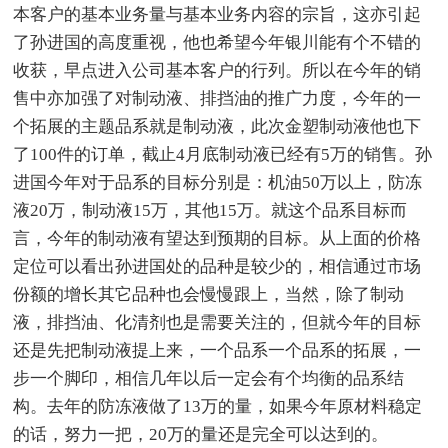
本客户的基本业务量与基本业务内容的宗旨，这亦引起
了孙进国的高度重视，他也希望今年银川能有个不错的
收获，早点进入公司基本客户的行列。所以在今年的销
售中亦加强了对制动液、排挡油的推广力度，今年的一
个拓展的主题品系就是制动液，此次金塑制动液他也下
了100件的订单，截止4月底制动液已经有5万的销售。孙
进国今年对于品系的目标分别是：机油50万以上，防冻
液20万，制动液15万，其他15万。就这个品系目标而
言，今年的制动液有望达到预期的目标。从上面的价格
定位可以看出孙进国处的品种是较少的，相信通过市场
份额的增长其它品种也会慢慢跟上，当然，除了制动
液，排挡油、化清剂也是需要关注的，但就今年的目标
还是先把制动液提上来，一个品系一个品系的拓展，一
步一个脚印，相信几年以后一定会有个均衡的品系结
构。去年的防冻液做了13万的量，如果今年原材料稳定
的话，努力一把，20万的量还是完全可以达到的。