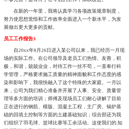
在新的一年里，我将认真学习各项政策规章制度，
努力使思想觉悟和工作效率全面进入一个新水平，为发
展做出更大更多的贡献。
员工工作报告3
自20xx年8月26日进入某公司以来，我已经历一月现
场的实际工作。在公司领导及老员工们热情、友善，积
极，和谐，兢兢业业，对待工作一丝不苟，一直奉行科
学管理，严格要求施工质量的精神面貌和工作态度的感
染和影响下，我很快融入了这个特殊的大家庭。一月以
来，公司为我们精心准备并开展了人事、安全、质量管
理等多方面的培训；师傅及现场员工们耐心讲解了目前
正在进行的钢筋、模版、混凝土工程，主厂房、锅炉基
础的回填土控制等方面的土建基础知识；综合部还为我
们组织了羽毛球、篮球比赛等工余活动。这使我们的.知