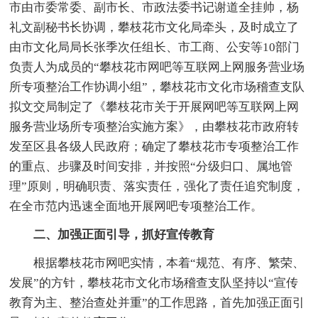
市由市委常委、副市长、市政法委书记谢道全挂帅，杨
礼文副秘书长协调，攀枝花市文化局牵头，及时成立了
由市文化局局长张季次任组长、市工商、公安等10部门
负责人为成员的“攀枝花市网吧等互联网上网服务营业场
所专项整治工作协调小组”，攀枝花市文化市场稽查支队
拟文交局制定了《攀枝花市关于开展网吧等互联网上网
服务营业场所专项整治实施方案》，由攀枝花市政府转
发至区县各级人民政府；确定了攀枝花市专项整治工作
的重点、步骤及时间安排，并按照“分级归口、属地管
理”原则，明确职责、落实责任，强化了责任追究制度，
在全市范内迅速全面地开展网吧专项整治工作。
二、加强正面引导，抓好宣传教育
根据攀枝花市网吧实情，本着“规范、有序、繁荣、
发展”的方针，攀枝花市文化市场稽查支队坚持以“宣传
教育为主、整治查处并重”的工作思路，首先加强正面引