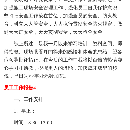
加强施工现场安全管理工作，强化员工自我保护意识，
坚持把安全工作放在首位，加强全员的安全、防火教
育，树立人人管安全，人人执行贯彻安全防火规定，做
到天天讲安全，天天贯彻安全，天天检查安全。
综上所述，是我一月以来学习培训、资料查阅、师
傅指教、现场眼看耳闻得来的感悟和体会的总结，望各
位领导批评指正。在今后的工作中我将以百倍的热情虚
心学习和请教，挖掘更大的潜能，加快成才成型的步
伐，早日为××事业添砖加瓦。
员工工作报告4
一、工作安排
1、早上：
时间：8:30~12:00