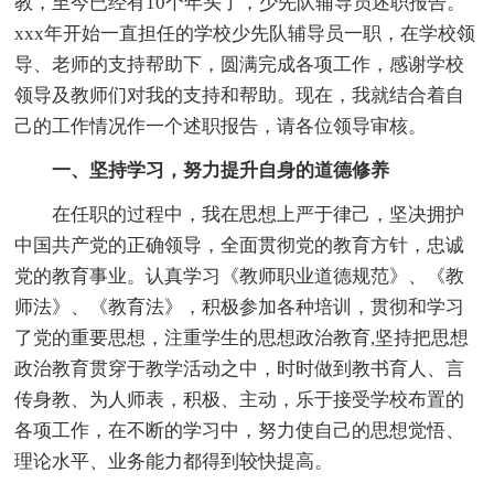
教，至今已经有10个年头了，少先队辅导员述职报告。
xxx年开始一直担任的学校少先队辅导员一职，在学校领
导、老师的支持帮助下，圆满完成各项工作，感谢学校
领导及教师们对我的支持和帮助。现在，我就结合着自
己的工作情况作一个述职报告，请各位领导审核。
一、坚持学习，努力提升自身的道德修养
在任职的过程中，我在思想上严于律己，坚决拥护
中国共产党的正确领导，全面贯彻党的教育方针，忠诚
党的教育事业。认真学习《教师职业道德规范》、《教
师法》、《教育法》，积极参加各种培训，贯彻和学习
了党的重要思想，注重学生的思想政治教育,坚持把思想
政治教育贯穿于教学活动之中，时时做到教书育人、言
传身教、为人师表，积极、主动，乐于接受学校布置的
各项工作，在不断的学习中，努力使自己的思想觉悟、
理论水平、业务能力都得到较快提高。