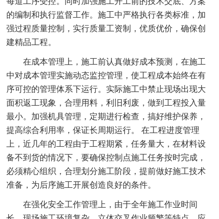
每道工序受控。同时加强施工开工前的技术交底、方案
的编制和执行监督工作。施工中严格执行各类标准，加
强过程质量控制，实行质量工资制，优质优价，确保创
建精品工程。
在成本管理上，施工前认真做好成本预测，在施工
中对成本管理实施动态监控管理，使工程成本始终在有
序可控的管理体系下运行。实际施工中禁止现场出现大
面积返工现象，合理用料，利旧利废，做到工程投入量
最小。加强机具管理，定期进行检查，搞好维护保养，
提高综合利用率，保证长周期运行。 在工程进度管理
上，近几年的工程由于工程期紧，任务量大，在材料设
备不到货的情况下，要确保控制点施工任务按时完成，
必须精心组织，合理划分施工阶段，提前做好施工技术
准备，为后序施工开展创造良好的条件。
在强化安全工作管理上，由于全年施工作业时间
长，现场施工环境复杂，立体交叉作业频繁等特点，应