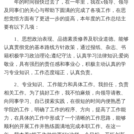
年的时间很快过去了，在一年里，我在x领导、领导
及同事们的关心与帮助下圆满的完成了各项工作，在思
想觉悟方面有了更进一步的提高，本年度的工作总结主
要有以下几项：
1、思想政治表现、品德素质修养及职业道德。能够
认真贯彻党的基本路线方针政策，通过报纸、杂志、书
籍积极学习政治理论;遵纪守法，认真学习法律知识;爱岗
敬业，具有强烈的责任感和事业心，积极主动认真的学
习专业知识，工作态度端正，认真负责。
2、专业知识、工作能力和具体工作。我担任，负责
相关工作。为了搞好工作，我不怕麻烦，向领导请教、
向同事学习、自己摸索实践，在很短的时间内便熟悉了
学院的工作，明确了工作的程序、方向，提高了工作能
力，在具体的工作中形成了一个清晰的工作思路，能够
顺利的开展工作并熟练圆满地完成本职工作。在这一