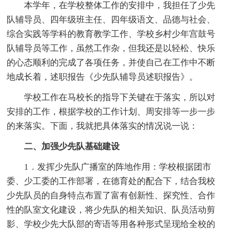
本学年，在学校整体工作的安排中，我担任了少先
队辅导员、四年级班主任、四年级语文、品德与社会、
综合实践等学科的教育教学工作、学校乡村少年宫鼓号
队辅导员等工作，虽然工作杂，但我还是以轻松、快乐
的心态顺利的完成了各项任务，并使自己在工作中不断
地成长着，述职报告《少先队辅导员述职报告》。
学校工作在马校长的指导下关键在于落实，所以对
安排的工作，根据学校的工作计划、周安排等一步一步
的来落实。下面，我就把具体落实的情况说一说：
二、加强少先队基础建设
1．发挥少先队广播室的阵地作用：学校根据团市
委、少工委的工作部署，在德育处的配合下，结合我校
少先队员的自身特点布置了富有创新性、探究性、合作
性的队室文化建设，将少先队的相关知识、队员活动剪
影、学校少先大队部的寄语等用各种形式呈现给全校的