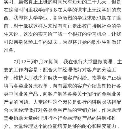
实习。虽然真正上班的时间只有短短的二十几天，但是
在这段时间里我学到很多在大学的课本上无法学到的东
西。我即将大学毕业，竞争激烈的毕业求职也摆在了眼
前，对于像我这样从来没有真正走出校门接触社会的学
生来说，这次的实习给了我一个很好的学习机会，让我
可以亲身体验工作的滋味，为即将开始的职业生涯做好
准备。
7月12日到7月20期间，我在银行大堂里做助理，主
要的工作内容是：配合大堂经理做好对客户的分流工
作，维护大厅秩序并解决一般客户纠纷。指导客户正确
填写各类业务流程单，向有需求的客户介绍营销招行各
类中间业务产品，向客户解答各类关于招行的金融业务
产品的问题。大堂经理这个岗位是银行的讲解员我得配
合大堂经理做好对各类金融产品的营销介绍，作为助理
需要协助大堂经理进行本行金融理财产品的讲解和推
介。大堂经理这个岗位能培养足够的耐心和应变能力，