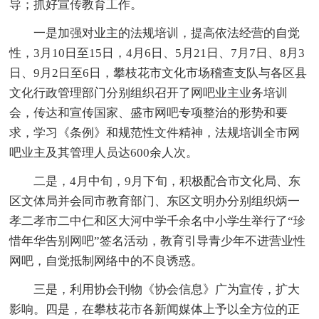
导；抓好宣传教育工作。
一是加强对业主的法规培训，提高依法经营的自觉
性，3月10日至15日，4月6日、5月21日、7月7日、8月3
日、9月2日至6日，攀枝花市文化市场稽查支队与各区县
文化行政管理部门分别组织召开了网吧业主业务培训
会，传达和宣传国家、盛市网吧专项整治的形势和要
求，学习《条例》和规范性文件精神，法规培训全市网
吧业主及其管理人员达600余人次。
二是，4月中旬，9月下旬，积极配合市文化局、东
区文体局并会同市教育部门、东区文明办分别组织炳一
孝二孝市二中仁和区大河中学千余名中小学生举行了“珍
惜年华告别网吧”签名活动，教育引导青少年不进营业性
网吧，自觉抵制网络中的不良诱惑。
三是，利用协会刊物《协会信息》广为宣传，扩大
影响。四是，在攀枝花市各新闻媒体上予以全方位的正