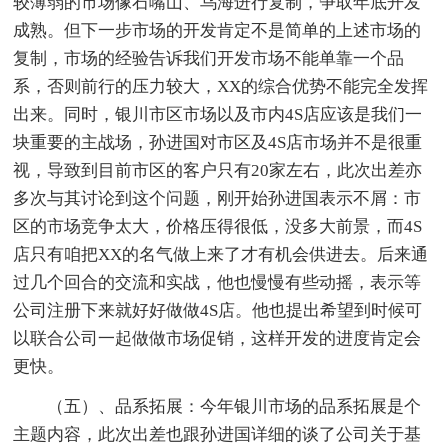
较薄弱的市场像石嘴山、乌海进行复制，争取年底开发
成熟。但下一步市场的开发肯定不是简单的上述市场的
复制，市场的经验告诉我们开发市场不能单靠一个品
系，否则前行的压力较大，XX的综合优势不能完全发挥
出来。同时，银川市区市场以及市内4S店应该是我们一
块重要的主战场，孙进国对市区及4S店市场并不是很重
视，导致到目前市区的客户只有20家左右，此次出差亦
多次与其讨论到这个问题，刚开始孙进国表示不屑：市
区的市场竞争太大，价格压得很低，没多大前景，而4S
店只有咱把XX的名气做上来了才有机会供进去。后来通
过几个回合的交流和实战，他也慢慢有些动摇，表示等
公司注册下来就好好做做4S店。他也提出希望到时候可
以联合公司一起做做市场促销，这样开发的进度肯定会
更快。
（五）、品系拓展：今年银川市场的品系拓展是个
主题内容，此次出差也跟孙进国详细的谈了公司关于基