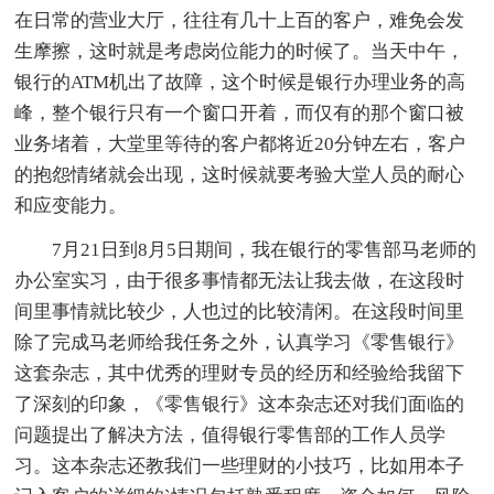
在日常的营业大厅，往往有几十上百的客户，难免会发
生摩擦，这时就是考虑岗位能力的时候了。当天中午，
银行的ATM机出了故障，这个时候是银行办理业务的高
峰，整个银行只有一个窗口开着，而仅有的那个窗口被
业务堵着，大堂里等待的客户都将近20分钟左右，客户
的抱怨情绪就会出现，这时候就要考验大堂人员的耐心
和应变能力。
7月21日到8月5日期间，我在银行的零售部马老师的
办公室实习，由于很多事情都无法让我去做，在这段时
间里事情就比较少，人也过的比较清闲。在这段时间里
除了完成马老师给我任务之外，认真学习《零售银行》
这套杂志，其中优秀的理财专员的经历和经验给我留下
了深刻的印象，《零售银行》这本杂志还对我们面临的
问题提出了解决方法，值得银行零售部的工作人员学
习。这本杂志还教我们一些理财的小技巧，比如用本子