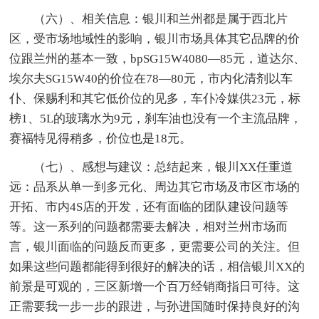
（六）、相关信息：银川和兰州都是属于西北片
区，受市场地域性的影响，银川市场具体其它品牌的价
位跟兰州的基本一致，bpSG15W4080—85元，道达尔、
埃尔夫SG15W40的价位在78—80元，市内化清剂以车
仆、保赐利和其它低价位的见多，车仆冷媒供23元，标
榜1、5L的玻璃水为9元，刹车油也没有一个主流品牌，
赛福特见得稍多，价位也是18元。
（七）、感想与建议：总结起来，银川XX任重道
远：品系从单一到多元化、周边其它市场及市区市场的
开拓、市内4S店的开发，还有面临的团队建设问题等
等。这一系列的问题都需要去解决，相对兰州市场而
言，银川面临的问题反而更多，更需要公司的关注。但
如果这些问题都能得到很好的解决的话，相信银川XX的
前景是可观的，三区新增一个百万经销商指日可待。这
正需要我一步一步的跟进，与孙进国随时保持良好的沟