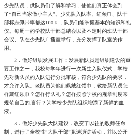
少先队员，供队员们了解和学习，使他们真正体会到
了“自己当家做小主人”。少先队入队率、红领巾、队干
部标志佩带率都达100﹪，队员们能掌握基本的知识和礼
仪。每周一的学校队干部总结会以及不定时的班队干部
会议、队在少先队广播室举行，充分发挥了队室的作
用。
2．做好组织发展工作：发展新队员是组织建设的重
要工作之一，我校每学年进行一次新生入队仪式，学校
先对新队员的入队进行分批审核，符合少先队的要求，
才允许入队。老队员为他们佩戴红领巾，教给新队员怎
样戴红领巾？怎样行队礼？怎样按照学校的规章制度来
规范自己的.言行？为学校少先队组织增添了新鲜的血
液。
3．做好少先队大队建设，改变了以往的教师任命
制，进行了全校性“大队干部”竞选演讲活动，并以公开