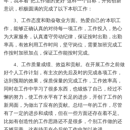
年，我本着"把工作做的更好"这样一个目标，开拓创新
意识，积极圆满的完成了以下本职工作：
3、工作态度和勤奋敬业方面。热爱自己的'本职工
作，能够正确认真的对待每一项工作，工作投入，热心
为大家服务，认真遵守劳动纪律，保证按时出勤，出勤
率高，有效利用工作时间，坚守岗位，需要加班完成工
作按时加班加点，保证工作能按时完成。
4、工作质量成绩、效益和贡献。在开展工作之前做
好个人工作计划，有主次的先后及时的完成各项工作，
达到预期的效果，保质保量的完成工作，工作效率高，
同时在工作中学习了很多东西，也锻炼了自己，经过不
懈的努力，使工作水平有了长足的进步，开创了工作的
新局面，为做出了应有的贡献。总结一年的工作，尽管
有了一定的进步和成绩，但在一些方面还存在着不足。
比如有创造性的工作思路还不是很多，个别工作做的还
不够完善，这有待于在今后的工作中加以改进。