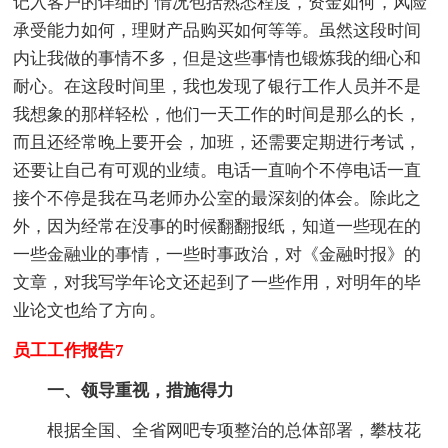
记入客户的详细的`情况包括熟悉程度，资金如何，风险
承受能力如何，理财产品购买如何等等。虽然这段时间
内让我做的事情不多，但是这些事情也锻炼我的细心和
耐心。在这段时间里，我也发现了银行工作人员并不是
我想象的那样轻松，他们一天工作的时间是那么的长，
而且还经常晚上要开会，加班，还需要定期进行考试，
还要让自己有可观的业绩。电话一直响个不停电话一直
接个不停是我在马老师办公室的最深刻的体会。除此之
外，因为经常在没事的时候翻翻报纸，知道一些现在的
一些金融业的事情，一些时事政治，对《金融时报》的
文章，对我写学年论文还起到了一些作用，对明年的毕
业论文也给了方向。
员工工作报告7
一、领导重视，措施得力
根据全国、全省网吧专项整治的总体部署，攀枝花