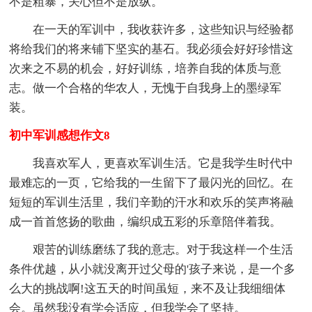
不是粗暴，关心但不是放纵。
在一天的军训中，我收获许多，这些知识与经验都
将给我们的将来铺下坚实的基石。我必须会好好珍惜这
次来之不易的机会，好好训练，培养自我的体质与意
志。做一个合格的华农人，无愧于自我身上的墨绿军
装。
初中军训感想作文8
我喜欢军人，更喜欢军训生活。它是我学生时代中
最难忘的一页，它给我的一生留下了最闪光的回忆。在
短短的军训生活里，我们辛勤的汗水和欢乐的笑声将融
成一首首悠扬的歌曲，编织成五彩的乐章陪伴着我。
艰苦的训练磨练了我的意志。对于我这样一个生活
条件优越，从小就没离开过父母的'孩子来说，是一个多
么大的挑战啊!这五天的时间虽短，来不及让我细细体
会。虽然我没有学会适应，但我学会了坚持。