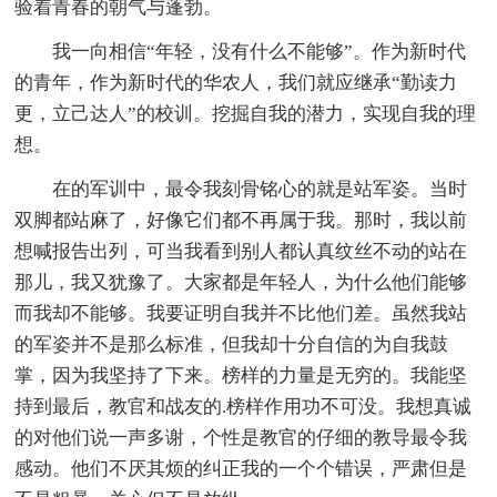
验着青春的朝气与蓬勃。
我一向相信“年轻，没有什么不能够”。作为新时代
的青年，作为新时代的华农人，我们就应继承“勤读力
更，立己达人”的校训。挖掘自我的潜力，实现自我的理
想。
在的军训中，最令我刻骨铭心的就是站军姿。当时
双脚都站麻了，好像它们都不再属于我。那时，我以前
想喊报告出列，可当我看到别人都认真纹丝不动的站在
那儿，我又犹豫了。大家都是年轻人，为什么他们能够
而我却不能够。我要证明自我并不比他们差。虽然我站
的军姿并不是那么标准，但我却十分自信的为自我鼓
掌，因为我坚持了下来。榜样的力量是无穷的。我能坚
持到最后，教官和战友的.榜样作用功不可没。我想真诚
的对他们说一声多谢，个性是教官的仔细的教导最令我
感动。他们不厌其烦的纠正我的一个个错误，严肃但是