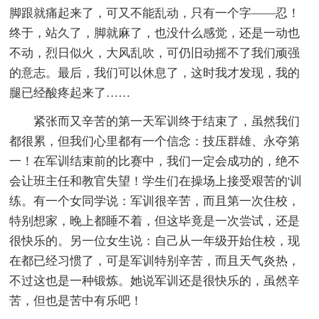
脚跟就痛起来了，可又不能乱动，只有一个字——忍！
终于，站久了，脚就麻了，也没什么感觉，还是一动也
不动，烈日似火，大风乱吹，可仍旧动摇不了我们顽强
的意志。最后，我们可以休息了，这时我才发现，我的
腿已经酸疼起来了……
紧张而又辛苦的第一天军训终于结束了，虽然我们
都很累，但我们心里都有一个信念：技压群雄、永夺第
一！在军训结束前的比赛中，我们一定会成功的，绝不
会让班主任和教官失望！学生们在操场上接受艰苦的'训
练。有一个女同学说：军训很辛苦，而且第一次住校，
特别想家，晚上都睡不着，但这毕竟是一次尝试，还是
很快乐的。另一位女生说：自己从一年级开始住校，现
在都已经习惯了，可是军训特别辛苦，而且天气炎热，
不过这也是一种锻炼。她说军训还是很快乐的，虽然辛
苦，但也是苦中有乐吧！