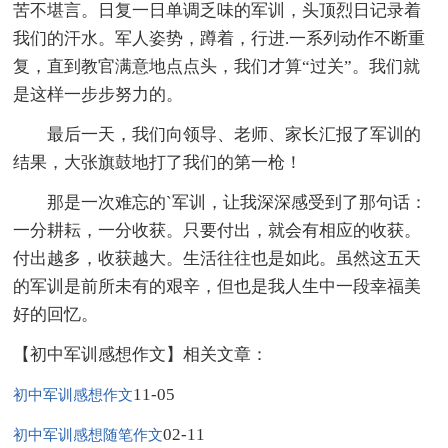
苦不堪言。日复一日单调乏味的军训，头顶烈日记录着
我们的汗水。军人姿势，蹲着，行进.一系列动作不断重
复，直到教官满意地点点头，我们才算“过关”。我们就
是这样一步步努力的。
最后一天，我们向领导、老师、家长汇报了军训的
结果，大张旗鼓地打了我们的第一枪！
那是一次难忘的`军训，让我深深感受到了那句话：
一分耕耘，一分收获。只要付出，就会有相应的收获。
付出越多，收获越大。生活往往也是如此。虽然这五天
的军训是前所未有的艰辛，但也是我人生中一段幸福美
好的回忆。
【初中军训感想作文】相关文章：
11-05
初中军训感想作文
02-11
初中军训感想随笔作文