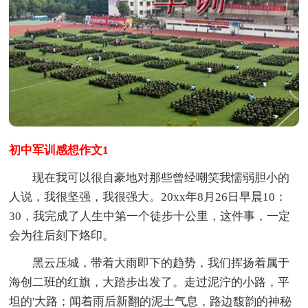
初中军训感想作文1
现在我可以很自豪地对那些曾经嘲笑我懦弱胆小的
人说，我很坚强，我很强大。20xx年8月26日早晨10：
30，我完成了人生中第一个徒步十公里，这件事，一定
会为往后刻下烙印。
黑云压城，带着大雨即下的趋势，我们挥扬着属于
海创二班的红旗，大踏步出发了。走过泥泞的小路，平
坦的'大路；闻着雨后新翻的泥土气息，路边馥韵的神秘