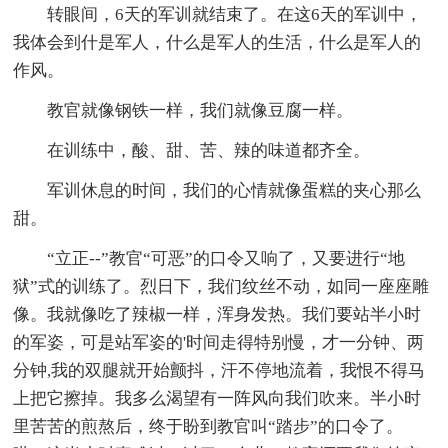
转眼间，6天的军训就结束了。在这6天的军训中，
我体会到什是军人，什么是军人的生活，什么是军人的
作风。
教官就像钢铁一样，我们就像豆腐一样。
在训练中，酸、甜、苦、辣的味道都齐全。
军训休息的时间，我们的心情就像蛋糕的夹心那么
甜。
“立正--”教官“可恶”的口令又响了，又要进行“地
狱”式的训练了。烈日下，我们纹丝不动，如同一座座雕
像。我就像吃了辣椒一样，浑身发热。我们要站半小时
的军姿，可是站军姿的'时间走得特别慢，才一分钟、两
分钟,我的双腿就开始颤抖，汗不停地流着，我恨不得马
上把它擦掉。我多么渴望有一阵风向我们吹来。半小时
里苦苦的煎熬后，终于盼到教官叫“踏步”的口令了。