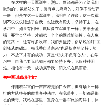
在这样的一天军训中，烈日、雨滴都是为了给我们
鼓劲的'，虽然站久了，腿有点儿麻麻的，好像不能动弹
一般，但是在这一天军训中，我明白了许多：这一次军
训不仅仅仅锻炼了自我，也让我有毅力，坚持下去。在
学习中，如果有困难，就应像在军训中一样，要学会坚
强，要学会坚持，才能把一个个的困难解决掉，在人生
的道路上，还有许多坎坷，我们要坚持，俗话说的好“宝
剑锋从磨砺出，梅花香自苦寒来”也是折磨的坚持，努
力，不放下才有的成功，真是“功夫不负有心人”。在学
习中，自我也要无论如何都要坚持下去，克服种种困
难。相信有一天，成功属于我，阳光总在风雨后。
初中军训感想作文7
伴随着军官们一声声嘹亮的口令声，训练场上一排
排的方队整齐的做着各种动作。在我眼中，一切都是那
么的新奇。我站在那里，置身在一群军旅的海洋中，体