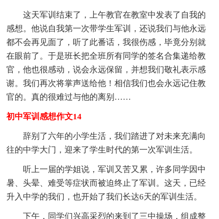
这天军训结束了，上午教官在教室中发表了自我的
感想。他说自我第一次带学生军训，还说我们与他永远
都不会再见面了，听了此番话，我很伤感，毕竟分别就
在眼前了。于是班长把全班所有同学的签名合集递给教
官，他也很感动，说会永远保留，并想我们敬礼表示感
谢。我们再次将掌声送给他！相信我们也会永远记住教
官的。真的很难过与他的离别……
初中军训感想作文14
辞别了六年的小学生活，我们踏进了对未来充满向
往的中学大门，迎来了学生时代的第一次军训生活。
听上一届的学姐说，军训又苦又累，许多同学因中
暑、头晕、难受等症状而被迫终止了军训。这天，已经
升入中学的我们，也开始了我们长达6天的军训生活。
下午，同学们兴高采烈的来到了三中操场，组成整