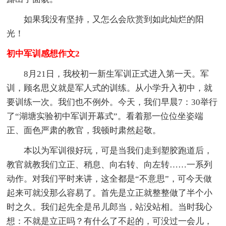
如果我没有坚持，又怎么会欣赏到如此灿烂的阳
光！
初中军训感想作文2
8月21日，我校初一新生军训正式进入第一天。军
训，顾名思义就是军人式的训练。从小学升入初中，就
要训练一次。我们也不例外。今天，我们早晨7：30举行
了“湖塘实验初中军训开幕式”。看着那一位位坐姿端
正、面色严肃的教官，我顿时肃然起敬。
本以为军训很好玩，可是当我们走到塑胶跑道后，
教官就教我们立正、稍息、向右转、向左转……一系列
动作。对我们平时来讲，这全都是“不意思”，可今天做
起来可就没那么容易了。首先是立正就整整做了半个小
时之久。我们起先全是吊儿郎当，站没站相。当时我心
想：不就是立正吗？有什么了不起的，可没过一会儿，