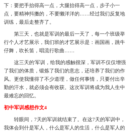
下：要把手抬得高一点，大腿抬得高一点，步子小一
点，要精神抖擞的，不要懒洋洋的……经过我们反复地
训练，最后走整齐了。
第三天，也就是军训的最后一天了，每一个班级举
行个人才艺展示，我们班的才艺展示是：画国画，跳牛
仔舞，吹长笛，唱流行歌曲……
这三天的'军训，给我的感触很深，军训不仅仅增强
了我们的体质，锻炼了我们的意志，还培养了我们的作
风。更使我懂得了不少道理，做任何事情，只要付出辛
勤的汗水，就必须会有收获。这次军训将成为我人生中
最难忘的回忆。
初中军训感想作文4
转眼间，7天的军训就结束了。在这7天的军训中，
我体会到什是军人，什么是军人的生活，什么是军人的