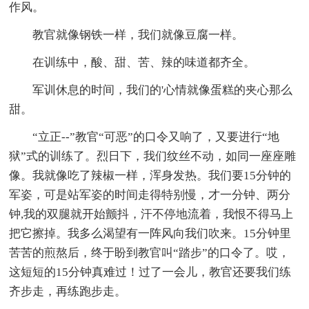
作风。
教官就像钢铁一样，我们就像豆腐一样。
在训练中，酸、甜、苦、辣的味道都齐全。
军训休息的时间，我们的'心情就像蛋糕的夹心那么
甜。
“立正--”教官“可恶”的口令又响了，又要进行“地
狱”式的训练了。烈日下，我们纹丝不动，如同一座座雕
像。我就像吃了辣椒一样，浑身发热。我们要15分钟的
军姿，可是站军姿的时间走得特别慢，才一分钟、两分
钟,我的双腿就开始颤抖，汗不停地流着，我恨不得马上
把它擦掉。我多么渴望有一阵风向我们吹来。15分钟里
苦苦的煎熬后，终于盼到教官叫“踏步”的口令了。哎，
这短短的15分钟真难过！过了一会儿，教官还要我们练
齐步走，再练跑步走。