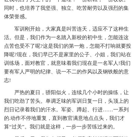
同时，也培养了我坚强、独立、吃苦耐劳以及强烈的集
体荣誉感。
军训刚开始，大家真是叫苦连天，适应不了这种生
活。但是，我们作为一名踏入新校的初中生，怎能连这
点苦也受不了呢?这是我们的第一炮，怎能不打响就要投
降呢?现在，我们早已不是家里的公子、小姐，我们站在
训练场，面对教官，就意味着我们现在是一名军人!我们
要有军人严明的纪律、说一不二的作风以及钢铁般的意
志!
严热的夏日，骄阳似火，连续几个小时的操练，让
我们吃劲了苦头。单调乏味的军训日复一日，头顶上的
烈日记录着我们的汗水。军姿、蹲起、行进……一系列
的.动作不停地重复，直到教官满意地点点头，我们才
算“过关”。我们就是这样，一步一步苦练过来的。