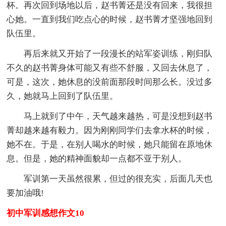
杯。再次回到场地以后，赵书菁还是没有回来，我很担
心她。一直到我们吃点心的时候，赵书菁才坚强地回到
队伍里。
再后来就又开始了一段漫长的站军姿训练，刚归队
不久的赵书菁身体可能又有些不舒服，又回去休息了，
可是，这次，她休息的没前面那段时间那么长。没过多
久，她就马上回到了队伍里。
马上就到了中午，天气越来越热，可是没想到赵书
菁却越来越有毅力。因为刚刚同学们去拿水杯的时候，
她不在。于是，在别人喝水的时候，她只能留在原地休
息。但是，她的精神面貌却一点都不亚于别人。
军训第一天虽然很累，但过的很充实，后面几天也
要加油哦!
初中军训感想作文10