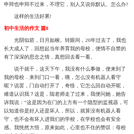
申辩也申辩不过来，不理它，别人又说你默认。怎么办?
这样的生活好累!
初中生活的作文 篇8
光阴似箭，日月如梭。转眼间，20年过去了，我也
长大成人了．回想起当年养育我的母校，便情不自禁的
有了深深的思念之情，真想回去看一看。
说干就干，这天下午，我没有什么事做，便来到了
我的母校．来到门口一看，咦，怎么没有机器人看守
呢？说罢，门自动打开了，奇怪，它怎么回自动开呢，
难道认识我？这是，陆老师走了过来，我便问她，她告
诉我说：“这是因为在门的上方有一个隐型的监视器，可
以知道你是好人还是坏人，所以，就算没有机器人看
守，也不会有坏人进我们的学校，在学校也会有安全
感。我恍然大悟，原来如此，心里也不住的赞叹：母校