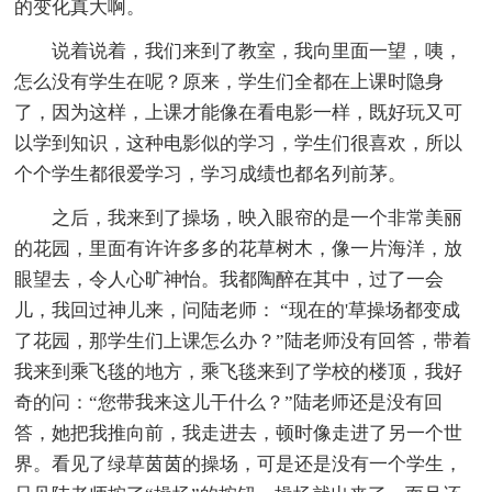
的变化真大啊。
说着说着，我们来到了教室，我向里面一望，咦，
怎么没有学生在呢？原来，学生们全都在上课时隐身
了，因为这样，上课才能像在看电影一样，既好玩又可
以学到知识，这种电影似的学习，学生们很喜欢，所以
个个学生都很爱学习，学习成绩也都名列前茅。
之后，我来到了操场，映入眼帘的是一个非常美丽
的花园，里面有许许多多的花草树木，像一片海洋，放
眼望去，令人心旷神怡。我都陶醉在其中，过了一会
儿，我回过神儿来，问陆老师： “现在的'草操场都变成
了花园，那学生们上课怎么办？”陆老师没有回答，带着
我来到乘飞毯的地方，乘飞毯来到了学校的楼顶，我好
奇的问：“您带我来这儿干什么？”陆老师还是没有回
答，她把我推向前，我走进去，顿时像走进了另一个世
界。看见了绿草茵茵的操场，可是还是没有一个学生，