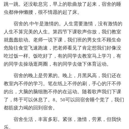
跳一跳。还没歇息完，早上的歌曲放了起来，宿舍的睡
虫都伸伸懒腰，很不情愿的起了床。
宿舍的.中午是激情的。人生需要激情，没有激情的
人生不算完美的人生。第四节下课歌声你放，我们教室
就蠢蠢欲动。老师一说下课，我们班的男女生不顾生命
危险往食堂飞速跑速，把老师看见了肯定想我们好像没
吃过饭一样。饭吃好了，有的同学去教室马上学习，有
的同学去操场逛两圈，有的同学去做下体育运动。
宿舍的晚上是劳累的。晚上，月黑风高，我们还在
教室内不停的学习。笔在纸上不停的刷，手心的汗不停
的出，大脑的脑细胞不停的在运动。随着歌声我们下课
了，终于可以休息了。8。50可以回宿舍睡个觉了，我们
都筋疲力竭的回到宿舍。
宿舍生活，丰富多彩。紧张，激情，劳累，但我快
乐。