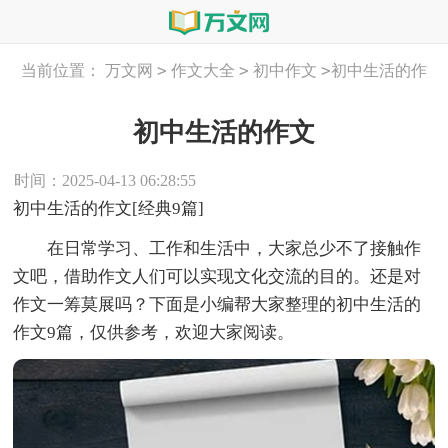
>
>
>
当前位置：
万文网
作文大全
初中作文
初中生活的作
文
初中生活的作文
时间：2025-04-13 06:28:55
初中生活的作文[经典9篇]
在日常学习、工作和生活中，大家总少不了接触作
文吧，借助作文人们可以实现文化交流的目的。还是对
作文一筹莫展吗？下面是小编帮大家整理的初中生活的
作文9篇，仅供参考，欢迎大家阅读。