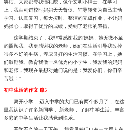
笑话。大家都夸我懂礼貌，像个文明小绅士。在学习
上，我甴刚进校时妈妈天天督促、辅导转变为自己主动
学习、认真复习，每天按时、整洁的完成作业，不让妈
妈操心，取得了优异的成绩，受到了老师的表扬。
这学期结束了，我非常感谢我的'妈妈，她无微不至
的照顾我。我更感谢我的老师，她们在生活引导我改掉
很多不好的毛病，养成良好的生活习惯。在学习上，她
们鼓励我、教育我做一名优秀的小学生，我爱我的妈妈
和老师，我现在最想对她们说的是：我爱你们，你们辛
苦啦！”
初中生活的作文 篇5
离开小学， 迈入中学的大门已有两个多月了， 在这
里我认识了许多新同学， 新老师， 了解中学生活。丰富
多彩的中学生活让我感觉到快乐。
开学不久的一天下午， 我看见校门口有一大群人在