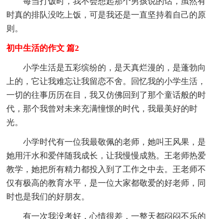
每当打饭时，我不会想起那个男孩说的话，虽然有
时真的排队没吃上饭，可是我还是一直坚持着自己的原
则。
初中生活的作文 篇2
小学生活是五彩缤纷的，是天真烂漫的，是蓬勃向
上的，它让我难忘让我留恋不舍。回忆我的小学生活，
一切的往事历历在目，我又仿佛回到了那个童话般的时
代，那个我曾对未来充满憧憬的时代，我最美好的时
光。
小学时代有一位我最敬佩的老师，她叫王风果，是
她用汗水和爱伴随我成长，让我慢慢成熟。王老师热爱
教学，她把所有精力都投入到了工作之中去。王老师不
仅有极高的教育水平，是一位大家都敬爱的好老师，同
时也是我们的好朋友。
有一次我没考好，心情很差，一整天都闷闷不乐的