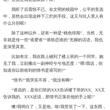
我听了后震惊不已。在文明的校园中，公平的竞选
中，居然会出现这种下三烂的手段。这又与坑人害人有
什么分别呢?
除了这种以外，还有一种是“桃色绯闻”。当然，无
非就是传一些“谁爱谁”“谁暗恋谁的”无聊的话语。我也
是深受其害。
比如有次，我在路上碰到了楼上班的一个同学。她
见了我，立刻搬出一副神经兮兮地态度：“喂!我说，你
知道你以前收到的情书是谁写的?”
“情书?”我哭笑不得，“我没有啊!”
“谁说的，是你们班的XXX告诉楼下班的XX。XX又
告诉我的。XXX还说，那情书正落在他的手上呢!”
噢!我明白了，又是他。唉!我苦笑了一下。这东西，