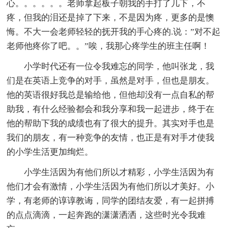
心。。。。。。老师拿起板子朝我的手打了几下，不
疼，但我的泪还是掉了下来，不是因为疼，更多的是懊
悔。不大一会老师轻轻的抚开我的手心疼的.说：”对不起
老师他疼你了吧。。”唉，我那心疼学生的班主任啊！
小学时代还有一位令我难忘的同学，他叫张龙，我
们是在英语上竞争的对手，虽然是对手，但也是朋友。
他的英语很好我总是输给他，但他却没有一点自私的帮
助我，有什么经验都会和我分享和我一起进步，终于在
他的帮助下我的成绩也有了很大的提升。其实对手也是
我们的朋友，有一种竞争的友情，也正是有对手才使我
的小学生活更加绚烂。
小学生活因为有他们所以才精彩，小学生活因为有
他们才会有激情，小学生活因为有他们所以才美好。小
学，有老师的谆谆教诲，同学的团结友爱，有一起拼搏
的点点滴滴，一起奔跑的潇潇洒洒，这些时光令我难