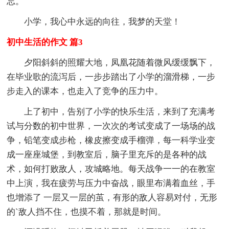
忘。
小学，我心中永远的向往，我梦的天堂！
初中生活的作文 篇3
夕阳斜斜的照耀大地，凤凰花随着微风缓缓飘下，
在毕业歌的流泻后，一步步踏出了小学的溜滑梯，一步
步走入的课本，也走入了竞争的压力中。
上了初中，告别了小学的快乐生活，来到了充满考
试与分数的初中世界，一次次的考试变成了一场场的战
争，铅笔变成步枪，橡皮擦变成手榴弹，每一科学业变
成一座座城堡，到教室后，脑子里充斥的是各种的战
术，如何打败敌人，攻城略地。每天战争一一的在教室
中上演，我在疲劳与压力中奋战，眼里布满着血丝，手
也增添了 一层又一层的茧，有形的敌人容易对付，无形
的`敌人挡不住，也摸不着，那就是时间。