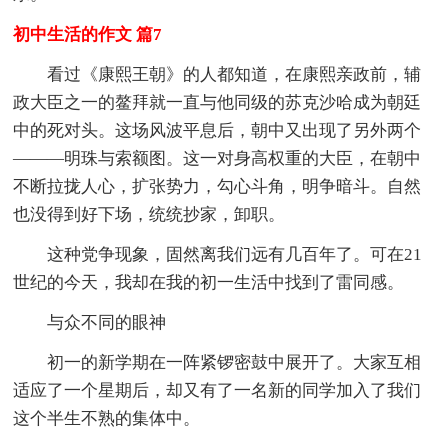
初中生活的作文 篇7
看过《康熙王朝》的人都知道，在康熙亲政前，辅
政大臣之一的鳌拜就一直与他同级的苏克沙哈成为朝廷
中的死对头。这场风波平息后，朝中又出现了另外两个
―――明珠与索额图。这一对身高权重的大臣，在朝中
不断拉拢人心，扩张势力，勾心斗角，明争暗斗。自然
也没得到好下场，统统抄家，卸职。
这种党争现象，固然离我们远有几百年了。可在21
世纪的今天，我却在我的初一生活中找到了雷同感。
与众不同的眼神
初一的新学期在一阵紧锣密鼓中展开了。大家互相
适应了一个星期后，却又有了一名新的同学加入了我们
这个半生不熟的集体中。