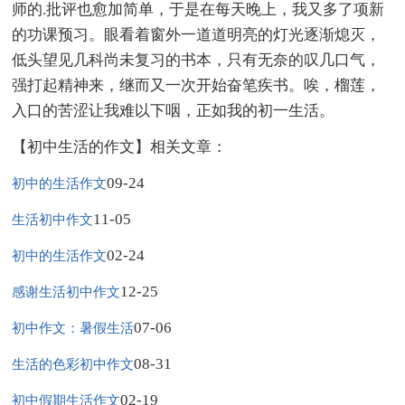
师的.批评也愈加简单，于是在每天晚上，我又多了项新
的功课预习。眼看着窗外一道道明亮的灯光逐渐熄灭，
低头望见几科尚未复习的书本，只有无奈的叹几口气，
强打起精神来，继而又一次开始奋笔疾书。唉，榴莲，
入口的苦涩让我难以下咽，正如我的初一生活。
【初中生活的作文】相关文章：
09-24
初中的生活作文
11-05
生活初中作文
02-24
初中的生活作文
12-25
感谢生活初中作文
07-06
初中作文：暑假生活
08-31
生活的色彩初中作文
02-19
初中假期生活作文