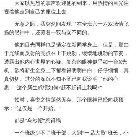
大家以热烈的掌声欢迎他的到来，用热情的目光注
视着他走到自己的座位上去。
无意之际，我突然间发现了在全班六十六双激情飞
扬的眼神中，还藏着一双与众不同的。
他的目光同样也是锁定在新同学身上。但是，那由
于光线而反射的亮点在上下跳动，缓缓地跳动的节奏，
透露出他内心世界的心疑。复杂的眼神似乎如一台X光
机，欲将新生全身上下都看得明明白白，仔仔细细，真
真切切。过分的深沉不知不觉已向我说明了他的心
思：“这个新生成绩如何?赶不赶得上我吗?”
顿时，喜悦之情荡然无存。那个眼神已经向我预
示：“这仅是一个开始。”
都是“乌纱帽”惹得祸
一个班级少不了班干部，大到“一品大员”班长，小