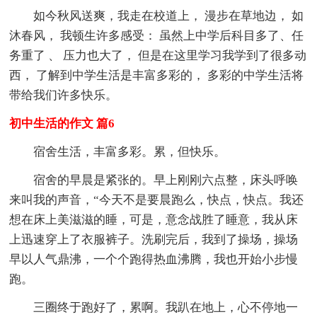
如今秋风送爽，我走在校道上， 漫步在草地边， 如
沐春风， 我顿生许多感受： 虽然上中学后科目多了、任
务重了 、 压力也大了， 但是在这里学习我学到了很多动
西， 了解到中学生活是丰富多彩的， 多彩的中学生活将
带给我们许多快乐。
初中生活的作文 篇6
宿舍生活，丰富多彩。累，但快乐。
宿舍的早晨是紧张的。早上刚刚六点整，床头呼唤
来叫我的声音，“今天不是要晨跑么，快点，快点。我还
想在床上美滋滋的睡，可是，意念战胜了睡意，我从床
上迅速穿上了衣服裤子。洗刷完后，我到了操场，操场
早以人气鼎沸，一个个跑得热血沸腾，我也开始小步慢
跑。
三圈终于跑好了，累啊。我趴在地上，心不停地一