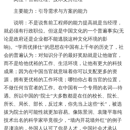
主要能力：引导需求与方案的能力
说明：不是说售前工程师的能力提高就是当经理，
就必须有行政职位。但这是中国文化的一个普遍事实(无
论是政府还是企业都不能逃脱这种文化环境的影
响)。“学而优择仕”的思想在中国有上千年的历史了，社
会的普遍认为：对知识分子的最好奖励就是让他做官，
而不是给他优裕的工作、生活环境，让他有更大的科技
成果；因为在中国当官就意味着你可以支配更多的资
源，拥有更优裕的工作环境；哪怕你占着当官的位置，
不做任何当官者的工作。在中国有一个专用的名词---待
遇。所以中国的“院士”大多数都是在任的校长、院长、
所长、局长、部长，反过来，你先当上这些“长”，被选
拔为院士的可能性就更加容易。像陈景润、袁隆平靠纯
技术出名的科学家毕竟很少，“墙内开花墙外红”的例子
是凄凉的，外国人认可了你是人才，中国社会才承认