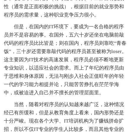
性（通常是正面积极的挑战），根据目前的就业形势和
程序员的需求量，这种职业竞争压力很小。
但是，在国内的IT环境下，要成为一名合格的程序
员并不是容易的事。在国外，五六十岁还坐在电脑前敲
代码的程序员比比皆是；则在国内，程序员则靠吃“青春
饭”，三十岁还需要靠敲代码的程序员甚至被称为loser。
这主要因为IT技术的高速发展，程序员必须不断地更新
专业知识，以适应社会的需求。而上了年纪的程序员由
于思维和身体原因，无法与刚步入社会正值旺年的年轻
一代的学习能力相提并论，只能苦苦挣扎在茫茫学海
中，或被迫进入自己并不擅长的管理层面里。
当然，随着对程序员的认知越来越广泛，这种情况
经已有所缓和，但是从教育角度上看来，国内形势还是
十分严峻。现在各个大学、IT培训机构为了赚钱拼命扩
招，所以不仅IT专业的学生人比较多，而且其他专业的