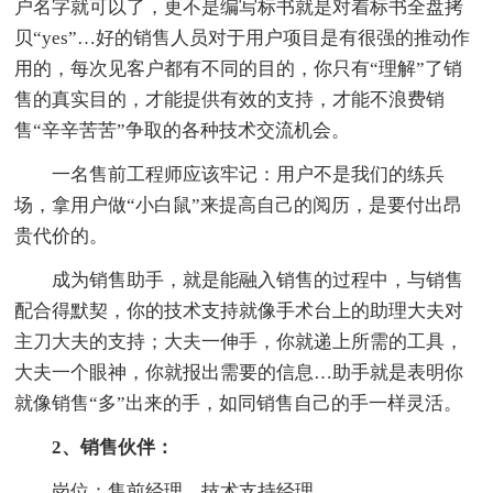
户名字就可以了，更不是编写标书就是对着标书全盘拷
贝“yes”…好的销售人员对于用户项目是有很强的推动作
用的，每次见客户都有不同的目的，你只有“理解”了销
售的真实目的，才能提供有效的支持，才能不浪费销
售“辛辛苦苦”争取的各种技术交流机会。
一名售前工程师应该牢记：用户不是我们的练兵
场，拿用户做“小白鼠”来提高自己的阅历，是要付出昂
贵代价的。
成为销售助手，就是能融入销售的过程中，与销售
配合得默契，你的技术支持就像手术台上的助理大夫对
主刀大夫的支持；大夫一伸手，你就递上所需的工具，
大夫一个眼神，你就报出需要的信息…助手就是表明你
就像销售“多”出来的手，如同销售自己的手一样灵活。
2、销售伙伴：
岗位：售前经理、技术支持经理