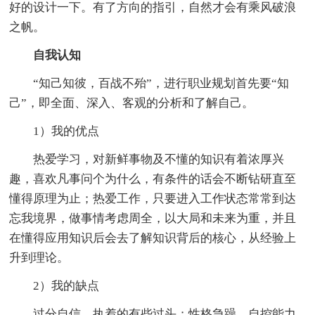
好的设计一下。有了方向的指引，自然才会有乘风破浪
之帆。
自我认知
“知己知彼，百战不殆”，进行职业规划首先要“知
己”，即全面、深入、客观的分析和了解自己。
1）我的优点
热爱学习，对新鲜事物及不懂的知识有着浓厚兴
趣，喜欢凡事问个为什么，有条件的话会不断钻研直至
懂得原理为止；热爱工作，只要进入工作状态常常到达
忘我境界，做事情考虑周全，以大局和未来为重，并且
在懂得应用知识后会去了解知识背后的核心，从经验上
升到理论。
2）我的缺点
过分自信，执着的有些过头；性格急躁，自控能力