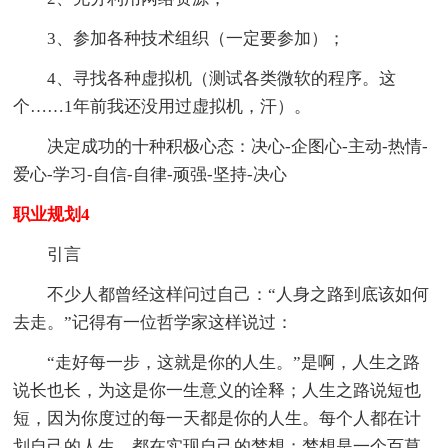
3、参加各种技术组织（一定要参加）；
4、寻找各种虚拟机（测试各类微软的程序。这
个……1年前我还没用过虚拟机，汗）。
决定成功的十种积极心态：决心-企图心-主动-热情-
爱心-学习-自信-自律-顽强-坚持-决心
职业规划4
引言
不少人都曾经这样问过自己：“人身之路到底该如何
去走。”记得有一位哲学家这样说过：
“走好每一步，这就是你的人生。”是啊，人生之路
说长也长，为这是你一生意义的诠释；人生之路说短也
短，因为你度过的每一天都是你的人生。每个人都在计
划自己的人生。都在实现自己的梦想；梦想是一个百草