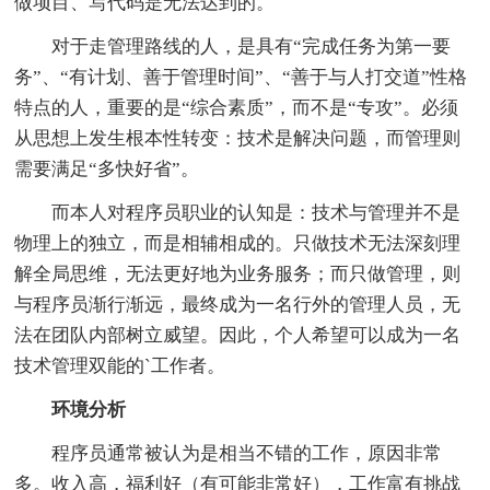
做项目、写代码是无法达到的。
对于走管理路线的人，是具有“完成任务为第一要
务”、“有计划、善于管理时间”、“善于与人打交道”性格
特点的人，重要的是“综合素质”，而不是“专攻”。必须
从思想上发生根本性转变：技术是解决问题，而管理则
需要满足“多快好省”。
而本人对程序员职业的认知是：技术与管理并不是
物理上的独立，而是相辅相成的。只做技术无法深刻理
解全局思维，无法更好地为业务服务；而只做管理，则
与程序员渐行渐远，最终成为一名行外的管理人员，无
法在团队内部树立威望。因此，个人希望可以成为一名
技术管理双能的`工作者。
环境分析
程序员通常被认为是相当不错的工作，原因非常
多。收入高，福利好（有可能非常好），工作富有挑战