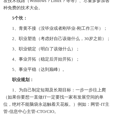
攻技术线路（Windows？Linux？等等）、尽量多参加各
种免费的技术大会。
5个坎：
1、青黄不接（没毕业或者刚毕业-刚工作三年）；
2、职业塑造（考虑好自己该做什么，30岁之前）；
3、职业锁定（明白了该做什么）；
4、事业开拓（稳定后开始开拓）；
5、事业平稳（达到巅峰）。
职业规划：
1、为自己制定短期及长期目标：一步一步往上爬
（如果你要想一直做IT一定要找一家有发展空间的单
位，绝对不能脑袋永远触着天花板。）例如：网管-IT主
管-信息中心主管-CTO/CIO。