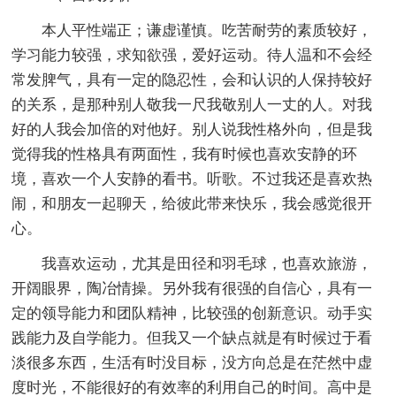
本人平性端正；谦虚谨慎。吃苦耐劳的素质较好，
学习能力较强，求知欲强，爱好运动。待人温和不会经
常发脾气，具有一定的隐忍性，会和认识的人保持较好
的关系，是那种别人敬我一尺我敬别人一丈的人。对我
好的人我会加倍的对他好。别人说我性格外向，但是我
觉得我的性格具有两面性，我有时候也喜欢安静的环
境，喜欢一个人安静的看书。听歌。不过我还是喜欢热
闹，和朋友一起聊天，给彼此带来快乐，我会感觉很开
心。
我喜欢运动，尤其是田径和羽毛球，也喜欢旅游，
开阔眼界，陶冶情操。另外我有很强的自信心，具有一
定的领导能力和团队精神，比较强的创新意识。动手实
践能力及自学能力。但我又一个缺点就是有时候过于看
淡很多东西，生活有时没目标，没方向总是在茫然中虚
度时光，不能很好的有效率的利用自己的时间。高中是