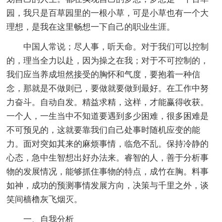
园，我只是百草园里的一根小草，可是小草也有一个大
理想，是我在这里畅想一下自己的职业生涯。
中国人常说；尽人事，听天命。对于我们可以控制
的，理当全力以赴，因为操之在我；对于不可控制的，
我们应当养成坦然接受的胸怀和气度，要抱着一种信
念，那就是不做则已，要做就要做到最好。在工作中努
力奋斗。自动自发。精益求精，这样，才能赢得收获。
一个人，一生当中不知道要遇到多少困难，很多困难是
不可预见的，这就要靠我们自己处事时随机应变的能
力。面对突如其来的麻烦事情，临危不乱。保持冷静的
心态，急中生智想出好办法来。睿智的人，善于分析事
物的发展情况，能够抓住事物的特点，成竹在胸。料事
如神，成功的预测事情发展方向，决策与千里之外，谈
笑间樯橹灰飞烟灭。
一、自我分析