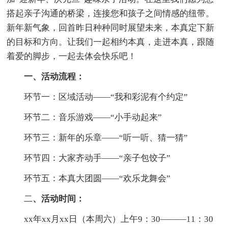
搭起亲子沟通的桥梁，连接您和孩子之间情感的纽带。
新年新气象，回首昨日种种同时展望未来，本真定下新
的目标和方向。让我们一起相约本真，走进本真，跟随
着爱的脚步，一起去体会快乐吧！
一、活动流程：
环节一：区域活动——“我和彩泥有个约定”
环节二：音乐游戏——“小手动起来”
环节三：新年的乐章——“听一听、猜一猜”
环节四：大家齐动手——“亲子包饺子”
环节五：本真大团圆——“欢乐龙舞会”
二
、活动时间：
xx年xx月xx日（本周六）上午9：30———11：30