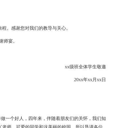
程。感谢您对我们的教导与关心。
行谢师宴。
xx级班全体学生敬邀
20xx年xx月xx日
做一个好人，四年来，伴随着朋友们的关怀，我们知
`老师，可爱的同学和这美丽的校园。所以恳请各位