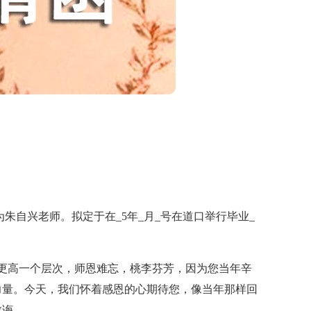
朱自兴老师。拟定于在_5年_月_号在道口举行毕业_
高一个层次，师恩难忘，桃李芬芳，因为您当年辛
力量。今天，我们怀着感恩的心期待您，像当年那样回
教诲。