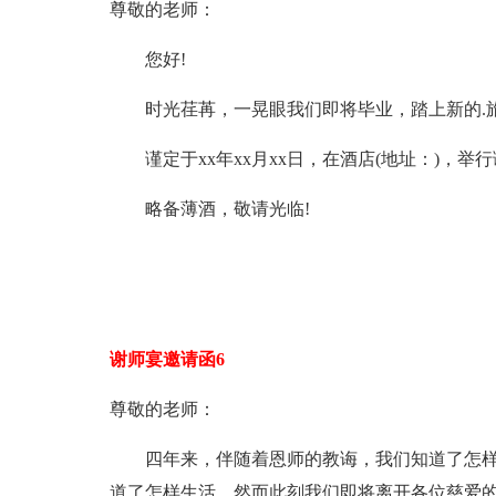
尊敬的老师：
您好!
时光荏苒，一晃眼我们即将毕业，踏上新的.旅
谨定于xx年xx月xx日，在酒店(地址：)，举
略备薄酒，敬请光临!
谢师宴邀请函6
尊敬的老师：
四年来，伴随着恩师的教诲，我们知道了怎样
道了怎样生活，然而此刻我们即将离开各位慈爱的