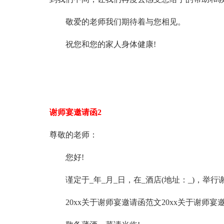
敬爱的老师我们期待着与您相见。
祝您和您的家人身体健康!
谢师宴邀请函2
尊敬的老师：
您好!
谨定于_年_月_日，在_酒店(地址：_)，举行
20xx关于谢师宴邀请函范文20xx关于谢师宴