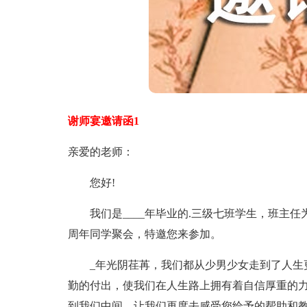
谢师宴邀请函1
亲爱的老师：
您好!
我们是____年毕业的.三级七班学生，班主任为
周年同学聚会，特邀您来参加。
_年光阴荏苒，我们都从少男少女走到了人生更
勤的付出，使我们在人生路上拥有着自信厚重的
到我们中间，让我们再度去感受您给予的帮助和