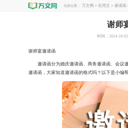
万文网
实用文
邀请函
当前位置：
>
>
谢师
时间：2024-10-02 
谢师宴邀请函
邀请函分为婚庆邀请函、商务邀请函、会议邀
邀请函，大家知道邀请函的格式吗？以下是小编