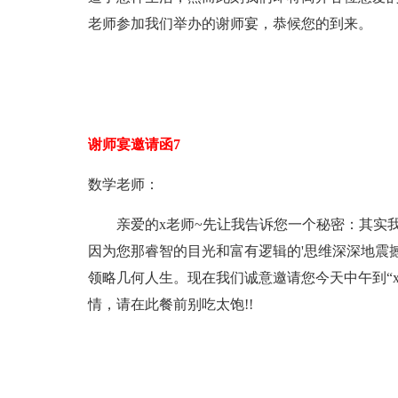
老师参加我们举办的谢师宴，恭候您的到来。
谢师宴邀请函7
数学老师：
亲爱的x老师~先让我告诉您一个秘密：其实我们
因为您那睿智的目光和富有逻辑的'思维深深地震
领略几何人生。现在我们诚意邀请您今天中午到“
情，请在此餐前别吃太饱!!