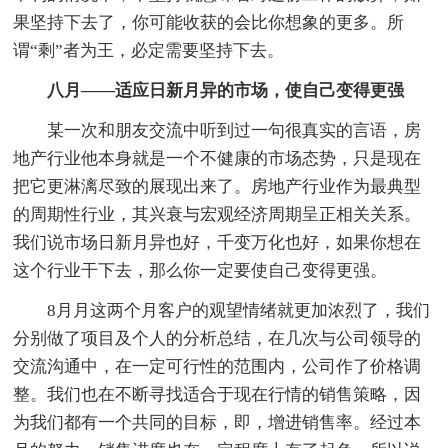
果坚持下去了，你可能收获的会比你想象的更多。所
谓“剩”者为王，必定需要坚持下去。
八月——适应日新月异的市场，使自己变得更强
某一次和朋友交流中听到过一句很真实的言语，房
地产行业他本身就是一个不健康的市场态势，只是现在
把它更淋漓尽致的展现出来了。房地产行业作为最典型
的周期性行业，其兴衰与宏观经济周期呈正相关关系。
我们说市场日新月异也好，千变万化也好，如果你想在
这个行业干下去，那么你一定要使自己变得更强。
8月月这两个月客户的观望情绪就更加浓烈了，我们
分别做了项目及个人的分析总结，在几次与公司领导的
交流沟通中，在一定可行性的范围内，公司作了价格调
整。我们也在不断寻找适合于现在行情的销售策略，因
为我们都有一个共同的目标，即，增进销售率。经过本