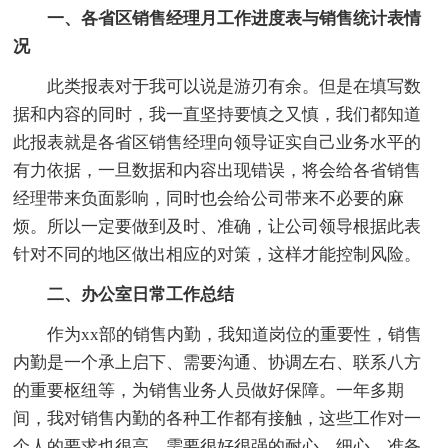
一、各省区销售经理月工作进度表与销售统计表情
况
此类报表对于我可以说是游刃有余。但是在填写数
据和内容的同时，我一直坚持要慎之又慎，我们都知道
此报表就是各省区销售经理向领导证实自己业务水平的
有力依据，一旦数据和内容出现错误，将会给各省销售
经理带来负面影响，同时也会给公司带来不必要的麻
烦。所以一定要做到及时、准确，让公司领导根据此表
针对不同的地区做出相应的对策，这样才能控制风险。
二、办公室日常工作总结
作为xx部的销售内勤，我知道岗位的重要性，销售
内勤是一个承上启下、需要沟通、协调左右、联系八方
的重要枢纽等，为销售业务人员做好保障。一年多期
间，我对销售内勤的各种工作都有接触，这些工作对一
个人的要求也很高，需要很好很强的耐心、细心。准备