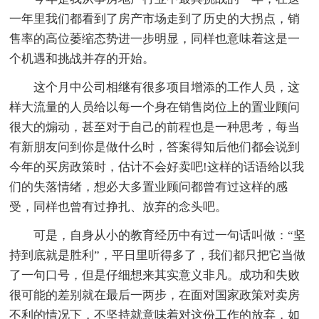
一年里我们都看到了房产市场走到了历史的大拐点，销
售率的高位萎缩态势进一步明显，同样也意味着这是一
个机遇和挑战并存的开始。
这个月中公司相继有很多项目增添的工作人员，这
样大流量的人员给以每一个身在销售岗位上的置业顾问
很大的煽动，甚至对于自己的前程也是一种思考，每当
有新朋友问到你是做什么时，答案得知后他们都会说到
今年的买房政策时，估计不会好卖吧!这样的话语给以我
们的失落情绪，想必大多置业顾问都曾有过这样的感
受，同样也曾有过挣扎、放弃的念头吧。
可是，自身从小的教育经历中有过一句话叫做：“坚
持到底就是胜利”，平日里听得多了，我们都只把它当做
了一句口号，但是仔细想来其实意义非凡。成功和失败
很可能的差别就在最后一两步，在面对国家政策对卖房
不利的情况下，不坚持就意味着对这份工作的放弃，如