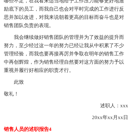
哪些不足，在我看来适当地给予工作压力能够更好地激
励底下的员工，而我自己也会对平时完成的工作进行反
思并加以改进，对我来说朝着更高的目标而奋斗也是对
销售团队负责的表现。
我会继续做好销售团队的管理并为了效益的提升而
努力，至少经过这一年的努力已经让我从中积累了不少
管理经验，而我也要再接再厉并争取在明年的销售工作
中再创辉煌，作为销售经理自然要对这方面的努力予以
重视并履行好相应的职责才行。
此致
敬礼！
述职人：xxx
20xx年xx月xx
日
销售人员的述职报告4