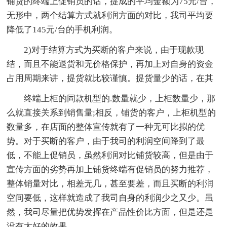
铺货的终端上促销员的话，提成的平均金额为75元/台，
无形中，两个结算方式就利润方面的对比，我司平均要
降低了145元/台的手机利润。
2)对于结算方式为买断的客户来说，由于现款现
结，而且不能退货和无价格保护，再加上对自身的资金
占用周期来讲，提货就比较谨慎。提货量少的话，在其
终端上柜的同款机型的.数量就少，上柜数量少，那
么就直接关系到销售量;相反，铺货的客户，上柜机型的
数量多，在店面的整体宣传就有了一种无可比拟的优
势。对于买断的客户，由于我司的利润空间降到了最
低，不能上促销员，虽然利润对比铺货较高，但是由于
宣传方面的劣势再加上铺货终端有促销员的努力推荐，
整体销量对比，相差无几，甚至要差，而且买断的利润
空间要低，这样就造成了我司自身的利润少之又少。虽
然，我司尽量把优势发挥在产品性价比方面，但是还是
没有太好的效果。