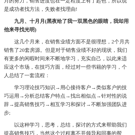
月的努力，销售进度也在一定程度上有了起色，所以说
是成功者找方法，失败者找理由!
九月、十月月(黑夜给了我一双黑色的眼睛，我却用
他来寻找光明)
这几个月来，在销售业绩方面不是很理想，2个月共
销售了20套房源。但是对于销售业绩不好的现状，我们
有更多的闲暇时间来不断地学习，充实自己，以此来适
应这个市场，在技巧方面，经过对一些书籍的学习，个
人总结了一套流程：
学习理论技巧知识→用心接待客户→类似客户的技
巧运用→分析总结客户特点→找出相似点→针对性的说
辞→提高销售技巧→相互学习和探讨→不断加强团队进
步;
以这种学习，思考，总结，探讨的方式来帮助我们
提高销售技巧，当然这个过程离不开领导和同事的帮