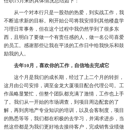
任职15月来的具体情况总结如下：
从一个对本行只是一股劲的热爱，到实战工作，我
不断追求新的目标。刚开始公司将我安排到其他楼盘学
习理日常事务，但在这个过程中我仍然学到了很多东
西，且明白了要做一个有责任感的人，做一名公司喜爱
的员工。感谢那些让我在平淡的工作日中给我快乐和鼓
励我的人。
去年10月，喜欢你的工作，自信地去完成它
这个月是我们的成长期，经过了上二个月的转折，
这月由公司安排，调至金龙大厦项目配合代理公司。工
作虽略显繁忙，但整个团队都充满了激情，工作也上手
了。我们从一开始的市场调查，到项目周边配套的了
解，再到房地产专业知识的培训，以及会客制度，项目
的熟悉等等，我们都在积极的去学习，并渴求进步，当
然这些都是为我们更好地去接待客户，完成销售业绩做