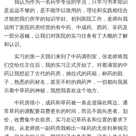
我认为作为一名药学专业的学员，只学习书本知识
是远远不够的，是不能学以致用的，理论和实践相结合
才能把我们所学的知识学好。初到医院工作，老师向我
说明了医院药房经营的有中药、中成药、西药、非药及
一部分器械，让我们对医院的实习任务有了大概的了解
和认识。
实习的第一天我们来到了中药调剂室，张老师将我
们交给任主任后，我的实习正式开始了。对着满室的中
药让我想起了古代的药房，抽拉式的药箱，称药的戥
子，熟悉的药材名，甚至不时的捣药声，一切都向我展
示着中草药的神秘，我想我喜欢这个地方。
中药房很小，成药和草药被一条走道隔在两边。通
常草药的调配要花费更长的时间，而且不面向患者。划
价，收费集中在前房。实习在记草药名和位置的要求下
开始。从老师抓一副药而我称出一味药的无奈到单独完