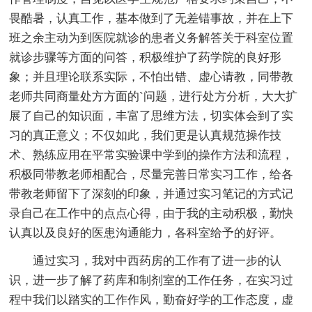
畏酷暑，认真工作，基本做到了无差错事故，并在上下
班之余主动为到医院就诊的患者义务解答关于科室位置
就诊步骤等方面的问答，积极维护了药学院的良好形
象；并且理论联系实际，不怕出错、虚心请教，同带教
老师共同商量处方方面的`问题，进行处方分析，大大扩
展了自己的知识面，丰富了思维方法，切实体会到了实
习的真正意义；不仅如此，我们更是认真规范操作技
术、熟练应用在平常实验课中学到的操作方法和流程，
积极同带教老师相配合，尽量完善日常实习工作，给各
带教老师留下了深刻的印象，并通过实习笔记的方式记
录自己在工作中的点点心得，由于我的主动积极，勤快
认真以及良好的医患沟通能力，各科室给予的好评。
通过实习，我对中西药房的工作有了进一步的认
识，进一步了解了药库和制剂室的工作任务，在实习过
程中我们以踏实的工作作风，勤奋好学的工作态度，虚