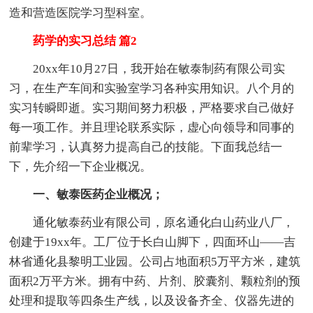
造和营造医院学习型科室。
药学的实习总结 篇2
20xx年10月27日，我开始在敏泰制药有限公司实
习，在生产车间和实验室学习各种实用知识。八个月的
实习转瞬即逝。实习期间努力积极，严格要求自己做好
每一项工作。并且理论联系实际，虚心向领导和同事的
前辈学习，认真努力提高自己的技能。下面我总结一
下，先介绍一下企业概况。
一、敏泰医药企业概况；
通化敏泰药业有限公司，原名通化白山药业八厂，
创建于19xx年。工厂位于长白山脚下，四面环山——吉
林省通化县黎明工业园。公司占地面积5万平方米，建筑
面积2万平方米。拥有中药、片剂、胶囊剂、颗粒剂的预
处理和提取等四条生产线，以及设备齐全、仪器先进的