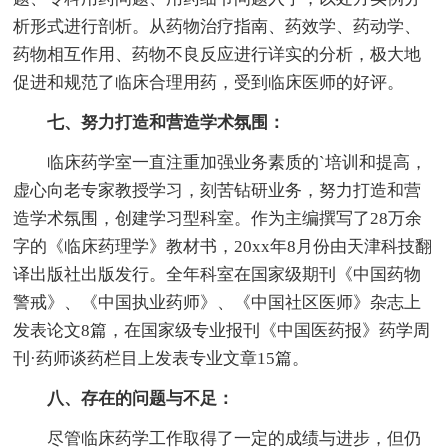
析形式进行剖析。从药物治疗指南、药效学、药动学、
药物相互作用、药物不良反应进行详实的分析，极大地
促进和规范了临床合理用药，受到临床医师的好评。
七、努力打造和营造学术氛围：
临床药学室一直注重加强业务素质的`培训和提高，
虚心向老专家教授学习，刻苦钻研业务，努力打造和营
造学术氛围，创建学习型科室。作为主编撰写了28万余
字的《临床药理学》教材书，20xx年8月份由天津科技翻
译出版社出版发行。全年科室在国家级期刊《中国药物
警戒》、《中国执业药师》、《中国社区医师》杂志上
发表论文8篇，在国家级专业报刊《中国医药报》药学周
刊·药师谈药栏目上发表专业文章15篇。
八、存在的问题与不足：
尽管临床药学工作取得了一定的成绩与进步，但仍