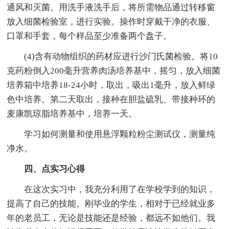
通风和灭菌。用洗手液洗手后，将所需物品通过转移窗
放入细菌检验室，进行实验。操作时穿戴干净的衣服、
口罩和手套，每个样品至少准备两个盘子。
(4)含有动物组织的药材应进行沙门氏菌检验。将10
克药粉倒入200毫升营养肉汤培养基中，摇匀，放入细菌
培养箱中培养18-24小时，取出，吸出1毫升，放入鲜绿
色中培养。第二天取出，接种在胆盐硫乳、带接种环的
麦康凯琼脂培养基中，培养一天。
学习如何测量和使用悬浮颗粒粉尘测试仪，测量纯
净水。
四、点实习心得
在这次实习中，我充分利用了在学校学到的知识，
提高了自己的技能。刚毕业的学生，相对于已经就业多
年的老员工，无论是技能还是经验，都远不如他们。我