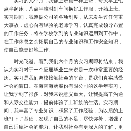
实习的几个月，我像上班族一样上班，每天早上七
点半起床，八点半准时到车间换好工作服，开始上班。
实习期间，我遵循公司的各项制度，从未发生过任何重
大事故，虚心向有经验的老师学习，认真完成领导布置
的工作任务，将在学校学到的专业知识运用到工作中，
在工作休息之余拓展自己的专业知识和工作安全知识，
使自己能更好地工作。
时光飞逝。看到我们六个月的实习期即将结束，我
认为实习对于一个应届毕业生来说是一次非常重要的经
历。实习是我们离校接触社会的平台，是我们真实感受
社会的窗口。在海南海药股份有限公司的这半年实习，
让我学到了很多，对我来说意义重大。让我提高了沟通
和人际交往能力，提前体验了上班族的生活。实习期
间，我丰富了专业知识，积累了工作经验，为以后的上
班打下了基础，发现了自己的不足，尽快弥补，增强了
自己适应社会的能力。让我对社会有更深入的了解，更