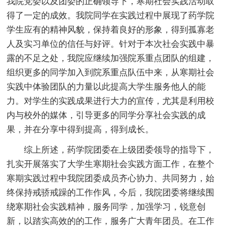
我院党委以及团委的正确领导下，寒期社会实践活动取
得了一定的成效。我院同学在实践过程中展现了药学院
学生应有的精神风貌，保持着良好的形象，得到孤寡老
人及实习单位的信任与好评。针对于本次社会实践中暴
露的不足之处，我院应继续加强院系重点团队的组建，
组织更多的同学加入到院系重点队伍中来，从寒期社会
实践中体验团队的力量以此提高大学生服务他人的能
力。对学生的实践成果进行大力的宣传，尤其是利用校
内与校外的媒体，引导更多的同学分享社会实践的成
果，并在分享中得到提高，得到成长。
综上所述，药学院团委在上级团委领导的指导下，
扎实开展落实了大学生寒期社会实践方面工作，在整个
寒期实践过程中我院团委成员齐心协力、共同努力，始
终保持戒骄戒躁的工作作风，今后，我院团委将继续围
绕寒期社会实践精神，服务同学，加强学习，锐意创
新，以踏实高效的的工作，服务广大青年团员。在工作