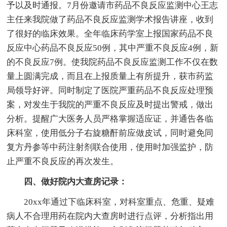
予以及时通报。7月份邀请市药品不良反应监测中心王志
主任来我院做了药品不良反应监测学术报告讲座，收到
了很好的临床效果。全年临床药学室上报国家药品不良
反应中心药品不良反应50例，其中严重不良反应4例，新
的不良反应7例。使我院药品不良反应监测工作不仅在数
量上圆满完成，而且在上报质量上有所提升，获市药监
局领导好评。同时制定了医院严重药品不良反应处理预
案，对发生于我院的严重不良反应及时提出警戒，做出
分析。提醒广大医务人员严格掌握适应证，并通告各临
床科室，使用低分子右旋糖酐前应做皮试，同时避免同
复方丹参等中药注射剂联合使用，使用时加强监护，防
止严重不良反应的再次发生。
四、做好院内大查房记录：
20xx年通过下临床科室，对科室重点、危重、疑难
病人不合理用药在院内大查房时进行点评，分析指出用