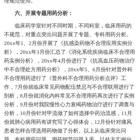
理规范使用。
六、开展专题用药分析：
临床药学室针对不同时期，不同科室，临床用药的
不规范，对重点突出问题开展了专题、专科用药分析。
20xx年1、2月份开展了《抗感染药物不合理应用实例分
析》，20xx年3月份汇总了《消化系统疾病临床不合理用
药实例分析》，20xx年4月份进行了《抗高血压药物治疗
中不合理处方用药分析》，20xx年5、6月份针对普外科
不合理用药进行了《普外科不合理用药分析点评》工
作，7月份就临床常见药物配伍禁忌与不合理联用进行了
剖析，8月份就消化内科常见不合理用药再次进行了实例
分析，9月份对我院慢性心力衰竭药物治疗进行了调查与
分析，10月份针对甲流做了如何选择中药治流感，11月
份就肺心病用药有讲究写了心得体会，12月份针对痛风
患者怎样合理选用药物做了分析。以上从临床突出问
题、专科用药问题、用药细节问题入手，以处方实例分