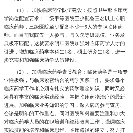
（1）、加快临床药学队伍建设：按照卫生部临床药
学岗位配置要求：二级甲等医院至少配备三名以上专职
临床药师，三级医院至少配备不少于5人的专职临床药
师。而目前我院仅一人参与，与医院等级规模、业务发
展极不匹配，这就要求明年医院加强对临床药学人才的
引进，增加临床药学本科生1名，硕士研究生1名，进一
步充实和加强临床药学队伍建设。
（2）、加强临床药学素质教育：临床药学是一项专
业性极强，与临床紧密结合的药学实践工作。要求每个
临床药学工作者必须有扎实的药学理念知识，同时又必
须具有丰富的临床实践经验，掌握临床药物治疗的最新
进展。加强临床业务知识的学习，深入病房参与查房、
会诊是明年的工作重点。同时医院和科室要注重和加大
对临床药学人员的在职培训和继续教育工作，强调临床
实践技能的培养和临床思维、临床路径的建立，努力打