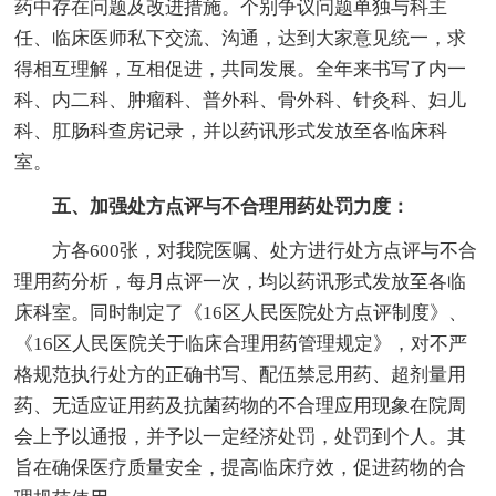
药中存在问题及改进措施。个别争议问题单独与科主
任、临床医师私下交流、沟通，达到大家意见统一，求
得相互理解，互相促进，共同发展。全年来书写了内一
科、内二科、肿瘤科、普外科、骨外科、针灸科、妇儿
科、肛肠科查房记录，并以药讯形式发放至各临床科
室。
五、加强处方点评与不合理用药处罚力度：
方各600张，对我院医嘱、处方进行处方点评与不合
理用药分析，每月点评一次，均以药讯形式发放至各临
床科室。同时制定了《16区人民医院处方点评制度》、
《16区人民医院关于临床合理用药管理规定》，对不严
格规范执行处方的正确书写、配伍禁忌用药、超剂量用
药、无适应证用药及抗菌药物的不合理应用现象在院周
会上予以通报，并予以一定经济处罚，处罚到个人。其
旨在确保医疗质量安全，提高临床疗效，促进药物的合