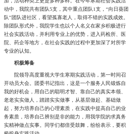
加，活动种类上更是多种多样。在今年寒期社会实践活
动中，我院共有团队5支，其中重点团队1支，“向日葵团
队”团队进社区，看望孤寡老人，取得不错的实践成效。
除团队形式外，我院学生也以个人名义在家乡积极进行
社会实践活动，并利用专业上的优势，进入药检所、医
院、药企等地方，在社会实践的过程中更加深了对所学
专业的认知。
积极筹备
院领导高度重视大学生寒期实践活动，第一时间召
开动员大会。团委书记指出，这是一个服务人民锻炼自
我的好机会，用自己的聪明才智、靠自己的真实本领、
老老实实做人，踏踏实实做事，从基层做起、基础做
起，努力培养自己的心理素质，在实践中提高自己的业
务素质，培养自己辨别是非的能力，用我学院的求真务
实精神做点实事。同学们都倍受鼓舞，纷纷表示，要积
极投身实践活动。