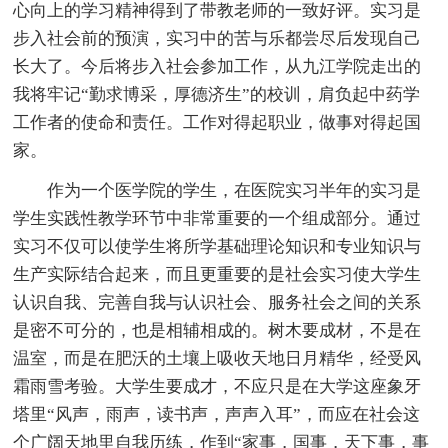
心向上的学习精神得到了带教老师的一致好评。实习是
步入社会前的预演，实习中的苦与乐都尝尽后发现自己
长大了。今后将步入社会参加工作，从九江学院走出的
我将牢记“勤求博采，厚德济生”的校训，肩负起中药学
工作者的使命和责任。工作对得起职业，做事对得起国
家。
作为一个医学院的学生，在医院实习半年的实习是
学生实践性教学环节中非常重要的一个组成部分。通过
实习不仅可以使学生将所学基础理论知识和专业知识与
生产实际结合起来，而且更重要的是社会实习使大学生
认识自我、完善自我与认识社会、服务社会之间的关系
是密不可分的，也是相辅相成的。树木要成材，不是在
温室，而是在肥沃的土壤上吸收天地日月精华，经受风
霜雨雪考验。大学生要成才，不应只是在大学这座象牙
塔里“风声，雨声，读书声，声声入耳”，而应在社会这
个广阔天地里自我历练，作到“家事，国事，天下事，事