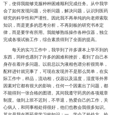
下，使得我能够克服种种困难顺利完成任务。从中我学
会了如何发现问题，分析问题，解决问题，认识到医药
研究的科学性和严谨性。因此我不再单纯的向老师索取
知识，而是更多的思考分析，不再刻板的研究书本定
律，而是要学有所用。我能够熟练操作各种仪器，独立
完成各项试验工作，综合素质得到了全面的提高。
每天的实习工作中，我学到了许多课本上学不到的
东西，同样也遇到了许多的困难和挫折，看到了自己本
身存在着许多问题。以前总以为液相色谱分析很简单，
配样进针就完事了，可现在发现并不是那么简单，在实
际工作中，样品，流动相，仪器以及温度，湿度等外界
因素对它都有很大的影响，任何一个因素出了问题，都
不能得到一张合格的图谱。其间我遵守药房的各项规章
制度。做到上班不迟到，不早退，热爱自己的工作，关
心病人，和同事相处得很好，他们也教会我很多知识。
其次是我在西药房学习的知识：一、学会了拾处方，拾