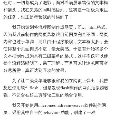
钮时，一切都成为了泡影，面对着满屏幕错位的文本框
和箭头，我在失落的同时感悟到，这将是一项极为艰巨
的任务，也正是考验我的时候到了！
我开始策划将流程图制作成网页，即x。html格式。
因为我以前制作的网页风格跟目前网页完全不同，网页
内容也过于单调，而且由于程序繁琐，文本框太多，会
使得整个页面拥挤不堪，毫无美感。于是有开始将多个
文本框制作成为具有二级菜单的格式，这样不仅可以使
整个流程清晰明了，易于理解，而且可以让浏览网页者
各尽所需，真正达到互动的效果。
为了让二级菜单能够很容易的在网页上弹出，我曾
想过使用软件flash，但是发现flash制作的网页活泼感较
强，不适合在校主页等较庄重的场合使用。
我又开始使用micromediadreamweaver软件制作网
页，采用其中自带的behaviors功能，创建了一种