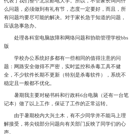
代表了我们整个北京邮电大学。所以，不管家长询问什
么问题，必须做到有礼有节，态度一定要好，而且，所
有问题均要尽可能的解决。对于家长急于知道的问题，
应该急事急办。
处理各科室电脑故障和网络问题和协助管理学校bbs
版
学校办公系统好多都有一些相同的值得注意的问
题：网路安全做得不严密，实时监控和杀毒工具不健
全，不少软件长期不更新（特别是杀毒软件），系统不
稳定且一般都不优化。
暑期我主要对秘书科和行政科6台电脑（还有一台笔
记本）做了以上工作，保证了工作的正常运转。
由于暑期校内大兴土木，有不少同学并不能马上理
解接受，将尖锐部分问题向有关部门反映了同学们的心
声。