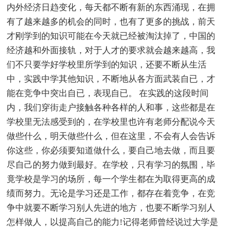
内外经济日趋变化，每天都不断有新的东西涌现，在拥
有了越来越多的机会的同时，也有了更多的挑战，前天
才刚学到的知识可能在今天就已经被淘汰掉了，中国的
经济越和外面接轨，对于人才的要求就会越来越高，我
们不只要学好学校里所学到的知识，还要不断从生活
中，实践中学其他知识，不断地从各方面武装自已，才
能在竞争中突出自已，表现自已。 在实践的这段时间
内，我们穿街走户接触各种各样的人和事，这些都是在
学校里无法感受到的，在学校里也许有老师分配说今天
做些什么，明天做些什么，但在这里，不会有人会告诉
你这些，你必须要知道做什么，要自己地去做，而且要
尽自己的努力做到最好。在学校，只有学习的氛围，毕
竟学校是学习的场所，每一个学生都在为取得更高的成
绩而努力。无论是学习还是工作，都存在着竞争，在竞
争中就要不断学习别人先进的地方，也要不断学习别人
怎样做人，以提高自己的能力!记得老师曾经说过大学是