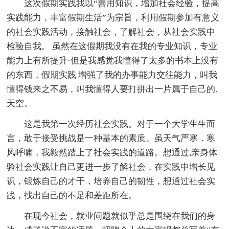
这次假期实践我以“善用知识，增加社会经验，提高
实践能力，丰富假期生活”为宗旨，利用假期参加有意义
的社会实践活动，接触社会，了解社会，从社会实践中
检验自我。 虽然在这假期我没有在我的专业知识，专业
能力上有所提升·但是我感觉我懂得了太多的书本上没有
的东西，假期实践 增强了我的办事能力交往能力，叫我
懂得钱来之不易，叫我懂得人要打拼出一片属于自己的.
天空。
这是我第一次经历社会实践。对于一个大学生生而
言，敢于接受挑战是一种基本的素质。虽天气严寒，寒
风呼啸，我毅然踏上了社会实践的道路。想通过,亲身体
验社会实践让自己更进一步了解社会，在实践中增长见
识，锻炼自己的才干，培养自己的韧性，想通过社会实
践，找出自己的不足和差距所在。
在现今社会，就业问题就似乎总是围绕在我们的身