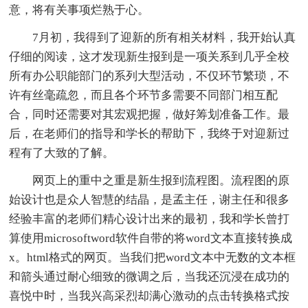
意，将有关事项烂熟于心。
7月初，我得到了迎新的所有相关材料，我开始认真
仔细的阅读，这才发现新生报到是一项关系到几乎全校
所有办公职能部门的系列大型活动，不仅环节繁琐，不
许有丝毫疏忽，而且各个环节多需要不同部门相互配
合，同时还需要对其宏观把握，做好筹划准备工作。最
后，在老师们的指导和学长的帮助下，我终于对迎新过
程有了大致的了解。
网页上的重中之重是新生报到流程图。流程图的原
始设计也是众人智慧的结晶，是孟主任，谢主任和很多
经验丰富的老师们精心设计出来的最初，我和学长曾打
算使用microsoftword软件自带的将word文本直接转换成
x。html格式的网页。当我们把word文本中无数的文本框
和箭头通过耐心细致的微调之后，当我还沉浸在成功的
喜悦中时，当我兴高采烈却满心激动的点击转换格式按