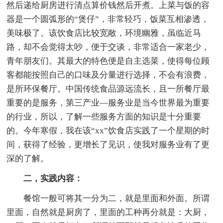
然后递给厨房进行清点算价钱然后开煮。上菜与饭的容
器是一个圆弧形的“煲仔”，非常轻巧，饭菜互相渗透，
美味极了。该饮食店比较宽敞，环境幽雅，虽临近马
路，却不会觉得太吵，便于交谈，非常适合一家老少，
青年朋友们。其最大的特色便是自主选菜，使得每位顾
客都能按照自己的口味及分量进行选择，不会有浪费，
是所环保餐厅。中国传统食品源远流长，且一所餐厅最
重要的是服务，第三产业—服务业是当今世界最为重要
的行业，所以，了解一些服务方面的知识是十分重要
的。今年寒假，我在该“xx”饮食店实践了一个星期的时
间，获得了经验，更增长了见识，使我对服务业有了更
深的了解。
二，实践内容：
餐馆一般可将其一分为二，就是里面和外面。所谓
里面，自然就是厨房了，里面的工种再分就是：大厨，