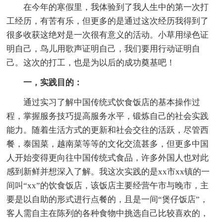
在今年的寒假里，我体验到了我人生中的第一次打
工经历，有苦有乐，但更多的是通过这次经历我得到了
很多收获这绝对是一次很有意义的活动。小草用绿色证
明自己，鸟儿用歌声证明自己，我们要用行动证明自
己。这次的打工，也是为以后的成功奠基吧！
一，实践目的：
通过实习了解中国传统式饮食饭店的基本操作过
程，掌握服务技巧提高服务水平，锻炼自己的社会实践
能力。随着生活方式的更新和社会交往的活跃，尽管西
餐，泰国菜，越南菜等等的文化交流甚多，但更多中国
人开始变得更向往中国传统式食品，许多外国人也对此
感到新鲜并想深入了解。我这次实践的是xx市xx镇的一
间叫“xx”的饮食饭店，该饭店主要经营午市与晚市，主
要是以自助的形式进行点餐的，且是一间“煲仔饭店”，
客人需自主在陈列的各种食物中挑选自己比较喜欢的，