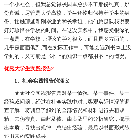
一个小社会，但我总觉得校园里总少不了那份纯真，那
份真诚，尽管是大学高校，学生还终归保持着学生的身
份。接触那些刚刚毕业的学长学姐，他们总是队我说要
好好珍惜在学校的时间。在这次实践中，我感受很深的
一点是，在学校，理论的学习很多，而且是多方面的，
几乎是面面俱到;而在实际工作中，可能会遇到书本上没
学到的，又可能是书本上的知识一点都用不上的情况。
优秀大学生实践报告2
1、社会实践报告的涵义
★★社会实践报告是对某一情况、某一事件、某一
经验或问题，经过在社会实践中对其客观实际情况的调
查了解，将调查了解到的全部情况和材料进行去粗取
精、去伪存真、由此及彼、由表及里的分析研究，揭示
出本质，寻找出规律，总结出经验，最后以书面形式陈
述出来的实践成果。