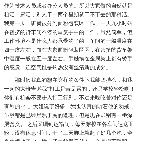
作为技术人员或者办公人员的。所以大家做的自然就是
粗活、累活，别人干一两个星期就干不下去的那种活。
我第一天上班就被分到面粉包装区工作，一天九小时站
在密挤的货车间不停的重复手中的工作，虽然简单，但
工作环境不是什么人都承受的了的。车间的一般温度在
四十度左右，而在大家面粉包装区区，在密挤的货车架
中温度一般在五十度左右。手触摸在金属架上都有烫手
的感觉，连空气也是灼热没有丝清新的成分。
那时候我真的想在这样的条件下我能坚持么，和我
一起的大哥告诉我“打工是苦是累的，还是学校轻松啊！
你们有机会不要步入打工行列。不过来吃吃苦对你还是
有利的??”。大姐说了好多，我也认真的听着他的劝戒，
虽然都是已经烂熟于胸的道理，但是现在却别有一番深
层含义。 之后又调到运输间，每天穿梭在各车间运送面
粉，没有休息时间，干了三天脚上就起了好几个泡，全