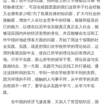
边，成了说不完的话题。招聘会上的大字报都总写着“有
经验者优先”，可还在校园里面的我们这班学子社会经验
又会拥有多少呢?为了拓展自身的知识面，扩大与社会的
接触面，增加个人在社会竞争中的经验，锻炼和提高自
己的能力，以便在以后毕业后能真正真正走入社会，能
够适应国内外的经济形势的变化，并且能够在生活和工
作中很好地处理各方面的问题，开始了我这个假期的社
会实践。实践，就是把我们在学校所学的理论知识，运
用到客观实际中去，使自己所学的理论知识有用武之
地。只学不实践，那么所学的就等于零。理论应该与实
践相结合。另一方面，实践可为以后找工作打基础。通
过这段时间的实习，学到一些在学校里学不到的东西。
因为环境的不同，接触的人与事不同，从中所学的东西
自然就不一样了。要学会从实践中学习，从学习中实
践。
在中国的经济飞速发展，又加入了世贸组织后，国