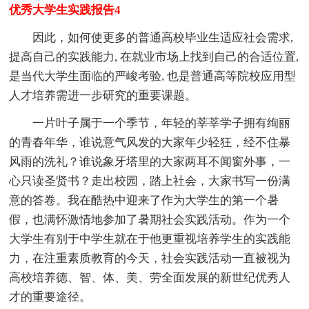
优秀大学生实践报告4
因此，如何使更多的普通高校毕业生适应社会需求,
提高自己的实践能力, 在就业市场上找到自己的合适位置,
是当代大学生面临的严峻考验, 也是普通高等院校应用型
人才培养需进一步研究的重要课题。
一片叶子属于一个季节，年轻的莘莘学子拥有绚丽
的青春年华，谁说意气风发的大家年少轻狂，经不住暴
风雨的洗礼？谁说象牙塔里的大家两耳不闻窗外事，一
心只读圣贤书？走出校园，踏上社会，大家书写一份满
意的答卷。我在酷热中迎来了作为大学生的第一个暑
假，也满怀激情地参加了暑期社会实践活动。作为一个
大学生有别于中学生就在于他更重视培养学生的实践能
力，在注重素质教育的今天，社会实践活动一直被视为
高校培养德、智、体、美、劳全面发展的新世纪优秀人
才的重要途径。