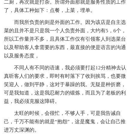
二厨，再次就是打杂。所谓外面那就是服务性质的工作
了，具体工种如下：点餐，上菜，埋单。
而我所负责的则是外面的工作。因为该店是自主选
菜的且并不是只是我一个人负责外面，大约有5，6个，
所以工作量并不多，且具体工作仅有引领客人到选菜台
以及帮助客人拿需要的东西，最直接的便是语言的沟通
以及服务态度，
不同人有不同的语速，我必须要打起12分精神去认
真听客人们的要求，即时有时落下了收到挨骂，也要微
笑迎人，做到平静，这对于暴躁的我。无疑是种折磨，
可是我知道，这是我忍耐力的锻炼，而且为了老板的利
益，我必须克服这障碍。
太旺的时候，会很忙，不够人手，可是我告诫自
己，千万不能有的就是“抱怨”，这是魔鬼，会让自己推
进万丈深渊的。