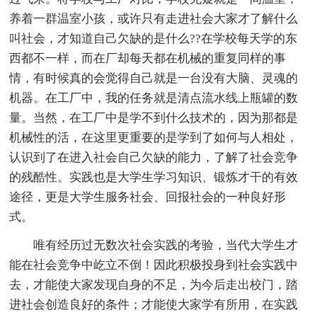
养着一群温室小孩，或许只有走进社会大家才了解什么
叫社会，才知道自己欠缺的是什么??在学校每天学的东
西都不一样，而在厂却每天都在机械的重复同样的事
情，有时候真的会觉得自己就是一台没有大脑、灵魂的
机器。在工厂中，我的任务就是清点流水线上瓶罐的数
量。当然，在工厂中是学不到什么技术的，因为那都是
机械性的活，在这里更重要的是学到了如何与人相处，
认识到了在进入社会自己欠缺的能力，了解了社会竞争
的残酷性。实践也是大学生学习知识、锻炼才干的有效
途径，更是大学生服务社会、回报社会的一种良好形
式。
唯有经历过无数次社会实践的考验，当代大学生才
能在社会竞争中屹立不倒！因此积极投身到社会实践中
去，才能使大家发现自身的不足，为今后走出校门，踏
进社会创造良好的条件；才能使大家学有所用，在实践