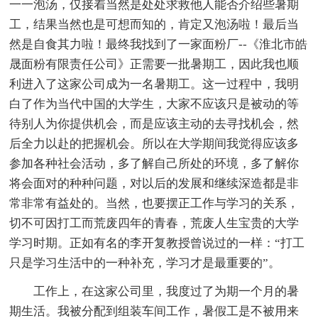
一一泡汤，仅接着当然是处处求救他人能否介绍些暑期
工，结果当然也是可想而知的，肯定又泡汤啦！最后当
然是自食其力啦！最终我找到了一家面粉厂--《淮北市皓
晟面粉有限责任公司》正需要一批暑期工，因此我也顺
利进入了这家公司成为一名暑期工。这一过程中，我明
白了作为当代中国的大学生，大家不应该只是被动的等
待别人为你提供机会，而是应该主动的去寻找机会，然
后全力以赴的把握机会。所以在大学期间我觉得应该多
参加各种社会活动，多了解自己所处的环境，多了解你
将会面对的种种问题，对以后的发展和继续深造都是非
常非常有益处的。当然，也要摆正工作与学习的关系，
切不可因打工而荒废四年的青春，荒废人生宝贵的大学
学习时期。正如有名的李开复教授曾说过的一样：“打工
只是学习生活中的一种补充，学习才是最重要的”。
工作上，在这家公司里，我度过了为期一个月的暑
期生活。我被分配到组装车间工作，暑假工是不被用来