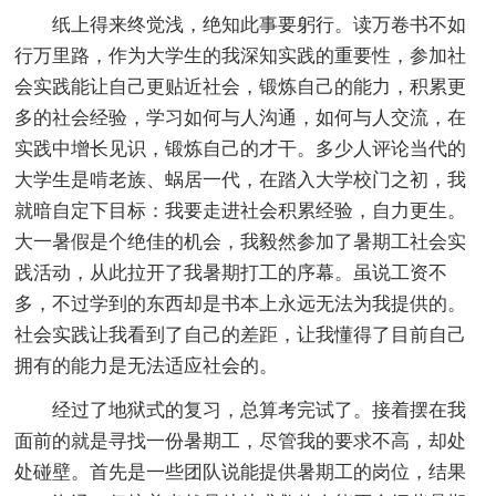
纸上得来终觉浅，绝知此事要躬行。读万卷书不如
行万里路，作为大学生的我深知实践的重要性，参加社
会实践能让自己更贴近社会，锻炼自己的能力，积累更
多的社会经验，学习如何与人沟通，如何与人交流，在
实践中增长见识，锻炼自己的才干。多少人评论当代的
大学生是啃老族、蜗居一代，在踏入大学校门之初，我
就暗自定下目标：我要走进社会积累经验，自力更生。
大一暑假是个绝佳的机会，我毅然参加了暑期工社会实
践活动，从此拉开了我暑期打工的序幕。虽说工资不
多，不过学到的东西却是书本上永远无法为我提供的。
社会实践让我看到了自己的差距，让我懂得了目前自己
拥有的能力是无法适应社会的。
经过了地狱式的复习，总算考完试了。接着摆在我
面前的就是寻找一份暑期工，尽管我的要求不高，却处
处碰壁。首先是一些团队说能提供暑期工的岗位，结果