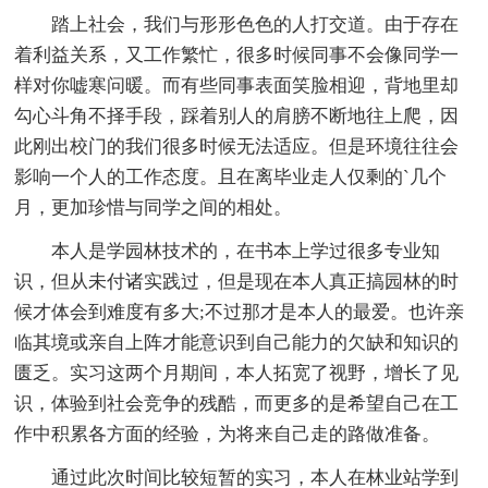
踏上社会，我们与形形色色的人打交道。由于存在
着利益关系，又工作繁忙，很多时候同事不会像同学一
样对你嘘寒问暖。而有些同事表面笑脸相迎，背地里却
勾心斗角不择手段，踩着别人的肩膀不断地往上爬，因
此刚出校门的我们很多时候无法适应。但是环境往往会
影响一个人的工作态度。且在离毕业走人仅剩的`几个
月，更加珍惜与同学之间的相处。
本人是学园林技术的，在书本上学过很多专业知
识，但从未付诸实践过，但是现在本人真正搞园林的时
候才体会到难度有多大;不过那才是本人的最爱。也许亲
临其境或亲自上阵才能意识到自己能力的欠缺和知识的
匮乏。实习这两个月期间，本人拓宽了视野，增长了见
识，体验到社会竞争的残酷，而更多的是希望自己在工
作中积累各方面的经验，为将来自己走的路做准备。
通过此次时间比较短暂的实习，本人在林业站学到