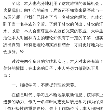
至此，本人也充分地利用了这次难得的锻炼机会，
这是我们走向社会的前奏，尽管还不知将来是否就当一
名园艺师，但我们已经有了当一名林农的经验。也体会
到了当一名林农的辛苦。了解了林农的付出，林农的汗
水。以后，本人会更尊重林农这份光荣的职业。大学生
活让本人对园林方面的理论知识有了一定的了解，但实
践出真知，唯有把理论与实践相结合，才能更好地为社
会服务。经
过过去两个多月的实践和实习，本人对未来充满了
美好的憧憬，在未来的日子，本人将努力做到以下几
点：
一、继续学习，不断提升理论素养。
在信息时代，学习是不断地汲取新信息，获得事业
进步的动力。作为一名年轻同志更应该把学习作为保持
工作积极性的重要途径。走上工作岗位后，本人积极响