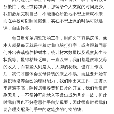
务繁忙，晚上或得加班，那留给个人支配的时间更少。
我们必须克制自己，不能随心所欲地不想上班就不来，
而在学校可以睡睡懒觉，实在不想上课的时候可以逃
课，自由许多。
每日重复单调繁琐的工作，时间久了容易厌倦。像
本人就是每天就是坐着对着电脑打打字，或者跟着同事
们外出去栽植养护树木，统计树木数量以及观察其生长
状况等。显得枯燥乏味。一直以来，我们都是依靠父母
的收入，而有些人则是大手大脚的花钱。也许工作以
后，我们才能体会父母挣钱的来之不易。而且要开始有
意识地培养自己的理财能力，我们刚出来工作，工资水
平普遍不高，除掉房租餐费和日常的开支，我们常常所
剩无几，一不留神可能就入不敷出成为月光一族，但此
时我们再也不好意思伸手向父母要，因此很多时候我们
要合理支配我们手中的这笔少的可怜的钱。