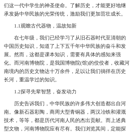
们这一代中学生的神圣使命。了解历史，才能更好地继
承发扬中华民族的光荣传统，激励我们更加茁壮成长。
1.1观瞻古代器物，温故知新
在七年级，我们已经学习了从旧石器时代至清朝的
中国历史知识，知道了上下五千年中华民族的奋斗和发
展。然而，这都是课本知识，需要有具体的感知来强
化。而河南博物院，是我国博物院(馆)的佼佼者，收藏河
南境内的历史文物达十万余件，足以让我们徜徉在历史
长河，重温学过的知识。
1.2探寻先辈智慧，奋发动力
历史告诉我们，中华民族的许多伟大创造都出自河
南。像新石器彩陶，商周大型青铜器，两汉冶铁和灌溉
技术，等等，都是历代河南人民的杰出贡献。而上述典
型文物，河南博物院应有尽有。我们浏览其间，定能探