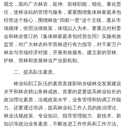
观念，面向广大林农，延伸、前移职能，细化、量化责
任，使林业站的管理与服务，紧紧围绕集体林家庭承包
经营这个核心，围绕林改“四权一责”这个主线，遵从市
场规律，依照法律政策，体现以人为本。要重点对村委
会和林农签订的《集体林家庭承包经营合同》实施有效
监管，对广大林农科学营林进行有力指导，对千家万户
林农与市场经济对接，开展有效服务。建立新的管林、
护林、营林和发展林业产业新机制。
二、提高队伍素质。
林业站职工队伍的素质直接影响乡镇林业发展建设
水平和林农耕山务林成效。首要的是要提高林业站长的
政治理论素质，法规政策水平，业务管理和协调工作能
力。还要通过培训，提高林业站工作人员的政治理论、
林业法规政策、专业知识、指导管理能力、新技术、新
知识等政治业务素质，不断改进工作作风和工作方法。