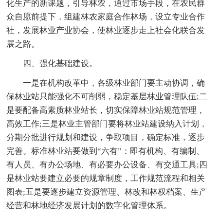
化生产的新课题，引导林农，通过市场手段，在农民群
众自愿前提下，组建林农家庭合作林场，设立专业合作
社，发展林业产业协会，使林业逐步走上社会化联合发
展之路。
四、强化基础建设。
一是在机构改革中，各级林业部门要主动协调，确
保林业站只能强化不可削弱，稳定基层林业管理队伍;二
是要配备高素质林业站长，切实保障林业站规范管理，
高效工作;三是林业主管部门要将林业站建设纳入计划，
分期分批进行规划和建设，争取项目，确定标准，逐步
完善。标准林业站要做到“六有”：即有机构、有编制、
有人员、有办公场地、有必要办公设备、有交通工具;四
是林业站要建立必要的规章制度，工作规范流程和相关
图表;五是要逐步建立资源管理、林改和林权档案、生产
经营和林地经济发展计划的数字化管理体系。