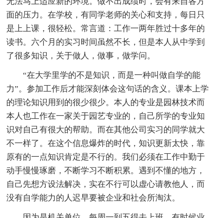
无法马上适应新的环境。做不出成绩时，会有来自各方
面的压力。在学校，有同学老师的关心和支持，每日只
是上上课，很轻松。常言道：工作一两年胜过十多年的
读书。六个月的实习时间虽然不长，但是本人从中学到
了很多知识，关于做人，做事，做学问。
“在大学里学的不是知识，而是一种叫做自学的能
力”。参加工作后才能深刻体会这句话的含义。课本上学
的理论知识用到的很少很少。本人的专业是园林技术而
本人也工作在一家关于园艺专业的，自己所学的专业知
识对自己有很大的帮助。而在其他公司实习的同学就大
不一样了。在这个信息爆炸的时代，知识更新太快，靠
原有的一点知识肯定是不行的。我们必须在工作中勤于
动手慢慢琢磨，不断学习不断积累。遇到不懂的地方，
自己先想方设法解决，实在不行可以虚心请教他人，而
没有自学能力的人迟早要被企业和社会所淘汰。
因为是机关单位，每周一到五得去上班，有时候业