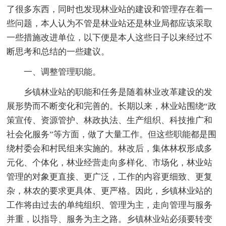
了很多东西，同时也发现林业站的建设和管理存在着一
些问题，本人认为不管是林业站还是林业局都应该采取
一些措施改进单位，以下便是本人这些日子以来经过不
断思考和总结的一些建议。
一、调整管理职能。
乡镇林业站的职能和任务是随着林业改革建设的发
展形势而不断变化和完善的。长期以来，林业站围绕“政
策宣传、资源管护、林政执法、生产组织、科技推广和
社会化服务”等方面，做了大量工作。但这些职能都是围
绕村委会和村民组来实施的。林改后，集体林权形成多
元化、个体化，林业经营走向多样化、市场化，林业站
管理的对象更直接、更广泛，工作的内容更细致、更复
杂，林农的要求更具体、更严格。因此，乡镇林业站的
工作将由过去的单纯组织、管理为主，走向管理与服务
并重，以指导、服务为主之路。乡镇林业站必须要转变