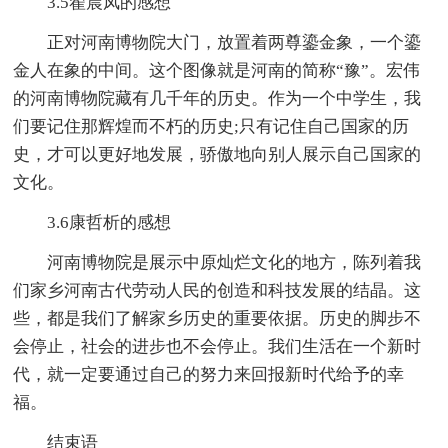
3.5翟晨凤的感想
正对河南博物院大门，放置着两尊鎏金象，一个鎏
金人在象的中间。这个图像就是河南的简称“豫”。宏伟
的河南博物院藏有几千年的历史。作为一个中学生，我
们要记住那辉煌而不朽的历史;只有记住自己国家的历
史，才可以更好地发展，骄傲地向别人展示自己国家的
文化。
3.6康哲析的感想
河南博物院是展示中原灿烂文化的地方，陈列着我
们家乡河南古代劳动人民的创造和科技发展的结晶。这
些，都是我们了解家乡历史的重要依据。历史的脚步不
会停止，社会的进步也不会停止。我们生活在一个新时
代，就一定要通过自己的努力来回报新时代给予的幸
福。
结束语