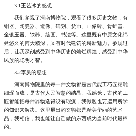
3.1王艺冰的感想
我们参观了河南博物院，观看了很多历史文物，有
铜器、陶瓷器、造像、碑刻、货币、画像砖、骨蚌器、
金银玉器、铁器、绘画、书法等。这里既有中原文化绵
延悠久的博大精深，又有时代建筑的崭新魅力。参观过
后，让我深刻感受到中华历史的灿烂辉煌，感受到中华
民族的聪明才智。
3.2李昊的感想
河南博物院里的每一件文物都是古代能工巧匠精雕
细琢而成，是古代人民智慧的结晶。我感觉，古代的工
匠都能把每件器物造得没有瑕疵，我做题也要运用所学
的知识来解决。这里展出的文物都是精美华丽的艺术
品，我相信，我也能让自己做的东西成为当前时代最棒
的。