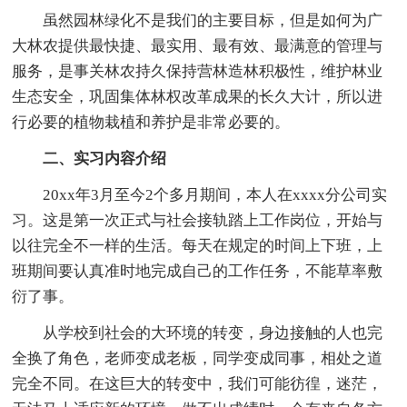
虽然园林绿化不是我们的主要目标，但是如何为广
大林农提供最快捷、最实用、最有效、最满意的管理与
服务，是事关林农持久保持营林造林积极性，维护林业
生态安全，巩固集体林权改革成果的长久大计，所以进
行必要的植物栽植和养护是非常必要的。
二、实习内容介绍
20xx年3月至今2个多月期间，本人在xxxx分公司实
习。这是第一次正式与社会接轨踏上工作岗位，开始与
以往完全不一样的生活。每天在规定的时间上下班，上
班期间要认真准时地完成自己的工作任务，不能草率敷
衍了事。
从学校到社会的大环境的转变，身边接触的人也完
全换了角色，老师变成老板，同学变成同事，相处之道
完全不同。在这巨大的转变中，我们可能彷徨，迷茫，