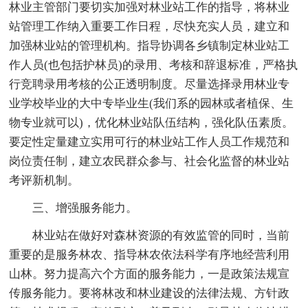
林业主管部门要切实加强对林业站工作的指导，将林业
站管理工作纳入重要工作日程，尽快充实人员，建立和
加强林业站的管理机构。指导协调各乡镇制定林业站工
作人员(也包括护林员)的录用、考核和辞退标准，严格执
行竞聘录用考核的公正透明制度。尽量选择录用林业专
业学校毕业的大中专毕业生(我们系的园林或者植保、生
物专业就可以)，优化林业站队伍结构，强化队伍素质。
要定性定量建立实用可行的林业站工作人员工作规范和
岗位责任制，建立农民群众参与、社会化监督的林业站
考评新机制。
三、增强服务能力。
林业站在做好对森林资源的有效监管的同时，当前
重要的是服务林农、指导林农依法科学有序地经营利用
山林。努力提高六个方面的服务能力，一是政策法规宣
传服务能力。要将林改和林业建设的法律法规、方针政