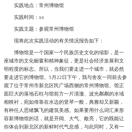
实践地点：常州博物馆
实践时间：xx
实践主题：参观常州博物馆
现将此次实践活动的有关情况报告如下：
博物馆是一个国家一个民族历史文化的缩影，是一
座城市的文化橱窗和精神象征，更是社会经济发展和文
明程度的标志。所以，当我们要走进一个城市，就必然
要走进它的博物馆。5月22日下午，我与舍友一同前去参
观了位于常州市新北区民广场西侧的常州博物馆。馆正
面巨大的落地石柱与馆前方一片清澈、波光粼粼的水域
相映衬，宛如倚靠在水边的竖琴一般，典雅却又新颖，
有种任人思绪飘飞的建筑美感。如果要用什么词汇来形
容新博物馆的话，就是开阔、大气、敞亮，它的既能让
你体会到新北区的新鲜时代气息感，与此同时，又有一