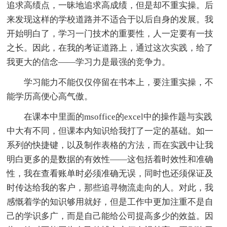
追求高绩点，一昧地追求高成绩，但是却不重实操。后
来发现这样的学校道路并不适合于以后自身的发展。我
开始明白了，学习一门技术的重要性，人一定要有一技
之长。因此，在我的考证道路上，通过这次实践，给了
我更大的信念——学习力是最强的竞争力。
学习能力不能仅仅停留在书本上，要注重实操，不
能学历高便心高气傲。
在课本中里面的msoffice的excel中的操作题与实践
中大有不同，但课本内知识给我打了一定的基础。如一
系列的快捷键，以及制作表格的方法，而在实践中让我
明白更多的是数据的有效性——这包括着时效性和准确
性，我在查看账单时必须准确无误，同时也还须保证及
时传达给我的客户，那些追寻物流走向的人。对此，我
感慨着学的知识够用就好，但是工作中更加注重不是自
己的学识多广，而是自己能给公司提高多少的效益。因