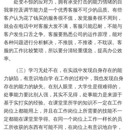
处变不惊的应对力，拥有承受打击的能力情绪的自
我掌控及调节能力是一个优秀客服不可少的品质。有些
客户认为花了钱买的服务很不值，发觉服务很不周到，
就会在电话中对客服大发不满，客服只能忍耐，不能与
客户发生口舌之争。客服要熟悉公司的运作原理，能对
各种问题进行分析解决，不推脱，不推诿，不耽误。客
服的工作比较繁琐，所以要分清轻重缓急，提高办公效
率。
（三）学习无处不在，在实战中发现自身存在的能
力缺陷，有意识地自学 在工作的过程中，我也发现自身
存在的能力的缺失。在别人眼里，大学生是很难得的，
处事能力要比别人强，其实不见得，处事能力是来源于
基于实打实的经验。在课堂里所学的知识不一定在工作
岗位上都能用上，并且在工作岗位上所需要的技能不一
定都能在课堂里学得。在同一个岗位上工作一样长的员
工所收获的东西有可能不同，在岗位上有意识地自学，