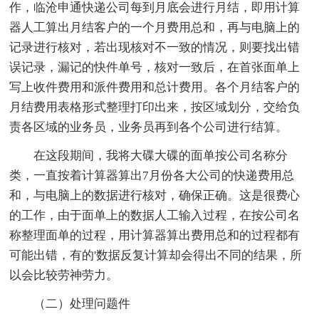
作，临沧申通快递公司每到月底会进行月结，即用计算
器人工算出月结客户的一个月费用总和，再与电脑上的
记录进行核对，若出现核对不一致的情况，则要找出错
误记录，漏记的快件单号，核对一致后，在首张面单上
写上收件费用和派件费用和总计费用。各个月结客户的
月结费用表格形式整理打印出来，按区域划分，交给负
责各区域的业务员，业务员再到各个公司进行结算。
在这段期间，我将大碟大碟的面单按公司名称分
类，一直按着计算器算出7月份各大公司的快递费用总
和，与电脑上的数据进行核对，确保正确。这是很费心
的工作，由于面单上的数据人工输入过程，在按公司名
称整理面单的过程，用计算器算出费用总和的过程都有
可能出错，有的'数据反复计算却会得出不同的结果，所
以会比较劳神劳力。
（二）处理问题件