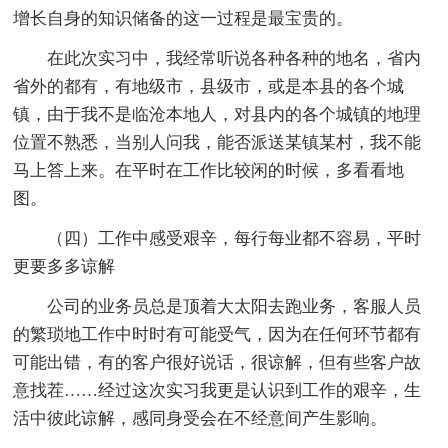
增长自身的知识储备的这一过程是最宝贵的。
在此次实习中，我经常听说各种各种的地名，省内
省外的都有，有地级市，县级市，或是本县的各个城
镇，由于我不是临沧本地人，对县内的各个城镇的地理
位置不熟悉，当别人问我，能否派送某镇某村，我不能
马上答上来。在平时在工作比较闲的时候，多看看地
图。
（四）工作中感受艰辛，每行每业都不容易，平时
更要多多谅解
公司的业务员总是顶着大太阳去跑业务，客服人员
的繁琐地工作中时时有可能受气，因为在任何环节都有
可能出错，有的客户很好说话，很谅解，但有些客户故
意找茬……经过这次实习我更是认识到工作的艰辛，生
活中彼此谅解，感同身受会在不经意间产生影响。