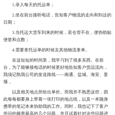
1.录入每天的托运单；
2.坐在前台接听电话，告知客户物流的走向和到达的
日期；
3.当托运大货车到来的时候，若仓管不在，便协助贴
便签和点数；
4.需要拿托运单的时候去其他物流拿单。
在这短短的时间里，我学习到了很多东西。在前
台，为了能够接电话的时候更好地告知客户货品流向，
我须记熟我公司的发送路线——南通、盐城、海安、姜
堰，
以及相关地点所给出单价。而我并不熟悉这些，因
此每每都要身上带着一张打印的地点纸，以及一本随身
携带的笔记本来协助我的工作。同时，我也记下了客户
所问的频率最高的几个问题，并且试着针对这些问题进