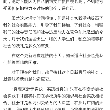
此，绝对不能因为自己的博文广便自视甚高，否则吃亏
受累但依旧得力不讨好的那个，是自己。
虽然这次活动时间很短，但是社会实践活动提高了
我的社会实践能力。引导了我们接触、了解社会，增强
我们的社会责任感和社会适应能力在竞争如此激烈的今
天，对于我们这些出生牛犊的大学生们，独立的培养和
社会的洗礼是多么的重要。
在这个更新速度超快的今天，如何适应社会也是我
们即将面临的困难。
对于现在的我们，越早接触这个日新月异的社会，
就意味着我们越能适应它。
“真理来源于实践，实践出真知”只有在不断参加社
会实践中才能将我们在学校所学的知识与社会实践相结
合。社会才是学习和受教育的大课堂，在那片广阔的天
地里，我们的人生价值得到了体现，为将来更加激烈的