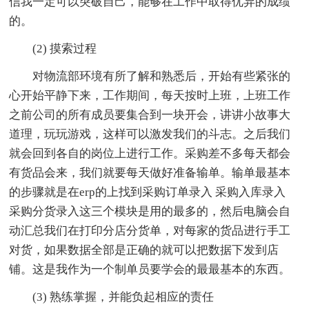
信我一定可以突破自己，能够在工作中取得优异的成绩
的。
(2) 摸索过程
对物流部环境有所了解和熟悉后，开始有些紧张的
心开始平静下来，工作期间，每天按时上班，上班工作
之前公司的所有成员要集合到一块开会，讲讲小故事大
道理，玩玩游戏，这样可以激发我们的斗志。之后我们
就会回到各自的岗位上进行工作。采购差不多每天都会
有货品会来，我们就要每天做好准备输单。输单最基本
的步骤就是在erp的上找到采购订单录入 采购入库录入
采购分货录入这三个模块是用的最多的，然后电脑会自
动汇总我们在打印分店分货单，对每家的货品进行手工
对货，如果数据全部是正确的就可以把数据下发到店
铺。这是我作为一个制单员要学会的最最基本的东西。
(3) 熟练掌握，并能负起相应的责任