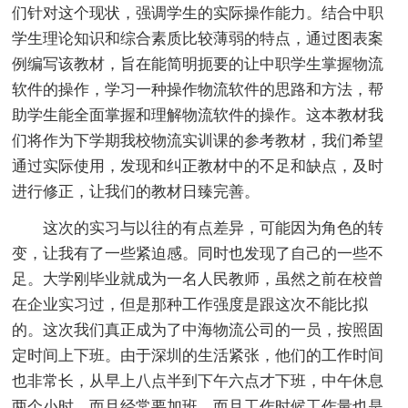
们针对这个现状，强调学生的实际操作能力。结合中职
学生理论知识和综合素质比较薄弱的特点，通过图表案
例编写该教材，旨在能简明扼要的让中职学生掌握物流
软件的操作，学习一种操作物流软件的思路和方法，帮
助学生能全面掌握和理解物流软件的操作。这本教材我
们将作为下学期我校物流实训课的参考教材，我们希望
通过实际使用，发现和纠正教材中的不足和缺点，及时
进行修正，让我们的教材日臻完善。
这次的实习与以往的有点差异，可能因为角色的转
变，让我有了一些紧迫感。同时也发现了自己的一些不
足。大学刚毕业就成为一名人民教师，虽然之前在校曾
在企业实习过，但是那种工作强度是跟这次不能比拟
的。这次我们真正成为了中海物流公司的一员，按照固
定时间上下班。由于深圳的生活紧张，他们的工作时间
也非常长，从早上八点半到下午六点才下班，中午休息
两个小时，而且经常要加班。而且工作时候工作量也是