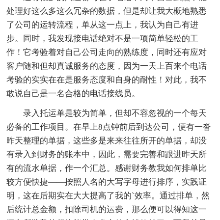
处理好这么多这么冗杂的数据，但是却让我大概地熟悉
了公司的运转流程，单从这一点上，我认为自己有进
步。同时，我发现接电话绝对不是一项简单轻松的工
作！它考验着对自己公司走向的熟练度，同时还有应对
客户随和但却真诚服务的态度，因为一天上百来个电话
考验的实实在在是服务态度和自身的耐性！对此，我不
敢说自己是一名合格的电话接线员。
录入托运单是较为简单，但却不容忽视的一个每天
必备的工作项目。在早上8点钟前后到达公司，便有一沓
昨天整理的单据，这些多是来来往往所开的单据，却没
有录入到财务的账本中，因此，需要完善和跟进昨天所
有的流水单据，作一个汇总。感谢财务教我如何排单比
较方便快捷——按照人名的大写字母进行排序，实践证
明，这在后期实在大大提高了我的`效率。通过排单，然
后统计总金额，扣除司机的运费，那么便可以得知这一