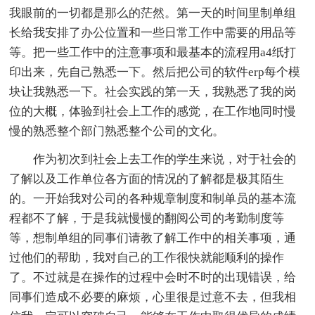
我眼前的一切都是那么的茫然。第一天的时间里制单组
长给我安排了办公位置和一些日常工作中需要的用品等
等。把一些工作中的注意事项和最基本的流程用a4纸打
印出来，先自己熟悉一下。然后把公司的软件erp每个模
块让我熟悉一下。社会实践的第一天，我熟悉了我的岗
位的大概，体验到社会上工作的感觉，在工作地同时慢
慢的熟悉整个部门熟悉整个公司的文化。
作为初次到社会上去工作的学生来说，对于社会的
了解以及工作单位各方面的情况的了解都是极其陌生
的。一开始我对公司的各种规章制度和制单员的基本流
程都不了解，于是我就慢慢的翻阅公司的考勤制度等
等，想制单组的同事们请教了解工作中的相关事项，通
过他们的帮助，我对自己的工作很快就能顺利的操作
了。不过就是在操作的过程中会时不时的出现错误，给
同事们造成不必要的麻烦，心里很是过意不去，但我相