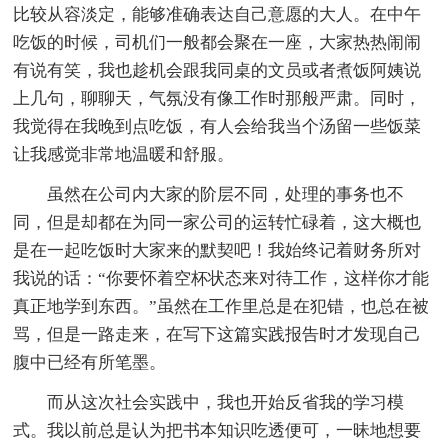
比较从容淡定，能够准确表达自己意愿的大人。在中午
吃饭的时候，司机们一般都会聚在一座，大家热热闹闹
有说有笑，我也趁机会跟我同桌的文员或者煮饭阿姨说
上几句，聊聊天，气氛没有像工作时那般严肃。同时，
我觉得在我晚到点吃饭，有人会给我当个汤留一些饭菜
让我感觉非常地温暖和舒服。
虽然在公司内大家的阶层不同，处理的事务也不
同，但是却都在为同一家公司的运转忙碌着，这大概也
是在一起吃饭时大家来的默契吧！我始终记着财务所对
我说的话：“你要怀着空杯状态来对待工作，这样你才能
真正地学到东西。”虽然在工作里总是在犯错，也总在被
骂，但是一路走来，在写下这篇实践报告时才发现自己
腹中已经有所笔墨。
而从这次社会实践中，我也开始反省我的学习模
式。我以前总是认为把书本知识吃透便可，一昧地想要