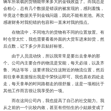
辆车所装载的货物能带来多大的金钱效益了。而我总是
会粗心，总有几个数据是错误的被发现的，感到羞愧，
毕竟这个数据关乎到金钱问题，因此不能有差池。再次
感谢财务对我犯错的包容和一直来对我的指点。
在物流中，不同地方的货物有不同的位置放置。有
时仓管太忙，我也需要看着外面的大货车进来卸货，然
后点数，记下多少并且贴好标签。
由于人员流动快，所以我常常是要出去拿单的那
个。公司内主要合作的物流是安能，每天必须，以及齐
鲁、鸿达等等，这要求我记住这附近的物流位置，然后
前往拿单直接报出我是中荣快运即可。我也喜欢四处走
走，每天拿单的时间路都走的很舒服，这是一项相比于
其他工作而言很让我享受的一项。
而在这间公司内，我也提高了自己的社交能力。我
从之前的一个比较内敛，甚至有些怕生的小姑娘变成了