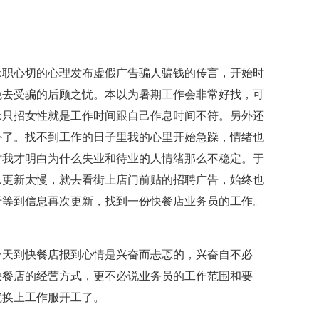
职心切的心理发布虚假广告骗人骗钱的传言，开始时
免去受骗的后顾之忧。本以为暑期工作会非常好找，可
求只招女性就是工作时间跟自己作息时间不符。另外还
外了。找不到工作的日子里我的心里开始急躁，情绪也
时我才明白为什么失业和待业的人情绪那么不稳定。于
息更新太慢，就去看街上店门前贴的招聘广告，始终也
于等到信息再次更新，找到一份快餐店业务员的工作。
天到快餐店报到心情是兴奋而忐忑的，兴奋自不必
快餐店的经营方式，更不必说业务员的工作范围和要
就换上工作服开工了。