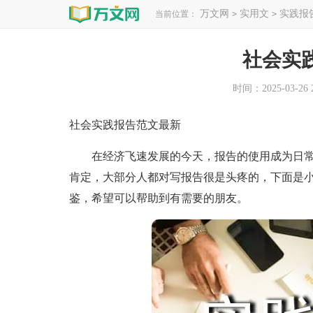
万文网
实用文
实践报
当前位置：
>
>
社会实
时间：2025-03-26 2
社会实践报告范文最新
在经济飞速发展的今天，报告的使用成为日常
肯定，大部分人都对写报告很是头疼的，下面是
鉴，希望可以帮助到有需要的朋友。