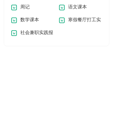
周记
语文课本
数学课本
寒假餐厅打工实
社会兼职实践报
践报告
告