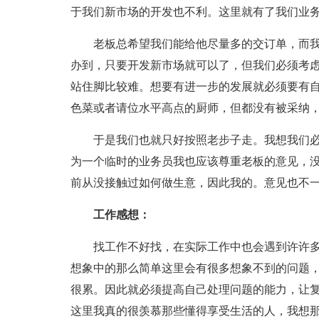
于我们新市场的开发也不利。这里就有了我们业
老板总希望我们能给他尽量多的交订单，而我
办到，只要开发新市场就可以了，但我们必须考
站住脚比较难。想要有进一步的发展就必须要有
色菜或者请位水平高点的厨师，但都没有被采纳
于是我们也就只好按照老步子走。我想我们必
为一个临时的业务员我也应该尊重老板的意见，
前从没接触过如何做生意，因此我的。意见也不
工作感想：
找工作不好找，在实际工作中也会遇到许许多
想象中的那么简单这里会有很多想象不到的问题
很累。因此就必须提高自己处理问题的能力，让
这里我真的很羡慕那些懂得享受生活的人，我想