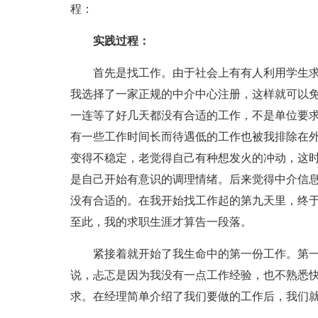
程：
实践过程：
首先是找工作。由于社会上有有人利用学生求
我选择了一家正规的中介中心注册，这样就可以
一连等了好几天都没有合适的工作，不是单位要
有一些工作时间长而待遇低的工作也被我排除在
变得不稳定，老觉得自己有种想发火的冲动，这
是自己开始有意识的调理情绪。后来觉得中介信
没有合适的。在我开始找工作起的第九天里，终
至此，我的求职生涯才算告一段落。
紧接着就开始了我生命中的第一份工作。第一
说，忐忑是因为我没有一点工作经验，也不熟悉
求。在经理简单介绍了我们要做的工作后，我们