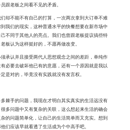
务员跟老板之间看不见的矛盾。
们却不能不有自己的打算，一次两次拿到大订单不难
虑到我们的现实，这种普通水平的快餐想要在新市场中
自己不同于其他人的亮点。我们也曾跟老板提议搞些特
，老板认为这样挺好的，不愿再做改变。
须承认并且接受两代人思想观念之间的差距，单纯作
没有必要去破坏他已有的意愿，还有一个原因就是我以
一定是对的，毕竟没有实践就没有发言权。
多棘手的问题，我现在才明白其实真实的生活远没有
，很多问题中又有复杂的关联，这么想起来生活的确会
复杂的问题简单化，让自己的生活简单而又充实。想到
那他们应该早就看透了生活成为个中高手吧。