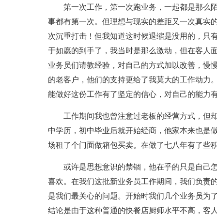
第一次工作，第一次跑业务，一起都是那么陌
事都有第一次。但理想与现实的差距又一次真实的
次沉重打击！但我知道这时候退缩是没用的，只
于如愿的到手了，我当时是那么激动，但在客人
业务员们请教经验，对自己的方式加以改善，慢
的老客户，他们的支持更给了我莫大的工作动力
能做好这份工作有了坚定的信心，对自己的能力
工作期间我也曾注意过老板的经营方式，但却
中学历，初中毕业后就开始经商，他家本来也是
场租了个门面做箱包买卖。在做了七八年有了些
或许是思想意识的禁锢，他在乎的只是自己怎
喜欢。在我们这批新业务员工作期间，我们负责
是我们最关心的问题。开始时我们几个业务员为
结论是由于这种普通的快餐店厨师水平不高，客