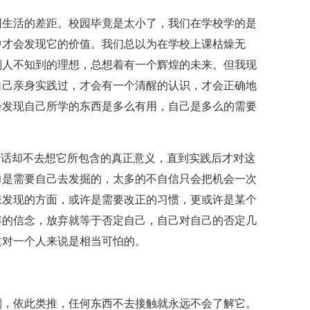
生活的差距。校园毕竟是太小了，我们在学校学的是
中才会发现它的价值。我们总以为在学校上课枯燥无
别人不知到的理想，总想着有一个辉煌的未来。但我现
自己亲身实践过，才会有一个清醒的认识，才会正确地
会发现自己所学的东西是多么有用，自己是多么的需要
话却不去想它所包含的真正意义，直到实践后才对这
力是需要自己去发掘的，太多的不自信只会把机会一次
未发现的方面，或许是需要改正的习惯，更或许是某个
弃的信念，放弃就等于否定自己，自己对自己的否定几
这对一个人来说是相当可怕的。
，依此类推，任何东西不去接触就永远不会了解它。