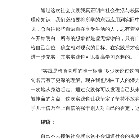
通过这次社会实践我真正明白社会生活与校园
理论知识，我们必须要将所学的东西应用到实际
味，总向往那些自语自在享受生活的人，总有着
在开始明白，所有的想象都是虚无缥缈的，只有
给自己定位，确立相对现实的目标。在实践后才
进一步充实，其实实践也可以提高学习兴趣的。
“实践是检验真理的唯一标准”多少次说过这句
句名言有了更深的理解。现在我也明白了人的潜
一次地从身边赶走。通过实践你可以发现自己从
被掩盖的亮点。这次实践也让我坚定了坚持不放
乎几十倍乃至上百倍的强于别人对自己的否定，
结语：
自己不去接触社会就永远不会知道社会的规则