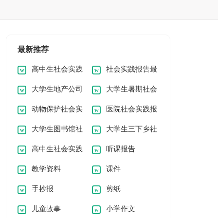
最新推荐
高中生社会实践
社会实践报告最
大学生地产公司
大学生暑期社会
报告
新
动物保护社会实
医院社会实践报
假期社会实践报告
实践报告
大学生图书馆社
大学生三下乡社
践报告
告
高中生社会实践
听课报告
会实践报告
会实践报告
教学资料
课件
报告
手抄报
剪纸
儿童故事
小学作文