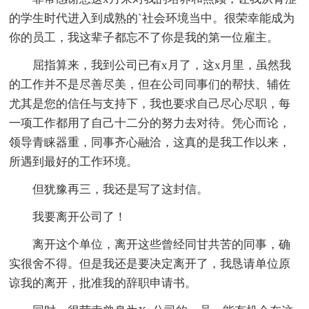
的学生时代进入到成熟的`社会环境当中。很荣幸能成为
你的员工，我这辈子都忘不了你是我的第一位雇主。
屈指算来，我到公司已有x月了，这x月里，虽然我
的工作并不是尽善尽美，但在公司同事们的帮扶、辅佐
尤其是您的信任与支持下，我也要求自己尽心尽职，每
一项工作都用了自己十二分的努力去对待。凭心而论，
领导青睐器重，同事齐心融洽，这真的是我工作以来，
所遇到最好的工作环境。
但犹豫再三，我还是写了这封信。
我要离开公司了！
离开这个单位，离开这些曾经同甘共苦的同事，确
实很舍不得。但是我还是要决定离开了，我恳请单位原
谅我的离开，批准我的辞职申请书。