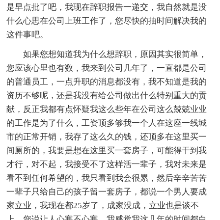
是早点批了吧，我现在辞职报告一递交，我自然就是没
什么心思在公司上班工作了，您尽快的抽时间解决我的
这件事吧。
如果您想知道我为什么想辞职，原因其实很简单，
您应该心里也有数，我来到公司几年了，一直都是公司
的普通员工，一点升职的消息都没有，我不知道是我的
资历不够呢，还是我没有给公司做出什么特别重大的贡
献，反正我都有点怀疑我这么些年在公司这么兢兢业业
的工作是为了什么，工资顶多够我一个人在这座一线城
市的正常开销，我存了这么久的钱，还顶多在这里买一
间厕所的，我要是想在这里买一套房子，可能得干到我
才行，对不起，我接受不了这样活一辈子，我对未来是
看不到任何希望的，我只看到我会很累，然后辛辛苦苦
一辈子只给自己的孩子留一套房子，都说一个男人要成
家立业，我现在都25岁了，成家没成，立业也是谈不
上，您说让人心寒不心寒，我感觉我这几年的时间都白