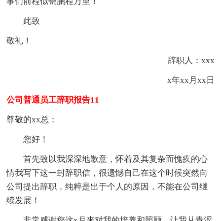
事们前程似锦鹏程万里！
此致
敬礼！
辞职人：xxx
x年xx月xx日
公司普通员工辞职报告11
尊敬的xx总：
您好！
首先致以我深深地歉意，怀着及其复杂而愧疚的心
情我写下这一封辞职信，很遗憾自己在这个时候突然向
公司提出辞职，纯粹是出于个人的原因，不能在公司继
续发展！
非常感谢您这x月来对我的培养和照顾，让我从青涩