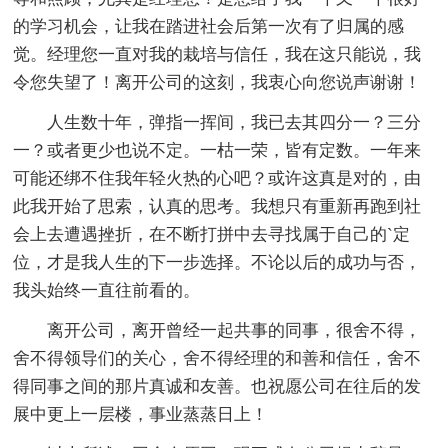
的学习机会，让我在踏进社会后第一次有了归属的感
觉。经理您一直对我的栽培与信任，我在这只能说，我
令您失望了！离开公司的这刻，我衷心向您说声谢谢！
人生数十年，弹指一挥间，我已去其四分一？三分
一？或者更少也说不定。一枯一荣，皆有定数。一年来
可能还绑不住我年轻火热的心吧？或许这真是对的，由
此我开始了思索，认真的思考。我想只有重新再跑到社
会上去遭遇挫折，在不断打拼中去寻找属于自己的`定
位，才是我人生的下一步选择。不论以后的成功与否，
我头始终一直往前看的。
离开公司，离开曾经一起共事的同事，很舍不得，
舍不得领导们的关心，舍不得经理的和善和信任，舍不
得同事之间的那片真诚和友善。也祝愿公司在往后的发
展中更上一层楼，事业蒸蒸日上！