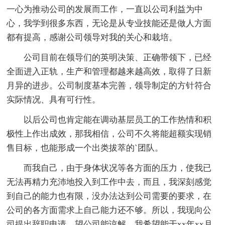
一心为推动公司的发展而工作，一直以公司利益为中
心，我学到很多东西，无论是从专业技能还是做人方面
都有提高，感谢公司领导对我的关心和栽培。
公司目前在领导们的英明决策、正确带领下，已经
全面进入正轨，生产和管理都越来越高效，取得了日新
月异的进步。公司制度基本完善，领导制定的方针符合
实际情况、具有可行性。
以后公司也肯定能在调动基层员工的工作热情和积
极性上作出成效，那我相信，公司不久将能超额实现销
售目标，也能形成一个出类拔萃的`团队。
而我自己，由于身体状况等各方面的压力，使我已
无法再精力充沛地投入到工作中去，而且，我深刻感觉
到自己的能力也有限，没办法达到公司需要的要求，在
公司的各方面需求上自己能力还不够。所以，我现向公
司提出辞职申请，望公司能谅解。我希望能于xx年xx月