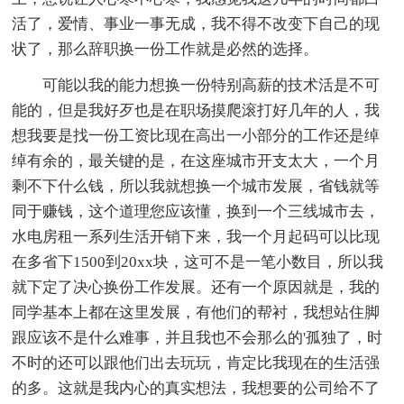
活了，爱情、事业一事无成，我不得不改变下自己的现
状了，那么辞职换一份工作就是必然的选择。
可能以我的能力想换一份特别高薪的技术活是不可
能的，但是我好歹也是在职场摸爬滚打好几年的人，我
想我要是找一份工资比现在高出一小部分的工作还是绰
绰有余的，最关键的是，在这座城市开支太大，一个月
剩不下什么钱，所以我就想换一个城市发展，省钱就等
同于赚钱，这个道理您应该懂，换到一个三线城市去，
水电房租一系列生活开销下来，我一个月起码可以比现
在多省下1500到20xx块，这可不是一笔小数目，所以我
就下定了决心换份工作发展。还有一个原因就是，我的
同学基本上都在这里发展，有他们的帮衬，我想站住脚
跟应该不是什么难事，并且我也不会那么的'孤独了，时
不时的还可以跟他们出去玩玩，肯定比我现在的生活强
的多。这就是我内心的真实想法，我想要的公司给不了