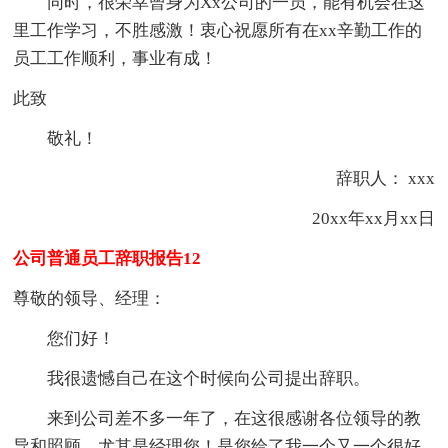
同时，很荣幸曾身为Xx公司的一员，能有机会在这
里工作学习，不胜感激！衷心祝愿所有在xx辛勤工作的
员工工作顺利，事业有成！
此致
敬礼！
辞职人： xxx
20xx年xx月xx日
公司普通员工辞职报告12
尊敬的领导、经理：
您们好！
我很遗憾自己在这个时候向公司提出辞职。
来到公司差不多一年了，在这很感谢各位领导的教
导和照顾，尤其是经理您！是您给了我一个又一个很好