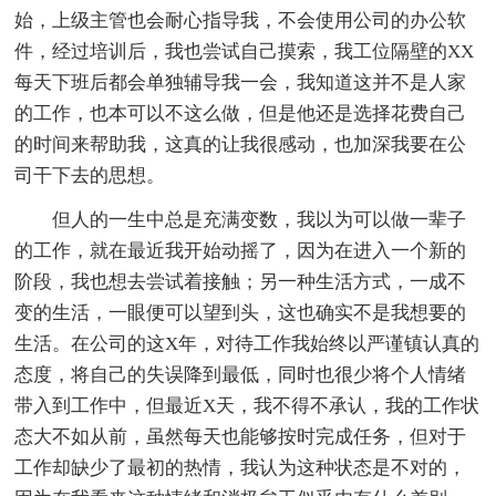
始，上级主管也会耐心指导我，不会使用公司的办公软
件，经过培训后，我也尝试自己摸索，我工位隔壁的XX
每天下班后都会单独辅导我一会，我知道这并不是人家
的工作，也本可以不这么做，但是他还是选择花费自己
的时间来帮助我，这真的让我很感动，也加深我要在公
司干下去的思想。
但人的一生中总是充满变数，我以为可以做一辈子
的工作，就在最近我开始动摇了，因为在进入一个新的
阶段，我也想去尝试着接触；另一种生活方式，一成不
变的生活，一眼便可以望到头，这也确实不是我想要的
生活。在公司的这X年，对待工作我始终以严谨镇认真的
态度，将自己的失误降到最低，同时也很少将个人情绪
带入到工作中，但最近X天，我不得不承认，我的工作状
态大不如从前，虽然每天也能够按时完成任务，但对于
工作却缺少了最初的热情，我认为这种状态是不对的，