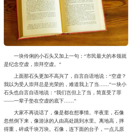
一块伶俐的小石头又加上一句：“市民最大的本领就
是纪念空虚，崇拜空虚。”
上面那石头更加不高兴了，自言自语地说：“空虚？
我以为受人崇拜总是光荣的，难道我上了当……”一块小
石头也自言自语地说：“我们岂但上了当，简直受了罪
——一辈子垫在空虚的底下……”
大家不再说话了，像是都在想事情。半夜里，石像
忽然倒下来，像游泳的人由高处跳到水里。离地高，摔
得重，碎成千块万块。石像，连下面的台子，一点儿原