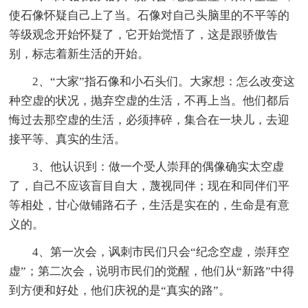
使石像怀疑自己上了当。石像对自己头脑里的不平等的
等级观念开始怀疑了，它开始觉悟了，这是跟骄傲告
别，标志着新生活的开始。
2、“大家”指石像和小石头们。大家想：怎么改变这
种空虚的状况，抛弃空虚的生活，不再上当。他们都后
悔过去那空虚的生活，必须摔碎，集合在一块儿，去迎
接平等、真实的生活。
3、他认识到：做一个受人崇拜的偶像确实太空虚
了，自己不应该盲目自大，蔑视同伴；现在和同伴们平
等相处，甘心做铺路石子，生活是实在的，生命是有意
义的。
4、第一次会，讽刺市民们只会“纪念空虚，崇拜空
虚”；第二次会，说明市民们的觉醒，他们从“新路”中得
到方便和好处，他们庆祝的是“真实的路”。