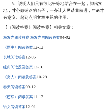
5、说明人们只有彼此平等地结合在一起，脚踏实
地，甘心做铺路的石子，一齐让人民踏着前进，生命才
有意义。起到点明文章主题的作用。
【《阅读答案》阅读答案】相关文章：
04-02
海发光阅读答案 海发光的阅读答案
12-12
《雨中》阅读答案
12-05
长城阅读答案
12-16
经典阅读题及答案
10-29
《穷人》阅读及答案
09-12
春天阅读答案
11-12
《芭蕉》阅读答案
12-01
语文阅读答案