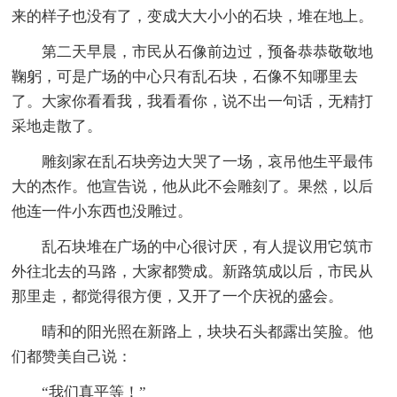
来的样子也没有了，变成大大小小的石块，堆在地上。
第二天早晨，市民从石像前边过，预备恭恭敬敬地
鞠躬，可是广场的中心只有乱石块，石像不知哪里去
了。大家你看看我，我看看你，说不出一句话，无精打
采地走散了。
雕刻家在乱石块旁边大哭了一场，哀吊他生平最伟
大的杰作。他宣告说，他从此不会雕刻了。果然，以后
他连一件小东西也没雕过。
乱石块堆在广场的中心很讨厌，有人提议用它筑市
外往北去的马路，大家都赞成。新路筑成以后，市民从
那里走，都觉得很方便，又开了一个庆祝的盛会。
晴和的阳光照在新路上，块块石头都露出笑脸。他
们都赞美自己说：
“我们真平等！”