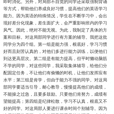
即时消化。另外，对局部不自觉的同学还采取强制背诵
等方式，帮助他们养成良好习惯，提高他们的英语学习
能力。因为英语的特殊情况，学生在不断学习中，会出
现好差分化现象，差生面扩大，会严重影响班内的学习
风气。因此，绝对不能无视。为此，我制定了具体的方
案和目标。对这局部同学进行有方案的辅导。我把这批
同学分为四个组。第一组是能力强，根底好，学习习惯
好而且刻苦认真的，对他们多进行能力训练，以便他们
到达更高层次。第二组是有能力提高，但平时懒动脑筋
不学的同学，对这些同学，我采取集体辅导，给他们分
配固定任务，不让他们有偷懒的时机，让他们发挥应有
水平；第三组是肯学，但由于能力不强的同学。对这局
部同学要适当引导，耐心教导，慢慢提高他们的成绩，
不能操之过急，且要多鼓励。只要他们肯努力，成绩有
望能提高；第四组是纪律松散，学习不认真，根底又不
好的同学。对这局部人要进行课余时间个别辅导。因为