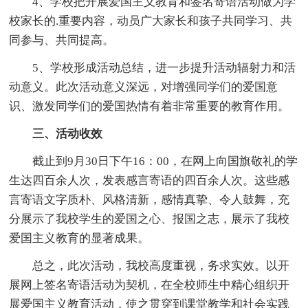
4、学校把开展爱国主义教育和签名寄语活动做为学
校家长的.重要内容，动员广大家长和孩子共同学习、共
同参与、共同提高。
5、学校形成活动总结，进一步提升活动辐射力和活
动意义。此次活动意义深远，对增强同学们的爱国意
识、激发同学们的爱国热情有着非常重要的教育作用。
三、活动收效
截止到9月30日下午16：00，在网上向国旗敬礼的学
生达四百余人次，发表感言寄语的四百余人次。这些感
言寄语文字质朴、风格清新，感情真挚、令人鼓舞，充
分展示了我校学生的爱国之心、报国之志，展示了我校
爱国主义教育的显著成果。
总之，此次活动，我校高度重视，务求实效。以开
展网上签名寄语活动为契机，在全校师生中精心组织开
展爱国主义教育活动，使之贯穿到课堂教学和社会实践