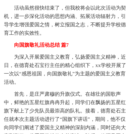
活动虽然很快结束了，但我校将会以此次活动为契
机，进一步深化活动的思想内涵、拓展活动辐射力，引
导学生增强爱国之情，树立报国之志，不断提升学校德
育工作的实效性。
向国旗敬礼活动总结 篇7
为深入开展爱国主义教育，弘扬爱国主义精神，近
日，在德育处石宝行主任的精心组织下，xx学校开展了
一次以“感恩祖国，向国旗敬礼”为主题的爱国主义教育
活动。
首先，是庄严肃穆的升旗仪式。在雄壮的国歌声
中，鲜艳的五星红旗冉冉升起，同学们在飘扬的五星红
旗下献上了少先队员最崇高的队礼。接着，德育处石主
任就本次主题活动进行了“国旗下讲话”，期间，他不仅
向同学们阐述了爱国主义精神的深刻内涵，同时还向大