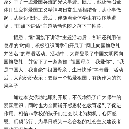
家列举了一些爱国英雄的光荣事迹。随后，他还号召全
体师生应将爱国主义精神与日常生活相结合，从小事做
起，从身边做起。最后，伴随着全体学生有秩序地退
场，“国旗下讲话”主题活动也随之落下了帷幕。
据悉，继“国旗下讲话”主题活动后，各班还利用信
息课的`时间，积极组织同学们开展了“网上向国旗敬礼
并签名”的寄语活动。活动中，大家登录了中国文明网向
国旗敬礼，并留下了一条条如 “祖国母亲，我爱你”、“我
是中国人，我自豪”“祖国母亲，生日快乐”等寄语。活动
后，大家纷纷表示：要做一个热爱祖国，有所作为的旗
风学子。
通过本次活动地顺利开展，不仅增强了广大师生的
爱国意识，同时也为全面铺开感恩特色教育起到了促进
作用。相信xx学校的孩子们定会以此为契机，心怀感
恩、砥砺笃行，为早日成为一名合格的社会主义建设者