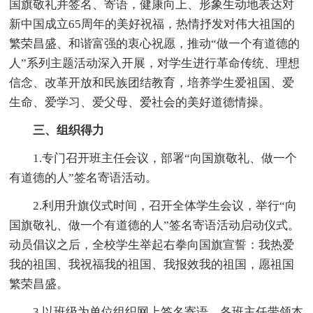
国旗敬礼并签名、寄语，健康向上、形象生动地表达对
新中国成立65周年的美好祝福，热情抒发对伟大祖国的
繁荣昌盛、和谐富强的衷心祝愿，推动“做一个有道德的
人”系列主题活动深入开展，对学生进行革命传统、理想
信念、改革开放和民族团结教育，培养学生爱祖国、爱
生命、爱学习、爱父母、爱社会的美好道德情操。
三、组织得力
1.专门召开班主任会议，部署“向国旗敬礼、做一个
有道德的人”签名寄语活动。
2.利用升旗仪式时间，召开全体学生会议，举行“向
国旗敬礼、做一个有道德的人”签名寄语活动启动仪式。
动员倡议之后，全校学生举起右拳向国旗宣誓：我热爱
我的祖国、我祝福我的祖国、我报效我的祖国，愿祖国
繁荣昌盛。
3.以班级为单位组织网上签名寄语。各班主任带领本