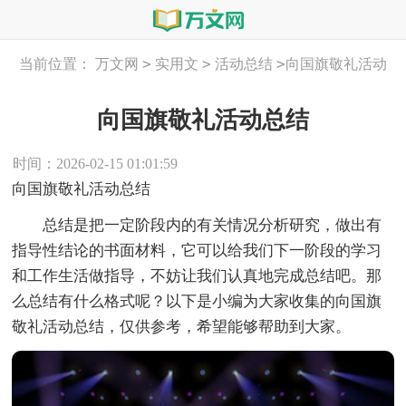
>
>
>
当前位置：
万文网
实用文
活动总结
向国旗敬礼活动
总结
向国旗敬礼活动总结
时间：2026-02-15 01:01:59
向国旗敬礼活动总结
总结是把一定阶段内的有关情况分析研究，做出有
指导性结论的书面材料，它可以给我们下一阶段的学习
和工作生活做指导，不妨让我们认真地完成总结吧。那
么总结有什么格式呢？以下是小编为大家收集的向国旗
敬礼活动总结，仅供参考，希望能够帮助到大家。