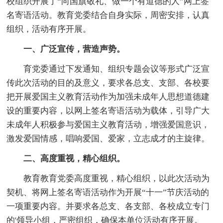
校组织开展了“向国旗敬礼、做一个有道德的人”网上签
名寄语活动。教育党委结合自身实际，周密安排，认真
组织，活动有序开展。
一、广泛宣传，营造声势。
育党委通过下发通知、组织专题会议等形式广泛宣
传此次活动的目的及意义，要求各总支、支部、各校要
把开展爱国主义教育活动作为加强未成年人思想道德建
设的重要内容，以网上签名寄语活动为载体，引导广大
未成年人积极参与爱国主义教育活动，增强爱国意识，
激发爱国情感，唱响爱国、爱家，立志成才的主旋律。
二、高度重视，精心组织。
教育教育党委高度重视，精心组织，以此次活动为
契机、将网上签名寄语活动作为开展“十一”节庆活动的
一项重要内容。并要求各总支、各支部、各校成立专门
的'领导小组，严密组织，确保本单位活动有序开展。