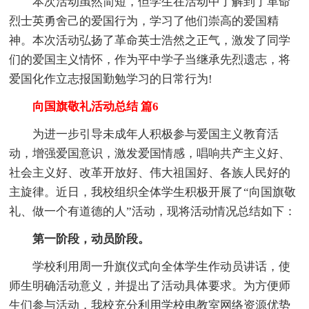
本次活动虽然简短，但学生在活动中了解到了革命
烈士英勇舍己的爱国行为，学习了他们崇高的爱国精
神。本次活动弘扬了革命英士浩然之正气，激发了同学
们的爱国主义情怀，作为平中学子当继承先烈遗志，将
爱国化作立志报国勤勉学习的日常行为!
向国旗敬礼活动总结 篇6
为进一步引导未成年人积极参与爱国主义教育活
动，增强爱国意识，激发爱国情感，唱响共产主义好、
社会主义好、改革开放好、伟大祖国好、各族人民好的
主旋律。近日，我校组织全体学生积极开展了“向国旗敬
礼、做一个有道德的人”活动，现将活动情况总结如下：
第一阶段，动员阶段。
学校利用周一升旗仪式向全体学生作动员讲话，使
师生明确活动意义，并提出了活动具体要求。为方便师
生们参与活动，我校充分利用学校电教室网络资源优势