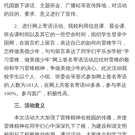
托国旗下讲话、主题班会、广播站等宣传阵地，对活动
的目的、要求、意义进行了宣传。
2、进行网上寄语活动。我校利用信息课、晨会课、
班会课时间以及其它的一些空余时间，组织学生登录中
国网，在留言栏上留言，表达自己的如何向雷锋学习，
怎样做美德少年，句句留言表达了同学们平乐乡学校“学
习雷锋，做美德少年”网上签名寄语活动总结对雷锋的敬
仰和学习雷锋精神，争做美德少年的决心。此次活动我
校学生以个人、小组、班委会等形式参加网上签名寄语
的.人数为181人，在网上共签名寄语60多条，参与率达
100%。参与面广，积极性高。
三、活动意义
本次活动大大加强了雷锋精神在校园的传播，并使
雷锋精神在同学们心中深深扎下了根，为建设和谐文明
校园起了积极推动作用。通过活动，大家体会到学习雷