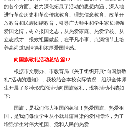
的各个方面。着力深化拓展了活动的思想内涵，深入地
进行革命历史和革命传统教育、理想信念教育、改革开
放教育和民族团结教育，引导广大师生和学生家长增强
爱国之情，树立报国之志，从热爱家庭、热爱学校、从
立志成才、报效祖国做起，在平凡小事、点滴细节上培
养高尚道德情操和浓厚爱国情感。
向国旗敬礼活动总结 篇12
根据市文明办、市教育局《关于组织开展“向国旗敬
礼”活动的通知》，我校结合本校实际情况，组织全体师
生开展了多种形式的活动向国旗敬礼，现将活动小结如
下:
国旗，是我们伟大祖国的象征！热爱国旗、热爱祖
国，是我们每位学生从小就耳濡目染的爱国情怀，为了
增强学生对伟大祖国、党和人民的热爱