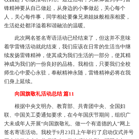
锋精神要从自己做起，从身边的小事做起，关心每个
人，关心每件事，同学相处要像兄弟姐妹般相亲相爱，
生活处处都洋溢着和谐融洽的温暖。
此次网名签名寄语活动已经结束了，但这并不意味
着学雷锋活动就此结束，我们应该在日常的生活当中继
续发扬雷锋精神，使其成为我们生活的一部分，使其精
神成为我们的一份良好的品格。我相信，只要我们全校
师生心中爱心永驻，奉献精神永随，雷锋精神必将在我
们身上延续。
向国旗敬礼活动总结 篇11
根据中央文明办、教育部、共青团中央、全国妇
联、中国关工委通知要求，在今年国庆节期间，组织广
大未成年人开展“向国旗敬礼、做一个有道德的人”网上
签名寄语活动。我校于9月23日上午举行了启动仪式并号