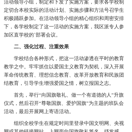
活动领导小组，制定和下发了实施方案，要求各学校制
定切合本校实际的活动计划、实施步骤和方法号召学生
积极踊跃参加。在活动领导小组的精心组织和周密安排
下，各学校制定了这一活动的实施方案，我区派专人参
加区直学校的`部署会议。
二、强化过程、注重效果
学校结合各种形式，把这一活动渗透在平时的教育
教学之中。牢牢抓住以爱国主义教育为契机，深入开展
革命传统教育、理想信念教育、改革开放教育和民族团
结教育，引导学生增强爱国之情，树立报国之志。
首先，举行“向国旗敬礼、做一个有道德的人”升旗
仪式，然后召开“尊敬国旗、爱护国旗”为主题的班队会
活动，最后开展网上寄语活动。
组织全校学生在规定时间里登录中国文明网、央视
网或其他链接网站，上网面向国旗敬礼签名，抒发感