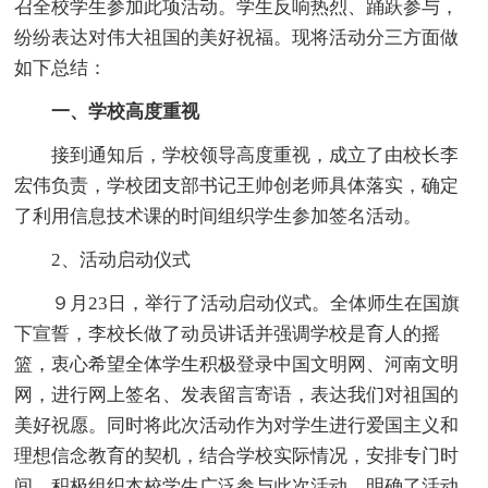
召全校学生参加此项活动。学生反响热烈、踊跃参与，
纷纷表达对伟大祖国的美好祝福。现将活动分三方面做
如下总结：
一、学校高度重视
接到通知后，学校领导高度重视，成立了由校长李
宏伟负责，学校团支部书记王帅创老师具体落实，确定
了利用信息技术课的时间组织学生参加签名活动。
2、活动启动仪式
９月23日，举行了活动启动仪式。全体师生在国旗
下宣誓，李校长做了动员讲话并强调学校是育人的摇
篮，衷心希望全体学生积极登录中国文明网、河南文明
网，进行网上签名、发表留言寄语，表达我们对祖国的
美好祝愿。同时将此次活动作为对学生进行爱国主义和
理想信念教育的契机，结合学校实际情况，安排专门时
间，积极组织本校学生广泛参与此次活动。明确了活动