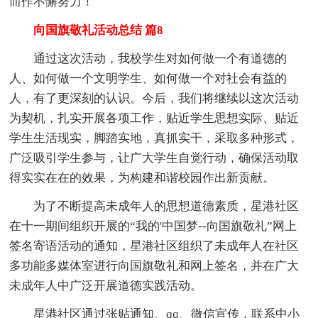
而作不懈努力！
向国旗敬礼活动总结 篇8
通过这次活动，我校学生对如何做一个有道德的
人、如何做一个文明学生、如何做一个对社会有益的
人，有了更深刻的认识。今后，我们将继续以这次活动
为契机，扎实开展各项工作，贴近学生思想实际、贴近
学生生活现实，脚踏实地，真抓实干，采取多种形式，
广泛吸引学生参与，让广大学生自觉行动，确保活动取
得实实在在的效果，为构建和谐校园作出新贡献。
为了不断提高未成年人的思想道德素质，星港社区
在十一期间组织开展的“我的'中国梦--向国旗敬礼”网上
签名寄语活动的通知，星港社区组织了未成年人在社区
多功能多媒体室进行向国旗敬礼和网上签名，并在广大
未成年人中广泛开展道德实践活动。
星港社区通过张贴通知、qq、微信宣传，联系中小