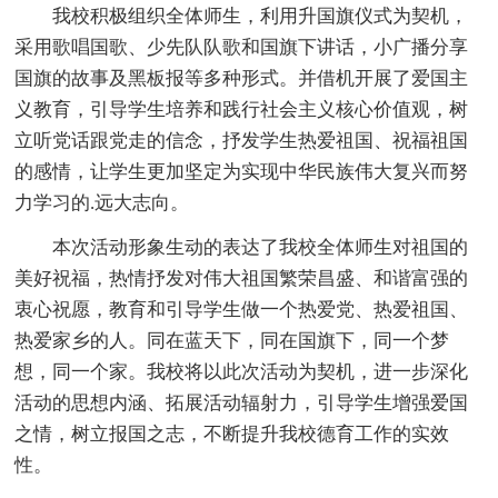
我校积极组织全体师生，利用升国旗仪式为契机，
采用歌唱国歌、少先队队歌和国旗下讲话，小广播分享
国旗的故事及黑板报等多种形式。并借机开展了爱国主
义教育，引导学生培养和践行社会主义核心价值观，树
立听党话跟党走的信念，抒发学生热爱祖国、祝福祖国
的感情，让学生更加坚定为实现中华民族伟大复兴而努
力学习的.远大志向。
本次活动形象生动的表达了我校全体师生对祖国的
美好祝福，热情抒发对伟大祖国繁荣昌盛、和谐富强的
衷心祝愿，教育和引导学生做一个热爱党、热爱祖国、
热爱家乡的人。同在蓝天下，同在国旗下，同一个梦
想，同一个家。我校将以此次活动为契机，进一步深化
活动的思想内涵、拓展活动辐射力，引导学生增强爱国
之情，树立报国之志，不断提升我校德育工作的实效
性。