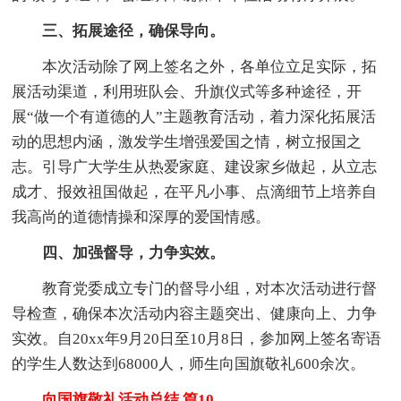
三、拓展途径，确保导向。
本次活动除了网上签名之外，各单位立足实际，拓
展活动渠道，利用班队会、升旗仪式等多种途径，开
展“做一个有道德的人”主题教育活动，着力深化拓展活
动的思想内涵，激发学生增强爱国之情，树立报国之
志。引导广大学生从热爱家庭、建设家乡做起，从立志
成才、报效祖国做起，在平凡小事、点滴细节上培养自
我高尚的道德情操和深厚的爱国情感。
四、加强督导，力争实效。
教育党委成立专门的督导小组，对本次活动进行督
导检查，确保本次活动内容主题突出、健康向上、力争
实效。自20xx年9月20日至10月8日，参加网上签名寄语
的学生人数达到68000人，师生向国旗敬礼600余次。
向国旗敬礼活动总结 篇10