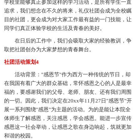
学校里能够真正参加这样的学习活动，是所有学生一直
追求，我们想念在不久的将来，礼仪社团会成为全校瞩
目的社团，更会成为对大家工作最有益的一门技能，让
同学们真正体验学校的生活及青春的美好。
在日后的工作中，我们会吸取大家的经验教训，争
取把社团创办为大家梦想的青春舞台。
社团活动策划4
活动背景："感恩节"作为西方一种传统的节日，却
在我国有着广大的群众基础，常怀感恩之心的人是最幸
福的，要感谢我们的父母、老师、朋友、还有我们周围
的一切。因此，我们决定在20xx年11月27日"感恩节"开
展一系列围绕"感恩"为主题的活动。为的是能让本院全
体师生了解感恩，关注感恩，学会感恩。能进一步宣传
感恩这一社会举动，让感恩之歌在身边响起，筑就更加
和谐的校园。