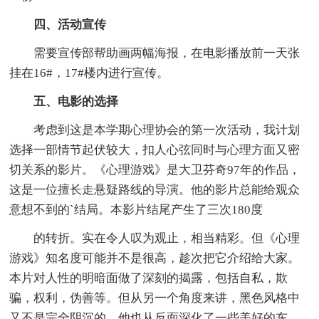
四、活动宣传
需要宣传部帮助画两幅海报，在电影播放前一天张
挂在16#，17#楼内进行宣传。
五、电影的选择
考虑到这是本学期心理协会的第一次活动，我计划
选择一部情节起伏较大，扣人心弦同时与心理方面又密
切关系的影片。《心理游戏》是大卫芬奇97年的作品，
这是一位擅长走悬疑路线的导演。他的影片总能给观众
意想不到的`结局。本影片结尾产生了三次180度
的转折。实在令人叹为观止，相当精彩。但《心理
游戏》知名度可能并不是很高，趁次把它介绍给大家。
本片对人性的明暗面做了深刻的揭露，包括自私，欺
骗，权利，伪善等。但从另一个角度来讲，黑色风格中
又不是完全阴沉的，他也从反面深化了一些美好的东