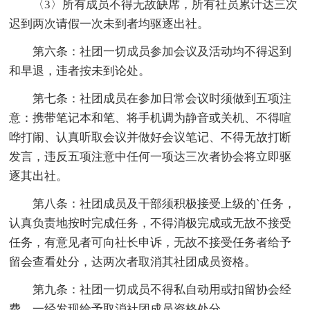
〈3〉所有成员不得无故缺席，所有社员累计达三次
迟到两次请假一次未到者均驱逐出社。
第六条：社团一切成员参加会议及活动均不得迟到
和早退，违者按未到论处。
第七条：社团成员在参加日常会议时须做到五项注
意：携带笔记本和笔、将手机调为静音或关机、不得喧
哗打闹、认真听取会议并做好会议笔记、不得无故打断
发言，违反五项注意中任何一项达三次者协会将立即驱
逐其出社。
第八条：社团成员及干部须积极接受上级的`任务，
认真负责地按时完成任务，不得消极完成或无故不接受
任务，有意见者可向社长申诉，无故不接受任务者给予
留会查看处分，达两次者取消其社团成员资格。
第九条：社团一切成员不得私自动用或扣留协会经
费，一经发现给予取消社团成员资格处分。