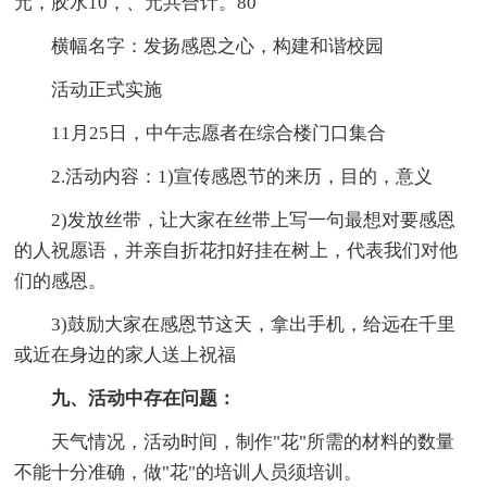
元，胶水10，、元共合计。80
横幅名字：发扬感恩之心，构建和谐校园
活动正式实施
11月25日，中午志愿者在综合楼门口集合
2.活动内容：1)宣传感恩节的来历，目的，意义
2)发放丝带，让大家在丝带上写一句最想对要感恩
的人祝愿语，并亲自折花扣好挂在树上，代表我们对他
们的感恩。
3)鼓励大家在感恩节这天，拿出手机，给远在千里
或近在身边的家人送上祝福
九、活动中存在问题：
天气情况，活动时间，制作"花"所需的材料的数量
不能十分准确，做"花"的培训人员须培训。