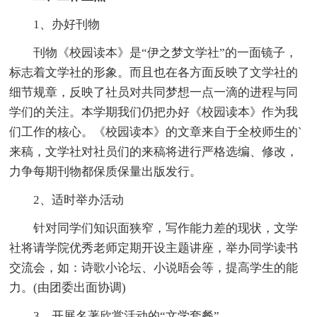
1、办好刊物
刊物《校园读本》是“伊之梦文学社”的一面镜子，
标志着文学社的形象。而且也在各方面反映了文学社的
细节规章，反映了社员对共同梦想一点一滴的进程与同
学们的关注。本学期我们仍把办好《校园读本》作为我
们工作的核心。《校园读本》的文章来自于全校师生的`
来稿，文学社对社员们的来稿将进行严格选编、修改，
力争每期刊物都保质保量出版发行。
2、适时举办活动
针对同学们知识面狭窄，写作能力差的现状，文学
社将请学院优秀老师定期开设主题讲座，举办同学读书
交流会，如：诗歌小论坛、小说晤会等，提高学生的能
力。(由团委出面协调)
3、开展名著欣赏活动的“文学套餐”