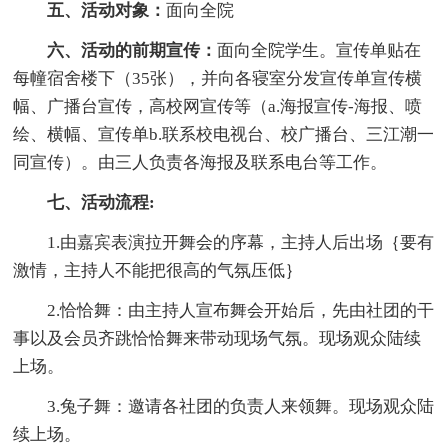
五、活动对象：
面向全院
六、活动的前期宣传：
面向全院学生。宣传单贴在
每幢宿舍楼下（35张），并向各寝室分发宣传单宣传横
幅、广播台宣传，高校网宣传等（a.海报宣传-海报、喷
绘、横幅、宣传单b.联系校电视台、校广播台、三江潮一
同宣传）。由三人负责各海报及联系电台等工作。
七、活动流程:
1.由嘉宾表演拉开舞会的序幕，主持人后出场｛要有
激情，主持人不能把很高的气氛压低｝
2.恰恰舞：由主持人宣布舞会开始后，先由社团的干
事以及会员齐跳恰恰舞来带动现场气氛。现场观众陆续
上场。
3.兔子舞：邀请各社团的负责人来领舞。现场观众陆
续上场。