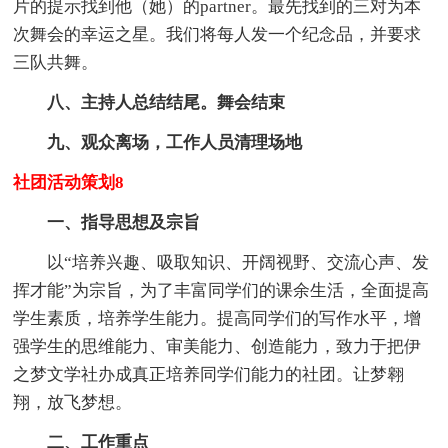
片的提示找到他（她）的partner。最先找到的三对为本
次舞会的幸运之星。我们将每人发一个纪念品，并要求
三队共舞。
八、主持人总结结尾。舞会结束
九、观众离场，工作人员清理场地
社团活动策划8
一、指导思想及宗旨
以“培养兴趣、吸取知识、开阔视野、交流心声、发
挥才能”为宗旨，为了丰富同学们的课余生活，全面提高
学生素质，培养学生能力。提高同学们的写作水平，增
强学生的思维能力、审美能力、创造能力，致力于把伊
之梦文学社办成真正培养同学们能力的社团。让梦翱
翔，放飞梦想。
二、工作重点