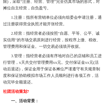
限)，采取“注册、经营、管理”完全仿真市场的形式，对
摊位自主经营，自负盈亏。
1.注册：指所有营销单位必须向组委会申请注册，通
过注册获得营业执照才能开张经营。
2.经营：指经营者必须按照“自愿、平等、公平、诚
实信用”的市场交易原则进行经营，按程序上缴、税收、
管理费用和保证金。一切交易必须填开收据。
3.管理：指经营者必须有序地对自己的店铺和员工进
行管理，x天共交付管理费用xx元。交付保证金xx元(活
动后退还)，保证金用于保证各摊位严谨遵守有关规章制
度和保证协助模拟市场工作人员顺利进行各项工作，活
动完毕全额退还。
社团活动策划7
一、活动背景：