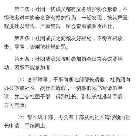
第三条：社团一切成员都有义务维护协会形象，不
得做出对本协会名誉有损的行为，一经发现，按其严重
程度处以警告、严重警告、留会查看或驱逐出社。
第四条：社团成员之间须友好相处，不得互相攻
击、辱骂，否则按社规处罚。
第五条：社团成员须按时参加协会日常会议及活
动，因事不能参加者：
〈1〉各部理事、干事向所在部部长请假，社员须向
办公室或社长、副社长请假，一切事假须书写请假申
请，并上交社团干部，得到社长、副社长批准签字后，
方可有效;
〈2〉部长级干部、办公室干部及副社长请假须向社
长申请，手续同上，