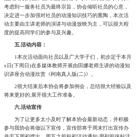
考虑到一服务社员为最终宗旨，协会倾听社员的心意，
决定进一步加强对社员的动漫知识技巧的熏陶，本次活
动主要由主讲老师的演讲与动漫放映为主，可以很大程
度的提高同学们的参与及兴趣。
五.活动内容：
1本次活动面向社员以及广大学子们，初步定于本月
x日(下周日)在多媒体教师开展由田娜老师主讲的动漫知
识讲座合动漫欣赏《柯南真人版(二)》。
2很大结束后本协会将参加例会，总结很大经验以及
将来更好的.展开很大工作准备。
六.活动宣传
为了让更多太小及时了解本协会最新动态，并积极
参与我协会将做以下宣传，宣传部将于周末打出宣传办
并于下周初摆出，周五之前贴初活动通知;周列前张贴活