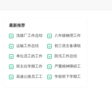
最新推荐
洗煤厂工作总结
八年级物理工作
运输工作总结
初三语文备课组
总结
单位员工的工作
防汛工作总结
工作总结
班主任学期工作
严重精神障碍工
总结
高速公路员工工
学前班下学期工
总结
作总结
作总结
作总结