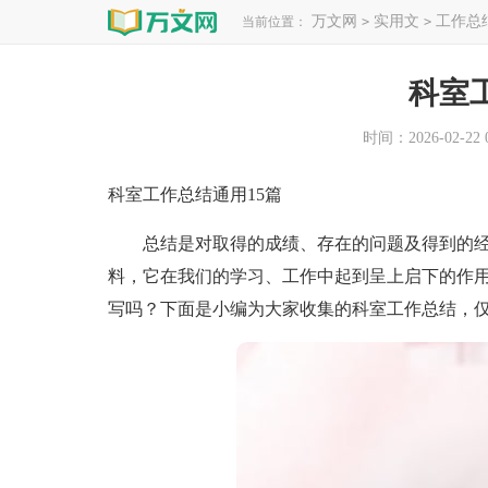
万文网
实用文
工作总
当前位置：
>
>
科室
时间：2026-02-22 0
科室工作总结通用15篇
总结是对取得的成绩、存在的问题及得到的经
料，它在我们的学习、工作中起到呈上启下的作
写吗？下面是小编为大家收集的科室工作总结，