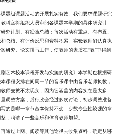
量的提高
课题组课题活动的开展扎实有效。我们要求课题研究
，教科室将组织人员审阅各课题本学期的具体研究计
有研究计划、有经验总结；每次活动有重点、有布置、
践和总结、有评价反思和资料积累。实验教师们认真执
案研究、论文撰写工作，使教师的素质在“教”中得到
剧艺术校本课程开发与实施的研究》本学期也根据研
校本课程安排在间周一节的音乐课中由音乐老师执教，
的教师去教不太现实，因为它涵盖的内容实在是太多
商量调整方案，后行政会经过多次讨论，初步调整准备
编写的是哪一章节基本保持不变，少数专业性较强的章
调整，聘请了一些音乐和体育教师加盟。
再通过上网、阅读等其他途径去收集资料，确定从哪