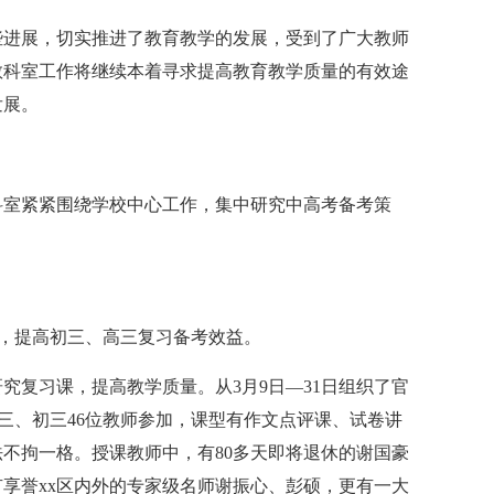
进展，切实推进了教育教学的发展，受到了广大教师
教科室工作将继续本着寻求提高教育教学质量的有效途
发展。
室紧紧围绕学校中心工作，集中研究中高考备考策
”，提高初三、高三复习备考效益。
复习课，提高教学质量。从3月9日—31日组织了官
高三、初三46位教师参加，课型有作文点评课、试卷讲
不拘一格。授课教师中，有80多天即将退休的谢国豪
享誉xx区内外的专家级名师谢振心、彭硕，更有一大