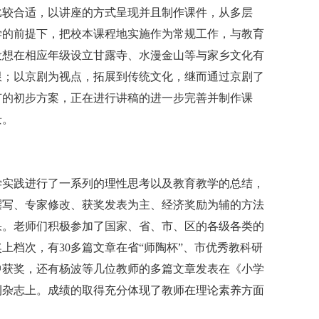
比较合适，以讲座的方式呈现并且制作课件，从多层
学的前提下，把校本课程地实施作为常规工作，与教育
设想在相应年级设立甘露寺、水漫金山等与家乡文化有
限；以京剧为视点，拓展到传统文化，继而通过京剧了
节的初步方案，正在进行讲稿的进一步完善并制作课
景。
实践进行了一系列的理性思考以及教育教学的总结，
撰写、专家修改、获奖发表为主、经济奖励为辅的方法
果。老师们积极参加了国家、省、市、区的各级各类的
上档次，有30多篇文章在省“师陶杯”、市优秀教科研
中获奖，还有杨波等几位教师的多篇文章发表在《小学
刊杂志上。成绩的取得充分体现了教师在理论素养方面