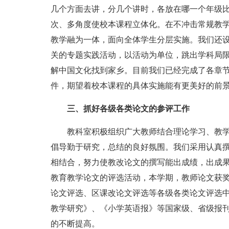
几个方面去讲，分几个讲时，各放在哪一个年级
次、多角度使校本课程立体化。在不冲击常规教
教学融为一体，面向全体学生分层实施。我们还
关的专题实践活动，以活动为单位，跳出学科局
解中国文化找到家乡。目前我们已经完成了各章
件，期望着校本课程的具体实施能有更美好的前
三、抓好各级各类论文的参评工作
教科室积极组织广大教师结合理论学习、教学
倡导勤于研究，总结的良好氛围。我们采用认真
相结合，努力使教改论文的撰写能出成绩，出成
教育教学论文的评选活动，本学期，教师论文获奖
论文评选、区课改论文评选等各级各类论文评选
教学研究》、《小学英语报》等国家级、省级报
的不断提高。