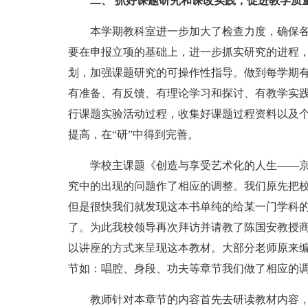
二、 抓好课题研究和课改实践，促进教学质
本学期教科室进一步加大了检查力度，确保各
要在申报立项的基础上，进一步抓实研究的进程
划，加强课题研究的可操作性指导。做到每学期
有准备、有反馈、有理论学习和探讨、有教学实
行课题实验活动过程，收集好课题过程资料以及个
提高，在“研”中得到完善。
学校主课题《创造与享受艺术化的人生——京
究中的出现的问题作了相应的调整。我们原先把
但是很快我们就发现这本书单纯的给某一门学科
了。为此我校领导再次拜访并请教了陈国安教授
以讲座的方式来呈现这本教材。大部分老师原来
节如：唱腔、身段、功夫等章节我们做了相应的
教师针对本章节的内容首先去研读教材内容，