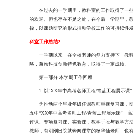
在过去的一学期里，教科室的工作取得了一些
的欢迎。但也存在不足之处，在今后一学期里，
径，以课题研究的形式推动学校工作的可持续性
科室工作总结2
一学期以来，在全校老师的鼎力支持下，教科
略，兼顾科技创新特色教育，取得了一定成绩。
第一部分 本学期工作回顾
1. 以“XX年中高考名师工程/青蓝工程展示课
为推动两个毕业年级任课教师重视复习课，研究
五中“XX年中高考名师工程/青蓝工程展示课”，
评课、专项复习课、实验课，教学手段与教学方法
教师，有刚刚出院就奔向课堂的杨华仙老师，也有