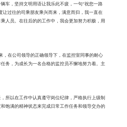
车，坚持文明用语让我乐此不疲，一句“祝您一路
度让过往的司乘朋友乘兴而来，满意而归，我一直在
司乘人员。在往后的的工作中，我会更加努力积极，用
来，在公司领导的正确领导下，在监控室同事的耐心
作任务，为成长为一名合格的监控员不懈地努力着。主
，所以在工作中认真遵守岗位纪律，严格执行上级制
度和饱满的精神状态来完成日常工作任务和领导交办的