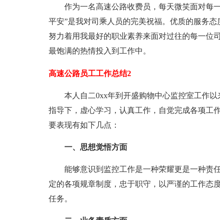
作为一名高速公路收费员，每天微笑面对每一辆
平安”是我对司乘人员的完美祝福。优质的服务态
努力着用我最好的职业素养来面对过往的每一位
最饱满的热情投入到工作中。
高速公路员工工作总结2
本人自二0xx年到开盛购物中心监控室工作以
指导下，虚心学习，认真工作，自觉完成各项工
要表现有如下几点：
一、思想觉悟方面
能够意识到监控工作是一种荣耀更是一种责任
定的各项规章制度，忠于职守，以严谨的工作态
任务。