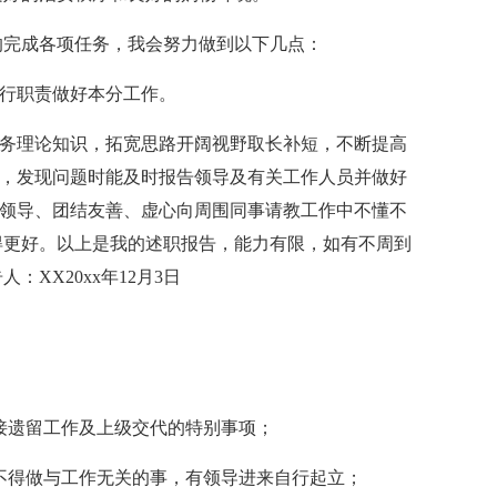
完成各项任务，我会努力做到以下几点：
行职责做好本分工作。
务理论知识，拓宽思路开阔视野取长补短，不断提高
作，发现问题时能及时报告领导及有关工作人员并做好
重领导、团结友善、虚心向周围同事请教工作中不懂不
得更好。以上是我的述职报告，能力有限，如有不周到
XX20xx年12月3日
接遗留工作及上级交代的特别事项；
，不得做与工作无关的事，有领导进来自行起立；