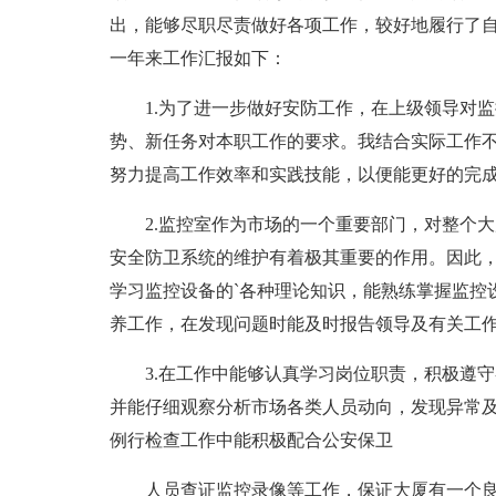
出，能够尽职尽责做好各项工作，较好地履行了
一年来工作汇报如下：
1.为了进一步做好安防工作，在上级领导对监
势、新任务对本职工作的要求。我结合实际工作
努力提高工作效率和实践技能，以便能更好的完
2.监控室作为市场的一个重要部门，对整个大
安全防卫系统的维护有着极其重要的作用。因此
学习监控设备的`各种理论知识，能熟练掌握监控
养工作，在发现问题时能及时报告领导及有关工
3.在工作中能够认真学习岗位职责，积极遵守
并能仔细观察分析市场各类人员动向，发现异常
例行检查工作中能积极配合公安保卫
人员查证监控录像等工作，保证大厦有一个良