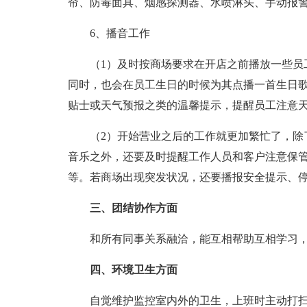
帘、防毒面具、烟感探测器、水喷淋头、手动报
6、播音工作
（1）及时按商场要求在开店之前播放一些员工
同时，也会在员工生日的时候为其点播一首生日
贴士或天气预报之类的温馨提示，提醒员工注意
（2）开始营业之后的工作就更加繁忙了，除了
音乐之外，还要及时提醒工作人员和客户注意保
等。若商场出现突发状况，还要播报安全提示、
三、团结协作方面
和所有同事关系融洽，能互相帮助互相学习，
四、环境卫生方面
自觉维护监控室内外的卫生，上班时主动打扫