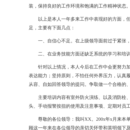
装，保持良好的工作环境和饱满的工作精神状态
以上是本人一年多来工作中表现好的方面，但
足，主要有下面几点：
一、自信心不足。在上级领导面前过于紧张，
二、在业务技能方面还缺乏系统的学习和培训
针对以上情况，本人今后在工作中会更努力加
表达能力；坚持原则，不怕任何外界压力，认真
从容、自如回答领导的提问。争取做一个合格的
主要培训内容有室外防火演练、以及消防栓、
头、手动报警按扭的使用及注意事项、定期对员
尊敬的各位领导：我叫XX。200x年x月来本
顾这一年来在各位领导的亲切关怀带和英明领下