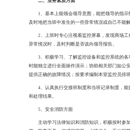
二、业务素质方面
1、基本上能领会领导意图，能把领导的指示快
及时地把当班中发生的一些异常情况或自己不能
2、上班时专心注视着监控屏幕，发现商场工作
异常情况时，及时判断是否该向领导报告。
3、积极学习、了解监控设备和监控系统的各项
时能独立进行全面操作演示；协助相关部门如公
提供正确的故障情况；按要求编制本室监控员排
4、认真执行交接班制度和当班记录制度，能如
和处理结果。
5、安全消防方面
主动学习法律知识和消防知识，积极按时参加