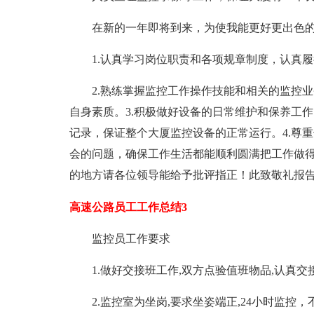
在新的一年即将到来，为使我能更好更出色的
1.认真学习岗位职责和各项规章制度，认真履
2.熟练掌握监控工作操作技能和相关的监控业
自身素质。3.积极做好设备的日常维护和保养工
记录，保证整个大厦监控设备的正常运行。4.尊
会的问题，确保工作生活都能顺利圆满把工作做
的地方请各位领导能给予批评指正！此致敬礼报告人：
高速公路员工工作总结3
监控员工作要求
1.做好交接班工作,双方点验值班物品,认真交
2.监控室为坐岗,要求坐姿端正,24小时监控