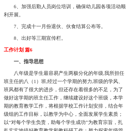
6、加强后勤人员岗位培训，确保幼儿园各项活动顺
利开展。
7、完成十一月份退伙、伙食结算公布等。
8、出好等三期宣传栏。
工作计划 篇6
一、指导思想
八年级是学生最容易产生两极分化的年级,我所担任
班主任的八（1）班,经过一个学期的努力,班级的学风、
班风都有了很大的进步，但还存在着很多的不足，为了
做好这学期的班主任工作，继续建设好这个班级，本学
期的教育教学工作，将根据学校工作计划安排，结合年
级组的工作目标，以教学为中心，全面发展学生素质；
以“对每个学生负责，助每个学生成功”为教育宗旨，扎
扎实实地搞好教育教学和教科研工作；努力探索年级管