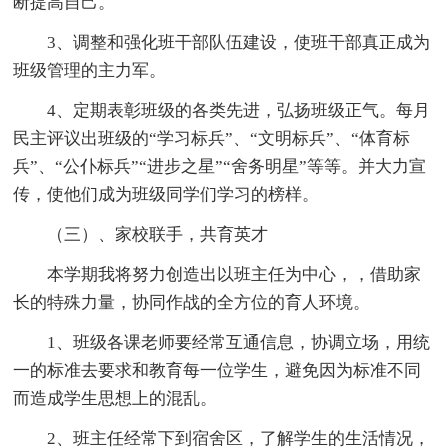
断提高自己。
3、调整和强化班干部队伍建设，使班干部真正成为
班级管理的主力军。
4、定期表彰班级的各类先进，弘扬班级正气。每月
民主评议出班级的“学习标兵”、“文明标兵”、“体育标
兵”、“公仆标兵”“进步之星”“舍务明星”等等。并大力宣
传，使他们成为班级同学们学习的榜样。
（三）、家校联手，共育英才
本学期我将努力创造出以班主任为中心，，借助家
长的特殊力量，协同作战的全方位的育人环境。
1、班级各课老师要经常互通信息，协调立场，用统
一的标准去要求和教育每一位学生，避免因为标准不同
而造成学生思想上的混乱。
2、班主任经常下到宿舍区，了解学生的生活情况，