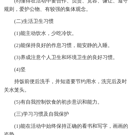
(8)懂得在活动中要合作、负责、宽容、谦让、遵守
规则，爱护公物、有较强的集体观念。
(二)生活卫生习惯
(1)能主动饮水，少吃冷饮。
(2)能保持良好的作息习惯，能安静的入睡。
(3)养成注意个人卫生和环境卫生的良好习惯。
(4)坚
持饭前便后洗手，并知道要节约用水，洗完后及时
关水笼头。
(5)有自我控制饮食的初步意识和能力。
(三)学习习惯及自我保护
(1)能在活动中始终保持正确的看书和写字，画画的
姿势。