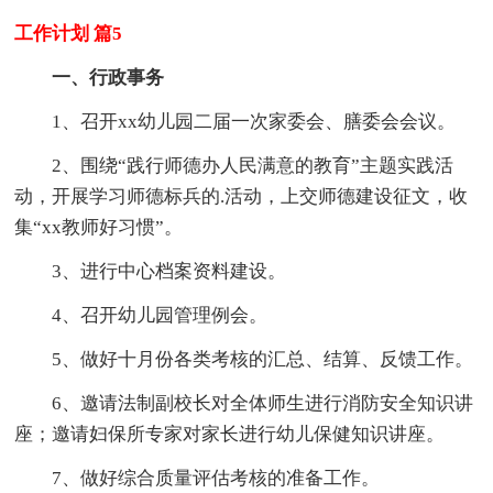
工作计划 篇5
一、行政事务
1、召开xx幼儿园二届一次家委会、膳委会会议。
2、围绕“践行师德办人民满意的教育”主题实践活
动，开展学习师德标兵的.活动，上交师德建设征文，收
集“xx教师好习惯”。
3、进行中心档案资料建设。
4、召开幼儿园管理例会。
5、做好十月份各类考核的汇总、结算、反馈工作。
6、邀请法制副校长对全体师生进行消防安全知识讲
座；邀请妇保所专家对家长进行幼儿保健知识讲座。
7、做好综合质量评估考核的准备工作。