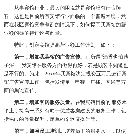
从事宾馆行业，最大的困境就是宾馆没有什么顾
客。这也是目前所有宾馆行业面临的一个普遍困境，然
而在我区宾馆竞争激烈的情况下，如何提高我宾馆的营
业额的确值得讨论与商量。
特此，制定宾馆提高营业额工作计划，如下：
第一，增加我宾馆的广告宣传。
正所谓“酒香也怕巷
子深”，我宾馆在服务方面做得再好，若是顾客不知道也
是不行的。为此，20xx年我宾馆决定投资五万元进行宾
馆广告宣传工作，包括发传单、电视、广播、网络等方
面的舆论宣传。
第二，增加客房服务质量。
在我宾馆目前的'服务水
平上，提高一系列有助于优质客房建设的服务工作，包
括毛巾的质量提升，床单的柔软度提升等。
第三，加强员工培训。
培养员工的服务水平，以使