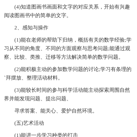
(4)知道图画书画面和文字的对应关系，开始有兴趣
阅读图画书中的简单的文字。
2、感知与操作
(1)能在老师的帮助下归纳，概括有关的数学经验;学
习从不同的角度、不同的方面观察与思考问题;能通过观
察、比较、类推、迁移等方法解决简单的数学问题。
(2)能积极主动的参加数学问题的讨论;学习有条理的
`拜摆放、整理活动材料。
(3)能较长时间的参与科学活动能主动探索周围自然
界并能发现问题、提出问题、
寻求答案、能关心、爱护自然环境。
(五)艺术活动
(1)能进一步学习种类的打击