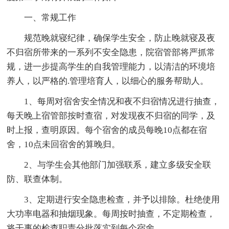
一、常规工作
规范晚就寝纪律，确保学生安全，防止晚就寝及夜
不归宿所带来的一系列不安全隐患，院宿管部将严抓常
规，进一步提高学生的自我管理能力，以清洁的环境培
养人，以严格的.管理培育人，以细心的服务帮助人。
1、每周对宿舍安全情况和夜不归宿情况进行抽查，
每天晚上宿管部按时查宿，对发现夜不归宿的同学，及
时上报，查明原因。每个宿舍的成员每晚10点都在宿
舍，10点未回宿舍的算晚归。
2、与学生会其他部门加强联系，建立多级安全联
防、联查体制。
3、定期进行安全隐患检查，并予以排除。杜绝使用
大功率电器和抽烟现象。每周按时抽查，不定期检查，
将干事的检查职责分批落实到每个宿舍。