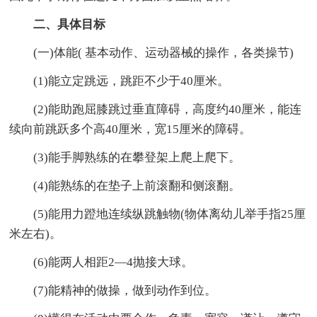
二、具体目标
(一)体能( 基本动作、运动器械的操作，各类操节)
(1)能立定跳远，跳距不少于40厘米。
(2)能助跑屈膝跳过垂直障碍，高度约40厘米，能连
续向前跳跃多个高40厘米，宽15厘米的障碍。
(3)能手脚熟练的在攀登架上爬上爬下。
(4)能熟练的在垫子上前滚翻和侧滚翻。
(5)能用力蹬地连续纵跳触物(物体离幼儿举手指25厘
米左右)。
(6)能两人相距2―4抛接大球。
(7)能精神的做操，做到动作到位。