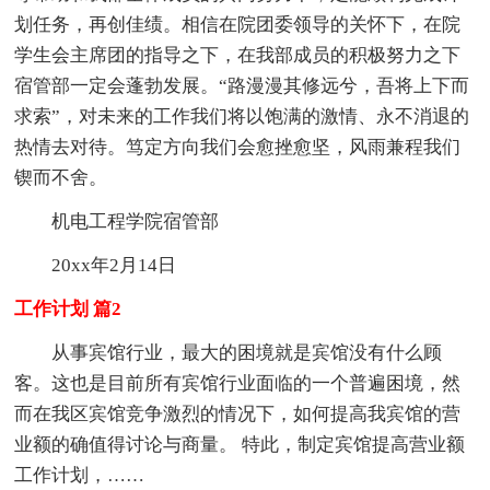
划任务，再创佳绩。相信在院团委领导的关怀下，在院
学生会主席团的指导之下，在我部成员的积极努力之下
宿管部一定会蓬勃发展。“路漫漫其修远兮，吾将上下而
求索”，对未来的工作我们将以饱满的激情、永不消退的
热情去对待。笃定方向我们会愈挫愈坚，风雨兼程我们
锲而不舍。
机电工程学院宿管部
20xx年2月14日
工作计划 篇2
从事宾馆行业，最大的困境就是宾馆没有什么顾
客。这也是目前所有宾馆行业面临的一个普遍困境，然
而在我区宾馆竞争激烈的情况下，如何提高我宾馆的营
业额的确值得讨论与商量。 特此，制定宾馆提高营业额
工作计划，……