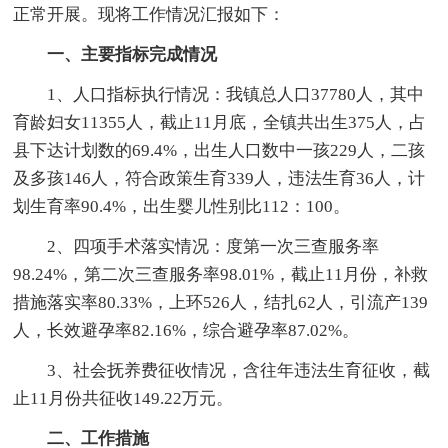
正常开展。现将工作情况汇报如下：
一、主要指标完成情况
1、人口指标执行情况：我镇总人口37780人，其中
育龄妇女11355人，截止11月底，全镇共出生375人，占
县下达计划数的69.4%，出生人口数中一孩229人，二孩
及多孩146人，符合政策生育339人，违法生育36人，计
划生育率90.4%，出生婴儿性别比112：100。
2、四项手术落实情况：度第一次三查服务率
98.24%，第二次三查服务率98.01%，截止11月份，补救
措施落实率80.33%，上环526人，结扎62人，引流产139
人，长效避孕率82.16%，综合避孕率87.02%。
3、社会抚养费征收情况，含往年违法生育征收，截
止11月份共征收149.22万元。
二、工作措施