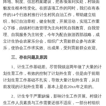
阵地、制度、信息档案建设，把各项落到实处，村级面
貌发生根本性变化。在抓该项工作的同时，我们在有条
件的14个行政村推行计生村民自治工作，帮助建立组
织，制订自治章程，健全制度，开展活动，实现工作重
心下移，由镇村行政管理为主向村民自我教育、自我管
理、自我服务为主转变，今年为配合旅游西部战略，成
立计生协会农家乐分会，组织广大育龄群众参与农家
乐，使协会工作求实效、出成果，受到育龄群众欢迎。
三、存在问题及原因
1、计生工作基础差。尽管我镇这两年做了大量的计
划生育工作，有效的控制了计划外生育，但是由于前期
计划生育工作基础不扎实，导致大量计划外生育，从目
前发现的计划外生育看，基本上是在20xx年之前的。
2、计生专干严重缺编，影响计生工作开展。村级计
生工作人员素质与工作需要还很不适应，一部分村组织