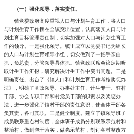
（一）强化领导，落实责任。
镇党委政府高度重视人口与计划生育工作，将人口
与计划生育工作摆在全镇突出位置，认真落实人口与计
划生育目标管理责任制，切实加强对人口与计划生育工
作的领导。一是强化领导。镇里成立以党委书记为组长
的人口与计划生育领导小组，切实做到了一把手亲自
抓，负总责，分管领导具体抓。镇党政联席会议定期听
取计生工作汇报，研究解决计生工作中突出问题。二是
明确责任。出台了《镇人口和计划生育工作考核奖惩办
法》，明确了党政领导、办事处主任、计生专干、驻村
干部、协会专职干部和村党员干部的职责以及奖惩办
法，进一步强化了镇村干部的责任意识，使全体干部各
负其责，各司其职。三是健全制度。建立了镇领导班子
成员联系重点村制度，全体班子成员分别联系示范村和
整治村，做到包干落实，做亮示范村，制订各村整改方