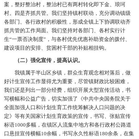
案，整好整治村，整治村已有两村转化即下金、琅珂
村。四是齐抓共管。我们坚持镇村联动，充分调动镇级
各部门、各行政村的积极性，形成全镇上下协调联动齐
抓共管的工作局面。我们坚持对各部门、各村实行计
生“一票否决制度”，与各村优先优惠补助资金的拨付、
建设项目的安排、贫困村干部的补贴相挂钩。
（二）强化宣传，提高认识。
我镇属于半山区乡镇，群众生育观念相对落后，做
好计生宣传工作显得尤为重要，尽管镇财政比较困难，
我们还是列出一部分经费，组织开展大型宣传活动，书
写横幅和公益广告，切实加强了《中共中央国务院关于
全面加强人口和计划生育工作统筹解决人口问题的决
定》等有关国家计划生育政策的宣传，书写、张贴宣传
标语1000多幅，在镇区人流集中地方和各行政村公路道
口悬挂宣传横幅10余幅，书写永久性标语180余条，在集