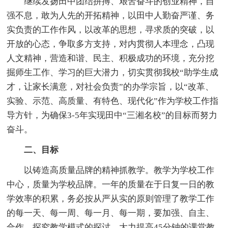
继续发扬田中团结拼搏、艰苦奋斗的创业精神，自
强不息，敢为人先的开拓精神，以田中人勤奋严谨、务
实负责的工作作风，以改革的思想，寻求质的突破，以
开放的心态，争取多方支持，对内贯彻人本理念，凸现
人文精神，营造和谐、民主、积极成功的环境，充分挖
掘师生工作、学习的巨大潜力，切实贯彻我校“助学生成
才，让家长满意，对社会负责”的办学宗旨，以“改革、
实验、示范、高质量、有特色、现代化”作为学校工作指
导方针，为确保3-5年实现田中“三湘名校”的目标而努力
奋斗。
二、目标
以铸造高质量品牌的精神抓教学。教学为学校工作
中心，质量为学校品牌。一年的质量在于日复一日的教
学效率的积累，务必按从严从实的原则管理了教学工作
的每一天、每一周、每一月、每一期，要加强、自主、
合作、探究教学模式的探讨，大力提高45分钟的课堂教