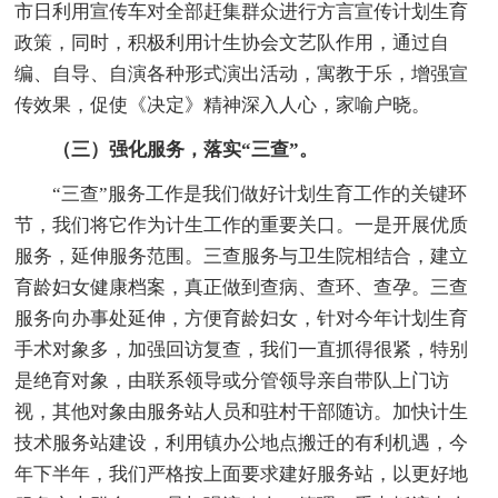
市日利用宣传车对全部赶集群众进行方言宣传计划生育
政策，同时，积极利用计生协会文艺队作用，通过自
编、自导、自演各种形式演出活动，寓教于乐，增强宣
传效果，促使《决定》精神深入人心，家喻户晓。
（三）强化服务，落实“三查”。
“三查”服务工作是我们做好计划生育工作的关键环
节，我们将它作为计生工作的重要关口。一是开展优质
服务，延伸服务范围。三查服务与卫生院相结合，建立
育龄妇女健康档案，真正做到查病、查环、查孕。三查
服务向办事处延伸，方便育龄妇女，针对今年计划生育
手术对象多，加强回访复查，我们一直抓得很紧，特别
是绝育对象，由联系领导或分管领导亲自带队上门访
视，其他对象由服务站人员和驻村干部随访。加快计生
技术服务站建设，利用镇办公地点搬迁的有利机遇，今
年下半年，我们严格按上面要求建好服务站，以更好地