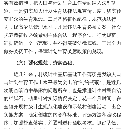
实有效措施，把人口与计划生育工作全面纳入法制轨
道。一是切实加大计划生育法律法规宣传力度，切实转
变群众的生育观念。二是严格征收纪律，规范执法行
为，提高依法管理水平，凡是违法生育必须立案，社会
抚养费征收必须做到主体合法、程序合法、行为规范、
证据确凿、文书完整，并不得突破法律底线。三是全力
做好奖抚工作，保障计划生育奖惩政策的兑现。
（六）强化规范，夯实基础。
近几年来，村级计生基层基础工作薄弱是我镇人口
与计划生育工作上水平最为突出的“制约瓶颈”，是近几
次明查暗访中暴露的问题所在，也是推进计生村民自治
的绊脚石。镇里针对实际情况决定，花一个月时间，在
全镇开展村级计生规范化建设和示范村创建活动，出台
实施方案，确定创建的内容和标准、评选方法和验收程
序，加强督查落实，并逐村进行验收考核。抓好队伍、