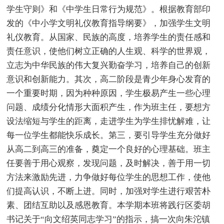
学生守则》和《中学生日常行为规范》。根据教育部印
发的《中小学文明礼仪教育指导纲要》，加强学生文明
礼仪教育。从国家、民族的高度，培养学生的责任感和
责任意识，使他们树立正确的人生观、科学的世界观，
立志为中华民族的伟大复兴勤奋学习，培养自己的创新
意识和创新能力。其次，高二阶段是青少年身心发育的
一个重要时期，因为种种原因，学生极易产生一些心理
问题、成绩分化情形大面积产生，作为班主任，要想方
设法缩短与学生的距离，走进学生为学生排忧解难，让
每一位学生都能快乐成长。第三，要引导学生充分做好
从高二到高三的准备，奠定一个良好的心理基础。班主
任要善于用心观察，发现问题，及时解决，善于用一切
方法来激励先进，力争做好每位学生的思想工作，使他
们提高认识，不断上进。同时，加强对学生进行艰苦朴
素、团结互助以及感恩教育。本学期本班将践行区委胡
书记关于“向文绍英同志学习”的指示，搞一次向朱沱镇