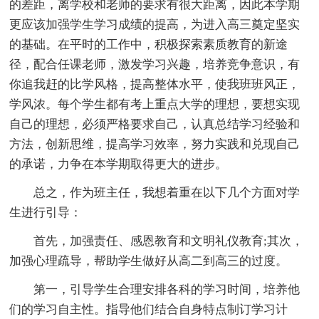
的差距，离学校和老师的要求有很大距离，因此本学期
更应该加强学生学习成绩的提高，为进入高三奠定坚实
的基础。在平时的工作中，积极探索素质教育的新途
径，配合任课老师，激发学习兴趣，培养竞争意识，有
你追我赶的比学风格，提高整体水平，使我班班风正，
学风浓。每个学生都有考上重点大学的理想，要想实现
自己的理想，必须严格要求自己，认真总结学习经验和
方法，创新思维，提高学习效率，努力实践和兑现自己
的承诺，力争在本学期取得更大的进步。
总之，作为班主任，我想着重在以下几个方面对学
生进行引导：
首先，加强责任、感恩教育和文明礼仪教育;其次，
加强心理疏导，帮助学生做好从高二到高三的过度。
第一，引导学生合理安排各科的学习时间，培养他
们的学习自主性。指导他们结合自身特点制订学习计