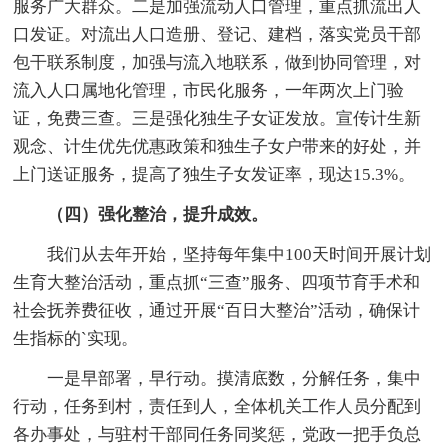
服务广大群众。二是加强流动人口管理，重点抓流出人
口发证。对流出人口造册、登记、建档，落实党员干部
包干联系制度，加强与流入地联系，做到协同管理，对
流入人口属地化管理，市民化服务，一年两次上门验
证，免费三查。三是强化独生子女证发放。宣传计生新
观念、计生优先优惠政策和独生子女户带来的好处，并
上门送证服务，提高了独生子女发证率，现达15.3%。
（四）强化整治，提升成效。
我们从去年开始，坚持每年集中100天时间开展计划
生育大整治活动，重点抓“三查”服务、四项节育手术和
社会抚养费征收，通过开展“百日大整治”活动，确保计
生指标的`实现。
一是早部署，早行动。摸清底数，分解任务，集中
行动，任务到村，责任到人，全体机关工作人员分配到
各办事处，与驻村干部同任务同奖惩，党政一把手负总