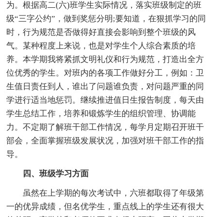
为。根据高二(六)班学生实际情况，落实班级制定的班
级“三字公约”，做到奖惩分明;要知道，在狠抓学习的同
时，行为规范是否做得好直接会影响到整个班级的风
气。某种程度上来说，也是对学生个人综合素质的培
养。本学期我将紧抓文明礼仪和行为规范，打造出全方
位优秀的学生。对班内的各项工作做好分工，例如：卫
生值日责任到人，谁出了问题谁负责，对问题严重的同
学进行适当地惩罚。继续推进值日生报告制度，每天由
学生总结工作，培养和锻炼学生的组织管理、协调能
力。不定期了解班干部工作情况，每学月定期召开班干
部会，全面掌握班级发展状况，加强对班干部工作的指
导。
四、班级学习方面
虽然在上学期的每次考试中，六班都取得了年级第
一的优异成绩，但名优学生，重点线上的学生还有很大