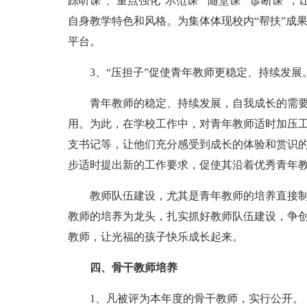
踪听课”、重点强化“示范课”“随堂课”“诊断课”
自身教学特色和风格。为集体体现校内“帮扶”成
平台。
3、“压担子”促使青年教师更稳定、持续发展
青年教师的稳定、持续发展，自我成长的需要
用。为此，在学校工作中，对青年教师适时加压
支书记等，让他们充分感受到成长的体验和赏识
步适时提出新的工作要求，促使其沿着优秀青年
教师队伍建设，尤其是青年教师的培养直接制
教师的培养为龙头，扎实抓好教师队伍建设，争
教师，让光福的孩子快乐成长起来。
四、骨干教师培养
1、凡被评为本年度的骨干教师，实行公开。