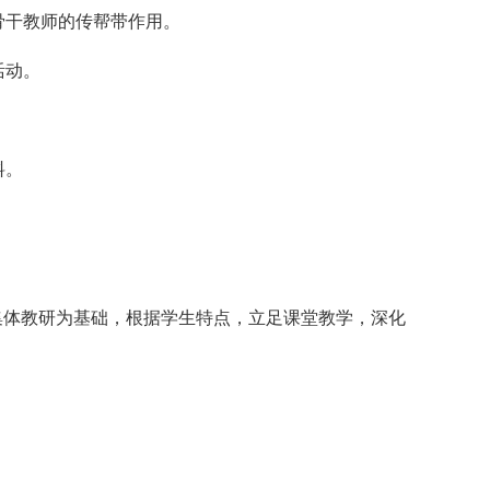
骨干教师的传帮带作用。
活动。
料。
体教研为基础，根据学生特点，立足课堂教学，深化