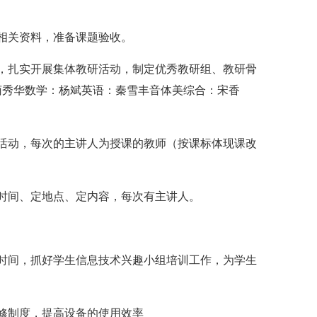
相关资料，准备课题验收。
扎实开展集体教研活动，制定优秀教研组、教研骨
荀秀华数学：杨斌英语：秦雪丰音体美综合：宋香
动，每次的主讲人为授课的教师（按课标体现课改
间、定地点、定内容，每次有主讲人。
间，抓好学生信息技术兴趣小组培训工作，为学生
修制度，提高设备的使用效率