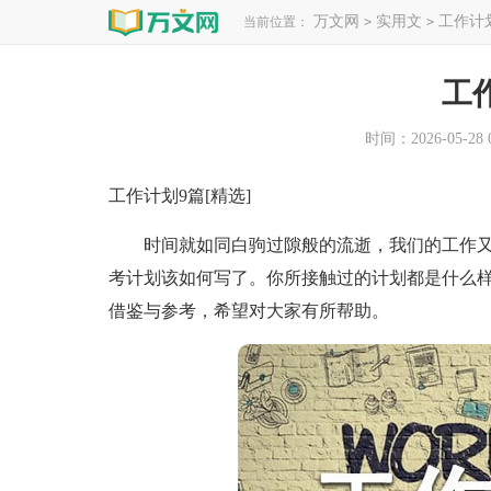
万文网
实用文
工作计
当前位置：
>
>
工
时间：2026-05-28 0
工作计划9篇[精选]
时间就如同白驹过隙般的流逝，我们的工作又
考计划该如何写了。你所接触过的计划都是什么样
借鉴与参考，希望对大家有所帮助。