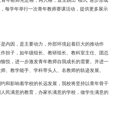
，让青年教师先定格，再入格，直至跳出“模式”逐步形成
果，每学年举行一次青年教师赛课活动，提供更多展示
。
是内因，是主要动力，外部环境起着巨大的推动作
工作担子，如年级组长、教研组长、教科室主任、团总
的愉悦，进一步激发青年教师自我成长的需要。并进一
教师、教学能手、学科带头人、名教师的轨迹发展。
约和影响着学校的长远发展，我校将坚持以青年骨干
创人民满意的教育，办家长满意的学校，做学生满意的