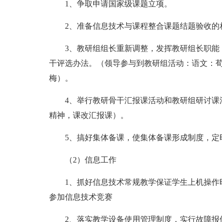
1、争取申请国家级课题立项。
2、准备信息技术与课程整合课题结题验收的
3、教研组组长重新调整，发挥教研组长职能，
干评选办法。（领导参与到教研组活动：语文：
梅）。
4、举行教研骨干汇报课活动和教研组研讨课活
精神，课改汇报课）。
5、搞好集体备课，使集体备课形成制度，定时
（2）信息工作
1、抓好信息技术常规教学保证学生上机操作时
参加信息技术竞赛
2、落实教学设备使用管理制度，实行故障报