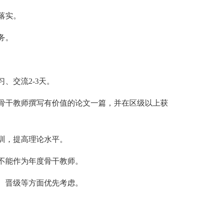
落实。
务。
、交流2-3天。
干教师撰写有价值的论文一篇，并在区级以上获
训，提高理论水平。
不能作为年度骨干教师。
、晋级等方面优先考虑。