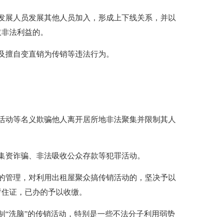
展人员发展其他人员加入，形成上下线关系，并以
取非法利益的。
及擅自变直销为传销等违法行为。
动等名义欺骗他人离开居所地非法聚集并限制其人
资诈骗、非法吸收公众存款等犯罪活动。
管理，对利用出租屋聚众搞传销活动的，坚决予以
暂住证，已办的予以收缴。
“洗脑”的传销活动，特别是一些不法分子利用弱势