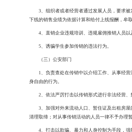
3、组织者或者经营者通过发展人员，要求被发
下线的销售业绩为依据计算和给付上线报酬，牟
4、直销企业违规培训、违规雇佣推销人员以
5、诱骗学生参加传销的违法行为。
（三）公安部门
1、负责查处在传销中以介绍工作、从事经营活
身自由的行为。
2、依法严厉打击以传销形式进行非法经营、集
3、加强对外来流动人口、暂住证及出租房屋的
清理取缔；对从事传销活动的人员一律不予办理
4、打击以欺骗、暴力和人身控制为手段，强制