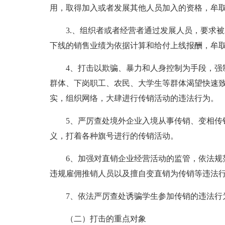
用，取得加入或者发展其他人员加入的资格，牟
3.、组织者或者经营者通过发展人员，要求被
下线的销售业绩为依据计算和给付上线报酬，牟
4、打击以欺骗、暴力和人身控制为手段，强制
群体、下岗职工、农民、大学生等群体渴望快速
实，组织网络，大肆进行传销活动的违法行为。
5、严厉查处境外企业入境从事传销、变相传销
义，打着各种旗号进行的传销活动。
6、加强对直销企业经营活动的监管，依法规范
违规雇佣推销人员以及擅自变直销为传销等违法
7、依法严厉查处诱骗学生参加传销的违法行
（二）打击的重点对象