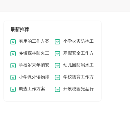
最新推荐
实用的工作方案
小学火灾防控工
乡镇森林防火工
寒假安全工作方
作方案
学校岁末年初安
幼儿园防溺水工
作方案
案
小学课外读物排
学校德育工作方
全工作方案
作方案
调查工作方案
开展校园光盘行
查工作方案
案
动工作方案