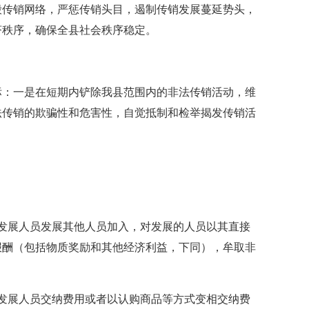
毁传销网络，严惩传销头目，遏制传销发展蔓延势头，
济秩序，确保全县社会秩序稳定。
：一是在短期内铲除我县范围内的非法传销活动，维
法传销的欺骗性和危害性，自觉抵制和检举揭发传销活
展人员发展其他人员加入，对发展的人员以其直接
报酬（包括物质奖励和其他经济利益，下同），牟取非
展人员交纳费用或者以认购商品等方式变相交纳费