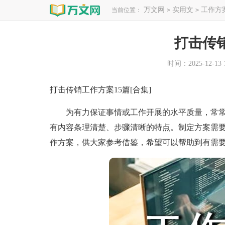
万文网
实用文
工作方
当前位置：
>
>
打击传
时间：2025-12-13 1
打击传销工作方案15篇[合集]
为有力保证事情或工作开展的水平质量，常常
有内容条理清楚、步骤清晰的特点。制定方案需
作方案，供大家参考借鉴，希望可以帮助到有需