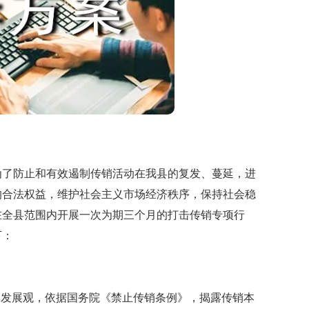
了防止和有效遏制传销活动在我县的复发、蔓延，进
的合法权益，维护社会主义市场经济秩序，保持社会稳
，在全县范围内开展一次为期三个月的打击传销专项行
下：
发展观，依据国务院《禁止传销条例》，揭露传销本