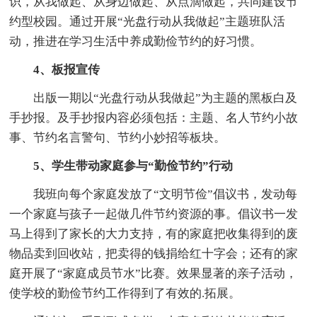
识，从我做起、从身边做起、从点滴做起，共同建设节
约型校园。通过开展“光盘行动从我做起”主题班队活
动，推进在学习生活中养成勤俭节约的好习惯。
4、板报宣传
出版一期以“光盘行动从我做起”为主题的黑板白及
手抄报。及手抄报内容必须包括：主题、名人节约小故
事、节约名言警句、节约小妙招等板块。
5、学生带动家庭参与“勤俭节约”行动
我班向每个家庭发放了“文明节俭”倡议书，发动每
一个家庭与孩子一起做几件节约资源的事。倡议书一发
马上得到了家长的大力支持，有的家庭把收集得到的废
物品卖到回收站，把卖得的钱捐给红十字会；还有的家
庭开展了“家庭成员节水”比赛。效果显著的亲子活动，
使学校的勤俭节约工作得到了有效的.拓展。