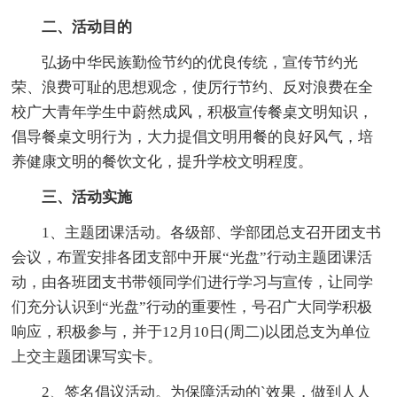
二、活动目的
弘扬中华民族勤俭节约的优良传统，宣传节约光
荣、浪费可耻的思想观念，使厉行节约、反对浪费在全
校广大青年学生中蔚然成风，积极宣传餐桌文明知识，
倡导餐桌文明行为，大力提倡文明用餐的良好风气，培
养健康文明的餐饮文化，提升学校文明程度。
三、活动实施
1、主题团课活动。各级部、学部团总支召开团支书
会议，布置安排各团支部中开展“光盘”行动主题团课活
动，由各班团支书带领同学们进行学习与宣传，让同学
们充分认识到“光盘”行动的重要性，号召广大同学积极
响应，积极参与，并于12月10日(周二)以团总支为单位
上交主题团课写实卡。
2、签名倡议活动。为保障活动的`效果，做到人人