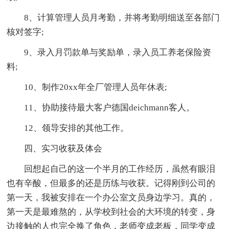
8、计算管理人员月考勤，并将考勤明细送至各部门
核对签字;
9、录入月罚款单与奖励单，录入员工养老保险资
料;
10、制作20xx年全厂管理人员年休表;
11、协助接待最大客户德国deichmann客人。
12、领导安排的其他工作。
四、实习收获及体会
回想起自己的这一个半月的工作经历，虽然有眼泪
也有辛酸，但最多的还是历练与收获。记得刚到公司的
第一天，我被安排在一个办公室文员身边学习。真的，
第一天是最难熬的，从学校到社会的大环境的转变，身
边接触的人也完全换了角色，老师变成老板，同学变成