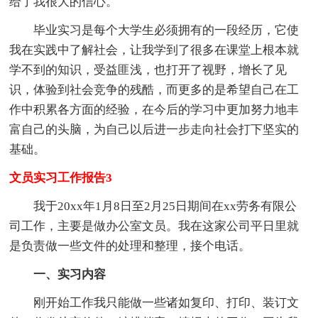
给了我很大的信心。
毕业实习是每个大学生必须拥有的一段经历，它使
我在实践中了解社会，让我学到了很多在课堂上根本就
学不到的知识，受益匪浅，也打开了视野，增长了见
识，体验到社会竞争的残酷，而更多的是希望自己在工
作中积累各方面的经验，在今后的学习中更加努力地丰
富自己的头脑，为自己以后进一步走向社会打下坚实的
基础。
文员实习工作报告3
我于20xx年1月8日至2月25日期间在xx劳务有限公
司工作，主要是做办公室文员。我在这家公司平日里就
是负责做一些文件的处理和整理，接个电话。
一、实习内容
刚开始工作我只能做一些诸如复印、打印、装订文