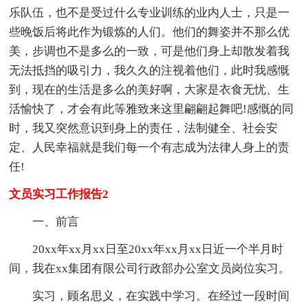
乐队伍，也不是受过什么专业训练的业内人士，只是一
些晚饭后将此作为锻炼的人们。他们的舞姿并不那么优
美，步调也不是多么的一致，可是他们身上却散发着我
无法抵挡的吸引力，我久久的注视着他们，此时我感慨
到，现在的生活是多么的美好啊，大家是衣食无忧、生
活愉快了，才会有此等雅致来这里翩翩起舞吧!感慨的同
时，我又突然意识到身上的责任，法制健全、社会安
定、人民幸福就是我们每一个有志成为法律人身上的责
任!
文员实习工作报告2
一、前言
20xx年xx月xx日至20xx年xx月xx日近一个半月时
间，我在xx集团有限公司行政部办公室文员岗位实习。
实习，顾名思义，在实践中学习。在经过一段时间