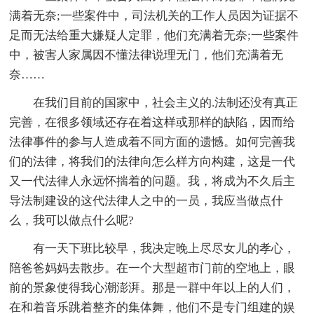
满着无奈;一些案件中，司法机关的工作人员因为证据不
足而无法给重大嫌疑人定罪，他们充满着无奈;一些案件
中，被害人家属因不懂法律说理无门，他们充满着无
奈……
在我们目前的国家中，社会主义的.法制还没有真正
完善，在很多领域还存在着这样或那样的缺陷，因而给
法律事件的参与人造成着不同方面的遗憾。如何完善我
们的法律，将我们的法律向怎么样方向构建，这是一代
又一代法律人永远怀揣着的问题。我，将成为不久后主
导法制建设的这代法律人之中的一员，我应当做点什
么，我可以做点什么呢?
有一天下班比较早，我决定晚上尽尽女儿的孝心，
陪爸爸妈妈去散步。在一个大型超市门前的空地上，眼
前的景象使得我心潮澎湃。那是一群中年以上的人们，
在和着音乐跳着整齐的集体舞，他们不是专门组建的娱