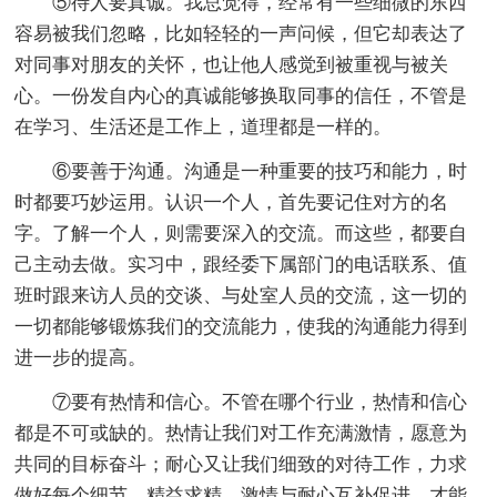
⑤待人要真诚。我总觉得，经常有一些细微的东西
容易被我们忽略，比如轻轻的一声问候，但它却表达了
对同事对朋友的关怀，也让他人感觉到被重视与被关
心。一份发自内心的真诚能够换取同事的信任，不管是
在学习、生活还是工作上，道理都是一样的。
⑥要善于沟通。沟通是一种重要的技巧和能力，时
时都要巧妙运用。认识一个人，首先要记住对方的名
字。了解一个人，则需要深入的交流。而这些，都要自
己主动去做。实习中，跟经委下属部门的电话联系、值
班时跟来访人员的交谈、与处室人员的交流，这一切的
一切都能够锻炼我们的交流能力，使我的沟通能力得到
进一步的提高。
⑦要有热情和信心。不管在哪个行业，热情和信心
都是不可或缺的。热情让我们对工作充满激情，愿意为
共同的目标奋斗；耐心又让我们细致的对待工作，力求
做好每个细节，精益求精。激情与耐心互补促进，才能