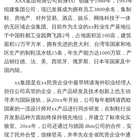
XXX集团有限公司前身xx厂创建于1988年，1995年
组建集团公司，现已发展成为拥有员工3800余名，集制
鞋、房地产、对外贸易、酒店、娱乐、网络科技于一体
的无区域企业集团。目前作为主业的xx鞋业生产基地位
于中国鞋都工业园腾飞路2号，占地面积近100亩，建筑
面积12万平方米，拥有先进的意大利、台湾等国家和地
区生产的制鞋流水线15条，年生产能力达1000万双，产
品销往德、法、美、西班牙、俄罗斯、日本等国家及中
国内陆。
xx集团是在xx民营企业中最早聘请海外职业经理人
担任公司高管的企业，在产品研发及技术创新上也主动
寻求与国际接轨，从20xx年开始，公司每年都聘请西欧
国家的一流设计师对xx产品进行同步研发，在制鞋行业
开发新品种方面始终保持领先地位，并建立了标准化实
验室。20xx年，公司还通过与德国 dhm公司的合作，实
现了民外合璧，借梯登高，并率先在全省民营企业中通