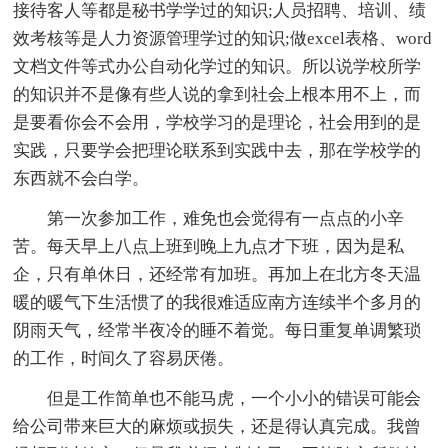
接待客人等都是秘书学学过的知识;人员招聘、培训、绩
效考核等是人力资源管理学过的知识;做excel表格、word
文档文件等式办公自动化学过的知识。所以说学校所学
的知识并不是像有些人说的拿到社会上根本用不上，而
是要看你会不会用，学校学习的是理论，社会用到的是
实践，只要学会把理论联系到实践中去，那在学校学的
东西就不会白学。
第一次参加工作，难免也会觉得有一点点的小辛
苦。每天早上八点上班到晚上九点才下班，因为是私
企，只有单休日，还经常有加班。再加上在北方冬天温
暖的暖气下生活惯了的我很难适应南方连续半个多月的
阴雨天气，经常半夜冷的睡不着觉。每日重复单调繁琐
的工作，时间久了容易厌倦。
但是工作简单也不能马虎，一个小小的错误可能会
给公司带来巨大的麻烦或损失，还是得认真完成。我曾