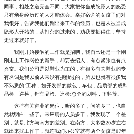
同事，相处之道完全不同，大家把你当成隐形人的感受
只有亲身经历过的人才能体会。幸好宿舍的女孩子们对
我很好，告诉我他们刚出来工作的经历，也是从被当成
隐形人开始的，从打杂的过来的，劝我要挺得住，坚持
走过来就好了。
我刚开始接触的工作就是招聘，我自己还是一个刚
刚走上工作岗位的新手，却要去招人，有点紧张也有点
兴奋。我们公司是以鞋业为主的，有很多有关鞋业的专
有名词是我以前从来没有接触过的，所以也就有很多我
不熟悉的`工种，如开发部的做包，车包，品质部的成型
品检、巡检，针车品检、巡检;总仓的划料，下料等。
这些有关鞋业的岗位，听的多了，问的多了，也自
然就明白一些了。来应聘的人员多了，我发现了一个差
别，就是北方与南方的差别。在南方，大多数20岁左右
就出来找工作了，就连我们办公室就有两个女孩是87年