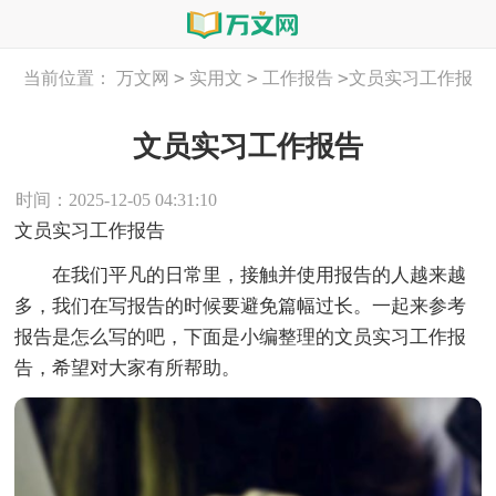
>
>
>
当前位置：
万文网
实用文
工作报告
文员实习工作报
告
文员实习工作报告
时间：2025-12-05 04:31:10
文员实习工作报告
在我们平凡的日常里，接触并使用报告的人越来越
多，我们在写报告的时候要避免篇幅过长。一起来参考
报告是怎么写的吧，下面是小编整理的文员实习工作报
告，希望对大家有所帮助。