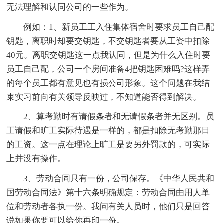
无法理解和认同公司的一些作为。
例如：1、新员工工入住集体宿舍时要求员工自己配
钥匙，离职时却要交钥匙，不交钥匙者要从工资中扣除
40元。离职交钥匙这一点我认同，但是为什么入住时要
员工自己配，公司一个房间准备4把钥匙困难吗?这样弄
的每个员工都有意见也有损公司形象。这个问题在我结
束实习前向有关领导反映过，不知道能否得到解决。
2、算考勤时有请假条者和无请假条者并无区别。员
工请假和旷工实际待遇是一样的，都是扣除无考勤那日
的工资。这一点在理论上旷工是要另外罚款的，可实际
上并没有操作。
3、劳动合同只有一份，公司保存。《中华人民共和
国劳动合同法》第十六条明确规定：劳动合同由用人单
位和劳动者各执一份。我问有关人员时，他们只是回答
说如果你要可以给你再印一份。