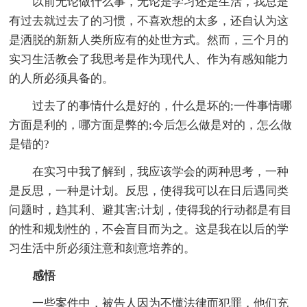
以前无论做什么事，无论是学习还是生活，我总是
有过去就过去了的习惯，不喜欢想的太多，还自认为这
是洒脱的新新人类所应有的处世方式。然而，三个月的
实习生活教会了我思考是作为现代人、作为有感知能力
的人所必须具备的。
过去了的事情什么是好的，什么是坏的;一件事情哪
方面是利的，哪方面是弊的;今后怎么做是对的，怎么做
是错的?
在实习中我了解到，我应该学会的两种思考，一种
是反思，一种是计划。反思，使得我可以在日后遇同类
问题时，趋其利、避其害;计划，使得我的行动都是有目
的性和规划性的，不会盲目而为之。这是我在以后的学
习生活中所必须注意和刻意培养的。
感悟
一些案件中，被告人因为不懂法律而犯罪，他们充