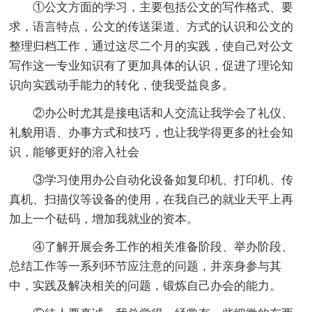
①公文方面的学习，主要包括公文的写作格式、要
求，语言特点，公文的传送渠道、方式的认识和公文的
整理归档工作，通过这尽二个月的实践，使自己对公文
写作这一专业知识有了更加具体的认识，促进了理论知
识向实践动手能力的转化，使我受益良多。
②办公时尤其是接电话和人交流让我学会了礼仪、
礼貌用语、办事方式和技巧，也让我学得更多的社会知
识，能够更好的溶入社会
③学习使用办公自动化设备如复印机、打印机、传
真机、扫描仪等设备的使用，在我自己的就业天平上再
加上一个砝码，增加我就业的资本。
④了解开展会务工作的相关准备阶段、举办阶段、
总结工作等一系列环节应注意的问题，并亲身参与其
中，实践及解决相关的问题，锻炼自己办会的能力。