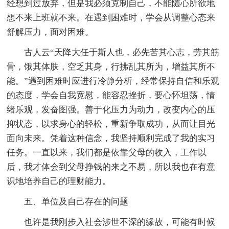
经想到过放弃，但是我必须克制自己，不能随心所欲地
想不来上班就不来。在遇到困难时，学会从调整心态来
舒解压力，面对困难。
古人云“天降大任于斯人也，必先苦其心志，劳其筋
骨，饿其体肤，空乏其身，行拂乱其所为，增益其所不
能。”遇到困难时应进行冷静分析，经常保持自信和乐观
的态度，学会自我宽慰，能容忍挫折，要心怀坦荡，情
绪乐观，发奋图强。善于化压力为动力，改变内心的压
抑状态，以求身心的轻松，重新争取成功，从而让目光
面向未来。凭着这种信念，我坚持顺利完成了我的实习
任务。一直以来，我们都是依靠父母的收入，工作以
后，我才体会到父母挣钱的来之不易，所以我也在有意
识地培养自己的理财能力。
五、单位及自己存在的问题
也许是我刚步入社会涉世不深的缘故，可能有时候