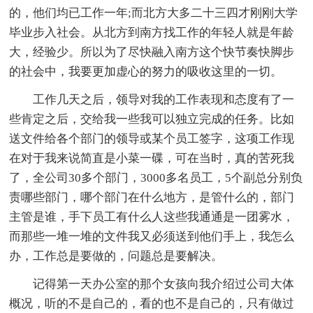
的，他们均已工作一年;而北方大多二十三四才刚刚大学
毕业步入社会。从北方到南方找工作的年轻人就是年龄
大，经验少。所以为了尽快融入南方这个快节奏快脚步
的社会中，我要更加虚心的努力的吸收这里的一切。
工作几天之后，领导对我的工作表现和态度有了一
些肯定之后，交给我一些我可以独立完成的任务。比如
送文件给各个部门的领导或某个员工签字，这项工作现
在对于我来说简直是小菜一碟，可在当时，真的苦死我
了，全公司30多个部门，3000多名员工，5个副总分别负
责哪些部门，哪个部门在什么地方，是管什么的，部门
主管是谁，手下员工有什么人这些我通通是一团雾水，
而那些一堆一堆的文件我又必须送到他们手上，我怎么
办，工作总是要做的，问题总是要解决。
记得第一天办公室的那个女孩向我介绍过公司大体
概况，听的不是自己的，看的也不是自己的，只有做过