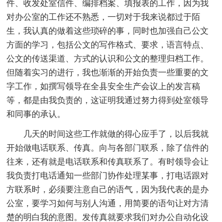
件、收发处室信件、编排档案、填报表的工作，因为我
对办公室的工作还不熟悉，一切对于我来说都过于陌
生，我认真的做着这些琐碎的事，同时也加强自己公文
方面的学习，包括公文的写作格式、要求，语言特点、
公文的传送渠道、方式的认识和公文的整理归档工作。
但随着实习的进行，我也渐渐的开始负责一些重要的文
字工作，如撰写领导在全县安全生产会议上的发言稿
等，都是由我负责的，这证明我通过努力得到处室领导
和同事的承认。
几天的时间这些工作就做的得心应手了，以后我就
开始做电话联系、传真。向与各部门联系，除了信件的
往来，还有就是电话联系和传真联系了。有时领导会让
我负责打电话通知一些部门协作处理某事，打电话跟对
方联系时，必须要注意自己的语气，因为我代表的是办
公室，要学习如何与别人沟通，用简要的语句让对方清
楚的明白我的意图。发传真就要求我们对办公自动化设