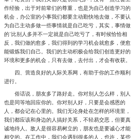
作经验，出于对前辈们的尊重，也是为自己创造学习的
机会，办公室的小事我们都要主动勤快地去做，不要认
为自己主动多做一些事情就是自己吃亏，其实，事情做
的`比别人多并不一定就是自己吃亏了，有时候恰恰相
反，我们做的愈多，我们得到的学习机会就愈多，便愈
能锻炼我们自己。我们的主动积极会给我们创造更好的
环境和更多的机会，只有去做，去付出，才会有收获。
四、营造良好的人际关系网，有助于你的工作顺利
进行。
俗话说，朋友多了路好走。你对别人怎么样，别人
也是同等地回应你的。你对别人好，只要是会感恩的
人，都会记在心里的。我们无论身处在怎样的环境里，
我们都应该和身边的人搞好关系，不轻易交恶，但要真
诚地待人。敌人是很容易树立的，朋友也是要诚心才能
相交的。在工作中，我们会遇到很多的人，也许，某些