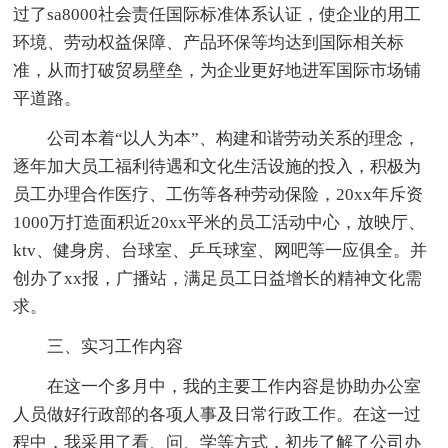
过了sa8000社会责任国际标准体系认证，使企业的用工
环境、劳动权益保障、产品环保等均达到国际相关标
准，从而打破贸易壁垒，为企业更好地进军国际市场铺
平道路。
公司本着“以人为本”、构建和谐劳动关系的理念，
逐年加大员工福利待遇和文化生活设施的投入，积极为
员工办理合作医疗、工伤等各种劳动保险，20xx年斥资
1000万打造面积近20xx平米的员工活动中心，放映厅、
ktv、健身房、台球室、乒乓球室、网吧等一应俱全。并
创办了xx报，广播站，满足员工日益增长的精神文化需
求。
三、实习工作内容
在这一个多月中，我的主要工作内容是协助办公室
人员做好行政部的各项人事及日常行政工作。在这一过
程中，我采用了看、问、学等方式，初步了解了公司办