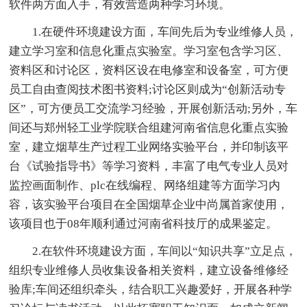
软件两方面入手，有效营造两种学习环境。
1.在硬件环境建设方面，车间先后为专业维修人员，
建立学习室和信息化重点实验室。学习室包含学习区、
资料区和讨论区，资料区设在电修室和设备室，可方便
员工自由查阅技术图书资料;讨论区则成为“创新活动专
区”，可方便员工交流学习经验，开展创新活动;另外，车
间还与郑州轻工业学院联合组建河南省信息化重点实验
室，建立烟草生产过程工业网络实验平台，并印制该平
台《试验指导书》等学习资料，丰富了电气专业人员对
监控画面制作、plc在线编程、网络组建等方面学习内
容，该实验平台项目在全国烟草企业中尚属首家使用，
该项目也于08年顺利通过河南省科技厅的成果鉴定。
2.在软件环境建设方面，车间以“知识共享”立足点，
组织专业维修人员收集设备相关资料，建立设备维修经
验库;车间还组织牵头，结合职工兴趣爱好，开展各种学