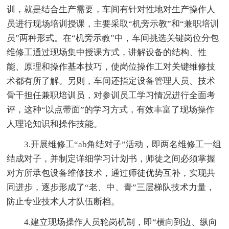
训，就是结合生产需要，车间有针对性地对生产操作人
员进行现场培训授课，主要采取“机旁示教”和“兼职培训
员”两种形式。在“机旁示教”中，车间挑选关键岗位分包
维修工通过现场集中授课方式，讲解设备的结构、性
能、原理和操作基本技巧，使岗位操作工对关键维修技
术都有所了解。另则，车间还指定设备管理人员、技术
骨干担任兼职培训员，对参训员工学习情况进行全面考
评，这种“以点带面”的学习方式，有效丰富了现场操作
人理论知识和操作技能。
3.开展维修工“ab角结对子”活动，即两名维修工一组
结成对子，并制定详细学习计划书，师徒之间必须掌握
对方所承包设备维修技术，通过师徒优势互补，实现共
同进步，逐步形成了“老、中、青”三层梯队技术力量，
防止专业技术人才队伍断档。
4.建立现场操作人员轮岗机制，即“横向到边、纵向