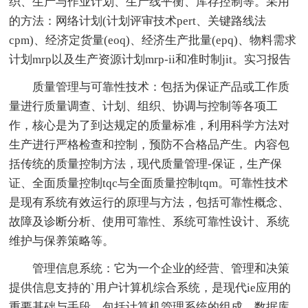
织、生产与作业计划、生产线平衡、库存控制等。采用
的方法：网络计划(计划评审技术pert、关键路线法
cpm)、经济定货量(eoq)、经济生产批量(epq)、物料需求
计划mrp以及生产资源计划mrp-ii和准时制jit。实习报告
质量管理与可靠性技术：包括为保证产品或工作质
量进行质量调查、计划、组织、协调与控制等各项工
作，核心是为了到达规定的质量标准，利用科学方法对
生产进行严格检查和控制，预防不合格品产生。内容包
括传统的质量控制方法，现代质量管理-保证，生产保
证、全面质量控制tqc与全面质量控制tqm。可靠性技术
是现有系统有效运行的原理与方法，包括可靠性概念、
故障及诊断分析、使用可靠性、系统可靠性设计、系统
维护与保养策略等。
管理信息系统：它为一个企业的经营、管理和决策
提供信息支持的`用户计算机综合系统，是现代ie应用的
重要基础与手段。包括计算机管理系统的组成，数据库