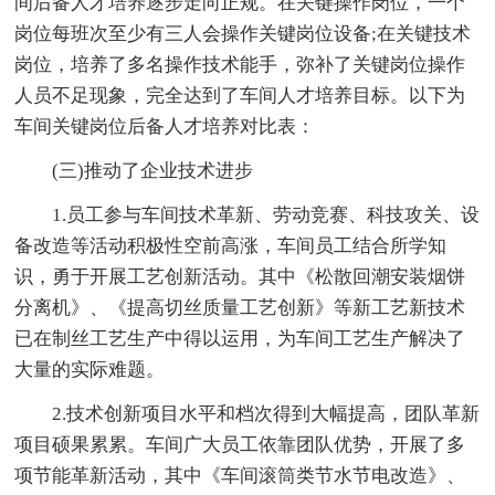
间后备人才培养逐步走向正规。在关键操作岗位，一个
岗位每班次至少有三人会操作关键岗位设备;在关键技术
岗位，培养了多名操作技术能手，弥补了关键岗位操作
人员不足现象，完全达到了车间人才培养目标。以下为
车间关键岗位后备人才培养对比表：
(三)推动了企业技术进步
1.员工参与车间技术革新、劳动竞赛、科技攻关、设
备改造等活动积极性空前高涨，车间员工结合所学知
识，勇于开展工艺创新活动。其中《松散回潮安装烟饼
分离机》、《提高切丝质量工艺创新》等新工艺新技术
已在制丝工艺生产中得以运用，为车间工艺生产解决了
大量的实际难题。
2.技术创新项目水平和档次得到大幅提高，团队革新
项目硕果累累。车间广大员工依靠团队优势，开展了多
项节能革新活动，其中《车间滚筒类节水节电改造》、