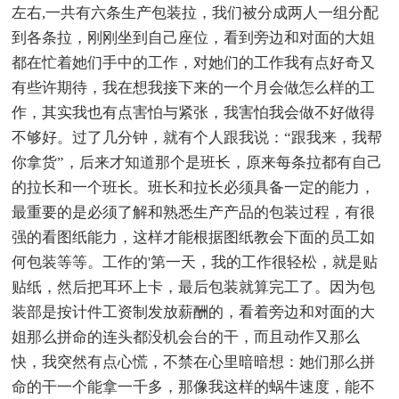
左右,一共有六条生产包装拉，我们被分成两人一组分配
到各条拉，刚刚坐到自己座位，看到旁边和对面的大姐
都在忙着她们手中的工作，对她们的工作我有点好奇又
有些许期待，我在想我接下来的一个月会做怎么样的工
作，其实我也有点害怕与紧张，我害怕我会做不好做得
不够好。过了几分钟，就有个人跟我说：“跟我来，我帮
你拿货”，后来才知道那个是班长，原来每条拉都有自己
的拉长和一个班长。班长和拉长必须具备一定的能力，
最重要的是必须了解和熟悉生产产品的包装过程，有很
强的看图纸能力，这样才能根据图纸教会下面的员工如
何包装等等。工作的'第一天，我的工作很轻松，就是贴
贴纸，然后把耳环上卡，最后包装就算完工了。因为包
装部是按计件工资制发放薪酬的，看着旁边和对面的大
姐那么拼命的连头都没机会台的干，而且动作又那么
快，我突然有点心慌，不禁在心里暗暗想：她们那么拼
命的干一个能拿一千多，那像我这样的蜗牛速度，能不