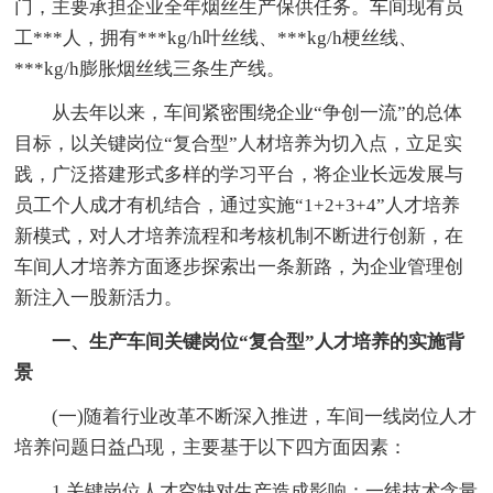
门，主要承担企业全年烟丝生产保供任务。车间现有员
工***人，拥有***kg/h叶丝线、***kg/h梗丝线、
***kg/h膨胀烟丝线三条生产线。
从去年以来，车间紧密围绕企业“争创一流”的总体
目标，以关键岗位“复合型”人材培养为切入点，立足实
践，广泛搭建形式多样的学习平台，将企业长远发展与
员工个人成才有机结合，通过实施“1+2+3+4”人才培养
新模式，对人才培养流程和考核机制不断进行创新，在
车间人才培养方面逐步探索出一条新路，为企业管理创
新注入一股新活力。
一、生产车间关键岗位“复合型”人才培养的实施背
景
(一)随着行业改革不断深入推进，车间一线岗位人才
培养问题日益凸现，主要基于以下四方面因素：
1.关键岗位人才空缺对生产造成影响：一线技术含量