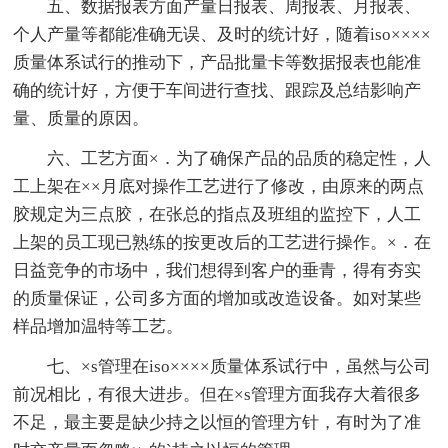
五、数据报表方面产量日报表、周报表、月报表、
个人产量等都能准确无误、及时的统计好，随着iso××××
质量体系试行的推动下，产品批量卡等数据报表也能准
确的统计好，方便于车间进行查找、跟踪及总结影响产
量、质量的原因。
六、工艺方面×．为了确保产品的品质的稳定性，人
工上架在××月底对操作工艺进行了修改，由原来的两点
胶规定为三点胶，在张总的指点及班组的监控下，人工
上架的员工现已熟练的按更改后的工艺进行操作。×．在
日益竞争的市场中，我们想得到客户的垂青，得有夯实
的质量保证，公司多方面的增加或改造设备。如对某些
样品增加温特等工艺。
七、×s管理在iso××××质量体系试行中，虽然与公司
前况相比，有很大进步。但在×s管理方面我存大着很多
不足，最主要是缺少持之以恒的管理方针，有时为了准