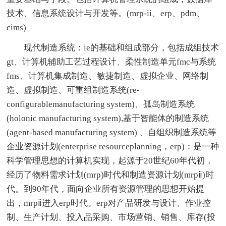
技术、信息系统设计与开发等。(mrp-ii、erp、pdm、
cims)
现代制造系统：ie的基础和组成部分，包括成组技术
gt、计算机辅助工艺过程设计、柔性制造单元fmc与系统
fms、计算机集成制造、敏捷制造、虚拟企业、网络制
造、虚拟制造、可重组制造系统(re-
configurablemanufacturing system)、孤岛制造系统
(holonic manufacturing system),基于智能体的制造系统
(agent-based manufacturing system) 、自组织制造系统等
企业资源计划(enterprise resourceplanning，erp)：是一种
科学管理思想的计算机实现，起源于20世纪60年代初，
经历了物料需求计划(mrp)时代和制造资源计划(mrpⅱ)时
代。到90年代，面向企业所有资源管理的思想开始提
出，mrpⅱ进入erp时代。erp对产品研发与设计、作业控
制、生产计划、投入品采购、市场营销、销售、库存(投