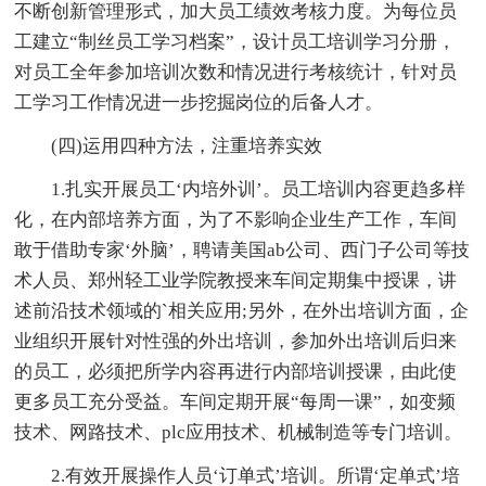
不断创新管理形式，加大员工绩效考核力度。为每位员
工建立“制丝员工学习档案”，设计员工培训学习分册，
对员工全年参加培训次数和情况进行考核统计，针对员
工学习工作情况进一步挖掘岗位的后备人才。
(四)运用四种方法，注重培养实效
1.扎实开展员工‘内培外训’。员工培训内容更趋多样
化，在内部培养方面，为了不影响企业生产工作，车间
敢于借助专家‘外脑’，聘请美国ab公司、西门子公司等技
术人员、郑州轻工业学院教授来车间定期集中授课，讲
述前沿技术领域的`相关应用;另外，在外出培训方面，企
业组织开展针对性强的外出培训，参加外出培训后归来
的员工，必须把所学内容再进行内部培训授课，由此使
更多员工充分受益。车间定期开展“每周一课”，如变频
技术、网路技术、plc应用技术、机械制造等专门培训。
2.有效开展操作人员‘订单式’培训。所谓‘定单式’培