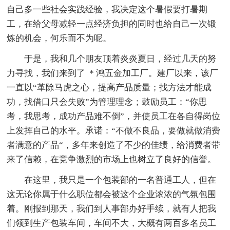
自己多一些社会实践经验，我决定这个暑假要打暑期
工，在给父母减轻一点经济负担的同时也给自己一次锻
炼的机会，何乐而不为呢。
于是，我和几个朋友顶着炎炎夏日，经过几天的努
力寻找，我们来到了 ＊鸿五金加工厂。建厂以来，该厂
一直以“革除马虎之心，提高产品质量；找方法才能成
功，找借口只会失败”为管理理念；鼓励员工：“你思
考，我思考，成功产品难不倒”，并使员工在各自得岗位
上发挥自己的水平。承诺：“不做不良品，要做就做消费
者满意的产品“，多年来创造了不少的佳绩，给消费者带
来了信赖，在竞争激烈的市场上也树立了良好的信誉。
在这里，我只是一个包装部的一名普通工人，但在
这无论你属于什么职位都会被这个企业浓浓的气氛包围
着。刚报到那天，我们到人事部办好手续，就有人把我
们领到生产包装车间，车间不大，大概有两百多名员工