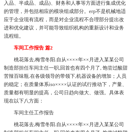
入品、半成品、成品)、财务和人事等方面进行集成优化
的管理，并包括相应的模块组成部分。erp不是机械地适
应于企业现有流程，而是对企业流程不合理部分提出改
进和优化建议，并可能导致组织机构的重新设计和业务
流程组。
车间工作报告 篇2
桃花落去,梅雪冬阳.自从××××年××月进入某某公司
制造部担任车间主任一职,回首也有四个月了, 饱尝过酸甜
苦辣百味瓶.在各级领导的带领下,机器设备的增加；人员
的稳定；在质量体系iso××××认证的试行推动下，产量、
质量都有明显的提高，公司日趋向做大、做强。具体表
现在以下八方面：
车间主任工作报告
桃花落去,梅雪冬阳.自从××××年××月进入某某公司