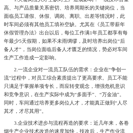
高、与产品质量关系密切、培养周期长的关键岗位，当
面临员工请假、休假、调岗、离职、出差等情况时，此
时车间必须有其他员工填补空缺。尤其在《员工带薪年
休假管理办法》出台以后，每位工作满1年员工都享有每
年最少5天假期，如果不未雨绸缪，及时培养出岗位“后
备人才”，当岗位面临后备人才匮乏的情况，势必对车间
生产工作造成一定影响。
2.一流企业对一流员工队伍的需求：企业在“争创一
流”过程中，对员工综合素质提出了更高要求。员工不能
只满足于掌握单项专长，而应转变观念，增强危机意识
和竞争意识，在生产实际中成为“多面手”、“万金油”。
同时，车间通过培养更多岗位人才，才能真正做到“人尽
其才，才尽其用”。
3.企业技术进步与流程再造的要求：近几年来，各卷
烟生产企业技术改造的速度加快，技改后，生产作业流