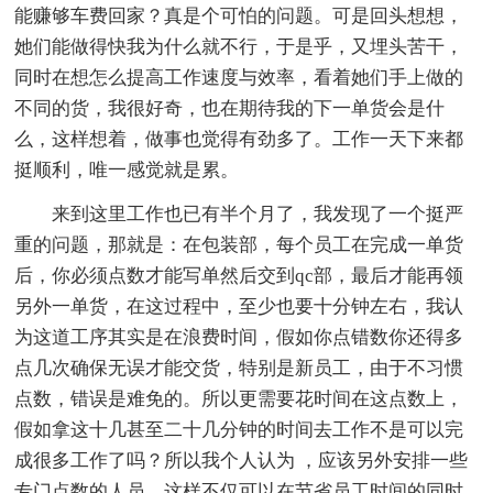
能赚够车费回家？真是个可怕的问题。可是回头想想，
她们能做得快我为什么就不行，于是乎，又埋头苦干，
同时在想怎么提高工作速度与效率，看着她们手上做的
不同的货，我很好奇，也在期待我的下一单货会是什
么，这样想着，做事也觉得有劲多了。工作一天下来都
挺顺利，唯一感觉就是累。
来到这里工作也已有半个月了，我发现了一个挺严
重的问题，那就是：在包装部，每个员工在完成一单货
后，你必须点数才能写单然后交到qc部，最后才能再领
另外一单货，在这过程中，至少也要十分钟左右，我认
为这道工序其实是在浪费时间，假如你点错数你还得多
点几次确保无误才能交货，特别是新员工，由于不习惯
点数，错误是难免的。所以更需要花时间在这点数上，
假如拿这十几甚至二十几分钟的时间去工作不是可以完
成很多工作了吗？所以我个人认为 ，应该另外安排一些
专门点数的人员，这样不仅可以在节省员工时间的同时