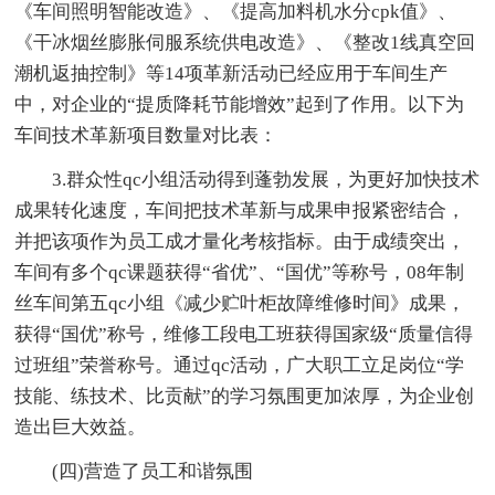
《车间照明智能改造》、《提高加料机水分cpk值》、
《干冰烟丝膨胀伺服系统供电改造》、《整改1线真空回
潮机返抽控制》等14项革新活动已经应用于车间生产
中，对企业的“提质降耗节能增效”起到了作用。以下为
车间技术革新项目数量对比表：
3.群众性qc小组活动得到蓬勃发展，为更好加快技术
成果转化速度，车间把技术革新与成果申报紧密结合，
并把该项作为员工成才量化考核指标。由于成绩突出，
车间有多个qc课题获得“省优”、“国优”等称号，08年制
丝车间第五qc小组《减少贮叶柜故障维修时间》成果，
获得“国优”称号，维修工段电工班获得国家级“质量信得
过班组”荣誉称号。通过qc活动，广大职工立足岗位“学
技能、练技术、比贡献”的学习氛围更加浓厚，为企业创
造出巨大效益。
(四)营造了员工和谐氛围