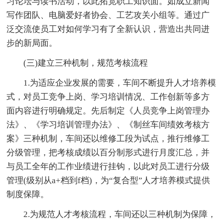
习论坛与读书活动，以此拓宽职工知识面。如成立新闻
写作团队、电脑爱好者协会、工艺攻关小组等。通过广
泛交流使员工对如何学习有了全新认识，营造出共同进
步的新局面。
(三)建立三种机制，规范考核流程
1.为适应企业发展的需要，车间不断提升人才培养模
式，对员工竞争上岗、学习培训情况、工作创新等多方
面内容进行明确规定。先后制定《人员竞争上岗管理办
法》、《学习培训管理办法》、《制丝车间绩效考核方
案》三种机制，车间还以维修工段为试点，推行维修工
分级管理，把考核成绩以百分制形式进行月度汇总，并
与员工全年的工作业绩进行挂钩，以此对员工进行分级
管理(级别从a+档到f档)，为“复合型”人才培养模式提供
制度保障。
2.为规范人才考核流程，车间还以三种机制为保障，