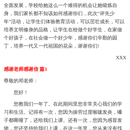
全面发展，学校给她这么一个难得的机会让她锻炼自
身，我们家长都不知该如何感谢你们，此次“评先少
年”活动，让学生们体验教育活动，可以茁壮成长，可以
培养文明修身的品格，让学生在校做个好学生，在家做
个好孩子，在社会做一个好少年，感谢你们辛勤的园
丁，培养一代又一代祖国的花朵，谢谢你们!
XXX
感谢老师感谢信 篇3
尊敬的邓老师：
您好！
您教我们一年了。在此期间里您非常关心我们的学
习和生活。记得有一次，您因为操劳过度喉咙发炎，嗓
子都嘶哑了，还给我们上课。还有一次，您因为感冒发
烧，您还坚持给我们上课，在这一年里，您从来没有找