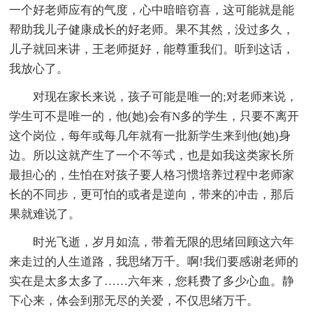
一个好老师应有的气度，心中暗暗窃喜，这可能就是能
帮助我儿子健康成长的好老师。果不其然，没过多久，
儿子就回来讲，王老师挺好，能尊重我们。听到这话，
我放心了。
对现在家长来说，孩子可能是唯一的;对老师来说，
学生可不是唯一的，他(她)会有N多的学生，只要不离开
这个岗位，每年或每几年就有一批新学生来到他(她)身
边。所以这就产生了一个不等式，也是如我这类家长所
最担心的，生怕在对孩子要人格习惯培养过程中老师家
长的不同步，更可怕的或者是逆向，带来的冲击，那后
果就难说了。
时光飞逝，岁月如流，带着无限的思绪回顾这六年
来走过的人生道路，我思绪万千。啊!我们要感谢老师的
实在是太多太多了……六年来，您耗费了多少心血。静
下心来，体会到那无尽的关爱，不仅思绪万千。