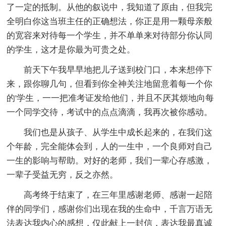
了一定的抵制。从他的叙说中，我知道了原由，但我完
全明白你这当班主任的正确想法，你正是用一颗母亲般
的宽容来对待每一个学生，并不单单来对待部分你认同
的学生，这才是你最为可贵之处。
前天下午我早早地把儿子送到校门口，本来想停下
来，跟你聊几句，但看到你全神关注地留意着每一个你
的'学生，一一把准考证发给他们，并且不厌其烦地向每
一个同学交待，考试中的点点滴滴，我再次被你感动。
我们也是从孩子、从学生中成长起来的，在我们这
个年龄，完全能体会到，人的一生中，一个良师对自己
一生的影响与帮助。对好的老师，我们一辈心存感激，
一辈子受益无穷，反之亦然。
高考终于结束了，在三年里感谢老师、感谢一起陪
伴的同学们，感谢你们出现在我的生命中，千言万语无
法表达我内心的感想，仅此献上一封信，表达我最真诚