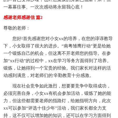
一幕幕往事、一次次感动将永留我心底！
感谢老师感谢信 篇2
尊敬的老师：
您好!首先感谢您对小女xx的培养，在您的谆谆教导
下，小女取得了很大的进步。“南粤雏鹰行动”更是给她
一个锻炼自己的机会，但这离不开老师您的指导。在参
加“xx行动”的过程中，xx在学习等务方面得到了培养、
锻炼，让她得到一个宝贵的经验。我们家长对这样的活
动感到满意，对老师们的'辛勤教育十分感激。
现在社会竞争如此激烈，想要要竞争中取得成功，
必须完善自身，小女xx有机会参加活动，锻炼了她的能
力，但这些都需要老师的指路灯，给她指明方向，此次
xx可以参加“评选十佳少年”活动，我们家长都全力支
持，这不仅可以增加她的知识，还可以在学习方面得到