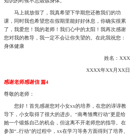
知识的时候不忘煅炼身体。
马上就放假了，我真希望下学期您还教我们的功
课，同时我也希望您在假期里能好好休息，你确实很累
了，我爱您！我的老师！我们心中的太阳！我再次感谢
您对我的教导，我一定不会让你失望的。在此我祝您：
身体健康
姓名：XXX
XXXX年XX月XX日
感谢老师感谢信 篇4
尊敬的老师：
您好！首先感谢您对小女xx的培养，在您的谆谆教
导下，小女取得了很大的进步。“南粤雏鹰行动”更是给
她一个锻炼自己的机会，但这离不开老师您的指导。在
参加“..行动”的过程中，xx在学习等务方面得到了培养、