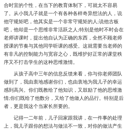
合时宜的个性，在当下的教育体制下，可就太不容易
了。从小我儿子就是一个有各种各样奇异想法的人，说
他守规矩吧，他其实是一个非常守规矩的人;说他古板
吧，他却是一个思维非常活跃之人;特别是他时不时会在
老师讲课时，提出他自认为正确的东西，全然不顾老师
授课的节奏与其他同学听课的感受。这就需要当老师的
有非凡的控制能力与宽容之心，既维护好正常的课堂秩
序又不打击学生的这种思维激情。
从孩子高中三年的信息反馈来看，你与你老师团队
做到了，我由衷地感谢你们，也由衷地为我儿子的幸运
感到高兴。你们既教给了他知识，又鼓励了他的思维激
情;你们既给了他数分，又给了他做人的品行。特别是后
者，更是我这个当家长所要的。
记得一二年前，儿子回家跟我讲，在一件事的处理
上，我儿子跟你的想法与做法不一致，对你的做法产生