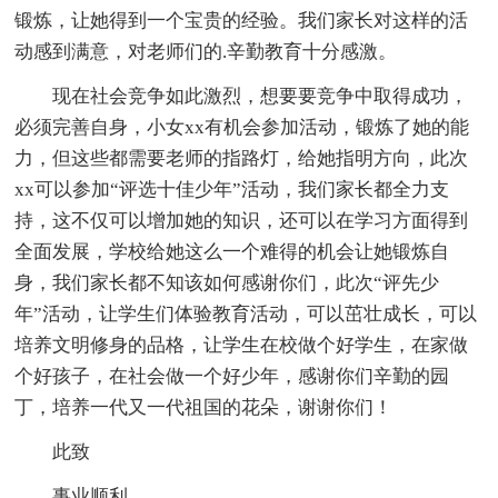
锻炼，让她得到一个宝贵的经验。我们家长对这样的活
动感到满意，对老师们的.辛勤教育十分感激。
现在社会竞争如此激烈，想要要竞争中取得成功，
必须完善自身，小女xx有机会参加活动，锻炼了她的能
力，但这些都需要老师的指路灯，给她指明方向，此次
xx可以参加“评选十佳少年”活动，我们家长都全力支
持，这不仅可以增加她的知识，还可以在学习方面得到
全面发展，学校给她这么一个难得的机会让她锻炼自
身，我们家长都不知该如何感谢你们，此次“评先少
年”活动，让学生们体验教育活动，可以茁壮成长，可以
培养文明修身的品格，让学生在校做个好学生，在家做
个好孩子，在社会做一个好少年，感谢你们辛勤的园
丁，培养一代又一代祖国的花朵，谢谢你们！
此致
事业顺利