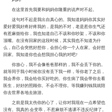
在这里首先我要和妈妈你隆重的说声对不起。
这句对不起是我出自真心的。我知道妈妈你其实好
爱好爱我好疼好疼我的，是我的不对，老是惹你生气还
有惹麻烦给你，我也知道自己不该和你吵架，不该和你
顶嘴。在没有回家的这段时候，其实我也不知道为什
么，自己会突然好想你，会担心你一个人在家。会好想
回家。我知道你也会想我担心我的对吧?
你放心，我不会像爸爸那样的，我不会丢下你的。
就等同于我小时候你没有丢下我一样，等你老了之后，
我会养你，我会给你买好吃的。你生病了我会带你去看
医生，好好的照顾你。不会不理你。等我赚到钱我就陪
你去世界各地去旅游。
之前是我太伤你的心了，让你对我现在一点希望也
没有。我真的.会变乖，不惹麻烦不逃课不违反纪律了。