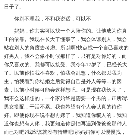
日子了。
你别不理我，不和我说话，可以不
妈妈，你其实可以找一个人陪你的。让他成为你真
正的依靠。我现在长大了懂事了，我会体谅别人，我会
站在别人的角度去考虑。所以啊!快点找一个自己喜欢的
好男人，我不会像小时候那样了，只有是对你好的，而
你又喜欢的。我都可以接受。我今年17岁了，已经长大
了。以前你怕我不喜欢，怕我会乱想，什么都以我为
主，怕我看到你结婚之后觉得自己是外人等等…的因
素，以前小时候可能会这样想吧。可是现在我长大了，
我不会这样想的，一个家始终是需要一个男的，正所谓:
男女搭配，干活不累。我也希望有个人会认真的待你
好。即使你现在说不想再嫁了，我知道你骗人的，我知
道你也想有人疼，我更知道你是怕再遇到像爸爸那种人
而已对吧?我应该就没有猜错吧!那妈妈你可以慢慢找，