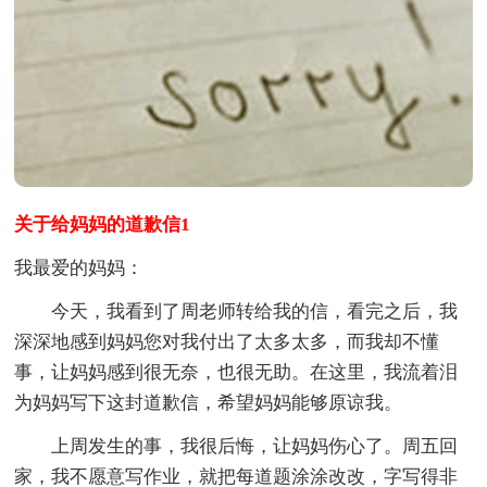
关于给妈妈的道歉信1
我最爱的妈妈：
今天，我看到了周老师转给我的信，看完之后，我
深深地感到妈妈您对我付出了太多太多，而我却不懂
事，让妈妈感到很无奈，也很无助。在这里，我流着泪
为妈妈写下这封道歉信，希望妈妈能够原谅我。
上周发生的事，我很后悔，让妈妈伤心了。周五回
家，我不愿意写作业，就把每道题涂涂改改，字写得非