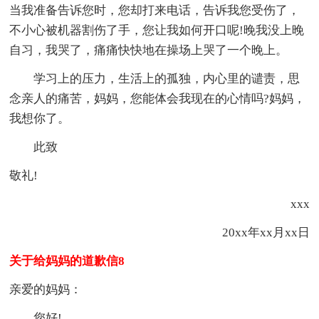
当我准备告诉您时，您却打来电话，告诉我您受伤了，
不小心被机器割伤了手，您让我如何开口呢!晚我没上晚
自习，我哭了，痛痛快快地在操场上哭了一个晚上。
学习上的压力，生活上的孤独，内心里的谴责，思
念亲人的痛苦，妈妈，您能体会我现在的心情吗?妈妈，
我想你了。
此致
敬礼!
xxx
20xx年xx月xx日
关于给妈妈的道歉信8
亲爱的妈妈：
您好!