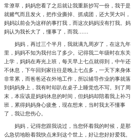
常潦草，妈妈您看了之后就让我重新抄写一份，我于是
就赌气而且发火，把作业撕掉、抓成团，还大哭大叫，
妈妈以前会为这样的事打我，而这次妈妈没有打我。妈
妈认为我长大了，懂事了，而我……
妈妈，再过三个半月，我就满九周岁了，在这九年
里，妈妈不知为我付出了多少。记得我二年级时在东关
上学，妈妈在寿光上班，每天早上七点就得到，中午还
不休息，下午回到家往往是晚上七点多，一天下来身体
非常累，而爸爸还在外地工作，所以辅导作业的事就落
到妈妈身上，我有时却趴在桌子上睡觉也不写。到了周
末，本应该是妈妈休息的时间，但妈妈却陪着我上补习
班，累得妈妈身心疲惫，现在想来，当时我太不懂事
了，我让您伤心。
妈妈，记得您跟我说过，当您怀着我的时候，是那
么急切地盼着我快点来到这个世上，好让您好好爱我。