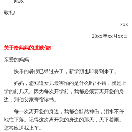
此致
敬礼!
xxx
20xx年xx月xx日
关于给妈妈的道歉信9
亲爱的妈妈：
快乐的暑假已经过去了，新学期也即将到来了。
妈妈，您知道女儿最害怕的是什么吗?不错，就是上
学的前几天。因为每次开学前，我都必须要离开您的身
边，到伯父家寄宿读书。
每一次离开您的身边，我都会黯然神伤，泪水不停
地往下落。记得这次离开您的身边的那天，天下着雨。
您答应送我上车。