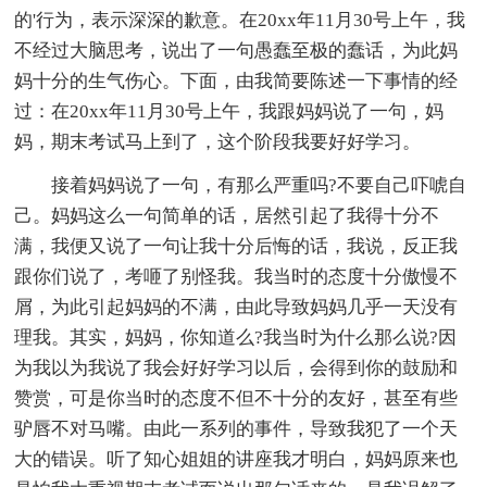
的'行为，表示深深的歉意。在20xx年11月30号上午，我
不经过大脑思考，说出了一句愚蠢至极的蠢话，为此妈
妈十分的生气伤心。下面，由我简要陈述一下事情的经
过：在20xx年11月30号上午，我跟妈妈说了一句，妈
妈，期末考试马上到了，这个阶段我要好好学习。
接着妈妈说了一句，有那么严重吗?不要自己吓唬自
己。妈妈这么一句简单的话，居然引起了我得十分不
满，我便又说了一句让我十分后悔的话，我说，反正我
跟你们说了，考咂了别怪我。我当时的态度十分傲慢不
屑，为此引起妈妈的不满，由此导致妈妈几乎一天没有
理我。其实，妈妈，你知道么?我当时为什么那么说?因
为我以为我说了我会好好学习以后，会得到你的鼓励和
赞赏，可是你当时的态度不但不十分的友好，甚至有些
驴唇不对马嘴。由此一系列的事件，导致我犯了一个天
大的错误。听了知心姐姐的讲座我才明白，妈妈原来也