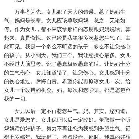
万事孝为先。女儿犯了天大的错误。惹了妈妈生
气。妈妈是长辈。女儿应该尊敬妈妈，总之，无论如
何。作为女儿，都不应该拿那样的态度跟妈妈说话。算
起来。真是惭愧。这已经是我第很多次惹您生气了。由
此可见。我是一个多么不听话的孩子。多么不让您省心
的孩子。从小到大。我们三个。我让您操心最多。女儿
不经过大脑思考。说了愚蠢极致愚蠢的话。让妈妈十分
的生气伤心。女儿知道错了。让您伤心。女儿感到十分
的伤心难过。后悔自责。希望你能再原谅女儿一次。给
女儿一个改错的机会。妈。每次和您吵架。都是您包容
我的一切。
女儿以后一定不再惹您生气。妈。其实。您知道。
女儿是爱您的。女儿保证以后一定改好。争取做一个听
妈妈话的好孩子。努力不再让您为我感到失望生气。记
得七岁那年。我玩棍子。差点没命。那时。我真的好想