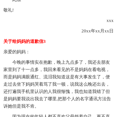
敬礼!
xxx
20xx年xx月xx日
关于给妈妈的道歉信3
亲爱的妈妈：
今晚的事情实在抱歉，晚上九点多了，我还去朋友
家里到了十一点多，我回来看见的不是妈妈在看电视，
而是妈妈满眼通红、流泪我知道这是有大事发生了，便
走过去坐下妈妈哭着骂了我一顿，说我这么晚还出去，
还打遍我手机里认识的人我很惭愧，我也知道我错了但
是妈妈要我说出我去了哪里,把那个人的名字通讯方法告
诉她但是我不肯。
因为现在的年轻人都不喜欢父母烦着自己，更不喜