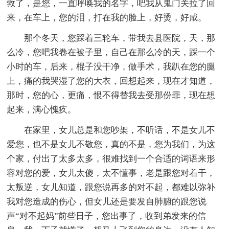
救了，是您，一直呼唤我的名字，吧我从鬼门关拉了回
来，在车上，您的泪，打在我的脸上，好烫，好咸。
那个冬天，您踩着三轮车，带我去县医院，天，那
么冷，您吧我卷在被子里，自己在那么冷的天，踩一个
小时的车，后来，棍子没干净，做手术，我趴在您的腿
上，痛的我哭湿了您的大衣，回想起来，现在才知道，
那时，您的心，更痛，恨不得替我去受那份罪，现在想
起来，满心愧疚。
在家里，女儿总是和您吵架，不听话，不是女儿不
爱您，也不是女儿不敬您，真的不是，您为我们，为这
个家，付出了太多太多，很难找到一个合适的词语来形
容对您的爱，女儿太傻，太不懂事，老是跟您对着干，
太叛逆，女儿知道，跟您说再多的对不起，都难以弥补
我对您造成的伤心，但女儿还是要发自肺腑的跟您说
声“对不起妈”前些日子，您出事了，收到弟发来的信