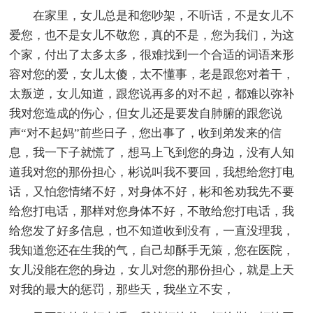
在家里，女儿总是和您吵架，不听话，不是女儿不
爱您，也不是女儿不敬您，真的不是，您为我们，为这
个家，付出了太多太多，很难找到一个合适的词语来形
容对您的爱，女儿太傻，太不懂事，老是跟您对着干，
太叛逆，女儿知道，跟您说再多的对不起，都难以弥补
我对您造成的伤心，但女儿还是要发自肺腑的跟您说
声“对不起妈”前些日子，您出事了，收到弟发来的信
息，我一下子就慌了，想马上飞到您的身边，没有人知
道我对您的那份担心，彬说叫我不要回，我想给您打电
话，又怕您情绪不好，对身体不好，彬和爸劝我先不要
给您打电话，那样对您身体不好，不敢给您打电话，我
给您发了好多信息，也不知道收到没有，一直没理我，
我知道您还在生我的气，自己却酥手无策，您在医院，
女儿没能在您的身边，女儿对您的那份担心，就是上天
对我的最大的惩罚，那些天，我坐立不安，