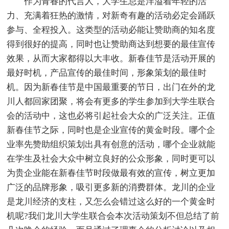
作为青春的代言人，大学生总是洋溢着年轻的活
力、充满着狂热的激情，对新奇有趣的活动必定会踊跃
参与、全程投入。这类型的活动必能让赞助商的知名度
得到很好的提高，同时也让赞助商达到想要的最佳宣传
效果，从而大家都得以大丰收。新春佳节是活动开展的
最好时机，产品宣传的最佳时间，形象策划的最佳时
机。因为新春佳节是中国最重要的节日，出门在外的龙
川人都回家团聚，将会有更多的学生参加到大学生联合
会的活动中，这也必将引起社会大众的广泛关注。正值
新春佳节之际，同时也是企业宣传的黄金时段。哪个企
业率先赞助组织策划出具有创意的活动，哪个企业就能
在学生及社会大众中树立良好的公众形象，同时更可以
为贵企业能在新春佳节时段做最有效的宣传，树立更加
广泛的品牌形象，吸引更多新的消费群体。龙川的企业
是龙川经济的支柱，又怎么会错过这么好的一个黄金时
机呢?我们龙川大学生联合会本次活动策划不但总结了前