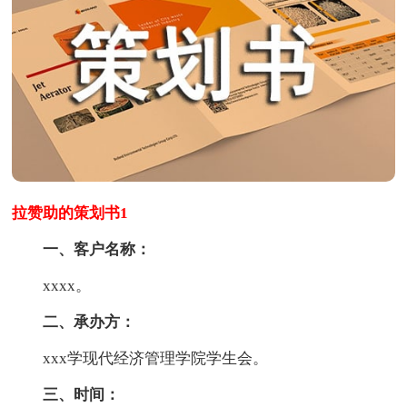
拉赞助的策划书1
一、客户名称：
xxxx。
二、承办方：
xxx学现代经济管理学院学生会。
三、时间：