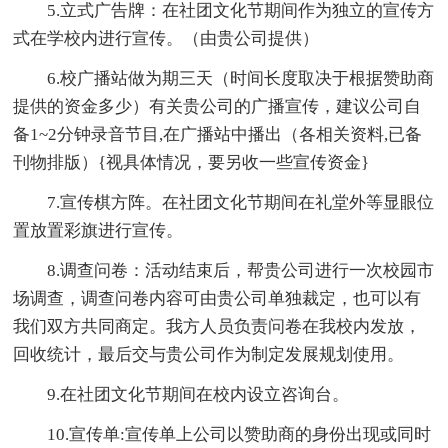
5.立式广告牌：在社团文化节期间作为独立的宣传方
式在学校内进行宣传。（由贵公司提供）
6.校广播站做为期三天（时间长度取决于根据赞助商
提供的资金多少）有关贵公司的广播宣传，建议公司自
备1~2分钟录音节目,在广播站中播出（各相关资料,已备
刊物排版）{视具体情况，要另收一些宣传资金}
7.宣传棋方阵。在社团文化节期间在礼堂外等显眼位
置放置彩旗进行宣传。
8.调查问卷：活动结束后，帮贵公司进行一次校园市
场调查，调查问卷内容可由贵公司单独裁定，也可以有
我们双方共同商定。我方人员负责问卷在我校内发放，
回收统计，最后交与贵公司作为制定发展规划使用。
9.在社团文化节期间在校内设立咨询台。
10.宣传单:宣传单上公司以赞助商的身份出现或同时