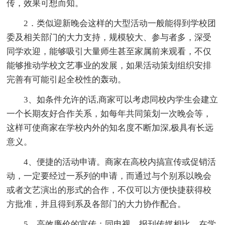
传，效果可想而知。
2．类似迎新晚会这样的大型活动一般能得到学校团
委及相关部门的大力支持，规模较大、参与者多，深受
同学欢迎，能够吸引大量师生甚至家属前来观看，不仅
能够推动学校文艺事业的发展，如果活动策划组织安排
完善有可能引起全校性的轰动。
3、如条件允许的话,商家可以考虑同校内学生会建立
一个长期友好合作关系，如每年共同策划一次晚会等，
这样可使商家在学校内外的知名度不断加深,极具有长远
意义。
4、便捷的活动申请。商家在高校内搞宣传或促销活
动，一定要经过一系列的申请，而通过与个别系以晚会
或者文艺演出的形式的合作，不仅可以方便快捷获得校
方批准，并且得到系及各部门的大力协作配合。
5、高效廉价的宣传：同电视、报刊传媒相比，在学