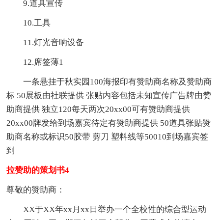
9.道具宣传
10.工具
11.灯光音响设备
12.席签薄1
一条悬挂于秋实园100海报印有赞助商名称及赞助商
标 50展板由社联提供 张贴内容包括未知宣传广告牌由赞
助商提供 独立120每天两次20xx00可有赞助商提供
20xx00牌发给到场嘉宾待定有赞助商提供 50道具张贴赞
助商名称或标识50胶带 剪刀 塑料线等50010到场嘉宾签
到
拉赞助的策划书4
尊敬的赞助商：
XX于XX年xx月xx日举办一个全校性的综合型运动