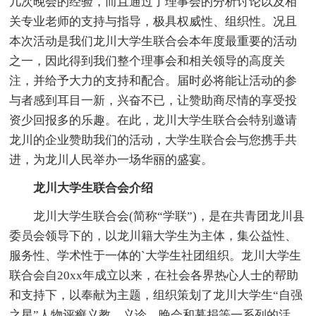
几次晚会的经验，而且通过了理事会的分析讨论以及相
关专业老师的支持与指导，极具权威性、组织性。况且
本次活动是我们龙川大学生联合会本年度最重要的活动
之一，因此得到我们整个理事会和相关领导的高度关
注，并给予大力的支持和配合。届时必将能让活动的参
与者感到耳目一新，兴奋不已，让赞助商尽情的享受投
资少回报多的乐趣。在此，龙川大学生联合会特别邀请
龙川的企业赞助我们的活动，大学生联合会与您携手共
进，为龙川人民举办一场华丽的盛宴。
龙川大学生联合会介绍
龙川大学生联合会(简称“学联”)，是在共青团龙川县
委员会领导下的，以龙川籍大学生为主体，集公益性、
服务性、学术性于一体的`大学生社团组织。龙川大学生
联合会自20xx年成立以来，在社会各界热心人士的帮助
和支持下，以奉献为主题，组织策划了龙川大学生“自强
之星”人物评癣义教、义诊、晚会和募捐等一系列的活