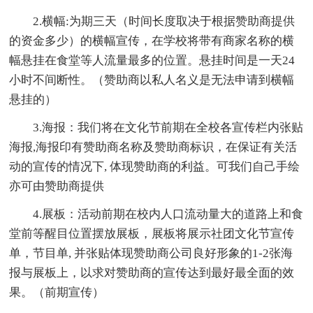
2.横幅:为期三天（时间长度取决于根据赞助商提供
的资金多少）的横幅宣传，在学校将带有商家名称的横
幅悬挂在食堂等人流量最多的位置。悬挂时间是一天24
小时不间断性。（赞助商以私人名义是无法申请到横幅
悬挂的）
3.海报：我们将在文化节前期在全校各宣传栏内张贴
海报,海报印有赞助商名称及赞助商标识，在保证有关活
动的宣传的情况下, 体现赞助商的利益。可我们自己手绘
亦可由赞助商提供
4.展板：活动前期在校内人口流动量大的道路上和食
堂前等醒目位置摆放展板，展板将展示社团文化节宣传
单，节目单, 并张贴体现赞助商公司良好形象的1-2张海
报与展板上，以求对赞助商的宣传达到最好最全面的效
果。（前期宣传）