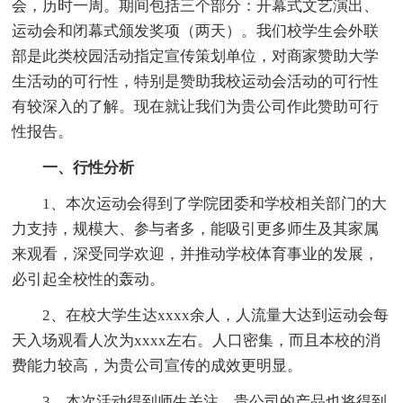
会，历时一周。期间包括三个部分：开幕式文艺演出、
运动会和闭幕式颁发奖项（两天）。我们校学生会外联
部是此类校园活动指定宣传策划单位，对商家赞助大学
生活动的可行性，特别是赞助我校运动会活动的可行性
有较深入的了解。现在就让我们为贵公司作此赞助可行
性报告。
一、行性分析
1、本次运动会得到了学院团委和学校相关部门的大
力支持，规模大、参与者多，能吸引更多师生及其家属
来观看，深受同学欢迎，并推动学校体育事业的发展，
必引起全校性的轰动。
2、在校大学生达xxxx余人，人流量大达到运动会每
天入场观看人次为xxxx左右。人口密集，而且本校的消
费能力较高，为贵公司宣传的成效更明显。
3、本次活动得到师生关注，贵公司的产品也将得到