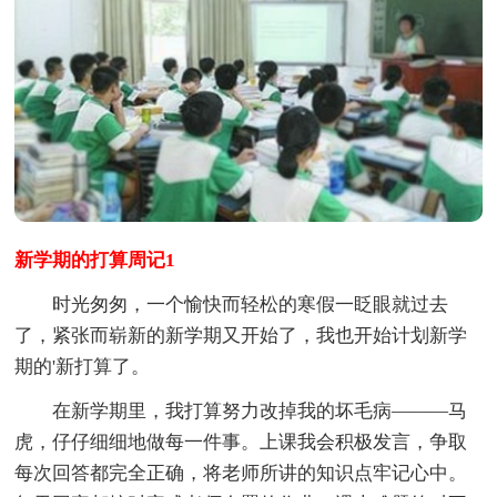
新学期的打算周记1
时光匆匆，一个愉快而轻松的寒假一眨眼就过去
了，紧张而崭新的新学期又开始了，我也开始计划新学
期的'新打算了。
在新学期里，我打算努力改掉我的坏毛病———马
虎，仔仔细细地做每一件事。上课我会积极发言，争取
每次回答都完全正确，将老师所讲的知识点牢记心中。