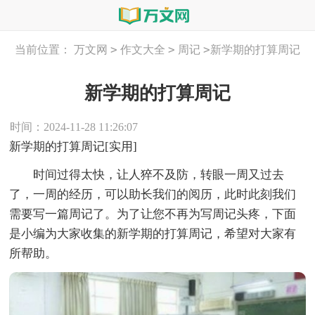
>
>
>
当前位置：
万文网
作文大全
周记
新学期的打算周记
新学期的打算周记
时间：2024-11-28 11:26:07
新学期的打算周记[实用]
时间过得太快，让人猝不及防，转眼一周又过去
了，一周的经历，可以助长我们的阅历，此时此刻我们
需要写一篇周记了。为了让您不再为写周记头疼，下面
是小编为大家收集的新学期的打算周记，希望对大家有
所帮助。