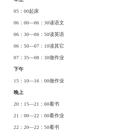
05：00起床
06：00—06：30读语文
06：30—06：50读英语
06：50—07：10读其它
07：35—08：30做作业
下午
15：10—16：00做作业
晚上
20：15—21：00看书
21：00—22：00看作业
22：20—22：50看书