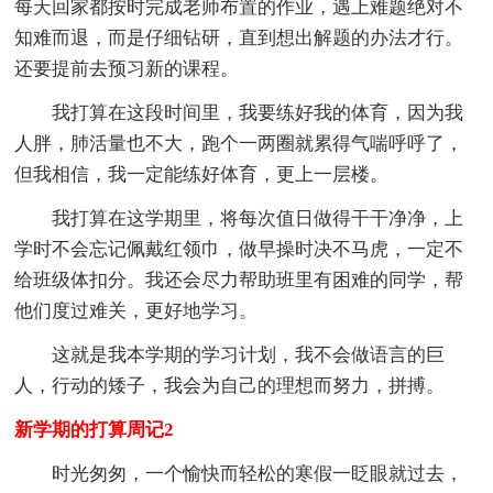
每天回家都按时完成老师布置的作业，遇上难题绝对不
知难而退，而是仔细钻研，直到想出解题的办法才行。
还要提前去预习新的课程。
我打算在这段时间里，我要练好我的体育，因为我
人胖，肺活量也不大，跑个一两圈就累得气喘呼呼了，
但我相信，我一定能练好体育，更上一层楼。
我打算在这学期里，将每次值日做得干干净净，上
学时不会忘记佩戴红领巾，做早操时决不马虎，一定不
给班级体扣分。我还会尽力帮助班里有困难的同学，帮
他们度过难关，更好地学习。
这就是我本学期的学习计划，我不会做语言的巨
人，行动的矮子，我会为自己的理想而努力，拼搏。
新学期的打算周记2
时光匆匆，一个愉快而轻松的寒假一眨眼就过去，