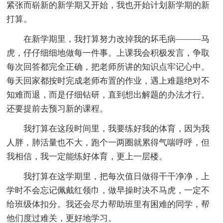
紧张而崭新的新学期又开始，我也开始计划新学期的新
打算。
在新学期里，我打算努力改掉我的坏毛病———马
虎，仔仔细细地做每一件事。上课我会积极发言，争取
每次回答都完全正确，把老师所讲的知识点牢记心中。
每天回家都按时完成老师布置的作业，遇上难题绝对不
知难而退，而是仔细钻研，直到想出解题的办法才行。
还要提前去预习新的课程。
我打算在这段时间里，我要练好我的体育，因为我
人胖，肺活量也不大，跑个一两圈就累得气喘呼呼，但
我相信，我一定能练好体育，更上一层楼。
我打算在这学期里，把每次值日做得干干净净，上
学时不会忘记佩戴红领巾，做早操时决不马虎，一定不
给班级体扣分。我还会尽力帮助班里有困难的同学，帮
他们度过难关，更好地学习。