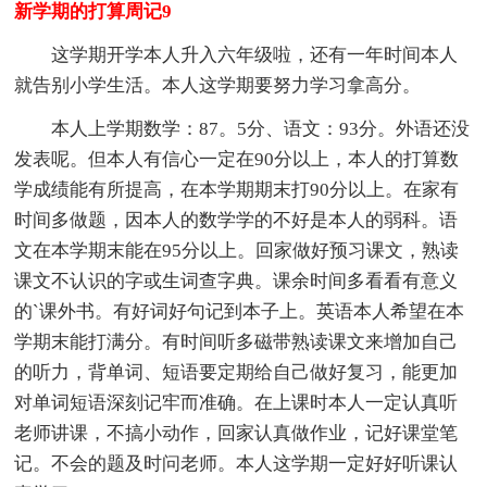
新学期的打算周记9
这学期开学本人升入六年级啦，还有一年时间本人
就告别小学生活。本人这学期要努力学习拿高分。
本人上学期数学：87。5分、语文：93分。外语还没
发表呢。但本人有信心一定在90分以上，本人的打算数
学成绩能有所提高，在本学期期末打90分以上。在家有
时间多做题，因本人的数学学的不好是本人的弱科。语
文在本学期末能在95分以上。回家做好预习课文，熟读
课文不认识的字或生词查字典。课余时间多看看有意义
的`课外书。有好词好句记到本子上。英语本人希望在本
学期末能打满分。有时间听多磁带熟读课文来增加自己
的听力，背单词、短语要定期给自己做好复习，能更加
对单词短语深刻记牢而准确。在上课时本人一定认真听
老师讲课，不搞小动作，回家认真做作业，记好课堂笔
记。不会的题及时问老师。本人这学期一定好好听课认