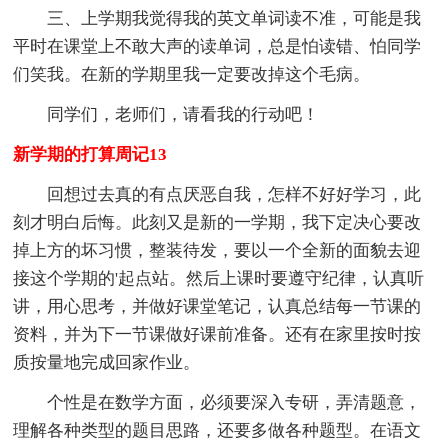
三、上学期我觉得我的英文单词读不准，可能是我
平时在课堂上不敢大声的读单词，总是怕读错、怕同学
们笑我。在新的学期里我一定要改掉这个毛病。
同学们，老师们，请看我的行动吧！
新学期的打算周记13
回想过去真的有点厌恶自我，怎样不好好学习，此
刻才明白后悔。此刻又是新的一学期，我下定决心要改
掉上方的坏习惯，整装待发，要以一个全新的面貌去迎
接这个学期的'起点站。然后上课时要遵守纪律，认真听
讲，用心思考，并做好课堂笔记，认真总结每一节课的
资料，并为下一节课做好课前准备。还有在家里按时按
质按量地完成回家作业。
个性是在数学方面，必须要深入专研，弄清题意，
理解各种类型的题目思路，还要多做各种题型。在语文