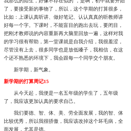
我那么的陌生，好像不存在似的`，是啊，初中就要开始
了，要接受新的事物了，所以，这个学期的打算很多，
比如：上课认真听讲、做好笔记、认认真真的听教师讲
好每一个字。下课时，不能盲目的跑出去玩，要闭目，
把刚才教师说的内容重新再大脑里回放一遍，这样对我
的学习很有帮助，第一堂课就是自我介绍，我很羞涩，
尽管没有上去，很多同学也是放低嗓子，我相信，在这
个还不熟悉的环境下，我会跟每一个同学交个朋友。
新学期，新气象。
新学期的打算周记15
从今天起，我便是一名五年级的学生了，五年级
了，我应该更加认真的要求自己。
我们要德、智、体、美、劳全面发展，我的智、体
比较优秀，所以我很骄傲，我应该改掉这个坏毛病，全
面发展，尤其是德。