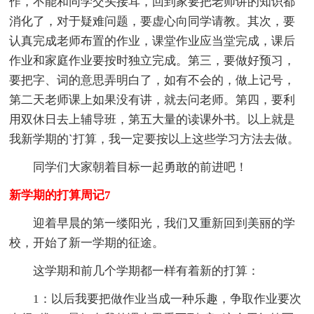
作，不能和同学交头接耳，回到家要把老师讲的知识都
消化了，对于疑难问题，要虚心向同学请教。其次，要
认真完成老师布置的作业，课堂作业应当堂完成，课后
作业和家庭作业要按时独立完成。第三，要做好预习，
要把字、词的意思弄明白了，如有不会的，做上记号，
第二天老师课上如果没有讲，就去问老师。第四，要利
用双休日去上辅导班，第五大量的读课外书。以上就是
我新学期的`打算，我一定要按以上这些学习方法去做。
同学们大家朝着目标一起勇敢的前进吧！
新学期的打算周记7
迎着早晨的第一缕阳光，我们又重新回到美丽的学
校，开始了新一学期的征途。
这学期和前几个学期都一样有着新的打算：
1：以后我要把做作业当成一种乐趣，争取作业要次